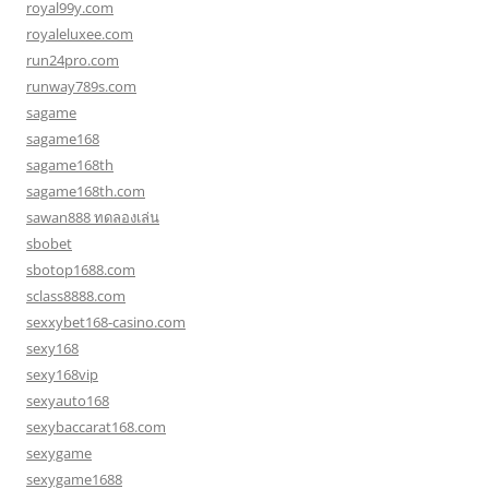
royal99y.com
royaleluxee.com
run24pro.com
runway789s.com
sagame
sagame168
sagame168th
sagame168th.com
sawan888 ทดลองเล่น
sbobet
sbotop1688.com
sclass8888.com
sexxybet168-casino.com
sexy168
sexy168vip
sexyauto168
sexybaccarat168.com
sexygame
sexygame1688