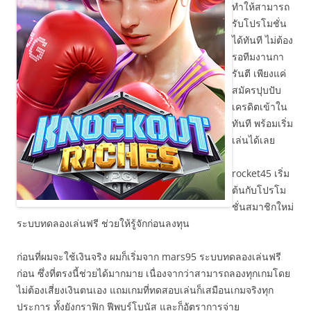
ทำให้สามารถ
รับโปรโมชั่น
ได้ทันที ไม่ต้อง
รอทีมงานกา
รันตี เพียงแค่
สมัครปุบปับ
เครดิตเข้าใน
ทันที พร้อมเริ่ม
เล่นได้เลย
rocket45 เริ่ม
ต้นกับโปรโม
ชั่นสมาชิกใหม่
ระบบทดลองเล่นฟรี ช่วยให้รู้จักก่อนลงทุน
ก่อนที่ผมจะใช้เงินจริง ผมก็เริ่มจาก mars95 ระบบทดลองเล่นฟรี
ก่อน ซึ่งที่ตรงนี้ช่วยได้มากมาย เนื่องจากว่าสามารถลองทุกเกมโดย
ไม่ต้องเสี่ยงเงินตนเอง แถมเกมที่ทดสอบเล่นก็เสมือนเกมจริงทุก
ประการ ทั้งยังกราฟิก ฟีพบร์โบนัส และก็อัตราการจ่าย