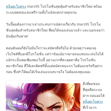
สล็อตเว็บตรง
mars95 โปรโมชั่นสุดคุ้มสำหรับสมาชิกใหม่ พร้อม
ระบบทดสอบเล่นฟรีรวมทั้งโบนัสแตกง่ายทุกเกม
วันนี้ผมต้องการมาเล่าประสบการณ์ตรงเกี่ยวกับ mars95 โปรโม
ชั่นสุดคุ้มสำหรับสมาชิกใหม่ ที่ผมได้ลองเล่นมาแล้ว และบอกเลยว่า
มันคุ้มเกินคาด!
ตอนต้นผมก็ยังไม่มั่นใจว่าจะสมัครดีหรือไม่ ด้วยเหตุว่าเคยเจอ
เว็บไซต์ที่บอกมีโปรโมชั่น แต่ว่าข้อแม้มากมายจนแทบจะเล่นไม่ได้
แม้กระนั้นพอเพียงพบเว็บนี้ อย่างแรกที่สะดุดตาคือ โปรโมชั่น
สมาชิกใหม่ ที่ให้เครดิตฟรีตั้งแต่สมัครหนแรก ไม่ต้องแชร์หรือฝาก
ก่อน ซึ่งทำให้ผมได้เริ่มเล่นแบบสบายใจ ไม่ต้องลงทุนเยอะ
สิ่งที่ผมชอบ
ที่สุดคือระบบ
ฝาก-ถอนออโต้
สล็อตเว็บตรง
ที่เร็วมาก