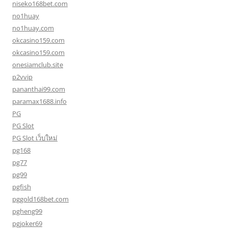
niseko168bet.com
no1huay
no1huay.com
okcasino159.com
okcasino159.com
onesiamclub.site
p2vvip
pananthai99.com
paramax1688.info
PG
PG Slot
PG Slot เว็บใหม่
pg168
pg77
pg99
pgfish
pggold168bet.com
pgheng99
pgjoker69