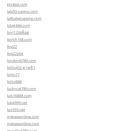
ktv4sd.com
lala55-casino.com
lalikabetsgame.com
lcbet444.com
lion123สล็อต
lionth168.com
live22
live22slot
london6789.com
lotto432 ทางเข้า
lotto77
lotto888
luckycat789.com
luis16888.com
luke999.net
lux555.net
m4newonline.com
m4newonline.com
mac1bet789.com