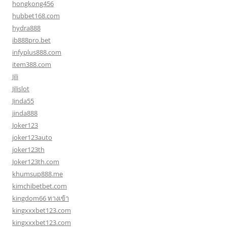
hongkong456
hubbet168.com
hydra888
ib888pro.bet
infyplus888.com
item388.com
Jili
Jilislot
Jinda55
jinda888
Joker123
joker123auto
joker123th
Joker123th.com
khumsup888.me
kimchibetbet.com
kingdom66 ทางเข้า
kingxxxbet123.com
kingxxxbet123.com