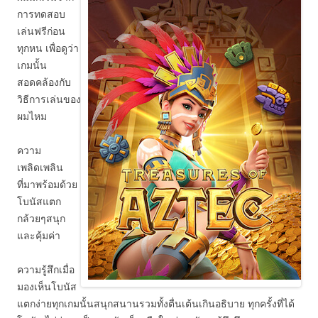
การทดสอบ
เล่นฟรีก่อน
ทุกหน เพื่อดูว่า
เกมนั้น
สอดคล้องกับ
วิธีการเล่นของ
ผมไหม
ความ
เพลิดเพลิน
ที่มาพร้อมด้วย
โบนัสแตก
กล้วยๆสนุก
และคุ้มค่า
ความรู้สึกเมื่อ
มองเห็นโบนัส
แตกง่ายทุกเกมนั้นสนุกสนานรวมทั้งตื่นเต้นเกินอธิบาย ทุกครั้งที่ได้