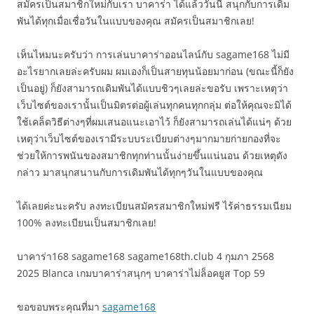
สมัครเป็นสมาชิกใหม่กับเรา บาคาร่า ได้แล้ววันนี้ สนุกกับการเดิม
พันได้ทุกเมื่อเชื่อวันในแบบของคุณ สมัครเป็นสมาชิกเลย!
เห็นไหมนะครับว่า การเล่นบาคาร่าออนไลน์กับ sagame168 ไม่มี
อะไรยากเลยล่ะครับผม ผมเองก็เป็นสายทุนน้อยมาก่อน (ขณะนี้ก็ยัง
เป็นอยู่) ก็ยังสามารถเดิมพันได้แบบชิวๆเลยล่ะขอรับ เพราะเหตุว่า
เว็บไซต์ของเรานั้นเป็นมิตรต่อผู้เล่นทุกคนทุกกลุ่ม ต่อให้คุณจะมิได้
ใช้เคล็ดวิธีต่างๆที่ผมเสนอแนะเอาไว้ ก็ยังสามารถเล่นได้แน่ๆ ด้วย
เหตุว่าเว็บไซต์ของเรามีระบบระเบียบต่างๆมากมายก่ายกองที่จะ
ช่วยให้การพนันของสมาชิกทุกท่านนั้นง่ายขึ้นแน่นอน ด้วยเหตุดัง
กล่าว มาสนุกสนานกับการเดิมพันได้ทุกๆวันในแบบของคุณ
ได้เลยค่ะนะครับ ลงทะเบียนสมัครสมาชิกใหม่ฟรี ไร้ค่าธรรมเนียม
100% ลงทะเบียนเป็นสมาชิกเลย!
บาคาร่า168 sagame168 sagame168th.club 4 กุมภา 2568
2025 Blanca เกมบาคาร่าสนุกๆ บาคาร่าไม่ล็อคยูส Top 59
ขอขอบพระคุณที่มา
sagame168