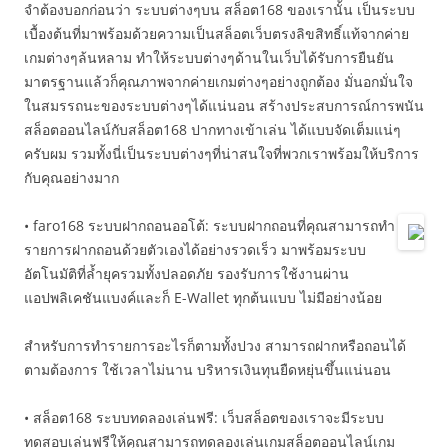
จำต้องบอกก่อนว่า ระบบต่างๆบน สล็อต168 ของเรานั้น เป็นระบบ
เบื้องต้นที่มาพร้อมด้วยความเป็นสล็อตเว็บตรงลิขสิทธิ์แท้จากค่าย
เกมต่างๆล้นหลาม ทำให้ระบบต่างๆด้านในเว็บได้รับการยืนยัน
มาตรฐานแล้วก็คุณภาพจากค่ายเกมต่างๆอย่างถูกต้อง มั่นอกมั่นใจ
ในสมรรถนะของระบบต่างๆได้แน่นอน สร้างประสบการณ์การพนัน
สล็อตออนไลน์กับสล็อต168 ปากทางเข้าเล่น ได้แบบจัดเต็มแน่ๆ
ครับผม รวมทั้งนี่เป็นระบบต่างๆที่น่าสนใจที่พวกเราพร้อมให้บริการ
กับคุณอย่างมาก
• faro168 ระบบฝากถอนออโต้: ระบบฝากถอนที่คุณสามารถทำ
รายการฝากถอนด้วยตัวเองได้อย่างรวดเร็ว มาพร้อมระบบ
อัตโนมัติที่ล้ำยุครวมทั้งปลอดภัย รองรับการใช้งานผ่าน
แอปพลิเคชันแบงค์และก็ E-Wallet ทุกต้นแบบ ไม่มีอย่างน้อย
สำหรับการทำรายการอะไรก็ตามทั้งปวง สามารถฝากหรือถอนได้
ตามต้องการ ใช้เวลาไม่นาน บริหารเงินทุนยืดหยุ่นขึ้นแน่นอน
• สล็อต168 ระบบทดลองเล่นฟรี: เว็บสล็อตของเราจะมีระบบ
ทดสอบเล่นฟรีให้คุณสามารถทดลองเล่นเกมสล็อตออนไลน์เกม