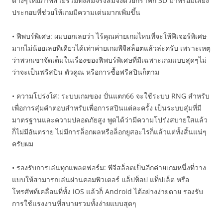
ต่างๆให้มีภาพสวยรวมทั้งสมจริงสมจังด้วยกราฟิก 3D มาพร้อมเสียง
ประกอบที่ช่วยให้เกมมีความเด่นมากเพิ่มขึ้น
• ฟีพบร์พิเศษ: ผมบอกเลยว่า ไร้คุณค่ายเกมไหนที่จะให้ฟีเจอร์พิเศษ
มากไม่น้อยเลยทีเดียวได้เท่าค่ายเกมพีจีสล็อตแล้วล่ะครับ เพราะเหตุ
ว่าพวกเขาจัดเต็มในเรื่องของฟีพบร์พิเศษที่มีเฉพาะเกมแบบสุดๆไม่
ว่าจะเป็นฟรีสปิน ตัวคูณ หรือการซื้อฟรีสปินก็ตาม
• ความโปร่งใส: ระบบเกมของ ปั่นแตก66 จะใช้ระบบ RNG สำหรับ
เพื่อการสุ่มคำตอบสำหรับเพื่อการสปินแต่ละครั้ง เป็นระบบสุ่มที่มี
มาตรฐานและความปลอดภัยสูง พูดได้ว่ามีความโปร่งสบายใสแล้ว
ก็ไม่มีอันตราย ไม่มีการล็อกผลหรือล็อกยูสอะไรก็แล้วแต่ทั้งสิ้นแน่ๆ
ครับผม
• รองรับการเล่นทุกแพลตฟอร์ม: พีจีสล็อตเป็นอีกค่ายเกมหนึ่งที่วาง
แบบให้สามารถเล่นผ่านคอมพิวเตอร์ แล็ปท็อป แท็ปเล็ต หรือ
โทรศัพท์เคลื่อนที่ทั้ง iOS แล้วก็ Android ได้อย่างง่ายดาย รองรับ
การใช้แรงงานที่สบายรวมทั้งง่ายแบบสุดๆ