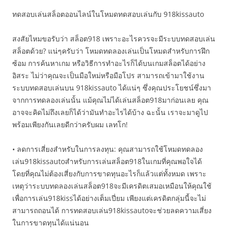
ทดสอบเล่นสล็อตออนไลน์ในโหมดทดสอบเล่นกับ 918kissauto
สงสัยไหมขอรับว่า สล็อต918 เพราะอะไรควรจะมีระบบทดสอบเล่น
สล็อตด้วย? แน่ๆครับว่า โหมดทดลองเล่นเป็นโหมดสำหรับการฝึก
ซ้อม การค้นหาเกม หรือวิธีการทำอะไรก็ได้บนเกมสล็อตได้อย่าง
อิสระ ไม่ว่าคุณจะเป็นมือใหม่หรือมือโปร สามารถเข้ามาใช้งาน
ระบบทดสอบเล่นบน 918kissauto ได้แน่ๆ ซึ่งคุณประโยชน์ซึ่งมา
จากการทดลองเล่นนั้น แม้คุณไม่ได้เล่นสล็อต918มาก่อนเลย คุณ
อาจจะคิดไม่ถึงเลยก็ได้ว่ามันทำอะไรได้บ้าง ฉะนั้น เราจะมาดูไป
พร้อมเพียงกันเลยดีกว่าครับผม เลทโก!
• ลดการเสี่ยงสำหรับในการลงทุน: คุณสามารถใช้โหมดทดลอง
เล่น918kissautoสำหรับการเล่นสล็อต918ในเกมที่คุณพอใจได้
โดยที่คุณไม่ต้องเสี่ยงกับการขาดทุนอะไรก็แล้วแต่ทั้งหมด เพราะ
เหตุว่าระบบทดลองเล่นสล็อต918จะมีเครดิตเสมอเหมือนให้คุณใช้
เพื่อการเล่น918kissได้อย่างเต็มเปี่ยม เพียงแต่เครดิตกลุ่มนี้จะไม่
สามารถถอนได้ การทดสอบเล่น918kissautoจะช่วยลดความเสี่ยง
ในการขาดทุนได้แน่นอน