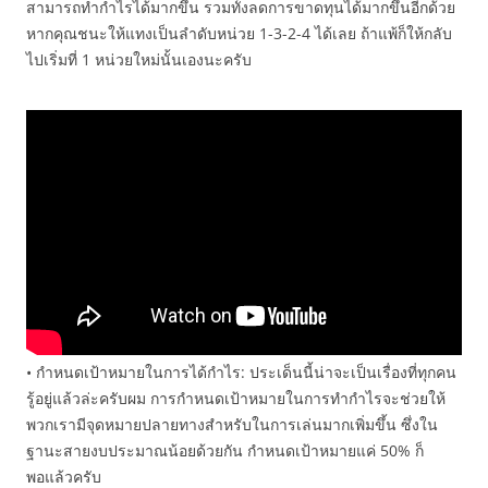
สามารถทำกำไรได้มากขึ้น รวมทั้งลดการขาดทุนได้มากขึ้นอีกด้วย
หากคุณชนะให้แทงเป็นลำดับหน่วย 1-3-2-4 ได้เลย ถ้าแพ้ก็ให้กลับ
ไปเริ่มที่ 1 หน่วยใหม่นั้นเองนะครับ
• กำหนดเป้าหมายในการได้กำไร: ประเด็นนี้น่าจะเป็นเรื่องที่ทุกคน
รู้อยู่แล้วล่ะครับผม การกำหนดเป้าหมายในการทำกำไรจะช่วยให้
พวกเรามีจุดหมายปลายทางสำหรับในการเล่นมากเพิ่มขึ้น ซึ่งใน
ฐานะสายงบประมาณน้อยด้วยกัน กำหนดเป้าหมายแค่ 50% ก็
พอแล้วครับ