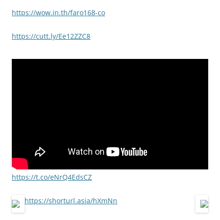
https://wow.in.th/faro168-co
https://cutt.ly/Ee12ZZC8
https://t.co/eNrQ4EdsCZ
https://shorturl.asia/hXmNn