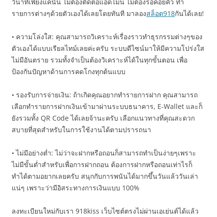
วินาทีเพียงแค่นั้น ไม่ต้องติดต่อแอดไม่น ไม่ต้องรอคอยคิว ทำ
รายการต่างๆด้วยตัวเองได้เลยโดยทันที มาลอง
สล็อต918
กันได้เลย!
• ความโล่งใส: คุณสามารถวิเคราะห์เรื่องราวทำธุรกรรมต่างๆของ
ตัวเองได้แบบเรียลไทม์เลยค่ะครับ ระบบดีไซน์มาให้มีความโปร่งใส
ไม่มีอันตราย รวมทั้งจำเป็นต้องวิเคราะห์ได้ในทุกขั้นตอน เพื่อ
ป้องกันปัญหาด้านการคดโกงทุกต้นแบบ
• รองรับการจ่ายเงิน: ถ้าเกิดคุณอยากทำรายการฝาก คุณสามารถ
เลือกทำรายการฝากเงินเข้ามาผ่านระบบธนาคาร, E-Wallet และก็
ยังรวมทั้ง QR Code ได้เลยจ้านะครับ เลือกแนวทางที่คุณสะดวก
สบายที่สุดสำหรับในการใช้งานได้ตามปรารถนา
• ไม่มีอย่างต่ำ: ไม่ว่าจะฝากหรือถอนก็สามารถทำเป็นง่ายๆเพราะ
ไม่มีขั้นต่ำสำหรับเพื่อการฝากถอน ต้องการฝากหรือถอนเท่าไรก็
ทำได้ตามอยากเลยครับ สนุกกับการพนันได้มากขึ้นวันแล้ววันเล่า
แน่ๆ เพราะว่ามีอิสระทางการเงินแบบ 100%
ลงทะเบียนใหม่กับเรา 918kiss เว็บไซต์ตรงไม่ผ่านเอเย่นต์ได้แล้ว