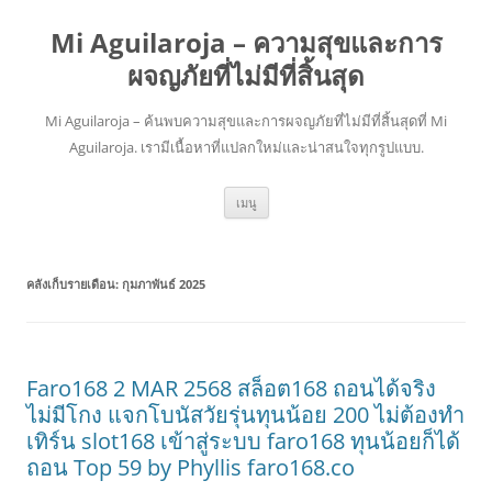
Mi Aguilaroja – ความสุขและการ
ผจญภัยที่ไม่มีที่สิ้นสุด
Mi Aguilaroja – ค้นพบความสุขและการผจญภัยที่ไม่มีที่สิ้นสุดที่ Mi
Aguilaroja. เรามีเนื้อหาที่แปลกใหม่และน่าสนใจทุกรูปแบบ.
ข้าม
เมนู
ไป
ยัง
เนื้อหา
คลังเก็บรายเดือน:
กุมภาพันธ์ 2025
Faro168 2 MAR 2568 สล็อต168 ถอนได้จริง
ไม่มีโกง แจกโบนัสวัยรุ่นทุนน้อย 200 ไม่ต้องทำ
เทิร์น slot168 เข้าสู่ระบบ faro168 ทุนน้อยก็ได้
ถอน Top 59 by Phyllis faro168.co