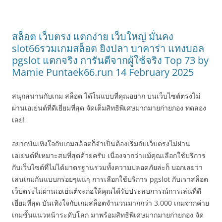
สล็อต เว็บตรง แตกง่าย เว็บใหญ่ มั่นคง
slot66รวมเกมสล็อต ยิงปลา บาคาร่า แทงบอล
pgslot แตกจริง การันตีจากผู้ใช้จริง Top 73 by
Mamie Puntaek66.run 14 February 2025
สนุกสนานกับเกม สล็อต ได้ในแบบที่คุณอยาก บนเว็บไซต์ตรงไม่
ผ่านเอเย่นต์ที่ดีเยี่ยมที่สุด จัดเต็มสิทธิพิเศษมากมายก่ายกอง ทดลอง
เลย!
อยากบันเทิงใจกับเกมสล็อตก็จำเป็นต้องเริ่มกับเว็บตรงไม่ผ่าน
เอเย่นต์ที่เหมาะสมที่สุดด้วยครับ เนื่องจากว่าแม้คุณเลือกใช้บริการ
กับเว็บไซต์ที่ไม่ได้มาตรฐานรวมทั้งความปลอดภัยล่ะก็ บอกเลยว่า
เล่นเกมกันแบบกร่อยๆแน่ๆ การเลือกใช้บริการ pgslot กับเราสล็อต
เว็บตรงไม่ผ่านเอเย่นต์จะก่อให้คุณได้รับประสบการณ์การเล่นที่ดี
เยี่ยมที่สุด บันเทิงใจกับเกมสล็อตจำนวนมากกว่า 3,000 เกมจากค่าย
เกมชั้นแนวหน้าระดับโลก มาพร้อมสิทธิพิเศษมากมายก่ายกอง จัด