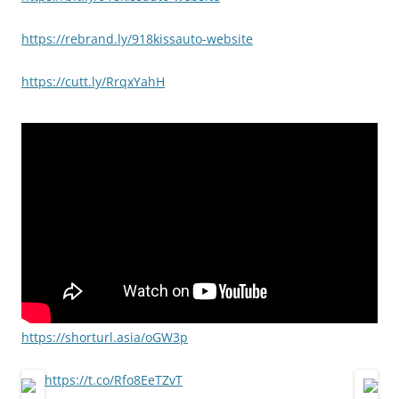
https://rebrand.ly/918kissauto-website
https://cutt.ly/RrqxYahH
https://shorturl.asia/oGW3p
https://t.co/Rfo8EeTZvT