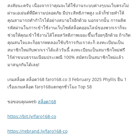
สงสัยนะครับ เนื่องจากว่าคุณจะได้ใช้งานระบบต่างๆบนเว็บตรงไม่
ผ่านเอเย่นต์ที่มีความปลอดภัย มีประสิทธิภาพสูง แล้วก็ช่วยทำให้
คุณสามารถทำกำไรได้อย่างสบายใจอีกด้วย นอกจากนั้น การผลิต
รหัสผ่านในการเข้าใช้งานเว็บไซต์สล็อตออนไลน์ของพวกเราก็จะ
ช่วยให้คุณเข้าใช้งานได้โดยสวัสดิภาพเยอะขึ้นเรื่อยๆอีกด้วย ถ้าเกิด
คุณสนใจและก็อยากทดลองใช้บริการกับเราล่ะก็ ลงทะเบียนเป็น
สมาชิกใหม่กับพวกเราได้แล้ววันนี้ ลงทะเบียนเป็นสมาชิกใหม่ฟรี
ไร้ค่าขนบธรรมเนียมประเพณี 100% สมัครเป็นสมาชิกใหม่แล้ว
มาสนุกกันได้เลย!
เกมสล็อต สล็อต168 faro168.co 3 February 2025 Phyllis ยืน 1
เรื่องเกมสล็อต faro168แตกทุกชั่วโมง Top 58
ขอขอบคุณweb
สล็อต168
https://bit.ly/faro168-co
https://rebrand.ly/faro168-co