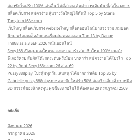
สมาชิกใหม่รับ 100% เล่นลื่น ไม่มีสะดุด คุ้มค่าการเดิมพัน ที่สุดในวงการ
สล็อตเว็บตรง สมัครง่าย ลุ้นรางวัลใหญ่ได้ทันที Top 5 by Starla
Tangtem168e.com
เว็บใหญ่ สล็อตเว็บตรง websiteใหญ่ สล็อตออนไลน์มาแรง รวมเกมยอด
นิยม พร้อมเคล็ดลับก่อนเริ่มเล่น ทดลองเล่น Top 13 by Danae
Jin888.asia 3 SEP 2026 พนันออนไลน์
Sexy168 เปิดมุมมองใหม่ของเกมบาคาร่า สมาชิกใหม่ 100% เกมดัง
ฟีเจอร์ครบ สัมผัสโต๊ะสดระดับพรีเมียม บาคาร่า สมัครง่าย ได้โปรไว Top
22 by Robt Sexy168c.com 26 ส.ค. 69
Pussy888play โปรคุ้มทุกวัน เล่นสนุกได้มากกว่าเดิม Top 35 by
Gabrielle pussy888play.me สมาชิกใหม่รับ 50% สมจริง เสียงดี กราฟฟิค
3D สวรรค์ของนักลงทุน พุซซี่888 รอไม่ได้ ต้องลอง 29 กรกฎาคม 2569
คลังเก็บ
สิงหาคม 2026
กรกฎาคม 2026