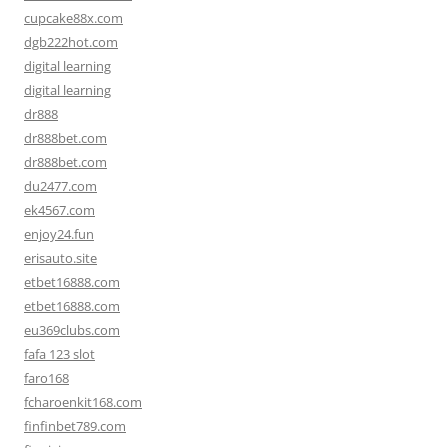
cupcake88x.com
dgb222hot.com
digital learning
digital learning
dr888
dr888bet.com
dr888bet.com
du2477.com
ek4567.com
enjoy24.fun
erisauto.site
etbet16888.com
etbet16888.com
eu369clubs.com
fafa 123 slot
faro168
fcharoenkit168.com
finfinbet789.com