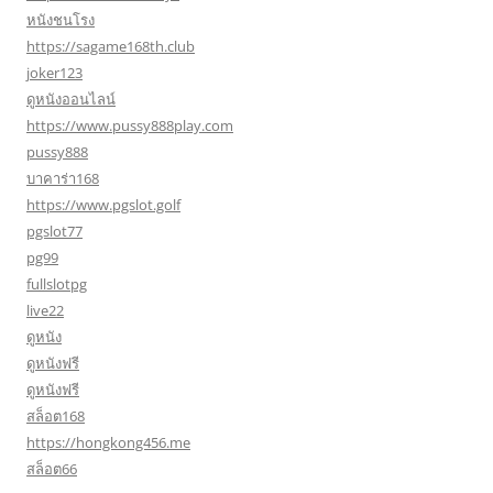
หนังชนโรง
https://sagame168th.club
joker123
ดูหนังออนไลน์
https://www.pussy888play.com
pussy888
บาคาร่า168
https://www.pgslot.golf
pgslot77
pg99
fullslotpg
live22
ดูหนัง
ดูหนังฟรี
ดูหนังฟรี
สล็อต168
https://hongkong456.me
สล็อต66