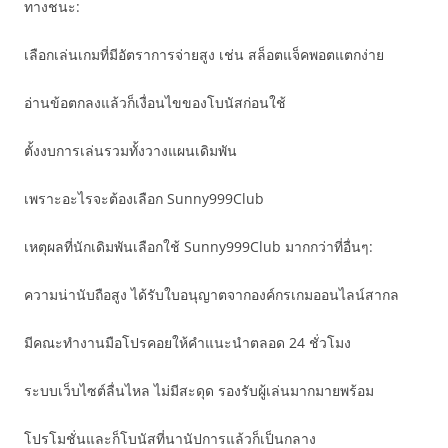
ทางชนะ:
เลือกเล่นเกมที่มีอัตราการจ่ายสูง เช่น สล็อตแจ็คพอตแตกง่าย
อ่านข้อตกลงแล้วก็เงื่อนไขของโบนัสก่อนใช้
ตั้งงบการเล่นรวมทั้งวางแผนเดิมพัน
เพราะอะไรจะต้องเลือก Sunny999Club
เหตุผลที่นักเดิมพันเลือกใช้ Sunny999Club มากกว่าที่อื่นๆ:
ความน่านับถือสูง ได้รับใบอนุญาตจากองค์กรเกมออนไลน์สากล
มีคณะทำงานมือโปรคอยให้คำแนะนำตลอด 24 ชั่วโมง
ระบบเว็บไซต์ลื่นไหล ไม่มีสะดุด รองรับผู้เล่นมากมายพร้อม
โปรโมชั่นและก็โบนัสที่นานัปการแล้วก็เป็นกลาง