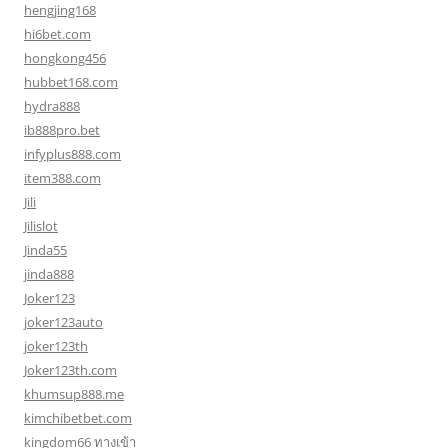
hengjing168
hi6bet.com
hongkong456
hubbet168.com
hydra888
ib888pro.bet
infyplus888.com
item388.com
Jili
Jilislot
Jinda55
jinda888
Joker123
joker123auto
joker123th
Joker123th.com
khumsup888.me
kimchibetbet.com
kingdom66 ทางเข้า