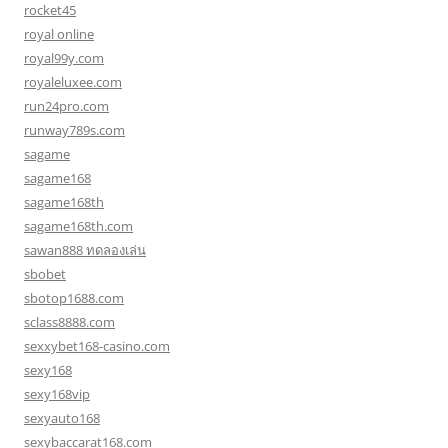
rocket45
royal online
royal99y.com
royaleluxee.com
run24pro.com
runway789s.com
sagame
sagame168
sagame168th
sagame168th.com
sawan888 ทดลองเล่น
sbobet
sbotop1688.com
sclass8888.com
sexxybet168-casino.com
sexy168
sexy168vip
sexyauto168
sexybaccarat168.com