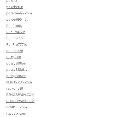
pokbet
pokebet88
porsche999.com
power999.net
PunPro66
PunPro66.in
PunPro777
PunPro777.io
puntaek66
Pussy888
pussy888fun
pussy888play
pussy888win
rasri365day.com
redkong89
RENO88WIN.COM
RENO88WIN.COM
rich8188.com
rizzbetx.com