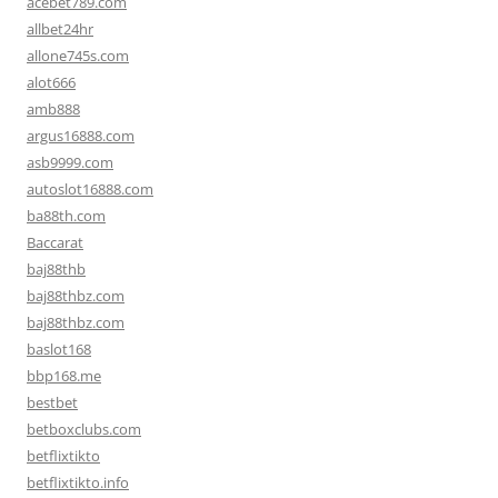
acebet789.com
allbet24hr
allone745s.com
alot666
amb888
argus16888.com
asb9999.com
autoslot16888.com
ba88th.com
Baccarat
baj88thb
baj88thbz.com
baj88thbz.com
baslot168
bbp168.me
bestbet
betboxclubs.com
betflixtikto
betflixtikto.info