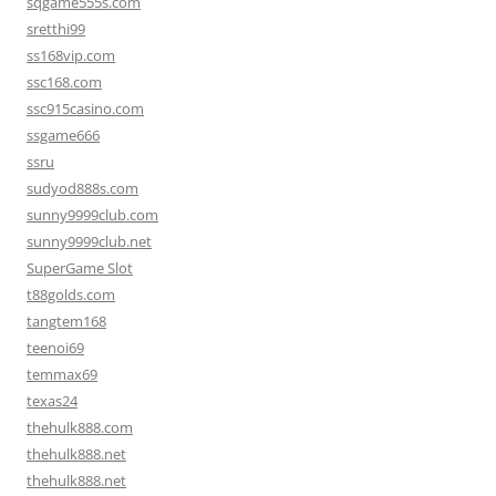
sqgame555s.com
sretthi99
ss168vip.com
ssc168.com
ssc915casino.com
ssgame666
ssru
sudyod888s.com
sunny9999club.com
sunny9999club.net
SuperGame Slot
t88golds.com
tangtem168
teenoi69
temmax69
texas24
thehulk888.com
thehulk888.net
thehulk888.net