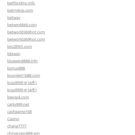
betflixtikto.info
betm4vip.com
betway
betwin6666.com
betworld369hot.com
betworld369hot.com
bio285th.com
bkkwin
bluewin8888.info
bonus888
boonlert1688.com
brazil999 ทางเข้า
brazil999 ทางเข้า
bwvip4.com
carlo999.net
cashgame168
Casino
chang7777
chinatown888.win