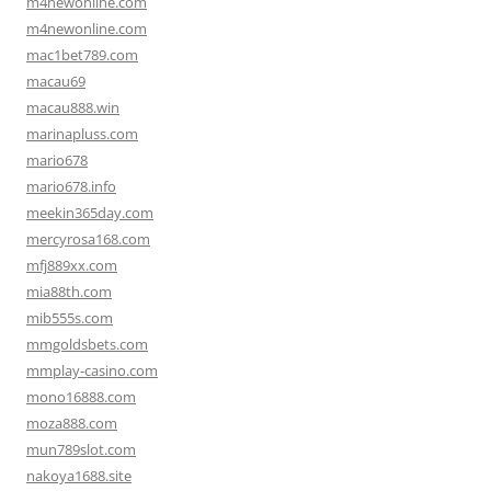
m4newonline.com
m4newonline.com
mac1bet789.com
macau69
macau888.win
marinapluss.com
mario678
mario678.info
meekin365day.com
mercyrosa168.com
mfj889xx.com
mia88th.com
mib555s.com
mmgoldsbets.com
mmplay-casino.com
mono16888.com
moza888.com
mun789slot.com
nakoya1688.site