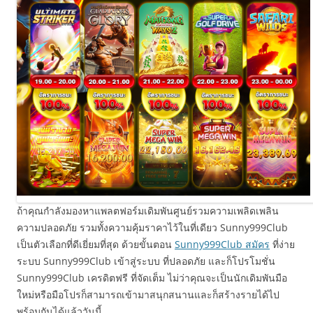
ถ้าคุณกำลังมองหาแพลตฟอร์มเดิมพันศูนย์รวมความเพลิดเพลิน
ความปลอดภัย รวมทั้งความคุ้มราคาไว้ในที่เดียว Sunny999Club
เป็นตัวเลือกที่ดีเยี่ยมที่สุด ด้วยขั้นตอน
Sunny999Club สมัคร
ที่ง่าย
ระบบ Sunny999Club เข้าสู่ระบบ ที่ปลอดภัย และก็โปรโมชั่น
Sunny999Club เครดิตฟรี ที่จัดเต็ม ไม่ว่าคุณจะเป็นนักเดิมพันมือ
ใหม่หรือมือโปรก็สามารถเข้ามาสนุกสนานและก็สร้างรายได้ไป
พร้อมกันได้แล้ววันนี้