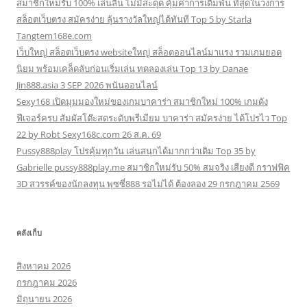
สมาชิกใหม่รับ 100% เล่นลื่น ไม่มีสะดุด คุ้มค่าการเดิมพัน ที่สุดในวงการ
สล็อตเว็บตรง สมัครง่าย ลุ้นรางวัลใหญ่ได้ทันที Top 5 by Starla
Tangtem168e.com
เว็บใหญ่ สล็อตเว็บตรง websiteใหญ่ สล็อตออนไลน์มาแรง รวมเกมยอด
นิยม พร้อมเคล็ดลับก่อนเริ่มเล่น ทดลองเล่น Top 13 by Danae
Jin888.asia 3 SEP 2026 พนันออนไลน์
Sexy168 เปิดมุมมองใหม่ของเกมบาคาร่า สมาชิกใหม่ 100% เกมดัง
ฟีเจอร์ครบ สัมผัสโต๊ะสดระดับพรีเมียม บาคาร่า สมัครง่าย ได้โปรไว Top
22 by Robt Sexy168c.com 26 ส.ค. 69
Pussy888play โปรคุ้มทุกวัน เล่นสนุกได้มากกว่าเดิม Top 35 by
Gabrielle pussy888play.me สมาชิกใหม่รับ 50% สมจริง เสียงดี กราฟฟิค
3D สวรรค์ของนักลงทุน พุซซี่888 รอไม่ได้ ต้องลอง 29 กรกฎาคม 2569
คลังเก็บ
สิงหาคม 2026
กรกฎาคม 2026
มิถุนายน 2026