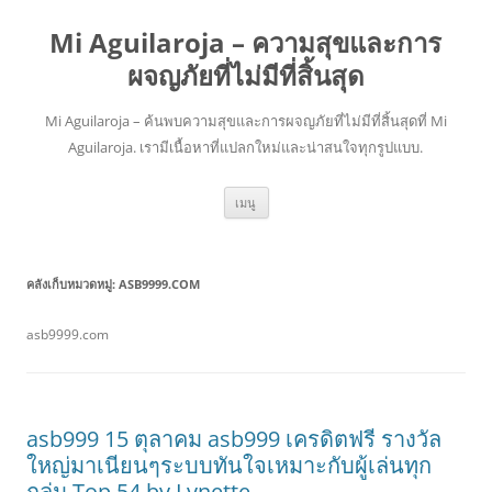
Mi Aguilaroja – ความสุขและการ
ผจญภัยที่ไม่มีที่สิ้นสุด
Mi Aguilaroja – ค้นพบความสุขและการผจญภัยที่ไม่มีที่สิ้นสุดที่ Mi
Aguilaroja. เรามีเนื้อหาที่แปลกใหม่และน่าสนใจทุกรูปแบบ.
ข้าม
เมนู
ไป
ยัง
เนื้อหา
คลังเก็บหมวดหมู่:
ASB9999.COM
asb9999.com
asb999 15 ตุลาคม asb999 เครดิตฟรี รางวัล
ใหญ่มาเนียนๆระบบทันใจเหมาะกับผู้เล่นทุก
กลุ่ม Top 54 by Lynette