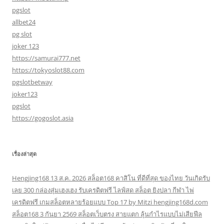
pgslot
allbet24
pg slot
joker 123
https://samurai777.net
https://tokyoslot88.com
pgslotbetway
joker123
pgslot
https://gogoslot.asia
เรื่องล่าสุด
Hengjing168 13 ส.ค. 2026 สล็อต168 คาสิโน ที่ดีที่สุด ของไทย วันเกิดรับ
เลย 300 กล่องสุ่มเฮงเฮง รับเครดิตฟรี ไลฟ์สด สล็อต ยิงปลา กีฬา ไพ่
เครดิตฟรี เกมสล็อตหลายร้อยแบบ Top 17 by Mitzi hengjing168d.com
สล็อต168 3 กันยา 2569 สล็อตเว็บตรง สายแตก ลุ้นกำไรแบบไม่เสียฟีล