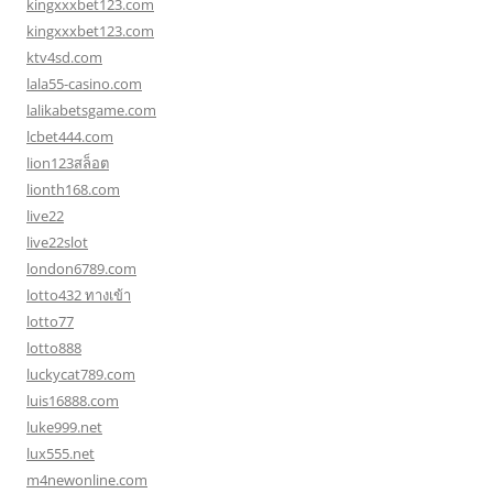
kingxxxbet123.com
kingxxxbet123.com
ktv4sd.com
lala55-casino.com
lalikabetsgame.com
lcbet444.com
lion123สล็อต
lionth168.com
live22
live22slot
london6789.com
lotto432 ทางเข้า
lotto77
lotto888
luckycat789.com
luis16888.com
luke999.net
lux555.net
m4newonline.com