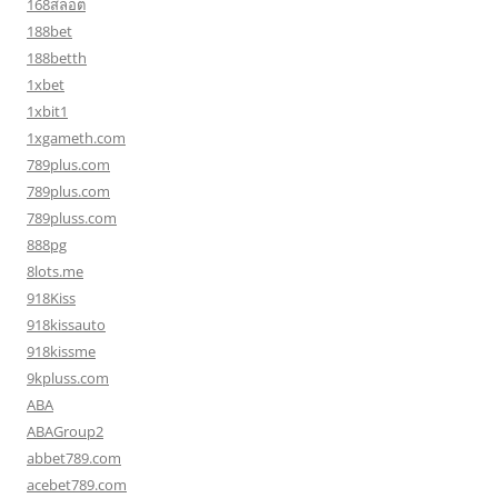
168สล็อต
188bet
188betth
1xbet
1xbit1
1xgameth.com
789plus.com
789plus.com
789pluss.com
888pg
8lots.me
918Kiss
918kissauto
918kissme
9kpluss.com
ABA
ABAGroup2
abbet789.com
acebet789.com