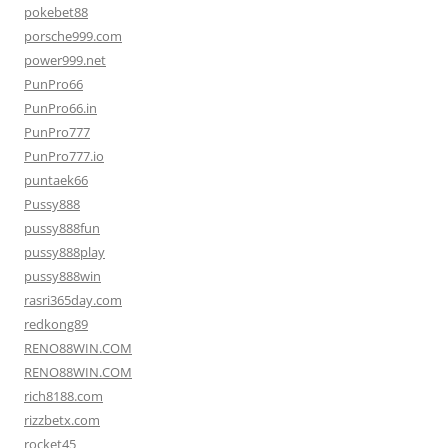
pokebet88
porsche999.com
power999.net
PunPro66
PunPro66.in
PunPro777
PunPro777.io
puntaek66
Pussy888
pussy888fun
pussy888play
pussy888win
rasri365day.com
redkong89
RENO88WIN.COM
RENO88WIN.COM
rich8188.com
rizzbetx.com
rocket45