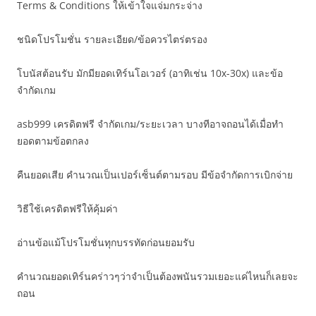
Terms & Conditions ให้เข้าใจแจ่มกระจ่าง
ชนิดโปรโมชั่น รายละเอียด/ข้อควรไตร่ตรอง
โบนัสต้อนรับ มักมียอดเทิร์นโอเวอร์ (อาทิเช่น 10x-30x) และข้อ
จำกัดเกม
asb999 เครดิตฟรี จำกัดเกม/ระยะเวลา บางทีอาจถอนได้เมื่อทำ
ยอดตามข้อตกลง
คืนยอดเสีย คำนวณเป็นเปอร์เซ็นต์ตามรอบ มีข้อจำกัดการเบิกจ่าย
วิธีใช้เครดิตฟรีให้คุ้มค่า
อ่านข้อแม้โปรโมชั่นทุกบรรทัดก่อนยอมรับ
คำนวณยอดเทิร์นคร่าวๆว่าจำเป็นต้องพนันรวมเยอะแค่ไหนก็เลยจะ
ถอน