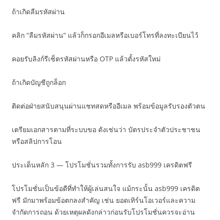
ถ้าเกิดลืมรหัสผ่าน
คลิก “ลืมรหัสผ่าน” แล้วก็กรอกอีเมลหรือเบอร์โทรที่ลงทะเบียนไว้
คอยรับลิงก์รีเซ็ตรหัสผ่านหรือ OTP แล้วตั้งรหัสใหม่
ถ้าเกิดบัญชีถูกล็อก
ติดต่อฝ่ายสนับสนุนผ่านแชทสดหรืออีเมล พร้อมข้อมูลรับรองตัวตน
เตรียมเอกสารตามที่ระบบขอ ดังเช่นว่า บัตรประจำตัวประชาชน
หรือสลิปการโอน
ประเด็นหลัก 3 — โปรโมชั่นรวมทั้งการรับ asb999 เครดิตฟรี
โปรโมชั่นเป็นข้อดีที่ทำให้ผู้เล่นสนใจ แม้กระนั้น asb999 เครดิต
ฟรี มักมาพร้อมข้อตกลงสำคัญ เช่น ยอดเทิร์นโอเวอร์และความ
จำกัดการถอน ด้วยเหตุผลดังกล่าวก่อนรับโปรโมชั่นควรจะอ่าน