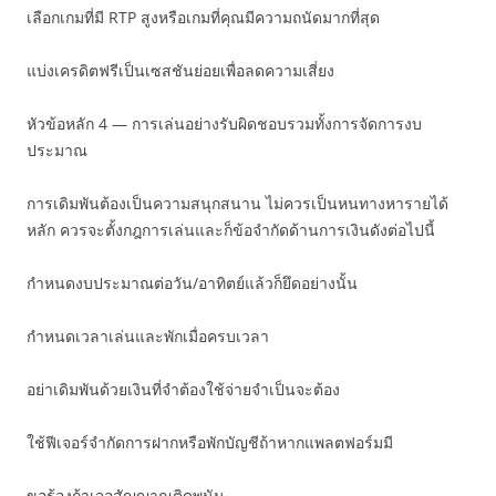
เลือกเกมที่มี RTP สูงหรือเกมที่คุณมีความถนัดมากที่สุด
แบ่งเครดิตฟรีเป็นเซสชันย่อยเพื่อลดความเสี่ยง
หัวข้อหลัก 4 — การเล่นอย่างรับผิดชอบรวมทั้งการจัดการงบ
ประมาณ
การเดิมพันต้องเป็นความสนุกสนาน ไม่ควรเป็นหนทางหารายได้
หลัก ควรจะตั้งกฎการเล่นและก็ข้อจำกัดด้านการเงินดังต่อไปนี้
กำหนดงบประมาณต่อวัน/อาทิตย์แล้วก็ยึดอย่างนั้น
กำหนดเวลาเล่นและพักเมื่อครบเวลา
อย่าเดิมพันด้วยเงินที่จำต้องใช้จ่ายจำเป็นจะต้อง
ใช้ฟีเจอร์จำกัดการฝากหรือพักบัญชีถ้าหากแพลตฟอร์มมี
ขอร้องถ้าเจอสัญญาณติดพนัน