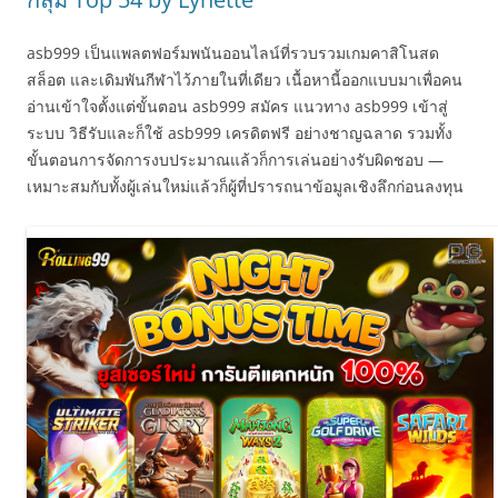
asb999 เป็นแพลตฟอร์มพนันออนไลน์ที่รวบรวมเกมคาสิโนสด
สล็อต และเดิมพันกีฬาไว้ภายในที่เดียว เนื้อหานี้ออกแบบมาเพื่อคน
อ่านเข้าใจตั้งแต่ขั้นตอน asb999 สมัคร แนวทาง asb999 เข้าสู่
ระบบ วิธีรับและก็ใช้ asb999 เครดิตฟรี อย่างชาญฉลาด รวมทั้ง
ขั้นตอนการจัดการงบประมาณแล้วก็การเล่นอย่างรับผิดชอบ —
เหมาะสมกับทั้งผู้เล่นใหม่แล้วก็ผู้ที่ปรารถนาข้อมูลเชิงลึกก่อนลงทุน