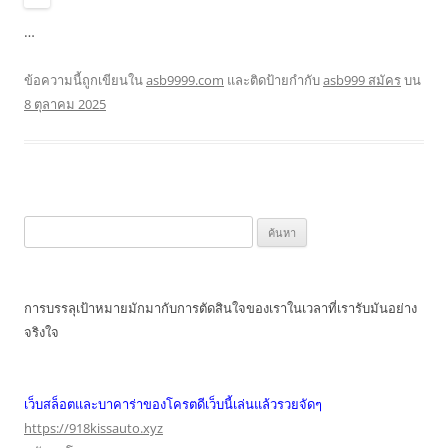
…
ข้อความนี้ถูกเขียนใน
asb9999.com
และติดป้ายกำกับ
asb999 สมัคร
บน
8 ตุลาคม 2025
ค้นหา
สำหรับ:
การบรรลุเป้าหมายมักมากับการตัดสินใจของเราในเวลาที่เรารับมันอย่าง
จริงใจ
เว็บสล็อตและบาคาร่าของโครตดีเว็บนี้เล่นแล้วรวยจัดๆ
https://918kissauto.xyz