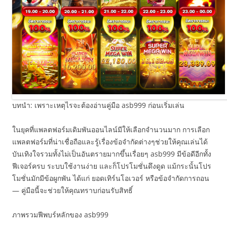
บทนำ: เพราะเหตุไรจะต้องอ่านคู่มือ asb999 ก่อนเริ่มเล่น
ในยุคที่แพลตฟอร์มเดิมพันออนไลน์มีให้เลือกจำนวนมาก การเลือก
แพลตฟอร์มที่น่าเชื่อถือและรู้เรื่องข้อจำกัดต่างๆช่วยให้คุณเล่นได้
บันเทิงใจรวมทั้งไม่เป็นอันตรายมากขึ้นเรื่อยๆ asb999 มีข้อดีอีกทั้ง
ฟีเจอร์ครบ ระบบใช้งานง่าย และก็โปรโมชั่นดึงดูด แม้กระนั้นโปร
โมชั่นมักมีข้อผูกพัน ได้แก่ ยอดเทิร์นโอเวอร์ หรือข้อจำกัดการถอน
— คู่มือนี้จะช่วยให้คุณทราบก่อนรับสิทธิ์
ภาพรวมฟีพบร์หลักของ asb999