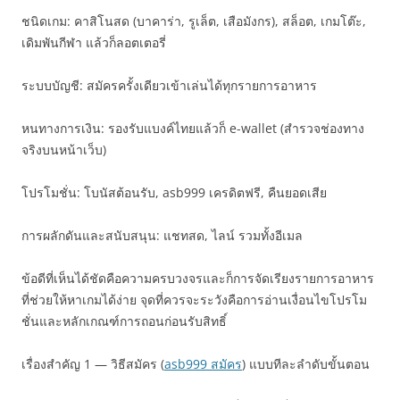
ชนิดเกม: คาสิโนสด (บาคาร่า, รูเล็ต, เสือมังกร), สล็อต, เกมโต๊ะ,
เดิมพันกีฬา แล้วก็ลอตเตอรี่
ระบบบัญชี: สมัครครั้งเดียวเข้าเล่นได้ทุกรายการอาหาร
หนทางการเงิน: รองรับแบงค์ไทยแล้วก็ e-wallet (สำรวจช่องทาง
จริงบนหน้าเว็บ)
โปรโมชั่น: โบนัสต้อนรับ, asb999 เครดิตฟรี, คืนยอดเสีย
การผลักดันและสนับสนุน: แชทสด, ไลน์ รวมทั้งอีเมล
ข้อดีที่เห็นได้ชัดคือความครบวงจรและก็การจัดเรียงรายการอาหาร
ที่ช่วยให้หาเกมได้ง่าย จุดที่ควรจะระวังคือการอ่านเงื่อนไขโปรโม
ชั่นและหลักเกณฑ์การถอนก่อนรับสิทธิ์
เรื่องสำคัญ 1 — วิธีสมัคร (
asb999 สมัคร
) แบบทีละลำดับขั้นตอน