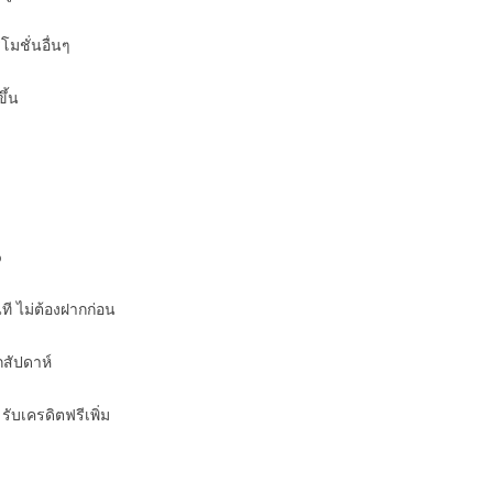
โมชั่นอื่นๆ
ึ้น
%
ที ไม่ต้องฝากก่อน
กสัปดาห์
ับเครดิตฟรีเพิ่ม