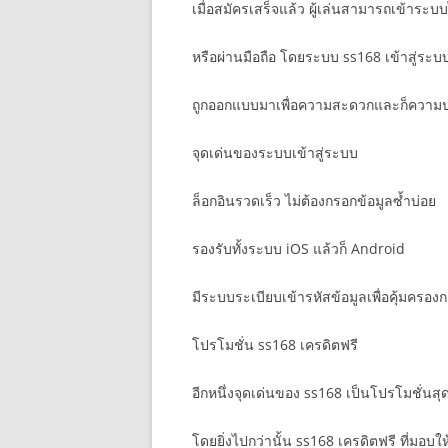
เมื่อสมัครเสร็จแล้ว ผู้เล่นสามารถเข้าระบบ
หรือผ่านมือถือ โดยระบบ ss168 เข้าสู่ระบ
ถูกออกแบบมาเพื่อความสะดวกและก็ความป
จุดเด่นของระบบเข้าสู่ระบบ
ล็อกอินรวดเร็ว ไม่ต้องกรอกข้อมูลซ้ำบ่อย
รองรับทั้งระบบ iOS แล้วก็ Android
มีระบบระเบียบเข้ารหัสข้อมูลเพื่อคุ้มครอ
โปรโมชั่น ss168 เครดิตฟรี
อีกหนึ่งจุดเด่นของ ss168 เป็นโปรโมชั่นสุด
โดยยิ่งไปกว่านั้น ss168 เครดิตฟรี ที่มอบให้