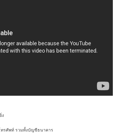
่ง
โทรศัพท์ รวมทั้งบัญชีธนาคาร