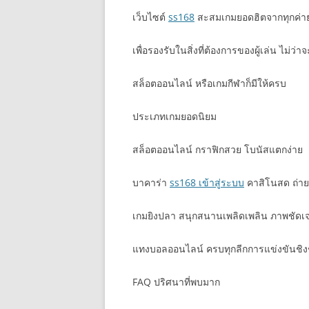
เว็บไซต์
ss168
สะสมเกมยอดฮิตจากทุกค่า
เพื่อรองรับในสิ่งที่ต้องการของผู้เล่น ไม่
สล็อตออนไลน์ หรือเกมกีฬาก็มีให้ครบ
ประเภทเกมยอดนิยม
สล็อตออนไลน์ กราฟิกสวย โบนัสแตกง่าย
บาคาร่า
ss168 เข้าสู่ระบบ
คาสิโนสด ถ่า
เกมยิงปลา สนุกสนานเพลิดเพลิน ภาพชัดเ
แทงบอลออนไลน์ ครบทุกลีกการแข่งขันชิง
FAQ ปริศนาที่พบมาก