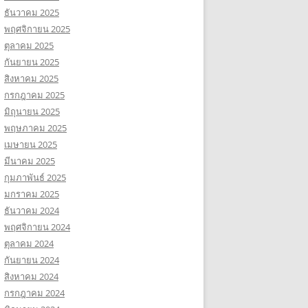
ธันวาคม 2025
พฤศจิกายน 2025
ตุลาคม 2025
กันยายน 2025
สิงหาคม 2025
กรกฎาคม 2025
มิถุนายน 2025
พฤษภาคม 2025
เมษายน 2025
มีนาคม 2025
กุมภาพันธ์ 2025
มกราคม 2025
ธันวาคม 2024
พฤศจิกายน 2024
ตุลาคม 2024
กันยายน 2024
สิงหาคม 2024
กรกฎาคม 2024