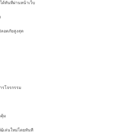
ได้ทันทีผ่านหน้าเว็บ
บ
ลอดภัยสูงสุด
งการโจรกรรม
คุ้ม
ผู้เล่นใหม่โดยทันที