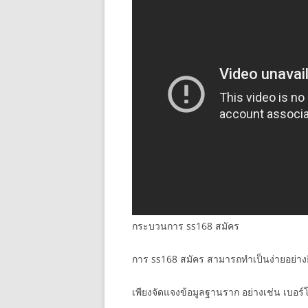
กระบวนการ ss168 สมัคร
การ ss168 สมัคร สามารถทำเป็นง่ายอย่างยิ
เพียงจัดแจงข้อมูลฐานราก อย่างเช่น เบอร์