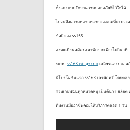
ตั้งแต่ระบบรักษาความปลอดภัยที่ไว้ใจได้
ไปจนถึงความหลากหลายของเกมที่ครบวง
ข้อดีของ ss168
ลงทะเบียนสมัครสมาชิกง่ายเพียงไม่กี่นาที
ระบบ
ss168 เข้าสู่ระบบ
เสถียรและปลอดภ
มีโปรโมชั่นแจก ss168 เครดิตฟรี โดยตล
รวมเกมพนันทุกหมวดหมู่ เป็นต้นว่า สล็อต
ทีมงานมืออาชีพคอยให้บริการตลอด 1 วัน