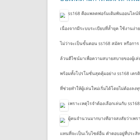
ss168 คือแพลตฟอร์มเดิมพันออนไลน์ที่
เนื่องจากมีระบบระเบียบที่ล้ำยุค ใช้งานง
ไม่ว่าจะเป็นขั้นตอน ss168 สมัคร หรือกา
ล้วนดีไซน์มาเพื่อความสบายสบายของผู้เล่
พร้อมทั้งโปรโมชั่นสุดคุ้มอย่าง ss168 เครด
ที่ช่วยทำให้ผู้เล่นใหม่เริ่มได้โดยไม่ต้องลง
เพราะเหตุไรจำต้องเลือกเล่นกับ ss168
ผู้คนจำนวนมากบางทีอาจสงสัยว่าเพราะเ
แทนที่จะเป็นเว็บไซต์อื่น คำตอบอยู่ที่ประสิ