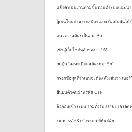
แล้วดำเนินงานตามขั้นตอนที่ระบบแนะนำ
ผู้เล่นใหม่สามารถสมัครและเริ่มเดิมพันได้ข้
แนวทางสมัครเป็นสมาชิก
เข้าสู่เว็บไซต์หลักของ ss168
กดปุ่ม “ลงทะเบียนสมัครสมาชิก”
กรอกข้อมูลที่จำเป็นจะต้อง ดังเช่นว่า เบอ
ยืนยันตัวตนผ่านรหัส OTP
ล็อกอินเข้าระบบ รวมทั้งรับ ss168 เครดิตฟ
ระบบ ss168 เข้าระบบ ที่ทันสมัย