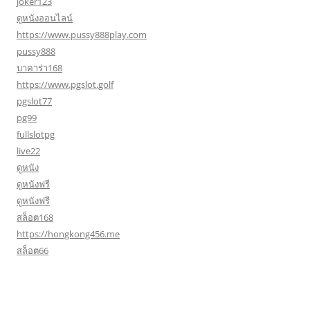
joker123
ดูหนังออนไลน์
https://www.pussy888play.com
pussy888
บาคาร่า168
https://www.pgslot.golf
pgslot77
pg99
fullslotpg
live22
ดูหนัง
ดูหนังฟรี
ดูหนังฟรี
สล็อต168
https://hongkong456.me
สล็อต66