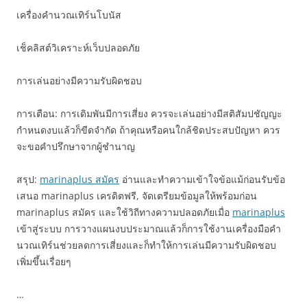
เครื่องคำนวณเทิร์นโบนัส
เช็คลิสต์วิเคราะห์เว็บปลอดภัย
การเล่นอย่างมีความรับผิดชอบ
การเตือน: การเดิมพันมีการเสี่ยง ควรจะเล่นอย่างมีสติสัมปชัญญะ
กำหนดงบแล้วก็ขีดจำกัด ถ้าคุณหรือคนใกล้ชิดประสบปัญหา ควร
จะขอคำปรึกษาจากผู้ชำนาญ
สรุป:
marinaplus สมัคร
อ่านและทำความเข้าใจข้อแม้ก่อนรับข้อ
เสนอ marinaplus เครดิตฟรี, จัดเตรียมข้อมูลให้พร้อมก่อน
marinaplus สมัคร และใช้วิถีทางความปลอดภัยเมื่อ
marinaplus
เข้าสู่ระบบ การวางแผนงบประมาณแล้วก็การใช้งานเครื่องมือคำ
นวณเทิร์นช่วยลดการเสี่ยงและก็ทำให้การเล่นมีความรับผิดชอบ
เพิ่มขึ้นเรื่อยๆ
…