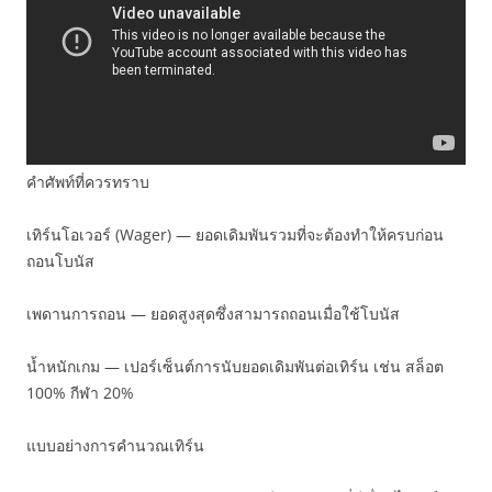
คำศัพท์ที่ควรทราบ
เทิร์นโอเวอร์ (Wager) — ยอดเดิมพันรวมที่จะต้องทำให้ครบก่อน
ถอนโบนัส
เพดานการถอน — ยอดสูงสุดซึ่งสามารถถอนเมื่อใช้โบนัส
น้ำหนักเกม — เปอร์เซ็นต์การนับยอดเดิมพันต่อเทิร์น เช่น สล็อต
100% กีฬา 20%
แบบอย่างการคำนวณเทิร์น