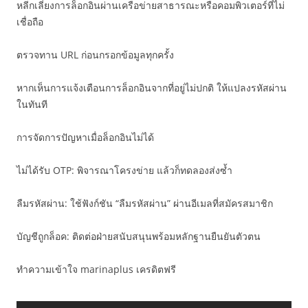
หลีกเลี่ยงการล็อกอินผ่านเครือข่ายสาธารณะหรือคอมพิวเตอร์ที่ไม่
เชื่อถือ
ตรวจทาน URL ก่อนกรอกข้อมูลทุกครั้ง
หากเห็นการแจ้งเตือนการล็อกอินจากที่อยู่ไม่ปกติ ให้แปลงรหัสผ่าน
ในทันที
การจัดการปัญหาเมื่อล็อกอินไม่ได้
ไม่ได้รับ OTP: พิจารณาโครงข่าย แล้วก็ทดลองส่งซ้ำ
ลืมรหัสผ่าน: ใช้ฟังก์ชัน “ลืมรหัสผ่าน” ผ่านอีเมลที่สมัครสมาชิก
บัญชีถูกล็อค: ติดต่อฝ่ายสนับสนุนพร้อมหลักฐานยืนยันตัวตน
ทำความเข้าใจ marinaplus เครดิตฟรี