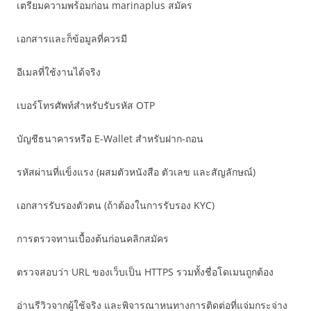
เตรียมความพร้อมก่อน marinaplus สมัคร
เอกสารและก็ข้อมูลที่ควรมี
อีเมลที่ใช้งานได้จริง
เบอร์โทรศัพท์สำหรับรับรหัส OTP
บัญชีธนาคารหรือ E-Wallet สำหรับฝาก-ถอน
รหัสผ่านที่แข็งแรง (ผสมตัวหนังสือ ตัวเลข และสัญลักษณ์)
เอกสารรับรองตัวตน (ถ้าต้องในการรับรอง KYC)
การตรวจทานเบื้องต้นก่อนคลิกสมัคร
ตรวจสอบว่า URL ของเว็บเป็น HTTPS รวมทั้งชื่อโดเมนถูกต้อง
อ่านรีวิวจากผู้ใช้จริง และพิจารณาหนทางการติดต่อที่แจ่มกระจ่าง