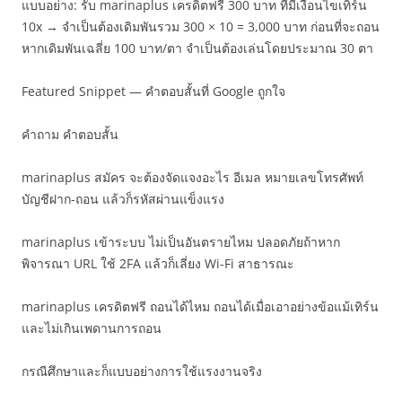
แบบอย่าง: รับ marinaplus เครดิตฟรี 300 บาท ที่มีเงื่อนไขเทิร์น
10x → จำเป็นต้องเดิมพันรวม 300 × 10 = 3,000 บาท ก่อนที่จะถอน
หากเดิมพันเฉลี่ย 100 บาท/ตา จำเป็นต้องเล่นโดยประมาณ 30 ตา
Featured Snippet — คำตอบสั้นที่ Google ถูกใจ
คำถาม คำตอบสั้น
marinaplus สมัคร จะต้องจัดแจงอะไร อีเมล หมายเลขโทรศัพท์
บัญชีฝาก-ถอน แล้วก็รหัสผ่านแข็งแรง
marinaplus เข้าระบบ ไม่เป็นอันตรายไหม ปลอดภัยถ้าหาก
พิจารณา URL ใช้ 2FA แล้วก็เลี่ยง Wi-Fi สาธารณะ
marinaplus เครดิตฟรี ถอนได้ไหม ถอนได้เมื่อเอาอย่างข้อแม้เทิร์น
และไม่เกินเพดานการถอน
กรณีศึกษาและก็แบบอย่างการใช้แรงงานจริง