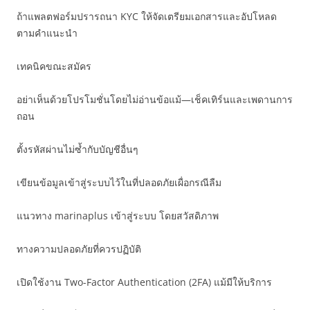
ถ้าแพลตฟอร์มปรารถนา KYC ให้จัดเตรียมเอกสารและอัปโหลด
ตามคำแนะนำ
เทคนิคขณะสมัคร
อย่าเห็นด้วยโปรโมชั่นโดยไม่อ่านข้อแม้—เช็คเทิร์นและเพดานการ
ถอน
ตั้งรหัสผ่านไม่ซ้ำกับบัญชีอื่นๆ
เขียนข้อมูลเข้าสู่ระบบไว้ในที่ปลอดภัยเผื่อกรณีลืม
แนวทาง marinaplus เข้าสู่ระบบ โดยสวัสดิภาพ
ทางความปลอดภัยที่ควรปฏิบัติ
เปิดใช้งาน Two-Factor Authentication (2FA) แม้มีให้บริการ