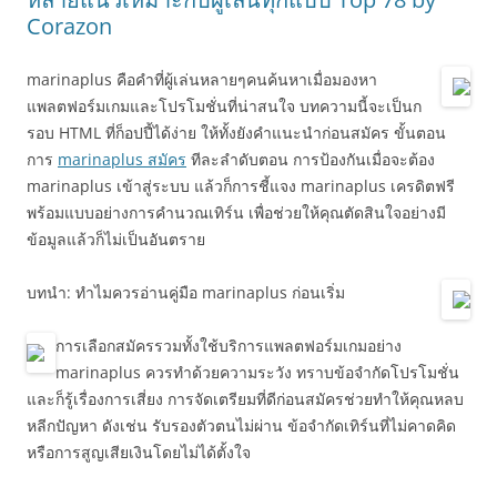
Corazon
marinaplus คือคำที่ผู้เล่นหลายๆคนค้นหาเมื่อมองหา
แพลตฟอร์มเกมและโปรโมชั่นที่น่าสนใจ บทความนี้จะเป็นก
รอบ HTML ที่ก็อปปี้ได้ง่าย ให้ทั้งยังคำแนะนำก่อนสมัคร ขั้นตอน
การ
marinaplus สมัคร
ทีละลำดับตอน การป้องกันเมื่อจะต้อง
marinaplus เข้าสู่ระบบ แล้วก็การชี้แจง marinaplus เครดิตฟรี
พร้อมแบบอย่างการคำนวณเทิร์น เพื่อช่วยให้คุณตัดสินใจอย่างมี
ข้อมูลแล้วก็ไม่เป็นอันตราย
บทนำ: ทำไมควรอ่านคู่มือ marinaplus ก่อนเริ่ม
การเลือกสมัครรวมทั้งใช้บริการแพลตฟอร์มเกมอย่าง
marinaplus ควรทำด้วยความระวัง ทราบข้อจำกัดโปรโมชั่น
และก็รู้เรื่องการเสี่ยง การจัดเตรียมที่ดีก่อนสมัครช่วยทำให้คุณหลบ
หลีกปัญหา ดังเช่น รับรองตัวตนไม่ผ่าน ข้อจำกัดเทิร์นที่ไม่คาดคิด
หรือการสูญเสียเงินโดยไม่ได้ตั้งใจ