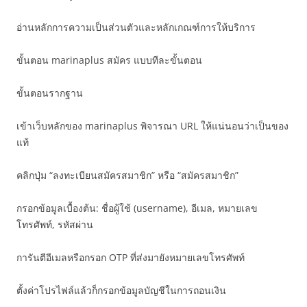
อ่านหลักการความเป็นส่วนตัวและหลักเกณฑ์การให้บริการ
ขั้นตอน marinaplus สมัคร แบบทีละขั้นตอน
ขั้นตอนรากฐาน
เข้าเว็บหลักของ marinaplus พิจารณา URL ให้แน่นอนว่าเป็นของ
แท้
คลิกปุ่ม “ลงทะเบียนสมัครสมาชิก” หรือ “สมัครสมาชิก”
กรอกข้อมูลเบื้องต้น: ชื่อผู้ใช้ (username), อีเมล, หมายเลข
โทรศัพท์, รหัสผ่าน
การันตีอีเมลหรือกรอก OTP ที่ส่งมายังหมายเลขโทรศัพท์
ตั้งค่าโปรไฟล์แล้วก็กรอกข้อมูลบัญชีในการถอนเงิน