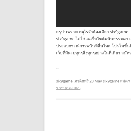
สรุป: เพราะเหตุไรจำต้องเลือก six9game
six9game ไม่ใช่แค่เว็บไซต์พนันธรรมดา แ
ประสบการณ์การพนันที่ลื่นไหล โปรโมชั่นที
เว็บที่มีครบทุกๆสิ่งทุกๆอย่างในที่เดียว สมั
…
six9game เครดิตฟรี 28 May six9game สมัคร 
9 กรกฎาคม 2025