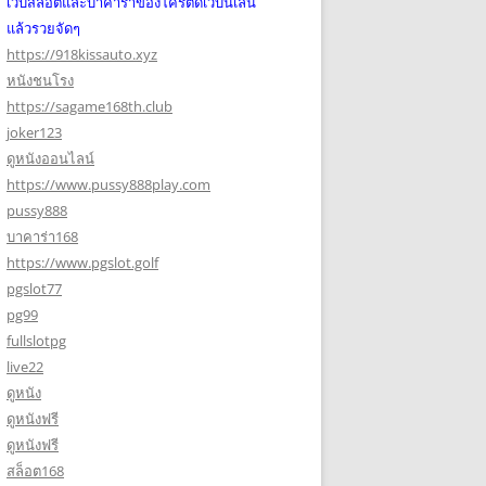
เว็บสล็อตและบาคาร่าของโครตดีเว็บนี้เล่น
แล้วรวยจัดๆ
https://918kissauto.xyz
หนังชนโรง
https://sagame168th.club
joker123
ดูหนังออนไลน์
https://www.pussy888play.com
pussy888
บาคาร่า168
https://www.pgslot.golf
pgslot77
pg99
fullslotpg
live22
ดูหนัง
ดูหนังฟรี
ดูหนังฟรี
สล็อต168