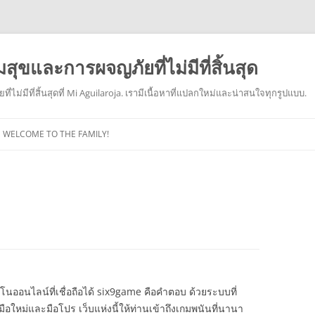
ุขและการผจญภัยที่ไม่มีที่สิ้นสุด
ม่มีที่สิ้นสุดที่ Mi Aguilaroja. เรามีเนื้อหาที่แปลกใหม่และน่าสนใจทุกรูปแบบ.
ข้าม
ไป
WELCOME TO THE FAMILY!
ยัง
เนื้อหา
นออนไลน์ที่เชื่อถือได้ six9game คือคำตอบ ด้วยระบบที่
งมือใหม่และมือโปร เว็บแห่งนี้ให้ท่านเข้าถึงเกมพนันที่นานา