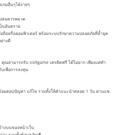
เกมอื่นๆได้ง่ายๆ
ไม่สมควรพลาด
เป็นอันตราย
ือถือหรือคอมพิวเตอร์ พร้อมระบบรักษาความปลอดภัยที่ล้ำยุค
ย่างดี
า คุณสามารถรับ six9game เครดิตฟรี ได้ไม่ยาก เพียงแค่ทำ
ับเพื่อการลงทุน
้อมตอบปัญหา แก้ไข รวมทั้งให้คำแนะนำตลอด 1 วัน ผ่านแช
ู่ข้างบนของหน้าเว็บ
ผ่าน รวมทั้งข้อมูลบัญชี