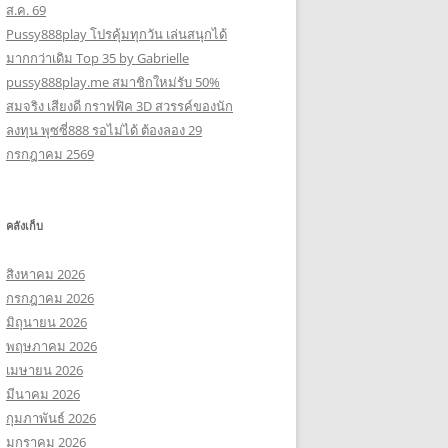
ส.ค. 69
Pussy888play โปรคุ้มทุกวัน เล่นสนุกได้
มากกว่าเดิม Top 35 by Gabrielle
pussy888play.me สมาชิกใหม่รับ 50%
สมจริง เสียงดี กราฟฟิค 3D สวรรค์ของนัก
ลงทุน พุซซี่888 รอไม่ได้ ต้องลอง 29
กรกฎาคม 2569
คลังเก็บ
สิงหาคม 2026
กรกฎาคม 2026
มิถุนายน 2026
พฤษภาคม 2026
เมษายน 2026
มีนาคม 2026
กุมภาพันธ์ 2026
มกราคม 2026