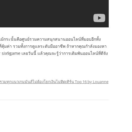
ม้กระนั้นคือศูนย์รวมความสนุกสนานออนไลน์ที่มอบอีกทั้ง
่คุ้มค่า รวมทั้งการดูแลระดับมืออาชีพ ถ้าหากคุณกำลังมองหา
คร six9game เลยวันนี้ แล้วคุณจะรู้ว่าการเดิมพันออนไลน์ที่ดีจัง
รวมทุกแนวเกมมันส์ไม่ต้องโยกเงินไม่ติดเทิร์น Top 16 by Louanne