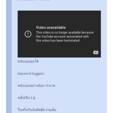
พนันบอลออโต้
Keyword Suggest:
พนันบอลอย่างน้อย 10 บาท
สเต็ปเริ่ม 2 คู่
ใบเสร็จรับเงินผิดตัด จ่ายเต็ม