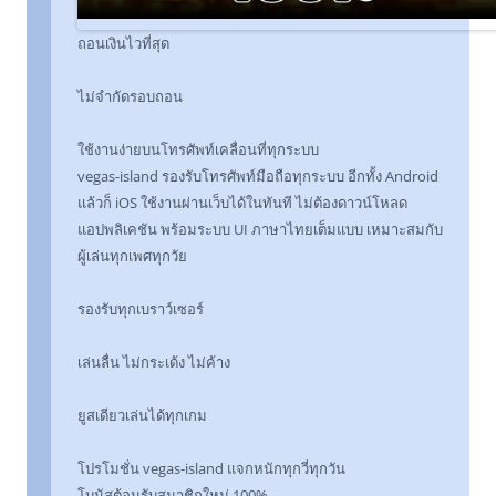
ถอนเงินไวที่สุด
ไม่จำกัดรอบถอน
ใช้งานง่ายบนโทรศัพท์เคลื่อนที่ทุกระบบ
vegas-island รองรับโทรศัพท์มือถือทุกระบบ อีกทั้ง Android
แล้วก็ iOS ใช้งานผ่านเว็บได้ในทันที ไม่ต้องดาวน์โหลด
แอปพลิเคชัน พร้อมระบบ UI ภาษาไทยเต็มแบบ เหมาะสมกับ
ผู้เล่นทุกเพศทุกวัย
รองรับทุกเบราว์เซอร์
เล่นลื่น ไม่กระเด้ง ไม่ค้าง
ยูสเดียวเล่นได้ทุกเกม
โปรโมชั่น vegas-island แจกหนักทุกวี่ทุกวัน
โบนัสต้อนรับสมาชิกใหม่ 100%