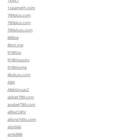
1xbit1
1xgameth.com
789plus.com
789plus.com
789pluss.com
888pg
8lots.me
918Kiss
918kissauto
918kissme
9kpluss.com
ABA
ABAGroup2
abbet789.com
acebet789.com
allbet24hr
allone745s.com
alot666
amb888