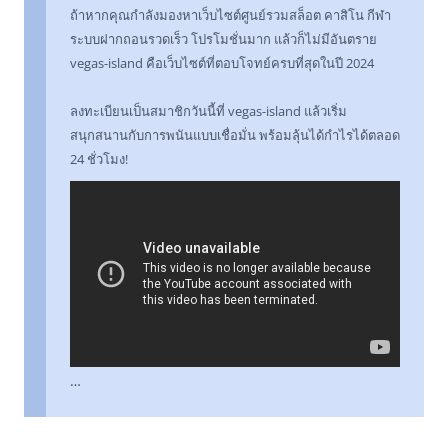
ถ้าหากคุณกำลังมองหาเว็บไซต์ศูนย์รวมสล็อต คาสิโน กีฬา
ระบบฝากถอนรวดเร็ว โปรโมชั่นมาก แล้วก็ไม่มีอันตราย
vegas-island คือเว็บไซต์ที่ตอบโจทย์ครบที่สุดในปี 2024
ลงทะเบียนเป็นสมาชิกวันนี้ที่ vegas-island แล้วเริ่ม
สนุกสนานกับการพนันแบบเชื่อมั่น พร้อมลุ้นได้กำไรได้ตลอด
24 ชั่วโมง!
…