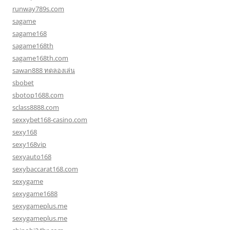
runway789s.com
sagame
sagame168
sagame168th
sagame168th.com
sawan888 ทดลองเล่น
sbobet
sbotop1688.com
sclass8888.com
sexxybet168-casino.com
sexy168
sexy168vip
sexyauto168
sexybaccarat168.com
sexygame
sexygame1688
sexygameplus.me
sexygameplus.me