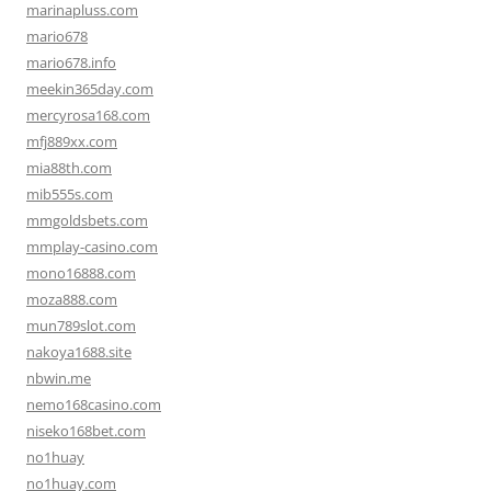
marinapluss.com
mario678
mario678.info
meekin365day.com
mercyrosa168.com
mfj889xx.com
mia88th.com
mib555s.com
mmgoldsbets.com
mmplay-casino.com
mono16888.com
moza888.com
mun789slot.com
nakoya1688.site
nbwin.me
nemo168casino.com
niseko168bet.com
no1huay
no1huay.com