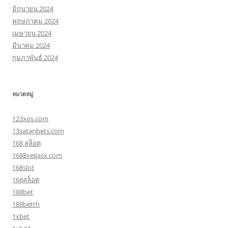
มิถุนายน 2024
พฤษภาคม 2024
เมษายน 2024
มีนาคม 2024
กุมภาพันธ์ 2024
หมวดหมู่
123xos.com
13satanbets.com
168 สล็อต
1688vegasx.com
168slot
168สล็อต
188bet
188betth
1xbet