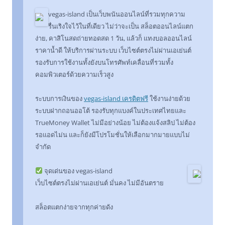
vegas-island เป็นเว็บพนันออนไลน์ที่รวมทุกความ
รื่นเริงใจไว้ในที่เดียว ไม่ว่าจะเป็น สล็อตออนไลน์แตก
ง่าย, คาสิโนสดถ่ายทอดสด 1 วัน, แล้วก็ แทงบอลออนไลน์
ราคาน้ำดี ให้บริการผ่านระบบ เว็บไซต์ตรงไม่ผ่านเอเย่นต์
รองรับการใช้งานทั้งยังบนโทรศัพท์เคลื่อนที่รวมทั้ง
คอมพิวเตอร์ด้วยความเร็วสูง
ระบบการเงินของ
vegas-island เครดิตฟรี
ใช้งานง่ายด้วย
ระบบฝากถอนออโต้ รองรับทุกแบงค์ในประเทศไทยและ
TrueMoney Wallet ไม่มีอย่างน้อย ไม่ต้องแจ้งสลิป ไม่ต้อง
รอแอดไม่น และก็ยังมีโปรโมชั่นให้เลือกมากมายแบบไม่
จำกัด
จุดเด่นของ vegas-island
เว็บไซต์ตรงไม่ผ่านเอเย่นต์ มั่นคง ไม่มีอันตราย
สล็อตแตกง่ายจากทุกค่ายดัง