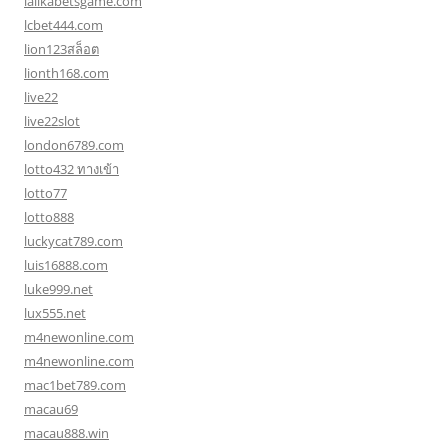
lalikabetsgame.com
lcbet444.com
lion123สล็อต
lionth168.com
live22
live22slot
london6789.com
lotto432 ทางเข้า
lotto77
lotto888
luckycat789.com
luis16888.com
luke999.net
lux555.net
m4newonline.com
m4newonline.com
mac1bet789.com
macau69
macau888.win