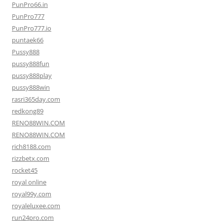
PunPro66.in
PunPro777
PunPro777.io
puntaek66
Pussy888
pussy888fun
pussy888play
pussy888win
rasri365day.com
redkong89
RENO88WIN.COM
RENO88WIN.COM
rich8188.com
rizzbetx.com
rocket45
royal online
royal99y.com
royaleluxee.com
run24pro.com