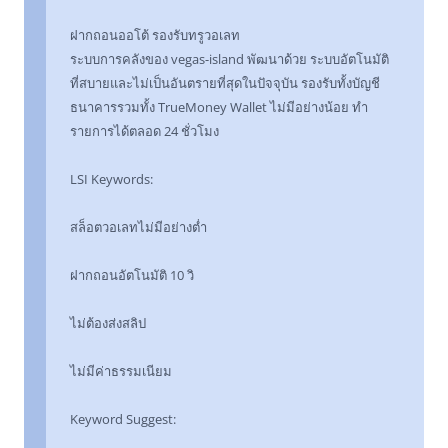
ฝากถอนออโต้ รองรับทรูวอเลท
ระบบการคลังของ vegas-island พัฒนาด้วย ระบบอัตโนมัติ
ที่สบายและไม่เป็นอันตรายที่สุดในปัจจุบัน รองรับทั้งบัญชี
ธนาคารรวมทั้ง TrueMoney Wallet ไม่มีอย่างน้อย ทำ
รายการได้ตลอด 24 ชั่วโมง
LSI Keywords:
สล็อตวอเลทไม่มีอย่างต่ำ
ฝากถอนอัตโนมัติ 10 วิ
ไม่ต้องส่งสลิป
ไม่มีค่าธรรมเนียม
Keyword Suggest: