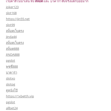
เว็บคาสิโนน่าเล่น ทั้ง
สล็อต
และ
บาคาร่า
ตึงจริงแตกบ่อยมาก
joker123
slot168
https://jin55.net
slot99
สล็อตเว็บตรง
jinda44
สล็อตเว็บตรง
สล็อต888
JINDA888
pgslot
พุซซี่888
บาคาร่า
slotxo
slotpg
ดูหนังโป๊
https://1xbetth.vip
pgslot
allbet24