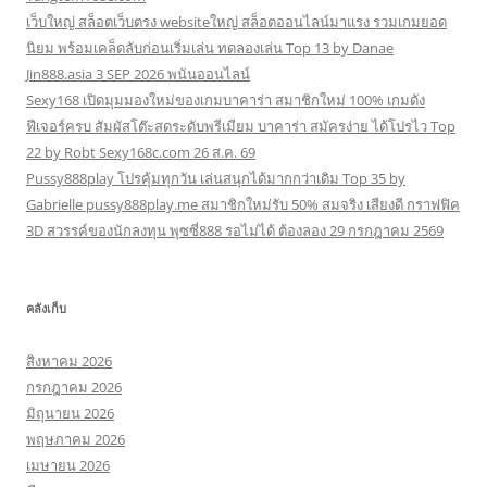
เว็บใหญ่ สล็อตเว็บตรง websiteใหญ่ สล็อตออนไลน์มาแรง รวมเกมยอด
นิยม พร้อมเคล็ดลับก่อนเริ่มเล่น ทดลองเล่น Top 13 by Danae
Jin888.asia 3 SEP 2026 พนันออนไลน์
Sexy168 เปิดมุมมองใหม่ของเกมบาคาร่า สมาชิกใหม่ 100% เกมดัง
ฟีเจอร์ครบ สัมผัสโต๊ะสดระดับพรีเมียม บาคาร่า สมัครง่าย ได้โปรไว Top
22 by Robt Sexy168c.com 26 ส.ค. 69
Pussy888play โปรคุ้มทุกวัน เล่นสนุกได้มากกว่าเดิม Top 35 by
Gabrielle pussy888play.me สมาชิกใหม่รับ 50% สมจริง เสียงดี กราฟฟิค
3D สวรรค์ของนักลงทุน พุซซี่888 รอไม่ได้ ต้องลอง 29 กรกฎาคม 2569
คลังเก็บ
สิงหาคม 2026
กรกฎาคม 2026
มิถุนายน 2026
พฤษภาคม 2026
เมษายน 2026