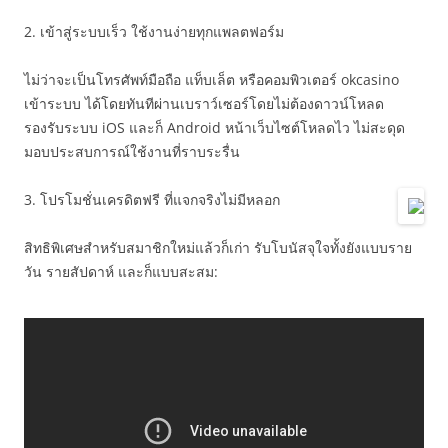
2. เข้าสู่ระบบเร็ว ใช้งานง่ายทุกแพลตฟอร์ม
ไม่ว่าจะเป็นโทรศัพท์มือถือ แท็บเล็ต หรือคอมพิวเตอร์ okcasino
เข้าระบบ ได้โดยทันทีผ่านเบราว์เซอร์โดยไม่ต้องดาวน์โหลด
รองรับระบบ iOS และก็ Android หน้าเว็บไซต์โหลดไว ไม่สะดุด
มอบประสบการณ์ใช้งานที่ราบระรื่น
3. โปรโมชั่นเครดิตฟรี ที่แจกจริงไม่มีหลอก
สิทธิพิเศษสำหรับสมาชิกใหม่แล้วก็เก่า รับโบนัสจุใจทั้งยังแบบราย
วัน รายสัปดาห์ และก็แบบสะสม: