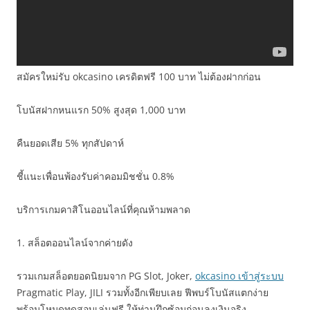
สมัครใหม่รับ okcasino เครดิตฟรี 100 บาท ไม่ต้องฝากก่อน
โบนัสฝากหนแรก 50% สูงสุด 1,000 บาท
คืนยอดเสีย 5% ทุกสัปดาห์
ชี้แนะเพื่อนพ้องรับค่าคอมมิชชั่น 0.8%
บริการเกมคาสิโนออนไลน์ที่คุณห้ามพลาด
1. สล็อตออนไลน์จากค่ายดัง
รวมเกมสล็อตยอดนิยมจาก PG Slot, Joker,
okcasino เข้าสู่ระบบ
Pragmatic Play, JILI รวมทั้งอีกเพียบเลย ฟีพบร์โบนัสแตกง่าย
พร้อมโหมดทดสอบเล่นฟรี ให้ท่านฝึกซ้อมก่อนลงเงินจริง