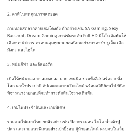
2. คาสิโนสดคุณภาพสุดยอด
ถ่ายทอดสดจากค่ายเกมโด่งดัง ตัวอย่างเช่น SA Gaming, Sexy
Baccarat, Dream Gaming ภาพชัดระดับ Full HD มีโต๊ะเดิมพันให้
เลือกนานัปการ ครอบคลุมทุกเกมยอดนิยมอย่างบาคาร่า รูเล็ต เสือ
มังกร และไฮโล
3. พนันกีฬา และอีสปอร์ต
เปิดให้พนันบอล บาสเกตบอล มวย เทนนิส รวมทั้งอีสปอร์ตจากทั้ง
โลก ค่าน้ำประปาดี อัปเดตผลแบบเรียลไทม์ พร้อมสถิติย้อนไป พินิจ
พิจารณาง่ายก่อนที่จะทำการตัดสินใจวางเดิมพัน
4. เกมไพ่ประจำถิ่นและเกมพิเศษ
รวมเกมไพ่แบบไทย ยกตัวอย่างเช่น ป๊อกกระดอน ไฮโล น้ำเต้าปู
ปลา และเกมแนวพิเศษอย่างเป่ายิ้งฉุบ ตู้ม้าออนไลน์ ครบจบในเว็บ