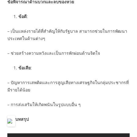
ข้อพิจารณาด้านบวกและลบของหวย
ข้อดี
:
– เป็นแหล่งรายได้ที่สำคัญให้กับรัฐบาล สามารถช่วยในการพัฒนา
ประเทศในด้านต่างๆ
– ช่วยสร้างความหวังและเป็นการพักผ่อนด้านจิตใจ
ข้อเสีย
:
– ปัญหาการเสพติดและการสูญเสียทางเศรษฐกิจในกลุ่มประชากรที่
มีรายได้น้อย
– การส่งเสริมให้เกิดพนันในรูปแบบอื่น ๆ
บทสรุป