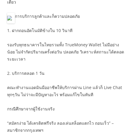
เดียว
การบริการลูกค้าและก็ความปลอดภัย
1. ฝากถอนอัตโนมัติข้างใน 10 วินาที
รองรับทุกธนาคารในไทยรวมทั้ง TrueMoney Wallet ไม่มีอย่าง
น้อย ไม่จำกัดปริมาณครั้งต่อวัน ปลอดภัย วิเคราะห์สถานะได้ตลอด
ระยะเวลา
2. บริการตลอด 1 วัน
คณะทำงานแอดมินมืออาชีพให้บริการผ่าน Line แล้วก็ Live Chat
ทุกๆวัน ไม่ว่าจะมีปัญหาอะไร พร้อมแก้ไขในทันที
กรณีศึกษาจากผู้ใช้งานจริง
“สมัครง่าย ได้เครดิตฟรีจริง ลองเล่นสล็อตแตกไว ถอนเร็ว” –
สมาชิกจากกรุงเทพฯ