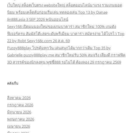
เว็บใหญ่ สล็อตเว็บตรง websiteใหญ่ สล็อตออนไลน์มาแรง รวมเกมยอด
นิยม พร้อมเคล็ดลับก่อนเริ่มเล่น ทดลองเล่น Top 13 by Danae
Jin888.asia 3 SEP 2026 พนันออนไลน์
Sexy168 เปิดมุมมองใหม่ของเกมบาคาร่า สมาชิกใหม่ 100% เกมดัง
ฟีเจอร์ครบ สัมผัสโต๊ะสดระดับพรีเมียม บาคาร่า สมัครง่าย ได้โปรไว Top
22 by Robt Sexy168c.com 26 ส.ค. 69
Pussy888play โปรคุ้มทุกวัน เล่นสนุกได้มากกว่าเดิม Top 35 by
Gabrielle pussy888play.me สมาชิกใหม่รับ 50% สมจริง เสียงดี กราฟฟิค
3D สวรรค์ของนักลงทุน พุซซี่888 รอไม่ได้ ต้องลอง 29 กรกฎาคม 2569
คลังเก็บ
สิงหาคม 2026
กรกฎาคม 2026
มิถุนายน 2026
พฤษภาคม 2026
เมษายน 2026