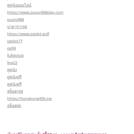
ดูหนังออนไลน์
https://www.pussy888play.com
pussy888
บาคาร่า168
https://www.pgslot.golf
pgslot77
pg99
fullslotpg
live22
ดูหนัง
ดูหนังฟรี
ดูหนังฟรี
สล็อต168
https://hongkong456.me
สล็อต66