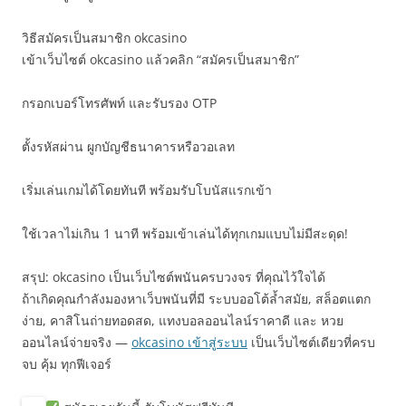
วิธีสมัครเป็นสมาชิก okcasino
เข้าเว็บไซต์ okcasino แล้วคลิก “สมัครเป็นสมาชิก”
กรอกเบอร์โทรศัพท์ และรับรอง OTP
ตั้งรหัสผ่าน ผูกบัญชีธนาคารหรือวอเลท
เริ่มเล่นเกมได้โดยทันที พร้อมรับโบนัสแรกเข้า
ใช้เวลาไม่เกิน 1 นาที พร้อมเข้าเล่นได้ทุกเกมแบบไม่มีสะดุด!
สรุป: okcasino เป็นเว็บไซต์พนันครบวงจร ที่คุณไว้ใจได้
ถ้าเกิดคุณกำลังมองหาเว็บพนันที่มี ระบบออโต้ล้ำสมัย, สล็อตแตก
ง่าย, คาสิโนถ่ายทอดสด, แทงบอลออนไลน์ราคาดี และ หวย
ออนไลน์จ่ายจริง —
okcasino เข้าสู่ระบบ
เป็นเว็บไซต์เดียวที่ครบ
จบ คุ้ม ทุกฟีเจอร์