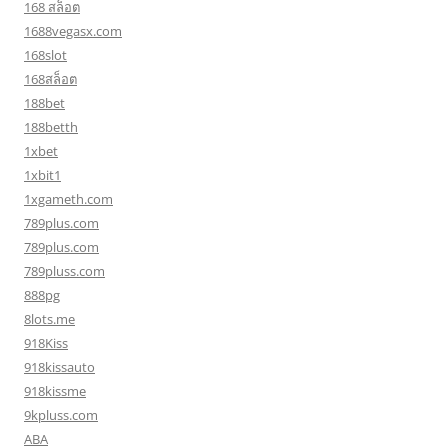
168 สล็อต
1688vegasx.com
168slot
168สล็อต
188bet
188betth
1xbet
1xbit1
1xgameth.com
789plus.com
789plus.com
789pluss.com
888pg
8lots.me
918Kiss
918kissauto
918kissme
9kpluss.com
ABA