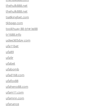
thehulk888.net
thehulk888.net
tia8kingbet.com
tkbpgg.com
tookhuay 88 ถูกหวย88
tr1688.info
udee365day.com
ufa11bet
ufa89
ufa9r
ufabet
ufabomb
ufad168.com
ufafox88
ufaheno88.com
ufam11.com
ufamnn.com
ufanance