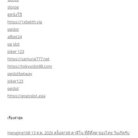
slotpg
ดูหนังโป๊
https://1xbetth.vip
pgslot
allbet24
pg slot
joker 123
https://samurai777.net
https://tokyoslot88.com
pgslotbetway
joker123
pgslot
https://gogoslot.asia
เรื่องล่าสุด
Hengjing168 13 ส.ค. 2026 สล็อต168 คาสิโน ที่ดีที่สุด ของไทย วันเกิดรับ