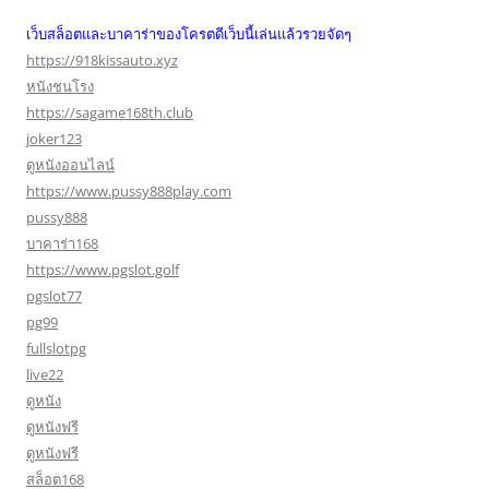
เว็บสล็อตและบาคาร่าของโครตดีเว็บนี้เล่นแล้วรวยจัดๆ
https://918kissauto.xyz
หนังชนโรง
https://sagame168th.club
joker123
ดูหนังออนไลน์
https://www.pussy888play.com
pussy888
บาคาร่า168
https://www.pgslot.golf
pgslot77
pg99
fullslotpg
live22
ดูหนัง
ดูหนังฟรี
ดูหนังฟรี
สล็อต168