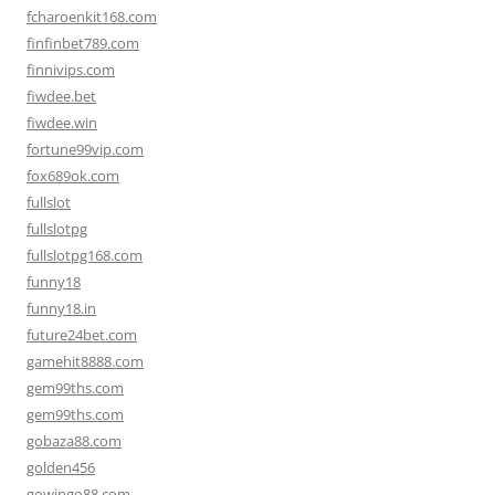
fcharoenkit168.com
finfinbet789.com
finnivips.com
fiwdee.bet
fiwdee.win
fortune99vip.com
fox689ok.com
fullslot
fullslotpg
fullslotpg168.com
funny18
funny18.in
future24bet.com
gamehit8888.com
gem99ths.com
gem99ths.com
gobaza88.com
golden456
gowingo88.com