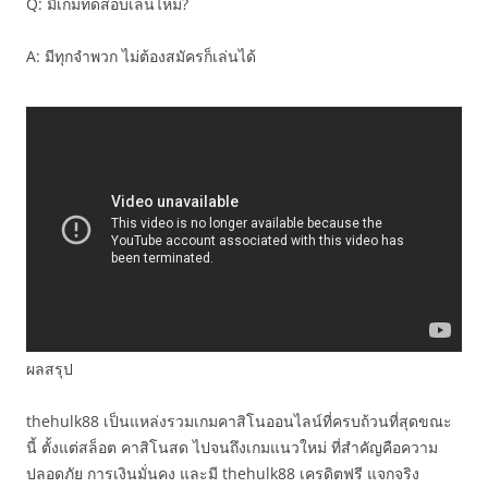
Q: มีเกมทดสอบเล่นไหม?
A: มีทุกจำพวก ไม่ต้องสมัครก็เล่นได้
ผลสรุป
thehulk88 เป็นแหล่งรวมเกมคาสิโนออนไลน์ที่ครบถ้วนที่สุดขณะ
นี้ ตั้งแต่สล็อต คาสิโนสด ไปจนถึงเกมแนวใหม่ ที่สำคัญคือความ
ปลอดภัย การเงินมั่นคง และมี thehulk88 เครดิตฟรี แจกจริง