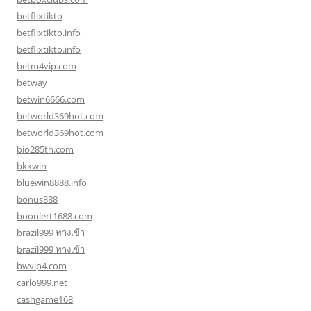
betflixtikto
betflixtikto.info
betflixtikto.info
betm4vip.com
betway
betwin6666.com
betworld369hot.com
betworld369hot.com
bio285th.com
bkkwin
bluewin8888.info
bonus888
boonlert1688.com
brazil999 ทางเข้า
brazil999 ทางเข้า
bwvip4.com
carlo999.net
cashgame168