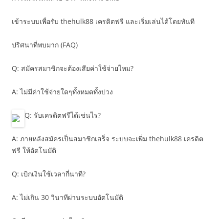
เข้าระบบเพื่อรับ thehulk88 เครดิตฟรี และเริ่มเล่นได้โดยทันที
ปริศนาที่พบมาก (FAQ)
Q: สมัครสมาชิกจะต้องเสียค่าใช้จ่ายไหม?
A: ไม่มีค่าใช้จ่ายใดๆทั้งหมดทั้งปวง
Q: รับเครดิตฟรีได้เช่นไร?
A: ภายหลังสมัครเป็นสมาชิกเสร็จ ระบบจะเพิ่ม thehulk88 เครดิต
ฟรี ให้อัตโนมัติ
Q: เบิกเงินใช้เวลากี่นาที?
A: ไม่เกิน 30 วินาทีผ่านระบบอัตโนมัติ