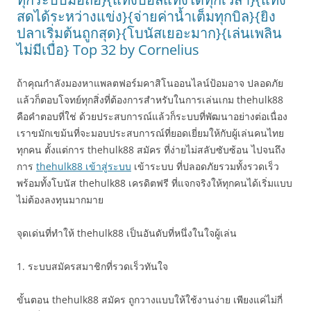
สดได้ระหว่างแข่ง}{จ่ายค่าน้ำเต็มทุกบิล}{ยิง
ปลาเริ่มต้นถูกสุด}{โบนัสเยอะมาก}{เล่นเพลิน
ไม่มีเบื่อ} Top 32 by Cornelius
ถ้าคุณกำลังมองหาแพลตฟอร์มคาสิโนออนไลน์ป้อมอาจ ปลอดภัย
แล้วก็ตอบโจทย์ทุกสิ่งที่ต้องการสำหรับในการเล่นเกม thehulk88
คือคำตอบที่ใช่ ด้วยประสบการณ์แล้วก็ระบบที่พัฒนาอย่างต่อเนื่อง
เราขมักเขม้นที่จะมอบประสบการณ์ที่ยอดเยี่ยมให้กับผู้เล่นคนไทย
ทุกคน ตั้งแต่การ thehulk88 สมัคร ที่ง่ายไม่สลับซับซ้อน ไปจนถึง
การ
thehulk88 เข้าสู่ระบบ
เข้าระบบ ที่ปลอดภัยรวมทั้งรวดเร็ว
พร้อมทั้งโบนัส thehulk88 เครดิตฟรี ที่แจกจริงให้ทุกคนได้เริ่มแบบ
ไม่ต้องลงทุนมากมาย
จุดเด่นที่ทำให้ thehulk88 เป็นอันดับที่หนึ่งในใจผู้เล่น
1. ระบบสมัครสมาชิกที่รวดเร็วทันใจ
ขั้นตอน thehulk88 สมัคร ถูกวางแบบให้ใช้งานง่าย เพียงแค่ไม่กี่