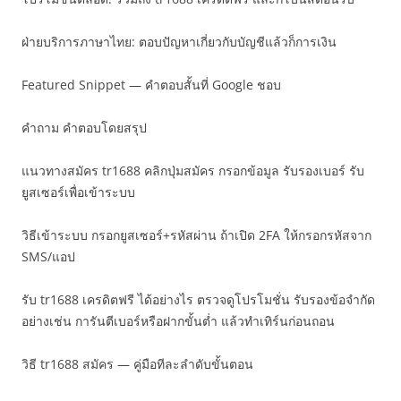
ฝ่ายบริการภาษาไทย: ตอบปัญหาเกี่ยวกับบัญชีแล้วก็การเงิน
Featured Snippet — คำตอบสั้นที่ Google ชอบ
คำถาม คำตอบโดยสรุป
แนวทางสมัคร tr1688 คลิกปุ่มสมัคร กรอกข้อมูล รับรองเบอร์ รับ
ยูสเซอร์เพื่อเข้าระบบ
วิธีเข้าระบบ กรอกยูสเซอร์+รหัสผ่าน ถ้าเปิด 2FA ให้กรอกรหัสจาก
SMS/แอป
รับ tr1688 เครดิตฟรี ได้อย่างไร ตรวจดูโปรโมชั่น รับรองข้อจำกัด
อย่างเช่น การันตีเบอร์หรือฝากขั้นต่ำ แล้วทำเทิร์นก่อนถอน
วิธี tr1688 สมัคร — คู่มือทีละลำดับขั้นตอน