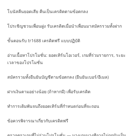
โบนัสคืนยอดเสีย คืนเป็นเครดิตตามข้อตกลง
โปรเชิญชวนเพื่อนฝูง รับเครดิตเมื่อนำเพื่อนมาสมัครรวมทั้งฝาก
ขั้นตอนรับ tr1688 เครดิตฟรี แบบปฏิบัติ
อ่านเนื้อหาโปรโมชั่น: ยอดเทิร์นโอเวอร์, เกมที่ร่วมรายการ, ระยะ
เวลาของโปรโมชั่น
สมัครรวมทั้งยืนยันบัญชีตามข้อตกลง (ยืนยันเบอร์/อีเมล)
ฝากเงินตามอย่างน้อย (ถ้าหากมี) เพื่อรับเครดิต
ทำการเดิมพันจนถึงยอดเทิร์นที่กำหนดก่อนที่จะถอน
ข้อควรพิจารณาเกี่ยวกับเครดิตฟรี
ตรวจตราเกมที่ไม่ร่วมโปรโมชั่น — บางเกมบางทีอาจไม่ถูกนับเป็น