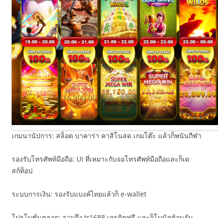
เกมนานัปการ: สล็อต บาคาร่า คาสิโนสด เกมโต๊ะ แล้วก็พนันกีฬา
รองรับโทรศัพท์มือถือ: UI ที่เหมาะกับจอโทรศัพท์มือถือและก็เด
สก์ท็อป
ระบบการเงิน: รองรับแบงค์ไทยแล้วก็ e-wallet
โปรโมชั่นตลอด: รวมถึง tr1688 เครดิตฟรี และก็โบนัสต้อนรับ