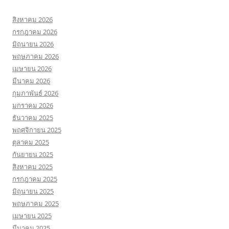
สิงหาคม 2026
กรกฎาคม 2026
มิถุนายน 2026
พฤษภาคม 2026
เมษายน 2026
มีนาคม 2026
กุมภาพันธ์ 2026
มกราคม 2026
ธันวาคม 2025
พฤศจิกายน 2025
ตุลาคม 2025
กันยายน 2025
สิงหาคม 2025
กรกฎาคม 2025
มิถุนายน 2025
พฤษภาคม 2025
เมษายน 2025
มีนาคม 2025