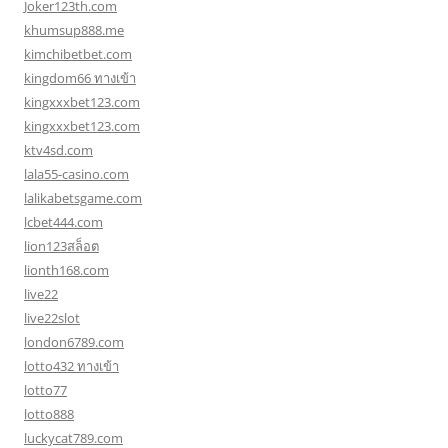
Joker123th.com
khumsup888.me
kimchibetbet.com
kingdom66 ทางเข้า
kingxxxbet123.com
kingxxxbet123.com
ktv4sd.com
lala55-casino.com
lalikabetsgame.com
lcbet444.com
lion123สล็อต
lionth168.com
live22
live22slot
london6789.com
lotto432 ทางเข้า
lotto77
lotto888
luckycat789.com