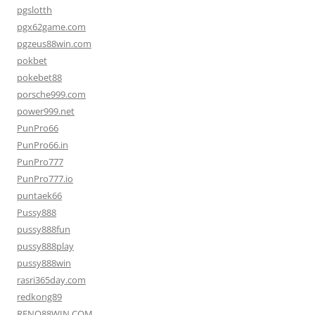
pgslotth
pgx62game.com
pgzeus88win.com
pokbet
pokebet88
porsche999.com
power999.net
PunPro66
PunPro66.in
PunPro777
PunPro777.io
puntaek66
Pussy888
pussy888fun
pussy888play
pussy888win
rasri365day.com
redkong89
RENO88WIN.COM