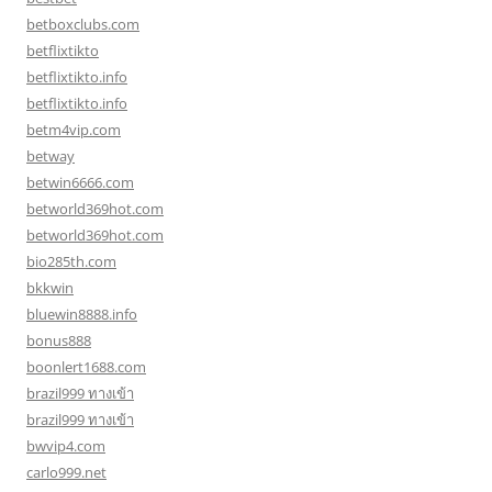
betboxclubs.com
betflixtikto
betflixtikto.info
betflixtikto.info
betm4vip.com
betway
betwin6666.com
betworld369hot.com
betworld369hot.com
bio285th.com
bkkwin
bluewin8888.info
bonus888
boonlert1688.com
brazil999 ทางเข้า
brazil999 ทางเข้า
bwvip4.com
carlo999.net