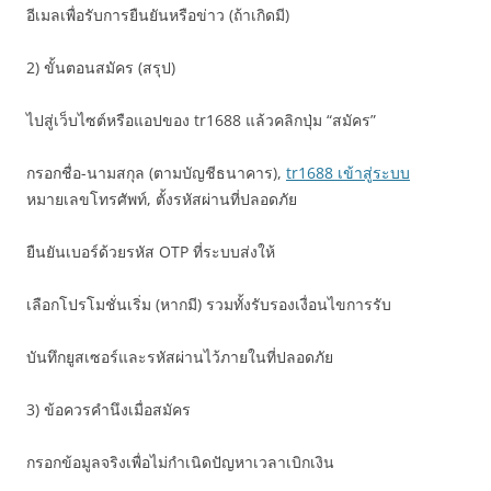
อีเมลเพื่อรับการยืนยันหรือข่าว (ถ้าเกิดมี)
2) ขั้นตอนสมัคร (สรุป)
ไปสู่เว็บไซต์หรือแอปของ tr1688 แล้วคลิกปุ่ม “สมัคร”
กรอกชื่อ-นามสกุล (ตามบัญชีธนาคาร),
tr1688 เข้าสู่ระบบ
หมายเลขโทรศัพท์, ตั้งรหัสผ่านที่ปลอดภัย
ยืนยันเบอร์ด้วยรหัส OTP ที่ระบบส่งให้
เลือกโปรโมชั่นเริ่ม (หากมี) รวมทั้งรับรองเงื่อนไขการรับ
บันทึกยูสเซอร์และรหัสผ่านไว้ภายในที่ปลอดภัย
3) ข้อควรคำนึงเมื่อสมัคร
กรอกข้อมูลจริงเพื่อไม่กำเนิดปัญหาเวลาเบิกเงิน