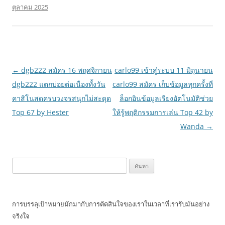
ตุลาคม 2025
เมนู
←
dgb222 สมัคร 16 พฤศจิกายน
carlo99 เข้าสู่ระบบ 11 มิถุนายน
นำทาง
dgb222 แตกบ่อยต่อเนื่องทั้งวัน
carlo99 สมัคร เก็บข้อมูลทุกครั้งที่
เรื่อง
คาสิโนสดครบวงจรสนุกไม่สะดุด
ล็อกอินข้อมูลเรียงอัตโนมัติช่วย
Top 67 by Hester
ให้รู้พฤติกรรมการเล่น Top 42 by
Wanda
→
ค้นหา
สำหรับ:
การบรรลุเป้าหมายมักมากับการตัดสินใจของเราในเวลาที่เรารับมันอย่าง
จริงใจ