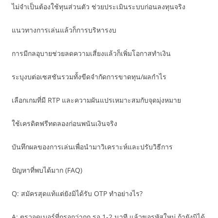
ไม่จำเป็นต้องใช้ทุนส่วนตัว ช่วยประเมินระบบก่อนลงทุนจริง
แนวทางการเล่นแล้วก็การบริหารงบ
การมีกลอุบายช่วยลดความเสี่ยงแล้วก็เพิ่มโอกาสทำเงิน
ระบุงบต่อเซสชันรวมทั้งขีดจำกัดการขาดทุน/ผลกำไร
เลือกเกมที่มี RTP และความผันแปรเหมาะสมกับจุดมุ่งหมาย
ใช้เครดิตฟรีทดลองก่อนพนันเงินจริง
บันทึกผลของการเล่นเพื่อนำมาวิเคราะห์และปรับวิธีการ
ปัญหาที่พบได้มาก (FAQ)
Q: สมัครสุดแท้แต่ยังมิได้รับ OTP ทำอย่างไร?
A: ตรวจดูเบอร์ที่กรอกว่าถูก รอ 1-2 นาที แล้วขอรหัสใหม่ ถ้ายังมิได้