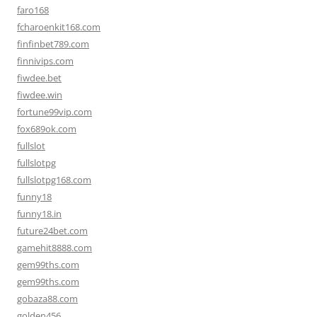
faro168
fcharoenkit168.com
finfinbet789.com
finnivips.com
fiwdee.bet
fiwdee.win
fortune99vip.com
fox689ok.com
fullslot
fullslotpg
fullslotpg168.com
funny18
funny18.in
future24bet.com
gamehit8888.com
gem99ths.com
gem99ths.com
gobaza88.com
golden456