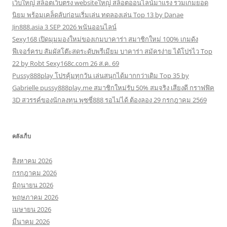
เว็บใหญ่ สล็อตเว็บตรง websiteใหญ่ สล็อตออนไลน์มาแรง รวมเกมยอด
นิยม พร้อมเคล็ดลับก่อนเริ่มเล่น ทดลองเล่น Top 13 by Danae
Jin888.asia 3 SEP 2026 พนันออนไลน์
Sexy168 เปิดมุมมองใหม่ของเกมบาคาร่า สมาชิกใหม่ 100% เกมดัง
ฟีเจอร์ครบ สัมผัสโต๊ะสดระดับพรีเมียม บาคาร่า สมัครง่าย ได้โปรไว Top
22 by Robt Sexy168c.com 26 ส.ค. 69
Pussy888play โปรคุ้มทุกวัน เล่นสนุกได้มากกว่าเดิม Top 35 by
Gabrielle pussy888play.me สมาชิกใหม่รับ 50% สมจริง เสียงดี กราฟฟิค
3D สวรรค์ของนักลงทุน พุซซี่888 รอไม่ได้ ต้องลอง 29 กรกฎาคม 2569
คลังเก็บ
สิงหาคม 2026
กรกฎาคม 2026
มิถุนายน 2026
พฤษภาคม 2026
เมษายน 2026
มีนาคม 2026