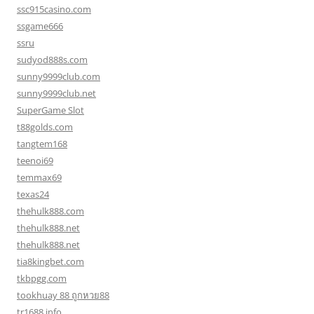
ssc915casino.com
ssgame666
ssru
sudyod888s.com
sunny9999club.com
sunny9999club.net
SuperGame Slot
t88golds.com
tangtem168
teenoi69
temmax69
texas24
thehulk888.com
thehulk888.net
thehulk888.net
tia8kingbet.com
tkbpgg.com
tookhuay 88 ถูกหวย88
tr1688.info