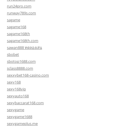
run24pro.com
runway789s.com
sagame
sagame168
sagame168th
sagame168th.com
sawan888 ทดลองเล่น
sbobet
sbotop1688.com
sclass8888.com
sexxybet168-casino.com
sexy168
sexy168vip
sexyauto168
sexybaccarat168.com
sexygame
sexygame1688
sexygameplus.me