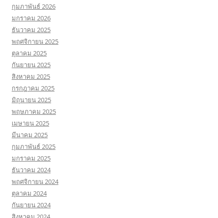
กุมภาพันธ์ 2026
มกราคม 2026
ธันวาคม 2025
พฤศจิกายน 2025
ตุลาคม 2025
กันยายน 2025
สิงหาคม 2025
กรกฎาคม 2025
มิถุนายน 2025
พฤษภาคม 2025
เมษายน 2025
มีนาคม 2025
กุมภาพันธ์ 2025
มกราคม 2025
ธันวาคม 2024
พฤศจิกายน 2024
ตุลาคม 2024
กันยายน 2024
สิงหาคม 2024