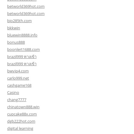
betworld369hot.com
betworld369hot.com
bio285th.com
bkkwin
bluewin8888.info
bonus888
boonlert1688.com
brazil999 ทางเข้า
brazil999 ทางเข้า
bwvip4.com
carlo999.net
cashgame168
Casino
chang7777
chinatown888.win
cupcake88x.com
dgb222hot.com
digital learning