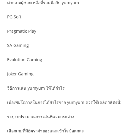
ค่ายเกมผู้ช่วยเหลือที่ร่วมมือกับ yumyum
PG Soft
Pragmatic Play
SA Gaming
Evolution Gaming
Joker Gaming
วิธีการเล่น yumyum ให้ได้กำไร
เพื่อเพิ่มโอกาสในการได้กำไรจาก yumyum ควรใช้เคล็ดวิธีดังนี้:
ระบุงบประมาณการเล่นที่แจ่มกระจ่าง
เลือกเกมที่มีอัตราจ่ายสูงและเข้าใจข้อตกลง