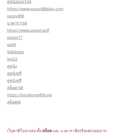
ดูหนังออนไลน์
https://www.pussy888play.com
pussy888
บาคาร่า168
https://www.pgslot.golf
pgslot77
pg99
fullslotpg
live22
ดูหนัง
ดูหนังฟรี
ดูหนังฟรี
สล็อต168
https://hongkong456.me
สล็อต66
เว็บคาสิโนน่าเล่น ทั้ง
สล็อต
และ
บาคาร่า
ตึงจริงแตกบ่อยมาก