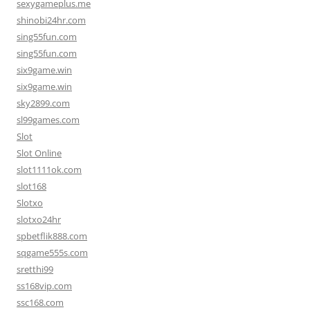
sexygameplus.me
shinobi24hr.com
sing55fun.com
sing55fun.com
six9game.win
six9game.win
sky2899.com
sl99games.com
Slot
Slot Online
slot1111ok.com
slot168
Slotxo
slotxo24hr
spbetflik888.com
sqgame555s.com
sretthi99
ss168vip.com
ssc168.com