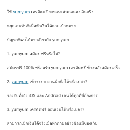
ใช้
yumyum
เครดิตฟรี ทดลองเล่นก่อนลงเงินจริง
หยุดเล่นทันทีเมื่อทำเงินได้ตามเป้าหมาย
ปัญหาที่พบได้มากเกี่ยวกับ yumyum
1. yumyum สมัคร ฟรีหรือไม่?
สมัครฟรี 100% พร้อมรับ yumyum เครดิตฟรี ข้างหลังสมัครเสร็จ
2.
yumyum
เข้าระบบ ผ่านมือถือได้หรือเปล่า?
รองรับทั้งยัง iOS และ Android เล่นได้ทุกที่ที่ต้องการ
3. yumyum เครดิตฟรี ถอนเงินได้หรือเปล่า?
สามารถเบิกเงินได้จริงเมื่อทำตามอย่างข้อแม้ของเว็บ