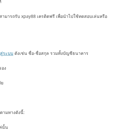
ี
สามารถรับ xpay88 เครดิตฟรี เพื่อนำไปใช้ทดสอบเล่นหรือ
สู่ระบบ
ดังเช่น ชื่อ-ชื่อสกุล รวมทั้งบัญชีธนาคาร
บรอง
ัย
ตามทางดังนี้:
่นั้น