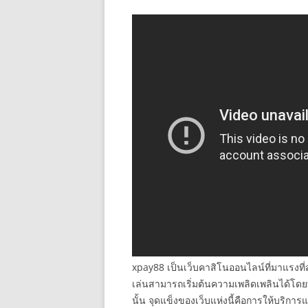
xpay88 เป็นเว็บคาสิโนออนไลน์ที่มาแรงที่สุดใ
เล่นสามารถเริ่มต้นความเพลิดเพลินได้โดยท
นั้น จุดแข็งของเว็บแห่งนี้คือการให้บริก