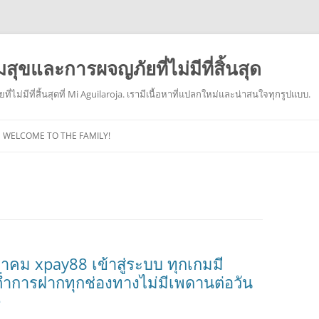
ุขและการผจญภัยที่ไม่มีที่สิ้นสุด
ม่มีที่สิ้นสุดที่ Mi Aguilaroja. เรามีเนื้อหาที่แปลกใหม่และน่าสนใจทุกรูปแบบ.
ข้าม
ไป
WELCOME TO THE FAMILY!
ยัง
เนื้อหา
หาคม xpay88 เข้าสู่ระบบ ทุกเกมมี
้นต่ำการฝากทุกช่องทางไม่มีเพดานต่อวัน
e