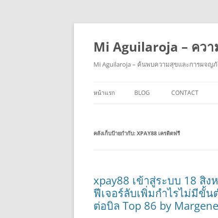
Mi Aguilaroja – ความส
Mi Aguilaroja – ค้นพบความสุขและการผจญภัยที่ไ
หน้าแรก
BLOG
CONTACT
คลังเก็บป้ายกำกับ:
XPAY88 เครดิตฟรี
xpay88 เข้าสู่ระบบ 18 สิง
ฟีเจอร์ลับเพิ่มกำไรไม่มีขั
ต่อบิล Top 86 by Margen