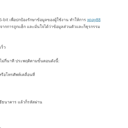
bit เพื่อปกป้องรักษาข้อมูลของผู้ใช้งาน ทำให้การ
xpay88
จากการถูกแฮ็ก และมั่นใจได้ว่าข้อมูลส่วนตัวและก็ธุรกรรม
เร็ว
่กี่นาที ประพฤติตามขั้นตอนดังนี้:
รือโทรศัพท์เคลื่อนที่
ญชีธนาคาร แล้วก็รหัสผ่าน