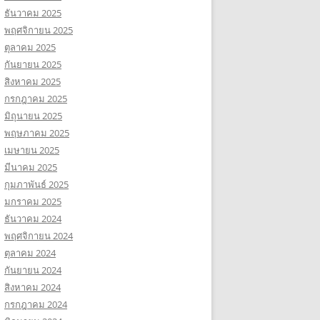
ธันวาคม 2025
พฤศจิกายน 2025
ตุลาคม 2025
กันยายน 2025
สิงหาคม 2025
กรกฎาคม 2025
มิถุนายน 2025
พฤษภาคม 2025
เมษายน 2025
มีนาคม 2025
กุมภาพันธ์ 2025
มกราคม 2025
ธันวาคม 2024
พฤศจิกายน 2024
ตุลาคม 2024
กันยายน 2024
สิงหาคม 2024
กรกฎาคม 2024