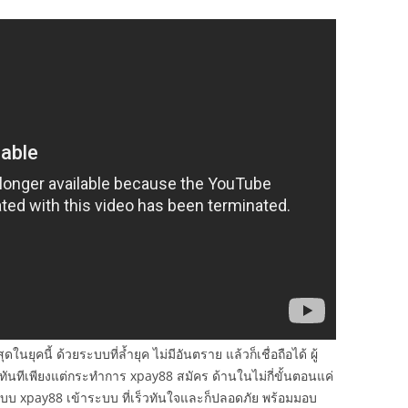
นยุคนี้ ด้วยระบบที่ล้ำยุค ไม่มีอันตราย แล้วก็เชื่อถือได้ ผู้
ันทีเพียงแต่กระทำการ xpay88 สมัคร ด้านในไม่กี่ขั้นตอนแค่
ารแบบ xpay88 เข้าระบบ ที่เร็วทันใจและก็ปลอดภัย พร้อมมอบ