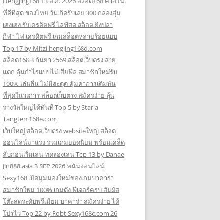
Hengjing168 13 ส.ค. 2026 สล็อต168 คาสิโน
ที่ดีที่สุด ของไทย วันเกิดรับเลย 300 กล่องสุ่ม
เฮงเฮง รับเครดิตฟรี ไลฟ์สด สล็อต ยิงปลา
กีฬา ไพ่ เครดิตฟรี เกมสล็อตหลายร้อยแบบ
Top 17 by Mitzi hengjing168d.com
สล็อต168 3 กันยา 2569 สล็อตเว็บตรง สาย
แตก ลุ้นกำไรแบบไม่เสียฟีล สมาชิกใหม่รับ
100% เล่นลื่น ไม่มีสะดุด คุ้มค่าการเดิมพัน
ที่สุดในวงการ สล็อตเว็บตรง สมัครง่าย ลุ้น
รางวัลใหญ่ได้ทันที Top 5 by Starla
Tangtem168e.com
เว็บใหญ่ สล็อตเว็บตรง websiteใหญ่ สล็อต
ออนไลน์มาแรง รวมเกมยอดนิยม พร้อมเคล็ด
ลับก่อนเริ่มเล่น ทดลองเล่น Top 13 by Danae
Jin888.asia 3 SEP 2026 พนันออนไลน์
Sexy168 เปิดมุมมองใหม่ของเกมบาคาร่า
สมาชิกใหม่ 100% เกมดัง ฟีเจอร์ครบ สัมผัส
โต๊ะสดระดับพรีเมียม บาคาร่า สมัครง่าย ได้
โปรไว Top 22 by Robt Sexy168c.com 26