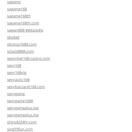
sagame
sagame168
sagame168th
sagame168th.com
sawan888 ทดลองเล่น
sbobet
sbotop1688.com
sclass8888.com
sexxybet168-casino.com
sexy168
sexy168vip
sexyauto168
sexybaccarat168.com
sexygame
sexygame1688
sexygameplus.me
sexygameplus.me
shinobi24hr.com
sing55fun.com