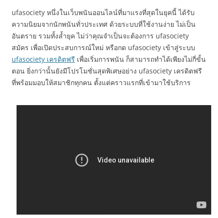
ufasociety หนึ่งในเว็บพนันออนไลน์ที่มาแรงที่สุดในยุคนี้ ได้รับ
ความนิยมจากนักพนันทั่วประเทศ ด้วยระบบที่ใช้งานง่าย ไม่เป็น
อันตราย รวมทั้งล้ำยุค ไม่ว่าคุณจำเป็นจะต้องการ ufasociety
สมัคร เพื่อเปิดประสบการณ์ใหม่ หรือกด ufasociety เข้าสู่ระบบ
ufasociety เครดิตฟรี
เพื่อเริ่มการพนัน ก็สามารถทำได้เพียงไม่กี่ขั้น
ตอน ยิ่งกว่านั้นยังมีโปรโมชั่นสุดพิเศษอย่าง ufasociety เครดิตฟรี
ที่พร้อมมอบให้สมาชิกทุกคน ตั้งแต่คราวแรกที่เข้ามาใช้บริการ