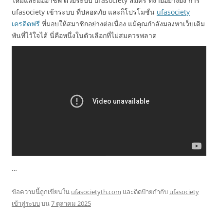
ใหม่และมืออาชีพ ด้วยระบบ ufasociety สมัคร ที่ง่ายอย่างยิ่ง การ
ufasociety เข้าระบบ ที่ปลอดภัย และก็โปรโมชั่น
ufasociety
เครดิตฟรี
ที่มอบให้สมาชิกอย่างต่อเนื่อง แม้คุณกำลังมองหาเว็บเดิม
พันที่ไว้ใจได้ นี่คือหนึ่งในตัวเลือกที่ไม่สมควรพลาด
…
ข้อความนี้ถูกเขียนใน
ufasocietyth.com
และติดป้ายกำกับ
ufasociety
เข้าสู่ระบบ
บน
7 ตุลาคม 2025