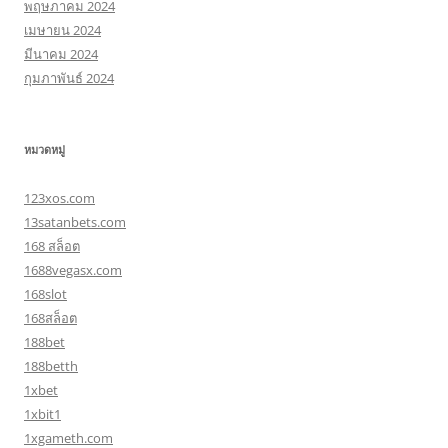
พฤษภาคม 2024
เมษายน 2024
มีนาคม 2024
กุมภาพันธ์ 2024
หมวดหมู่
123xos.com
13satanbets.com
168 สล็อต
1688vegasx.com
168slot
168สล็อต
188bet
188betth
1xbet
1xbit1
1xgameth.com