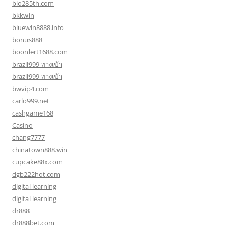
bio285th.com
bkkwin
bluewin8888.info
bonus888
boonlert1688.com
brazil999 ทางเข้า
brazil999 ทางเข้า
bwvip4.com
carlo999.net
cashgame168
Casino
chang7777
chinatown888.win
cupcake88x.com
dgb222hot.com
digital learning
digital learning
dr888
dr888bet.com