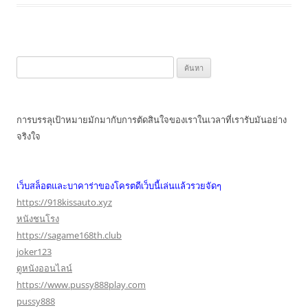
ค้นหา
สำหรับ:
การบรรลุเป้าหมายมักมากับการตัดสินใจของเราในเวลาที่เรารับมันอย่าง
จริงใจ
เว็บสล็อตและบาคาร่าของโครตดีเว็บนี้เล่นแล้วรวยจัดๆ
https://918kissauto.xyz
หนังชนโรง
https://sagame168th.club
joker123
ดูหนังออนไลน์
https://www.pussy888play.com
pussy888