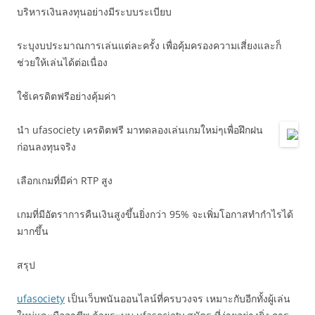
บริหารเงินลงทุนอย่างมีระบบระเบียบ
ระบุงบประมาณการเล่นแต่ละครั้ง เพื่อคุ้มครองความเสี่ยงและก็
ช่วยให้เล่นได้ต่อเนื่อง
ใช้เครดิตฟรีอย่างคุ้มค่า
นำ ufasociety เครดิตฟรี มาทดลองเล่นเกมใหม่ๆเพื่อฝึกฝน
ก่อนลงทุนจริง
เลือกเกมที่มีค่า RTP สูง
เกมที่มีอัตราการคืนเงินสูงขึ้นยิ่งกว่า 95% จะเพิ่มโอกาสทำกำไรได้
มากขึ้น
สรุป
ufasociety
เป็นเว็บพนันออนไลน์ที่ครบวงจร เหมาะกับอีกทั้งผู้เล่น