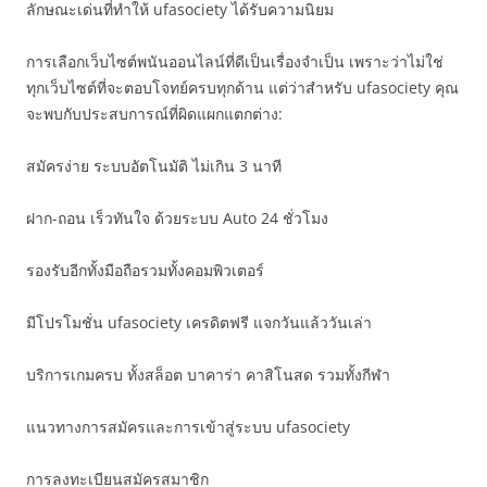
ลักษณะเด่นที่ทำให้ ufasociety ได้รับความนิยม
การเลือกเว็บไซต์พนันออนไลน์ที่ดีเป็นเรื่องจำเป็น เพราะว่าไม่ใช่
ทุกเว็บไซต์ที่จะตอบโจทย์ครบทุกด้าน แต่ว่าสำหรับ ufasociety คุณ
จะพบกับประสบการณ์ที่ผิดแผกแตกต่าง:
สมัครง่าย ระบบอัตโนมัติ ไม่เกิน 3 นาที
ฝาก-ถอน เร็วทันใจ ด้วยระบบ Auto 24 ชั่วโมง
รองรับอีกทั้งมือถือรวมทั้งคอมพิวเตอร์
มีโปรโมชั่น ufasociety เครดิตฟรี แจกวันแล้ววันเล่า
บริการเกมครบ ทั้งสล็อต บาคาร่า คาสิโนสด รวมทั้งกีฬา
แนวทางการสมัครและการเข้าสู่ระบบ ufasociety
การลงทะเบียนสมัครสมาชิก