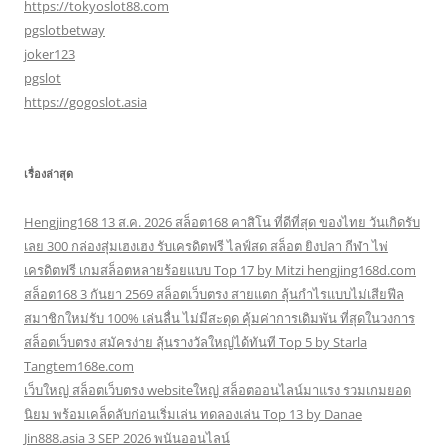
https://tokyoslot88.com
pgslotbetway
joker123
pgslot
https://gogoslot.asia
เรื่องล่าสุด
Hengjing168 13 ส.ค. 2026 สล็อต168 คาสิโน ที่ดีที่สุด ของไทย วันเกิดรับ
เลย 300 กล่องสุ่มเฮงเฮง รับเครดิตฟรี ไลฟ์สด สล็อต ยิงปลา กีฬา ไพ่
เครดิตฟรี เกมสล็อตหลายร้อยแบบ Top 17 by Mitzi hengjing168d.com
สล็อต168 3 กันยา 2569 สล็อตเว็บตรง สายแตก ลุ้นกำไรแบบไม่เสียฟีล
สมาชิกใหม่รับ 100% เล่นลื่น ไม่มีสะดุด คุ้มค่าการเดิมพัน ที่สุดในวงการ
สล็อตเว็บตรง สมัครง่าย ลุ้นรางวัลใหญ่ได้ทันที Top 5 by Starla
Tangtem168e.com
เว็บใหญ่ สล็อตเว็บตรง websiteใหญ่ สล็อตออนไลน์มาแรง รวมเกมยอด
นิยม พร้อมเคล็ดลับก่อนเริ่มเล่น ทดลองเล่น Top 13 by Danae
Jin888.asia 3 SEP 2026 พนันออนไลน์