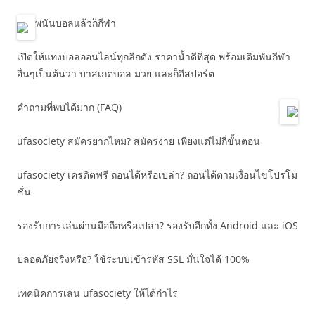
พนันบอลแล้วก็กีฬา
เปิดให้แทงบอลออนไลน์ทุกลีกดัง ราคาน้ำดีที่สุด พร้อมเดิมพันกีฬา
อื่นๆเป็นต้นว่า บาสเกตบอล มวย และก็อีสปอร์ต
คำถามที่พบได้มาก (FAQ)
ufasociety สมัครยากไหม? สมัครง่าย เพียงแต่ไม่กี่ขั้นตอน
ufasociety เครดิตฟรี ถอนได้หรือเปล่า? ถอนได้ตามเงื่อนไขโปรโม
ชั่น
รองรับการเล่นผ่านมือถือหรือเปล่า? รองรับอีกทั้ง Android และ iOS
ปลอดภัยจริงหรือ? ใช้ระบบเข้ารหัส SSL มั่นใจได้ 100%
เทคนิคการเล่น ufasociety ให้ได้กำไร