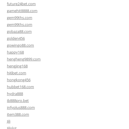
future24bet.com
gamehit8888.com
gem99ths.com
gem99ths.com
gobaza88.com
golden456
gowingo88.com
happy168
hengheng9899.com
hengjing168
hi6bet.com
hongkong456
hubbet168.com
hydra888
ib888pro.bet
infyplus888.com
item388.com
Jili
Jilislot