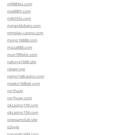
mfj889xx.com
mia88th.com
mib555s.com
mmgoldsbets.com
mmplay-casino.com
mono16888.com
moza888.com
mun789slot.com
nakoya1688.site
nbwin.me
nemo168casino.com
niseko168bet.com
no1huay
no1huay.com
okcasino159.com
okcasino159.com
onesiamclub.site
p2vvip
pananthai99.com