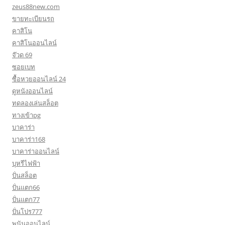
zeus88new.com
ขายทะเบียนรถ
คาสิโน
คาสิโนออนไลน์
จ๊วด 69
ซอยเบท
ซื้อหวยออนไลน์ 24
ดูหนังออนไลน์
ทดลองเล่นสล็อต
ทางเข้าpg
บาคาร่า
บาคาร่า168
บาคาร่าออนไลน์
บุหรีไฟฟ้า
ปั่นสล็อต
ปั่นแตก66
ปั่นแตก77
ปั่นโปร777
พนันออนไลน์