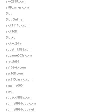
sky2899.com
sl99games.com
Slot
Slot Online
slot1111ok.com
slot168
Slotxo
slotxo24hr
spbetflik888.com
sqgame555s.com
sretthi99
ss168vip.com
ssc168.com
ssc915casino.com
ssgame666
ssru
sudyod888s.com
sunny9999club.com
sunny9999club.net