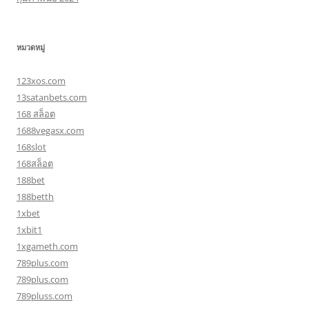
หมวดหมู่
123xos.com
13satanbets.com
168 สล็อต
1688vegasx.com
168slot
168สล็อต
188bet
188betth
1xbet
1xbit1
1xgameth.com
789plus.com
789plus.com
789pluss.com