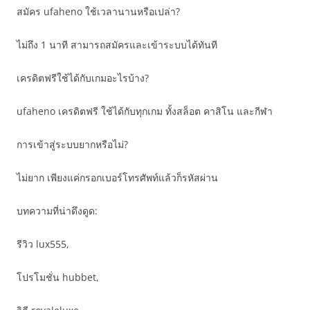
สมัคร ufaheno ใช้เวลานานหรือเปล่า?
ไม่ถึง 1 นาที สามารถสมัครและเข้าระบบได้ทันที
เครดิตฟรีใช้ได้กับเกมอะไรบ้าง?
ufaheno เครดิตฟรี ใช้ได้กับทุกเกม ทั้งสล็อต คาสิโน และกีฬา
การเข้าสู่ระบบยากหรือไม่?
ไม่ยาก เพียงแค่กรอกเบอร์โทรศัพท์แล้วก็รหัสผ่าน
บทความที่น่าดึงดูด:
รีวิว lux555,
โปรโมชั่น hubbet,