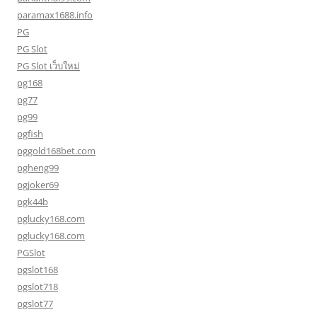
paramax1688.info
PG
PG Slot
PG Slot เว็บใหม่
pg168
pg77
pg99
pgfish
pggold168bet.com
pgheng99
pgjoker69
pgk44b
pglucky168.com
pglucky168.com
PGSlot
pgslot168
pgslot718
pgslot77