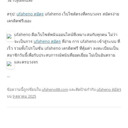
วิธี royaleluxe
สรุป:
ufaheno สมัคร
ufaheno เว็บไซต์ตรงที่ครบวงจร สมัครง่าย
เครดิตฟรีเยอะ
ufaheno คือเว็บไซต์พนันออนไลน์ที่เหมาะสมกับทุกคน ไม่ว่า
จะเป็นการ
ufaheno สมัคร
ที่ง่าย การ ufaheno เข้าสู่ระบบ ที่
เร็ว รวมทั้งโปรโมชั่น ufaheno เครดิตฟรี ที่คุ้มค่า ลงทะเบียนเป็น
สมาชิกวันนี้เพื่อรับประสบการณ์พนันที่ยอดเยี่ยม ไม่เป็นอันตราย
และครบวงจร
…
ข้อความนี้ถูกเขียนใน
ufaheno88.com
และติดป้ายกำกับ
ufaheno สมัคร
บน
9 ตุลาคม 2025