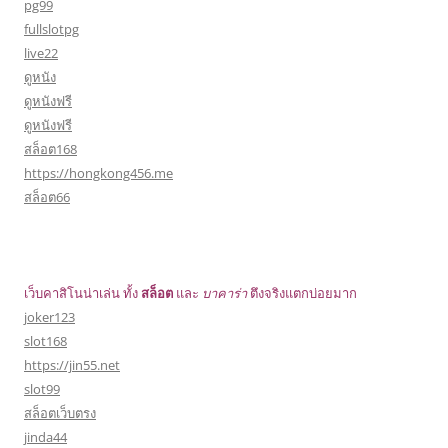
pg99
fullslotpg
live22
ดูหนัง
ดูหนังฟรี
ดูหนังฟรี
สล็อต168
https://hongkong456.me
สล็อต66
เว็บคาสิโนน่าเล่น ทั้ง
สล็อต
และ
บาคาร่า
ตึงจริงแตกบ่อยมาก
joker123
slot168
https://jin55.net
slot99
สล็อตเว็บตรง
jinda44