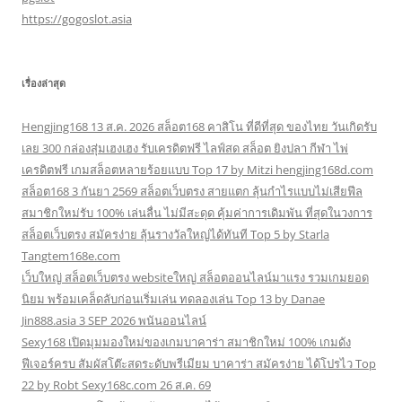
https://gogoslot.asia
เรื่องล่าสุด
Hengjing168 13 ส.ค. 2026 สล็อต168 คาสิโน ที่ดีที่สุด ของไทย วันเกิดรับ
เลย 300 กล่องสุ่มเฮงเฮง รับเครดิตฟรี ไลฟ์สด สล็อต ยิงปลา กีฬา ไพ่
เครดิตฟรี เกมสล็อตหลายร้อยแบบ Top 17 by Mitzi hengjing168d.com
สล็อต168 3 กันยา 2569 สล็อตเว็บตรง สายแตก ลุ้นกำไรแบบไม่เสียฟีล
สมาชิกใหม่รับ 100% เล่นลื่น ไม่มีสะดุด คุ้มค่าการเดิมพัน ที่สุดในวงการ
สล็อตเว็บตรง สมัครง่าย ลุ้นรางวัลใหญ่ได้ทันที Top 5 by Starla
Tangtem168e.com
เว็บใหญ่ สล็อตเว็บตรง websiteใหญ่ สล็อตออนไลน์มาแรง รวมเกมยอด
นิยม พร้อมเคล็ดลับก่อนเริ่มเล่น ทดลองเล่น Top 13 by Danae
Jin888.asia 3 SEP 2026 พนันออนไลน์
Sexy168 เปิดมุมมองใหม่ของเกมบาคาร่า สมาชิกใหม่ 100% เกมดัง
ฟีเจอร์ครบ สัมผัสโต๊ะสดระดับพรีเมียม บาคาร่า สมัครง่าย ได้โปรไว Top
22 by Robt Sexy168c.com 26 ส.ค. 69