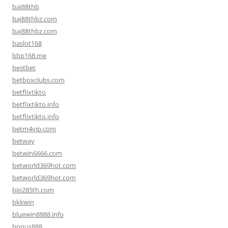
baj88thb
baj88thbz.com
baj88thbz.com
baslot168
bbp168.me
bestbet
betboxclubs.com
betflixtikto
betflixtikto.info
betflixtikto.info
betm4vip.com
betway
betwin6666.com
betworld369hot.com
betworld369hot.com
bio285th.com
bkkwin
bluewin8888.info
bonus888