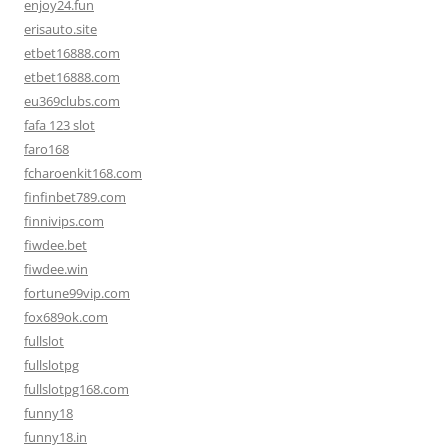
enjoy24.fun
erisauto.site
etbet16888.com
etbet16888.com
eu369clubs.com
fafa 123 slot
faro168
fcharoenkit168.com
finfinbet789.com
finnivips.com
fiwdee.bet
fiwdee.win
fortune99vip.com
fox689ok.com
fullslot
fullslotpg
fullslotpg168.com
funny18
funny18.in