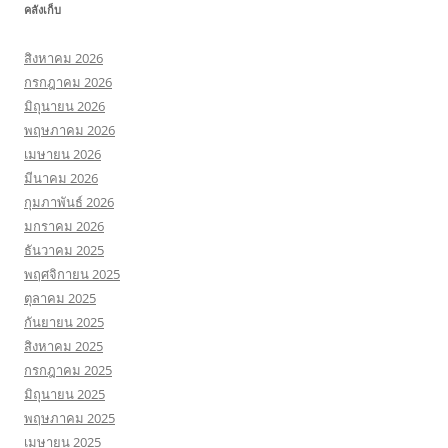
คลังเก็บ
สิงหาคม 2026
กรกฎาคม 2026
มิถุนายน 2026
พฤษภาคม 2026
เมษายน 2026
มีนาคม 2026
กุมภาพันธ์ 2026
มกราคม 2026
ธันวาคม 2025
พฤศจิกายน 2025
ตุลาคม 2025
กันยายน 2025
สิงหาคม 2025
กรกฎาคม 2025
มิถุนายน 2025
พฤษภาคม 2025
เมษายน 2025