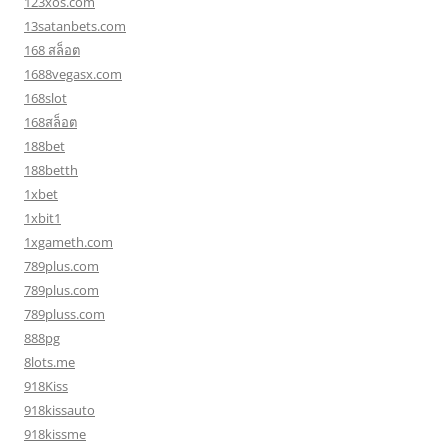
123xos.com
13satanbets.com
168 สล็อต
1688vegasx.com
168slot
168สล็อต
188bet
188betth
1xbet
1xbit1
1xgameth.com
789plus.com
789plus.com
789pluss.com
888pg
8lots.me
918Kiss
918kissauto
918kissme