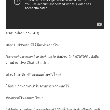
ปริศนาที่พบมาก (FAQ)
ufad1 เข้าระบบมิได้ต้องทำอย่างไร?
วิเคราะห์หมายเลขโทรศัพท์และก็รหัสผ่าน ถ้ายังมิได้ให้ติดต่อทีม
งานผ่าน Live Chat หรือ Line
ufad1 เครดิตฟรี ถอนออกได้จริงไหม?
ได้แน่ๆ ถ้าหากทำเทิร์นครบตามที่กำหนดไว้
ต้องดาวน์โหลดแอปไหม?
ไม่สำคัญ เล่นผ่านเว็บเบราว์เซอร์ได้อีกทั้งโทรศัพท์เคลื่อนที่และก็