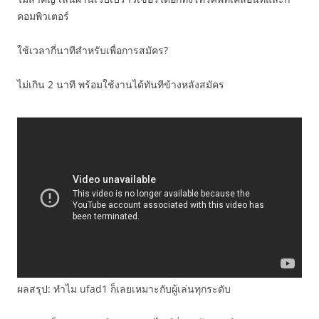
คอมพิวเตอร์
ใช้เวลากี่นาทีสำหรับเพื่อการสมัคร?
ไม่เกิน 2 นาที พร้อมใช้งานได้ทันทีข้างหลังสมัคร
ผลสรุป: ทำไม ufad1 ก็เลยเหมาะกับผู้เล่นทุกระดับ