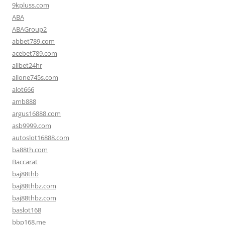
9kpluss.com
ABA
ABAGroup2
abbet789.com
acebet789.com
allbet24hr
allone745s.com
alot666
amb888
argus16888.com
asb9999.com
autoslot16888.com
ba88th.com
Baccarat
baj88thb
baj88thbz.com
baj88thbz.com
baslot168
bbp168.me