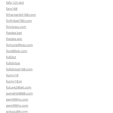
fafa 123 slot
faro168
fcharoenkit168.com
finfinbet789.com
finnivips.com
fiwdee.bet
fiwdee.win
fortune99vip.com
fox689ok.com
fullslot
fullslotpg
fullslotpg168.com
funny18
funny18.in
future24bet.com
gamehit8888.com
gem99ths.com
gem99ths.com
gobaza88.com