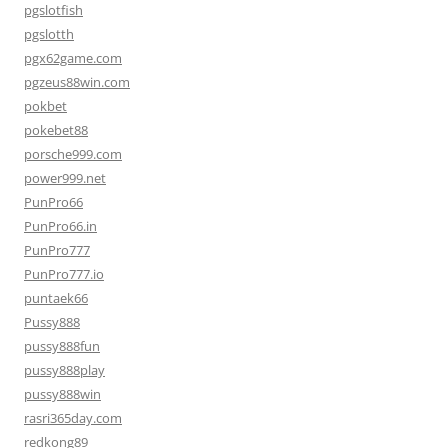
pgslotfish
pgslotth
pgx62game.com
pgzeus88win.com
pokbet
pokebet88
porsche999.com
power999.net
PunPro66
PunPro66.in
PunPro777
PunPro777.io
puntaek66
Pussy888
pussy888fun
pussy888play
pussy888win
rasri365day.com
redkong89