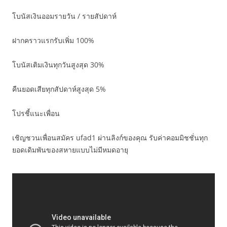
โบนัสเงินออมรายวัน / รายสัปดาห์
ฝากคราวแรกรับเพิ่ม 100%
โบนัสเติมเงินทุกวันสูงสุด 30%
คืนยอดเสียทุกสัปดาห์สูงสุด 5%
โปรชี้แนะเพื่อน
เชิญชวนเพื่อนสมัคร ufad1 ผ่านลิงก์ของคุณ รับค่าคอมมิชชั่นทุก
ยอดเดิมพันของสหายแบบไม่มีหมดอายุ