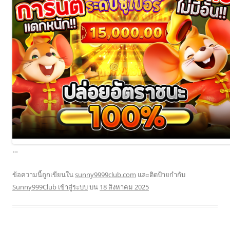
…
ข้อความนี้ถูกเขียนใน
sunny9999club.com
และติดป้ายกำกับ
Sunny999Club เข้าสู่ระบบ
บน
18 สิงหาคม 2025