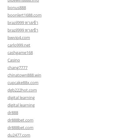
bluewin8888.info
bonus888
boonlert1688.com
brazil999 ทางเข้า
brazil999 ทางเข้า
bwvip4.com
carlo999.net
cashgame168
Casino
chang7777
chinatown888.win
cupcake88x.com
dgb222hot.com
digital learning
digital learning
dr888
dr888bet.com
dr888bet.com
du2477.com