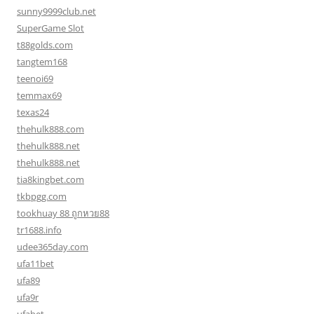
sunny9999club.net
SuperGame Slot
t88golds.com
tangtem168
teenoi69
temmax69
texas24
thehulk888.com
thehulk888.net
thehulk888.net
tia8kingbet.com
tkbpgg.com
tookhuay 88 ถูกหวย88
tr1688.info
udee365day.com
ufa11bet
ufa89
ufa9r