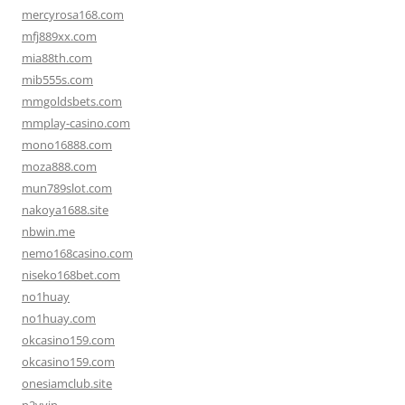
mercyrosa168.com
mfj889xx.com
mia88th.com
mib555s.com
mmgoldsbets.com
mmplay-casino.com
mono16888.com
moza888.com
mun789slot.com
nakoya1688.site
nbwin.me
nemo168casino.com
niseko168bet.com
no1huay
no1huay.com
okcasino159.com
okcasino159.com
onesiamclub.site