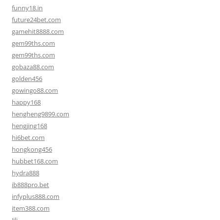
funny18.in
future24bet.com
gamehit8888.com
gem99ths.com
gem99ths.com
gobaza88.com
golden456
gowingo88.com
happy168
hengheng9899.com
hengjing168
hi6bet.com
hongkong456
hubbet168.com
hydra888
ib888pro.bet
infyplus888.com
item388.com