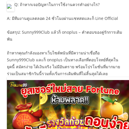
Q: ถ้าหากเจอปัญหาในการใช้งานควรทำอย่างไร?
A: มีทีมงานดูแลตลอด 24 ชั่วโมงผ่านแชทสดและก็ Line Official
ข้อสรุป: Sunny999Club แล้วก็ onoplus – คำตอบของคู่รักการเดิม
พัน
ถ้าหากคุณกำลังมองหาเว็บไซต์พนันที่มีความน่าเชื่อถือ
Sunny999Club และก็ onoplus เป็นทางเลือกที่ตอบโจทย์ที่สุดใน
ยุคนี้ สมัครง่าย ได้เงินจริง ไม่มีอันตราย พร้อมโปรโมชั่นที่มากมาย
ร่วมเป็นสมาชิกวันนี้รวมทั้งเริ่มการเดิมพันที่ไม่สิ้นสุดได้เลย