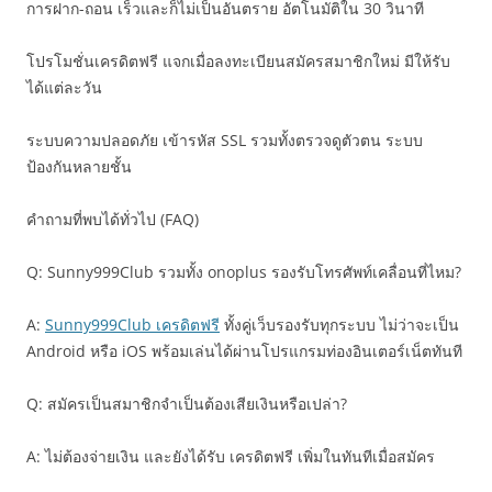
การฝาก-ถอน เร็วและก็ไม่เป็นอันตราย อัตโนมัติใน 30 วินาที
โปรโมชั่นเครดิตฟรี แจกเมื่อลงทะเบียนสมัครสมาชิกใหม่ มีให้รับ
ได้แต่ละวัน
ระบบความปลอดภัย เข้ารหัส SSL รวมทั้งตรวจดูตัวตน ระบบ
ป้องกันหลายชั้น
คำถามที่พบได้ทั่วไป (FAQ)
Q: Sunny999Club รวมทั้ง onoplus รองรับโทรศัพท์เคลื่อนที่ไหม?
A:
Sunny999Club เครดิตฟรี
ทั้งคู่เว็บรองรับทุกระบบ ไม่ว่าจะเป็น
Android หรือ iOS พร้อมเล่นได้ผ่านโปรแกรมท่องอินเตอร์เน็ตทันที
Q: สมัครเป็นสมาชิกจำเป็นต้องเสียเงินหรือเปล่า?
A: ไม่ต้องจ่ายเงิน และยังได้รับ เครดิตฟรี เพิ่มในทันทีเมื่อสมัคร