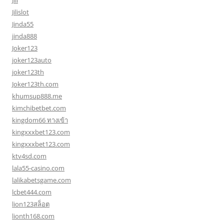
Jili
Jilislot
Jinda55
jinda888
Joker123
joker123auto
joker123th
Joker123th.com
khumsup888.me
kimchibetbet.com
kingdom66 ทางเข้า
kingxxxbet123.com
kingxxxbet123.com
ktv4sd.com
lala55-casino.com
lalikabetsgame.com
lcbet444.com
lion123สล็อต
lionth168.com