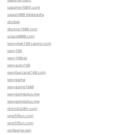
sagame168th
sagame168th.com
sawan888 ทดลองเล่น
sbobet
sbotop1688.com
sclass8888.com
sexxybet168-casino.com
sexy168
sexy168vip
sexyauto168
sexybaccarat168.com
sexygame
sexygame1688
sexygameplus.me
sexygameplus.me
shinobi24hr.com
sing55fun.com
sing55fun.com
six9game.win