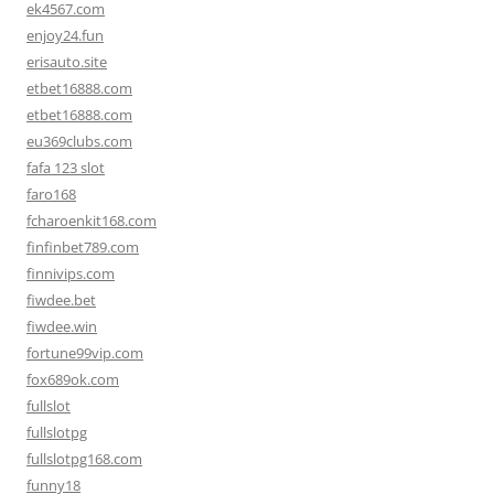
ek4567.com
enjoy24.fun
erisauto.site
etbet16888.com
etbet16888.com
eu369clubs.com
fafa 123 slot
faro168
fcharoenkit168.com
finfinbet789.com
finnivips.com
fiwdee.bet
fiwdee.win
fortune99vip.com
fox689ok.com
fullslot
fullslotpg
fullslotpg168.com
funny18