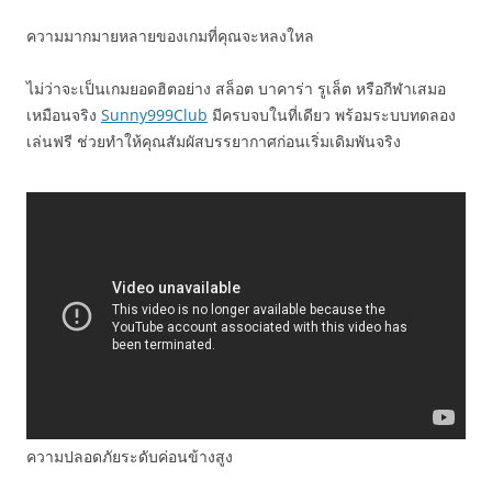
ความมากมายหลายของเกมที่คุณจะหลงใหล
ไม่ว่าจะเป็นเกมยอดฮิตอย่าง สล็อต บาคาร่า รูเล็ต หรือกีฬาเสมอ
เหมือนจริง
Sunny999Club
มีครบจบในที่เดียว พร้อมระบบทดลอง
เล่นฟรี ช่วยทำให้คุณสัมผัสบรรยากาศก่อนเริ่มเดิมพันจริง
ความปลอดภัยระดับค่อนข้างสูง