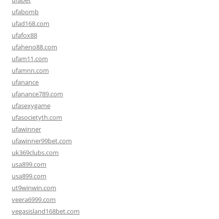
ufabet
ufabomb
ufad168.com
ufafox88
ufaheno88.com
ufam11.com
ufamnn.com
ufanance
ufanance789.com
ufasexygame
ufasocietyth.com
ufawinner
ufawinner99bet.com
uk369clubs.com
usa899.com
usa899.com
ut9winwin.com
veera6999.com
vegasisland168bet.com