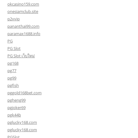
okcasino159.com
onesiamclub.site
p2vvip
pananthai99.com
paramax1688.info
PG
PG Slot
PG Slot เว็บใหม่
pg168
pg77
pg99
pgfish
pggold168bet.com
pgheng99
pgjoker69
pgk44b
pglucky168.com
pglucky168.com
PGSlot