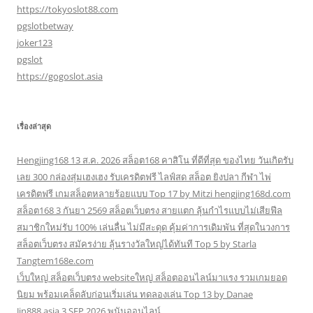
https://tokyoslot88.com
pgslotbetway
joker123
pgslot
https://gogoslot.asia
เรื่องล่าสุด
Hengjing168 13 ส.ค. 2026 สล็อต168 คาสิโน ที่ดีที่สุด ของไทย วันเกิดรับ
เลย 300 กล่องสุ่มเฮงเฮง รับเครดิตฟรี ไลฟ์สด สล็อต ยิงปลา กีฬา ไพ่
เครดิตฟรี เกมสล็อตหลายร้อยแบบ Top 17 by Mitzi hengjing168d.com
สล็อต168 3 กันยา 2569 สล็อตเว็บตรง สายแตก ลุ้นกำไรแบบไม่เสียฟีล
สมาชิกใหม่รับ 100% เล่นลื่น ไม่มีสะดุด คุ้มค่าการเดิมพัน ที่สุดในวงการ
สล็อตเว็บตรง สมัครง่าย ลุ้นรางวัลใหญ่ได้ทันที Top 5 by Starla
Tangtem168e.com
เว็บใหญ่ สล็อตเว็บตรง websiteใหญ่ สล็อตออนไลน์มาแรง รวมเกมยอด
นิยม พร้อมเคล็ดลับก่อนเริ่มเล่น ทดลองเล่น Top 13 by Danae
Jin888.asia 3 SEP 2026 พนันออนไลน์