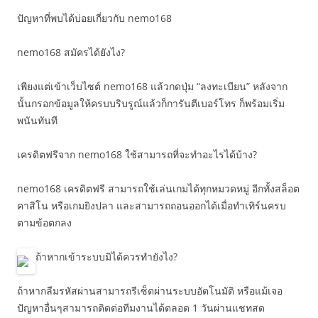
ปัญหาที่พบได้บ่อยเกี่ยวกับ nemo168
nemo168 สมัครได้ยังไง?
เพียงแต่เข้าเว็บไซต์ nemo168 แล้วกดปุ่ม “ลงทะเบียน” หลังจาก
นั้นกรอกข้อมูลให้ครบบริบรูณ์แล้วก็การันตีเบอร์โทร ก็พร้อมเริ่ม
พนันทันที
เครดิตฟรีจาก nemo168 ใช้สามารถที่จะทำอะไรได้บ้าง?
nemo168 เครดิตฟรี สามารถใช้เล่นเกมได้ทุกหมวดหมู่ อีกทั้งสล็อต
คาสิโน หรือเกมยิงปลา และสามารถถอนออกได้เมื่อทำเทิร์นครบ
ตามข้อตกลง
ถ้าหากเข้าระบบมิได้ควรทำยังไง?
ถ้าหากลืมรหัสผ่านสามารถรีเซ็ตผ่านระบบอัตโนมัติ หรือแม้เจอ
ปัญหาอื่นๆสามารถติดต่อทีมงานได้ตลอด 1 วันผ่านแชทสด