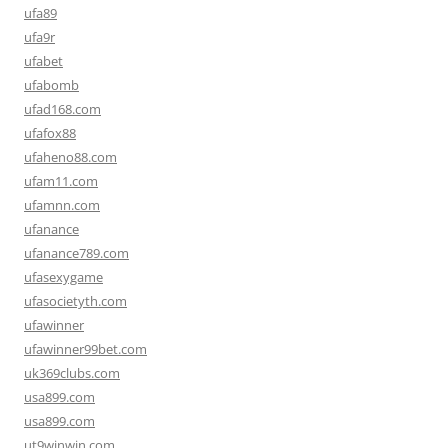
ufa89
ufa9r
ufabet
ufabomb
ufad168.com
ufafox88
ufaheno88.com
ufam11.com
ufamnn.com
ufanance
ufanance789.com
ufasexygame
ufasocietyth.com
ufawinner
ufawinner99bet.com
uk369clubs.com
usa899.com
usa899.com
ut9winwin.com