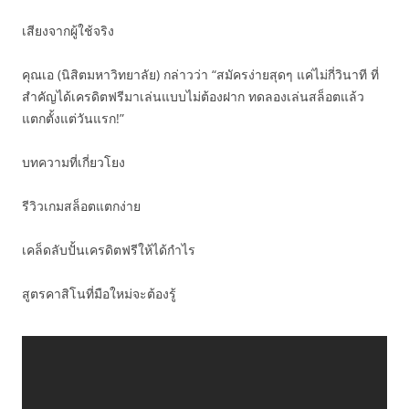
เสียงจากผู้ใช้จริง
คุณเอ (นิสิตมหาวิทยาลัย) กล่าวว่า “สมัครง่ายสุดๆ แค่ไม่กี่วินาที ที่
สำคัญได้เครดิตฟรีมาเล่นแบบไม่ต้องฝาก ทดลองเล่นสล็อตแล้ว
แตกตั้งแต่วันแรก!”
บทความที่เกี่ยวโยง
รีวิวเกมสล็อตแตกง่าย
เคล็ดลับปั้นเครดิตฟรีให้ได้กำไร
สูตรคาสิโนที่มือใหม่จะต้องรู้