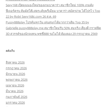
Sexy168 เปิดมุมมองใหม่ของเกมบาคาร่า สมาชิกใหม่ 100% เกมดัง
ฟีเจอร์ครบ สัมผัสโต๊ะสดระดับพรีเมียม บาคาร่า สมัครง่าย ได้โปรไว Top
22 by Robt Sexy168c.com 26 ส.ค. 69
Pussy888play โปรคุ้มทุกวัน เล่นสนุกได้มากกว่าเดิม Top 35 by
Gabrielle pussy888play.me สมาชิกใหม่รับ 50% สมจริง เสียงดี กราฟฟิค
3D สวรรค์ของนักลงทุน พุซซี่888 รอไม่ได้ ต้องลอง 29 กรกฎาคม 2569
คลังเก็บ
สิงหาคม 2026
กรกฎาคม 2026
มิถุนายน 2026
พฤษภาคม 2026
เมษายน 2026
มีนาคม 2026
กุมภาพันธ์ 2026
มกราคม 2026