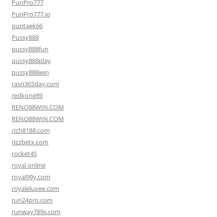
PunPro777
PunPro777.io
puntaek66
Pussy888
pussy888fun
pussy888play
pussy888win
rasri365day.com
redkong89
RENO88WIN.COM
RENO88WIN.COM
rich8188.com
rizzbetx.com
rocket45
royal online
royal99y.com
royaleluxee.com
run24pro.com
runway789s.com