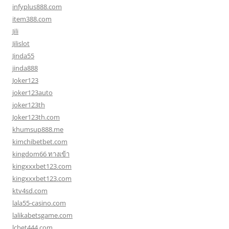
infyplus888.com
item388.com
Jili
Jilislot
Jinda55
jinda888
Joker123
joker123auto
joker123th
Joker123th.com
khumsup888.me
kimchibetbet.com
kingdom66 ทางเข้า
kingxxxbet123.com
kingxxxbet123.com
ktv4sd.com
lala55-casino.com
lalikabetsgame.com
lcbet444.com