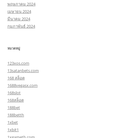
พฤษภาคม 2024
เมษายน 2024
มีนาคม 2024
กุมภาพันธ์ 2024
หมวดหมู่
123xos.com
13satanbets.com
168 สล็อต
1688vegasx.com
168slot
168สล็อต
188bet
188betth
1xbet
1xbit1
1xgameth.com