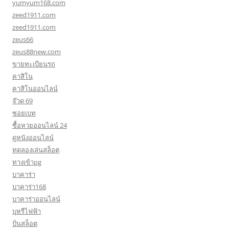
yumyum168.com
zeed1911.com
zeed1911.com
zeus66
zeus88new.com
ขายทะเบียนรถ
คาสิโน
คาสิโนออนไลน์
จ๊วด 69
ซอยเบท
ซื้อหวยออนไลน์ 24
ดูหนังออนไลน์
ทดลองเล่นสล็อต
ทางเข้าpg
บาคาร่า
บาคาร่า168
บาคาร่าออนไลน์
บุหรีไฟฟ้า
ปั่นสล็อต