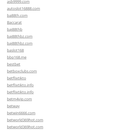
asb9999.com
autoslot16888.com
ba88th.com
Baccarat
baj88thb
baj88thbz.com
baj88thbz.com
baslot168
bbp168.me
bestbet
betboxclubs.com
betflixtikto
betflixtikto.info
betflixtikto.info
betm4vip.com
betway
betwin6666.com
betworld369hot.com
betworld369hot.com