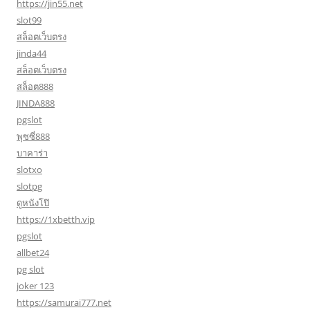
https://jin55.net
slot99
สล็อตเว็บตรง
jinda44
สล็อตเว็บตรง
สล็อต888
JINDA888
pgslot
พุซซี่888
บาคาร่า
slotxo
slotpg
ดูหนังโป๊
https://1xbetth.vip
pgslot
allbet24
pg slot
joker 123
https://samurai777.net