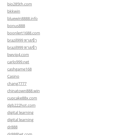
bio285th.com
bkkwin
bluewin8888.info
bonus888
boonlert1688.com
brazil999 ทางเข้า
brazil999 ทางเข้า
bwvip4.com
carlo999.net
cashgame168
Casino
chang7777
chinatown888.win
cupcake88x.com
dgb222hot.com
digital learning
digital learning
dr888
dr888bet.com