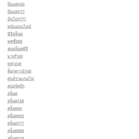
ปั่นแตก66
ปั่นแตก77
ปั่นโปร777
พนันออนไลน์
พีจีสล็อต
พุซซี่888
ฟลูสล็อตพีจี
มาเก๊า69
ยูฟ่าเบท
ล็อกดาวน์168
ศูนย์รวมเกมไพ่
สปอร์ตบุ๊ก
สล็อต
สล็อต168
สล็อต66
สล็อต666
สล็อต777
สล็อต888
สล็อต918