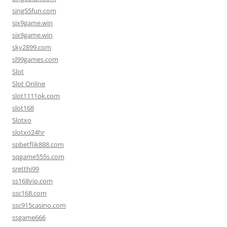
sing55fun.com
six9game.win
six9game.win
sky2899.com
sl99games.com
Slot
Slot Online
slot1111ok.com
slot168
Slotxo
slotxo24hr
spbetflik888.com
sqgame555s.com
sretthi99
ss168vip.com
ssc168.com
ssc915casino.com
ssgame666