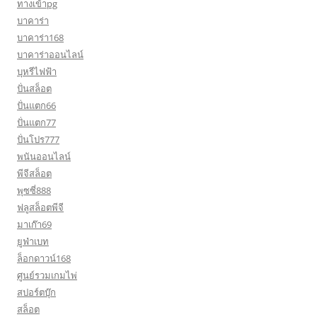
ทางเข้าpg
บาคาร่า
บาคาร่า168
บาคาร่าออนไลน์
บุหรีไฟฟ้า
ปั่นสล็อต
ปั่นแตก66
ปั่นแตก77
ปั่นโปร777
พนันออนไลน์
พีจีสล็อต
พุซซี่888
ฟลูสล็อตพีจี
มาเก๊า69
ยูฟ่าเบท
ล็อกดาวน์168
ศูนย์รวมเกมไพ่
สปอร์ตบุ๊ก
สล็อต