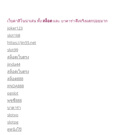
เว็บคาสิโนน่าเล่น ทั้ง
สล็อต
และ
บาคาร่า
ตึงจริงแตกบ่อยมาก
joker123
slot168
https://jin55.net
slot99
สล็อตเว็บตรง
jinda44
สล็อตเว็บตรง
สล็อต888
JINDA888
pgslot
พุซซี่888
บาคาร่า
slotxo
slotpg
ดูหนังโป๊