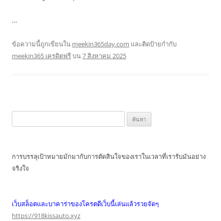
…
ข้อความนี้ถูกเขียนใน
meekin365day.com
และติดป้ายกำกับ
meekin365 เครดิตฟรี
บน
7 สิงหาคม 2025
ค้นหา
สำหรับ:
การบรรลุเป้าหมายมักมากับการตัดสินใจของเราในเวลาที่เรารับมันอย่าง
จริงใจ
เว็บสล็อตและบาคาร่าของโครตดีเว็บนี้เล่นแล้วรวยจัดๆ
https://918kissauto.xyz