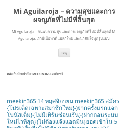
Mi Aguilaroja – ความสุขและการ
ผจญภัยที่ไม่มีที่สิ้นสุด
Mi Aguilaroja – ค้นพบความสุขและการผจญภัยที่ไม่มีที่สิ้นสุดที่ Mi
Aguilaroja. เรามีเนื้อหาที่แปลกใหม่และน่าสนใจทุกรูปแบบ.
ข้าม
เมนู
ไป
ยัง
เนื้อหา
คลังเก็บป้ายกำกับ:
MEEKIN365 เครดิตฟรี
meekin365 14 พฤศจิกายน meekin365 สมัคร
{โปรเด็ดเฉพาะสมาชิกใหม่}{ฝากครั้งแรกแจก
โบนัสเต็ม}{ไม่มีเทิร์นซ่อนเร้น}{ฝากถอนระบบ
ใหม่ไวที่สุด}{ไม่ต้องแจ้งแอดมิน}ยอดเข้าใน 5