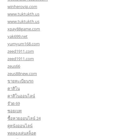
winherovip.com
www.tuktukth.us
www.tuktukth.us
xpay88game.com
yak699.net
yumyum168.com
zeed1911.com
zeed1911.com
zeus66
zeus88new.com
ขายทะเบียนรถ
คาสิโน
คาสิโนออนไลน์
จ๊วด 69
ซอยเบท
ซื้อหวยออนไลน์ 24
ดูหนังออนไลน์
ทดลองเล่นสล็อต