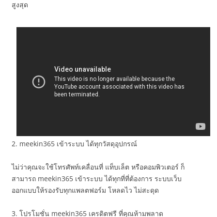
สูงสุด
2. meekin365 เข้าระบบ ได้ทุกวัสดุอุปกรณ์
ไม่ว่าคุณจะใช้โทรศัพท์เคลื่อนที่ แท็บเล็ต หรือคอมพิวเตอร์ ก็
สามารถ meekin365 เข้าระบบ ได้ทุกที่ที่ต้องการ ระบบเว็บ
ออกแบบให้รองรับทุกแพลตฟอร์ม โหลดไว ไม่สะดุด
3. โปรโมชั่น meekin365 เครดิตฟรี ที่คุณห้ามพลาด