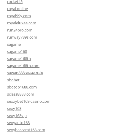
rocket45
royal online
royal99y.com
royaleluxee.com
run24pro.com
runway789s.com
sagame
sagame168
sagame168th
sagame168th.com
sawan888 ทดลองเล่น
sbobet
sbotop1688.com
sclass8888.com
sexxybet168-casino.com
sexy168
sexy168vip
sexyauto168
sexybaccarat168.com