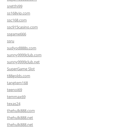
sretthi99
ss168vip.com
ssc168.com
ssc915casino.com
ssgame666
ssru
sudyod888s.com
sunny9999club.com
sunny9999club.net
SuperGame Slot
t88golds.com
tangtem168
teenoi69
temmax69
texas24
thehulk888.com
thehulk888.net
thehulk888.net