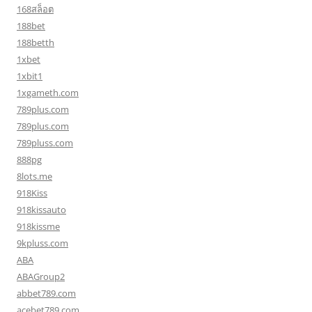
168สล็อต
188bet
188betth
1xbet
1xbit1
1xgameth.com
789plus.com
789plus.com
789pluss.com
888pg
8lots.me
918Kiss
918kissauto
918kissme
9kpluss.com
ABA
ABAGroup2
abbet789.com
acebet789.com