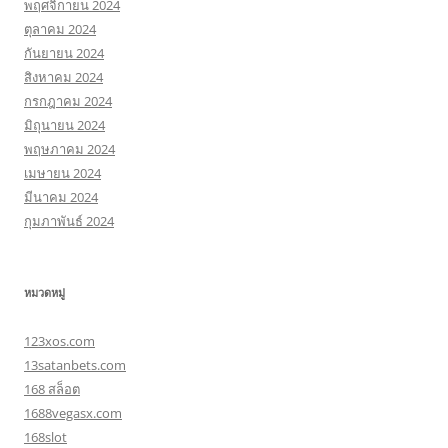
พฤศจิกายน 2024
ตุลาคม 2024
กันยายน 2024
สิงหาคม 2024
กรกฎาคม 2024
มิถุนายน 2024
พฤษภาคม 2024
เมษายน 2024
มีนาคม 2024
กุมภาพันธ์ 2024
หมวดหมู่
123xos.com
13satanbets.com
168 สล็อต
1688vegasx.com
168slot