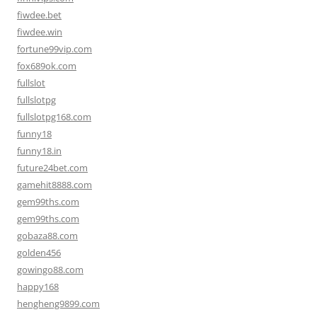
fiwdee.bet
fiwdee.win
fortune99vip.com
fox689ok.com
fullslot
fullslotpg
fullslotpg168.com
funny18
funny18.in
future24bet.com
gamehit8888.com
gem99ths.com
gem99ths.com
gobaza88.com
golden456
gowingo88.com
happy168
hengheng9899.com