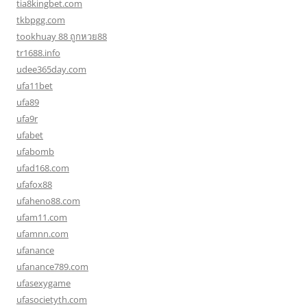
tia8kingbet.com
tkbpgg.com
tookhuay 88 ถูกหวย88
tr1688.info
udee365day.com
ufa11bet
ufa89
ufa9r
ufabet
ufabomb
ufad168.com
ufafox88
ufaheno88.com
ufam11.com
ufamnn.com
ufanance
ufanance789.com
ufasexygame
ufasocietyth.com