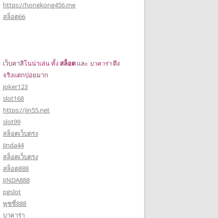
https://hongkong456.me
สล็อต66
เว็บคาสิโนน่าเล่น ทั้ง
สล็อต
และ
บาคาร่า
ตึง
จริงแตกบ่อยมาก
joker123
slot168
https://jin55.net
slot99
สล็อตเว็บตรง
jinda44
สล็อตเว็บตรง
สล็อต888
JINDA888
pgslot
พุซซี่888
บาคาร่า