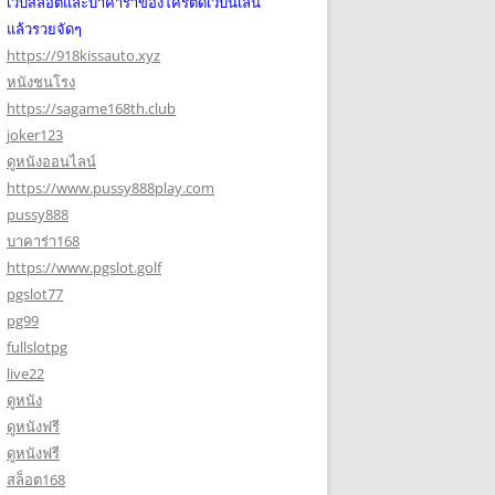
เว็บสล็อตและบาคาร่าของโครตดีเว็บนี้เล่น
แล้วรวยจัดๆ
https://918kissauto.xyz
หนังชนโรง
https://sagame168th.club
joker123
ดูหนังออนไลน์
https://www.pussy888play.com
pussy888
บาคาร่า168
https://www.pgslot.golf
pgslot77
pg99
fullslotpg
live22
ดูหนัง
ดูหนังฟรี
ดูหนังฟรี
สล็อต168