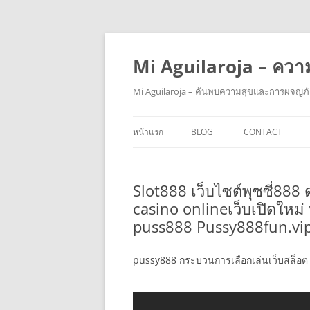
Mi Aguilaroja – ความส
Mi Aguilaroja – ค้นพบความสุขและการผจญภัยที่ไ
หน้าแรก
BLOG
CONTACT
Slot888 เว็บไซต์พุซซี่888
casino onlineเว็บเปิดใหม่
puss888 Pussy888fun.vi
pussy888 กระบวนการเลือกเล่นเว็บสล็อต ใ