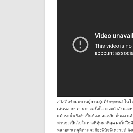
สวัสดีครับผมท่านผู้อ่านสุดที่รักทุกคน! ในโ
เล่นหลายๆท่านบางครั้งก็อาจจะกำลังมองหาเ
แม้กระนั้นยังจำเป็นต้องปลอดภัย มั่นคง แล
ท่านจะเป็นไปในทางที่คุ้มค่าที่สุด ผมใส่ใจ
หลายสาเหตุที่ท่านจะต้องพินิจพิเคราะห์ 