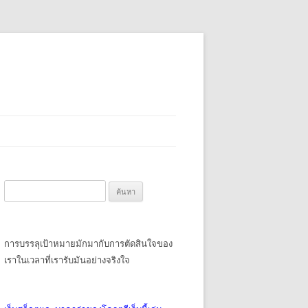
ค้นหา
สำหรับ:
การบรรลุเป้าหมายมักมากับการตัดสินใจของ
เราในเวลาที่เรารับมันอย่างจริงใจ