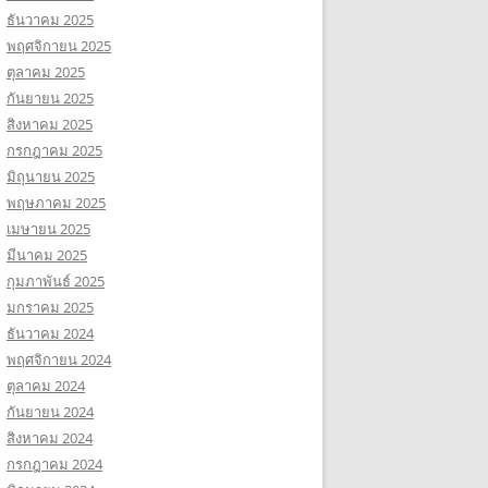
ธันวาคม 2025
พฤศจิกายน 2025
ตุลาคม 2025
กันยายน 2025
สิงหาคม 2025
กรกฎาคม 2025
มิถุนายน 2025
พฤษภาคม 2025
เมษายน 2025
มีนาคม 2025
กุมภาพันธ์ 2025
มกราคม 2025
ธันวาคม 2024
พฤศจิกายน 2024
ตุลาคม 2024
กันยายน 2024
สิงหาคม 2024
กรกฎาคม 2024