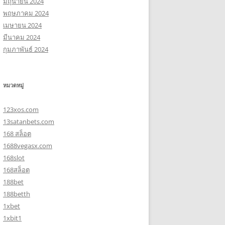
มิถุนายน 2024
พฤษภาคม 2024
เมษายน 2024
มีนาคม 2024
กุมภาพันธ์ 2024
หมวดหมู่
123xos.com
13satanbets.com
168 สล็อต
1688vegasx.com
168slot
168สล็อต
188bet
188betth
1xbet
1xbit1