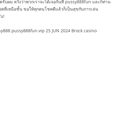
 ครับผม หวังว่าพวกเราจะได้เจอกันที่ pussy888fun และก็ท่าน
ที่เหนือชั้น ขอให้ทุกคนโชคดีแล้วก็เป็นสุขกับการเล่น
ับ!
ssy888 pussy888fun.vip 25 JUN 2024 Brock casino