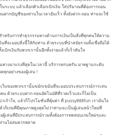
ไปในระบบ แล้วเลือกตัวเลือกเบิกเงิน ใส่ปริมาณที่ต้องการถอน
อนฝากบัญชีของท่านในเวลาอันเร็ว ทั้งยังฝาก-ถอน ท่านจะใช้
ำหรับการทำธุรกรรมทางด้านการเงินเป็นสิ่งที่ทุกคนให้ความ
ที่จะมอบสิ่งนี้ให้กับท่าน ด้วยระบบที่นำสมัยรวมทั้งเชื่อถือได้
เบิกเงินกับพวกเรานั้นอีกทั้งง่ายแล้วก็เร็วทันใจ
ดินทางมาแรงที่สุดในเวลานี้ บริการครบครัน มาตฐานระดับ
ดทุกอย่างของผู้เล่น !
เว็บของพวกเรานั้นขมักเขม้นที่จะมอบประสบการณ์การเล่น
นทุกคน ด้วยระบบฝาก-ถอนอัตโนมัติที่รวดเร็วและก็ไม่เป็น
้าใจ, แล้วก็โปรโมชั่นที่คุ้มค่า ที่ pussy888fun เรามั่นใจ
วก็เกมที่มีคุณภาพสูงสุดไม่ว่าท่านจะเป็นผู้เล่นหน้าใหม่ที่
รือผู้เล่นที่มีประสบการณ์รวมทั้งต้องการทดสอบเกมใหม่ๆและ
งที่ท่านไม่สมควรพลาด