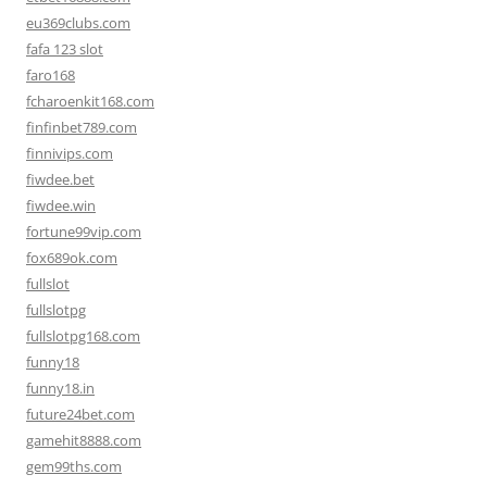
eu369clubs.com
fafa 123 slot
faro168
fcharoenkit168.com
finfinbet789.com
finnivips.com
fiwdee.bet
fiwdee.win
fortune99vip.com
fox689ok.com
fullslot
fullslotpg
fullslotpg168.com
funny18
funny18.in
future24bet.com
gamehit8888.com
gem99ths.com