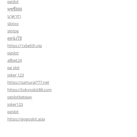
pgslot
พุซซี่888
บาคาร่า
slotxo
slotpg
ดูหนังโป๊
https://1xbetth.vip
pgslot
allbet24
pg slot
joker 123
https://samurai777.net
https://tokyoslot88.com
pgslotbetway
joker123
pgslot
https://gogoslot.asia