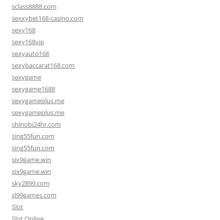
sclass8888.com
sexxybet168-casino.com
sexy168
sexy168vip
sexyauto168
sexybaccarat168.com
sexygame
sexygame1688
sexygameplus.me
sexygameplus.me
shinobi24hr.com
sing55fun.com
sing55fun.com
six9game.win
six9game.win
sky2899.com
sl99games.com
Slot
Slot Online