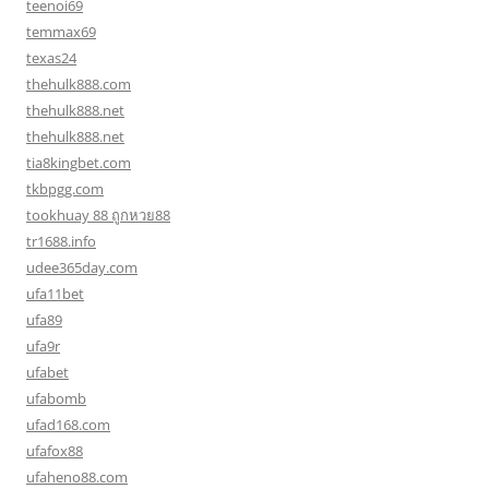
teenoi69
temmax69
texas24
thehulk888.com
thehulk888.net
thehulk888.net
tia8kingbet.com
tkbpgg.com
tookhuay 88 ถูกหวย88
tr1688.info
udee365day.com
ufa11bet
ufa89
ufa9r
ufabet
ufabomb
ufad168.com
ufafox88
ufaheno88.com