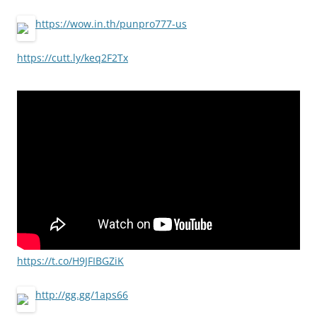
https://wow.in.th/punpro777-us
https://cutt.ly/keq2F2Tx
https://t.co/H9JFIBGZiK
http://gg.gg/1aps66