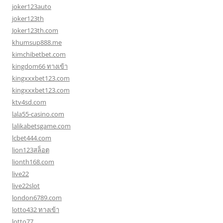
joker123auto
joker123th
Joker123th.com
khumsup888.me
kimchibetbet.com
kingdom66 ทางเข้า
kingxxxbet123.com
kingxxxbet123.com
ktv4sd.com
lala55-casino.com
lalikabetsgame.com
lcbet444.com
lion123สล็อต
lionth168.com
live22
live22slot
london6789.com
lotto432 ทางเข้า
lotto77