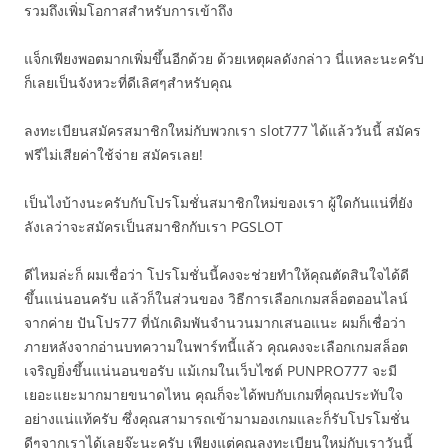
รวมถึงเพิ่มโอกาสสำหรับการเข้าถึง
แจ็กเพียงพอตมากเพิ่มขึ้นอีกด้วย ด้วยเหตุผลดังกล่าว นี่แหละนะครับ
ก็เลยเป็นจังหวะที่ดีเลิศๆสำหรับคุณ
ลงทะเบียนสมัครสมาชิกใหม่กับพวกเรา slot777 ได้แล้ววันนี้ สมัคร
ฟรีไม่เสียค่าใช้จ่าย สมัครเลย!
เป็นไงบ้างนะครับกับโปรโมชั่นสมาชิกใหม่ของเรา ผู้ใดกันแน่ที่ยัง
ลังเลว่าจะสมัครเป็นสมาชิกกับเรา PGSLOT
ดีไหมล่ะก็ ผมเชื่อว่า โปรโมชั่นนี้คงจะช่วยทำให้คุณตัดสินใจได้ดี
ขึ้นแน่นอนครับ แล้วก็ในส่วนของ วิธีการเลือกเกมสล็อตออนไลน์
จากค่าย ปันโปร77 ที่นักเดิมพันจำนวนมากเสนอแนะ ผมก็เชื่อว่า
ภายหลังจากอ่านบทความในพาร์ทนี้แล้ว คุณคงจะเลือกเกมสล็อต
เจริญยิ่งขึ้นแน่นอนขอรับ แม้เกมในเว็บไซต์ PUNPRO777 จะมี
เยอะแยะมากมายขนาดไหน คุณก็จะได้พบกับเกมที่คุณประทับใจ
อย่างแน่แท้ครับ ซึ่งคุณสามารถเข้ามามองเกมและก็รับโปรโมชั่น
ดีๆจากเราได้เลยจ๊ะนะครับ เพียงแต่คุณลงทะเบียนใหม่กับเราวันนี้