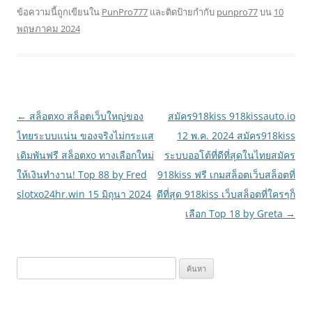
ข้อความนี้ถูกเขียนใน
PunPro777
และติดป้ายกำกับ
punpro77
บน
10
พฤษภาคม 2024
เมนู
←
สล็อตxo สล็อตเว็บใหญ่ของ
สมัคร918kiss 918kissauto.io
นำทาง
ไทยระบบแน่น ของจริงไม่กระแส
12 พ.ค. 2024 สมัคร918kiss
เรื่อง
เดิมพันฟรี สล็อตxo ทางเลือกใหม่
ระบบออโต้ที่ดีที่สุดในไทยสมัคร
ให้เงินทำงาน! Top 88 by Fred
918kiss ฟรี เกมสล็อตเว็บสล็อตที่
slotxo24hr.win 15 มิถุนา 2024
ดีที่สุด 918kiss เว็บสล็อตที่ใครๆก็
เลือก Top 18 by Greta
→
ค้นหา
สำหรับ: