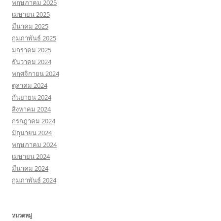
พฤษภาคม 2025
เมษายน 2025
มีนาคม 2025
กุมภาพันธ์ 2025
มกราคม 2025
ธันวาคม 2024
พฤศจิกายน 2024
ตุลาคม 2024
กันยายน 2024
สิงหาคม 2024
กรกฎาคม 2024
มิถุนายน 2024
พฤษภาคม 2024
เมษายน 2024
มีนาคม 2024
กุมภาพันธ์ 2024
หมวดหมู่