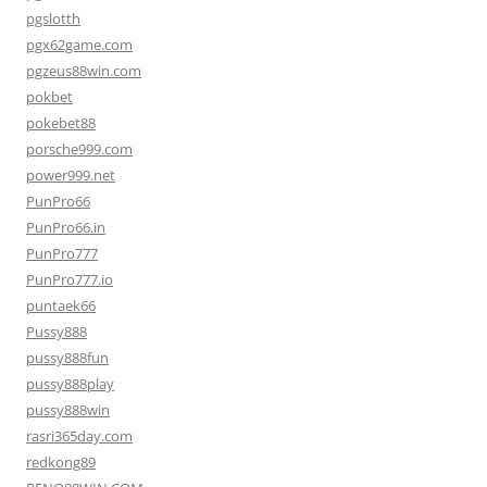
pgslotth
pgx62game.com
pgzeus88win.com
pokbet
pokebet88
porsche999.com
power999.net
PunPro66
PunPro66.in
PunPro777
PunPro777.io
puntaek66
Pussy888
pussy888fun
pussy888play
pussy888win
rasri365day.com
redkong89