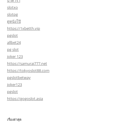
บาคาร่า
slotxo
slotpg
ดูหนังโป๊
https://1xbetth.vip
pgslot
allbet24
pg slot
joker 123
https://samurai777.net
https://tokyoslot88.com
pgslotbetway
joker123
pgslot
https://gogoslot.asia
เรื่องล่าสุด