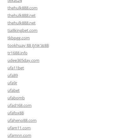
texas24
thehulk888.com
thehulk888.net
thehulk888.net
tia8kingbet.com
tkbpgg.com
tookhuay 88 ถูกหวย88
tr1688.info
udee365day.com
ufa11bet
ufa89
ufa9r
ufabet
ufabomb
ufad168.com
ufafox88
ufaheno88.com
ufam11.com
ufamnn.com