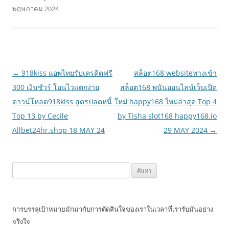
พฤษภาคม 2024
เมนู
←
918kiss แอพไทยรับเครดิตฟรี
สล็อต168 websiteทางเข้า
นำทาง
300 เงินชัวร์ โอนไวแตกง่าย
สล็อต168 พนันออนไลน์เว็บเปิด
เรื่อง
ดาวน์โหลด918kiss สูตรปลดหนี้
ใหม่ happy168 ใหม่ล่าสุด Top 4
Top 13 by Cecile
by Tisha slot168 happy168.io
Allbet24hr.shop 18 MAY 24
29 MAY 2024
→
ค้นหา
สำหรับ:
การบรรลุเป้าหมายมักมากับการตัดสินใจของเราในเวลาที่เรารับมันอย่าง
จริงใจ