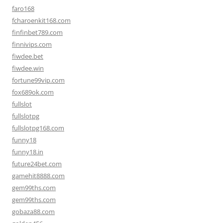
faro168
fcharoenkit168.com
finfinbet789.com
finnivips.com
fiwdee.bet
fiwdee.win
fortune99vip.com
fox689ok.com
fullslot
fullslotpg
fullslotpg168.com
funny18
funny18.in
future24bet.com
gamehit8888.com
gem99ths.com
gem99ths.com
gobaza88.com