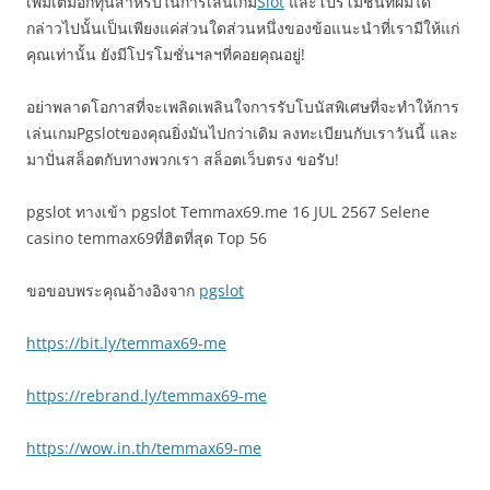
เพิ่มเติมอีกทุนสำหรับในการเล่นเกม
Slot
และโปรโมชั่นที่ผมได้
กล่าวไปนั้นเป็นเพียงแค่ส่วนใดส่วนหนึ่งของข้อแนะนำที่เรามีให้แก่
คุณเท่านั้น ยังมีโปรโมชั่นฯลฯที่คอยคุณอยู่!
อย่าพลาดโอกาสที่จะเพลิดเพลินใจการรับโบนัสพิเศษที่จะทำให้การ
เล่นเกมPgslotของคุณยิ่งมันไปกว่าเดิม ลงทะเบียนกับเราวันนี้ และ
มาปั่นสล็อตกับทางพวกเรา สล็อตเว็บตรง ขอรับ!
pgslot ทางเข้า pgslot Temmax69.me 16 JUL 2567 Selene
casino temmax69ที่ฮิตที่สุด Top 56
ขอขอบพระคุณอ้างอิงจาก
pgslot
https://bit.ly/temmax69-me
https://rebrand.ly/temmax69-me
https://wow.in.th/temmax69-me