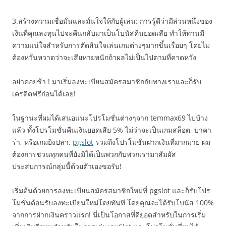
3.สร้างความเชื่อมั่นและมั่นใจให้กับผู้เล่น: การรู้ดีว่ามีส่วนหนึ่งของ
เงินที่คุณลงทุนไปจะคืนกลับมาเป็นโบนัสคืนยอดเสีย ทำให้ท่านมี
ความแน่ใจสำหรับการตัดสินใจเล่นเกมต่างๆมากขึ้นเรื่อยๆ โดยไม่
ต้องหวั่นหวาดว่าจะเสียหายหนักถ้าผลไม่เป็นไปตามที่คาดหวัง
อย่าคอยช้า ! มาเริ่มลงทะเบียนสมัครสมาชิกกับทางเราและก็รับ
เครดิตฟรีก่อนได้เลย!
ในฐานะที่ผมได้เสนอแนะโปรโมชั่นต่างๆจาก temmax69 ไปบ้าง
แล้ว ทั้งโปรโมชั่นคืนเงินยอดเสีย 5% ไม่ว่าจะเป็นเกมสล็อต, บาคา
ร่า, หรือเกมยิงปลา,
pgslot
รวมถึงโปรโมชั่นฝากเงินที่มากมาย ผม
ต้องการชวนทุกคนที่ยังมิได้เป็นพวกกับพวกเรามาสัมผัส
ประสบการณ์กลุ่มนี้ด้วยตัวเองขอรับ!
เริ่มต้นด้วยการลงทะเบียนสมัครสมาชิกใหม่ที่ pgslot และก็รับโปร
โมชั่นต้อนรับลงทะเบียนใหม่โดยทันที โดยคุณจะได้รับโบนัส 100%
จากการฝากเงินคราวแรก! นี่เป็นโอกาสที่ดียอดสำหรับในการเริ่ม