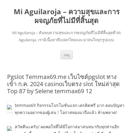
Mi Aguilaroja – ความสุขและการ
ผจญภัยที่ไม่มีที่สิ้นสุด
Mi Aguilaroja – ค้นพบความสุขและการผจญภัยที่ไม่มีที่สิ้นสุดที่ Mi
Aguilaroja. เรามีเนื้อหาที่แปลกใหม่และน่าสนใจทุกรูปแบบ.
ข้าม
เมนู
ไป
ยัง
เนื้อหา
Pgslot Temmax69.me เว็บไซต์pgslot ทาง
เข้า ก.ค. 2024 casinoเว็บตรง slot ใหม่ล่าสุด
Top 87 by Selene temmax69 12
temmax69 กิจกรรมโปรโมชั่นแจก เครดิตฟรี มาก ตอบปัญหา
ทุกความอยากของผู้เล่น ! โอกาสทองมาถึงแล้ว ห้ามพลาด!
สวัสดีนะครับ! ผมพอใจที่ได้มีโอกาสมาสนทนากับทุกท่านอีก