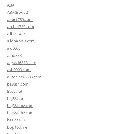
ABA
ABAGroup2
abbet789.com
acebet789.com
allbet24hr
allone745s.com
alot666
amb888
argus16888.com
asb9999.com
autoslot16888.com
ba88th.com
Baccarat
baj88thb
baj88thbz.com
baj88thbz.com
baslot168
bbp168.me