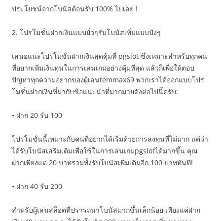
ประโยชน์จากโบนัสต้อนรับ 100% ไปเลย !
2. โปรโมชั่นฝากเงินแบบยั่วๆรับโบนัสเพิ่มแบบปังๆ
เสนอแนะโปรโมชั่นฝากเงินสุดคุ้มที่ pgslot ซึ่งเหมาะสำหรับทุกคน
ที่อยากเพิ่มเงินทุนในการเล่นเกมอย่างคุ้มที่สุด แล้วก็เพื่อให้ตอบ
ปัญหาทุกความอยากของผู้เล่นtemmax69 พวกเราได้ออกแบบโปร
โมชั่นฝากเงินที่มากับข้อแนะนำที่มากมายดังต่อไปนี้ครับ:
• ฝาก 20 รับ 100
โปรโมชั่นนี้เหมาะกับคนที่อยากได้เริ่มด้วยการลงทุนที่ไม่มาก แต่ว่า
ได้รับโบนัสเสริมเติมเพื่อใช้ในการเล่นเกมpgslotได้มากขึ้น คุณ
ฝากเพียงแต่ 20 บาทรวมทั้งรับโบนัสเพิ่มเติมอีก 100 บาททันที!
• ฝาก 40 รับ 200
สำหรับผู้เล่นสล็อตที่ปรารถนาโบนัสมากขึ้นเล็กน้อย เพียงแค่ฝาก