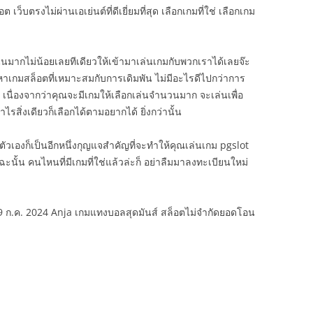
็บตรงไม่ผ่านเอเย่นต์ที่ดีเยี่ยมที่สุด เลือกเกมที่ใช่ เลือกเกม
ันมากไม่น้อยเลยทีเดียวให้เข้ามาเล่นเกมกับพวกเราได้เลยจ๊ะ
าเกมสล็อตที่เหมาะสมกับการเดิมพัน ไม่มีอะไรดีไปกว่าการ
 เนื่องจากว่าคุณจะมีเกมให้เลือกเล่นจำนวนมาก จะเล่นเพื่อ
สิ่งเดียวก็เลือกได้ตามอยากได้ ยิ่งกว่านั้น
วเองก็เป็นอีกหนึ่งกุญแจสำคัญที่จะทำให้คุณเล่นเกม pgslot
ะฉะนั้น คนไหนที่มีเกมที่ใช่แล้วล่ะก็ อย่าลืมมาลงทะเบียนใหม่
 9 ก.ค. 2024 Anja เกมแทงบอลสุดมันส์ สล็อตไม่จำกัดยอดโอน