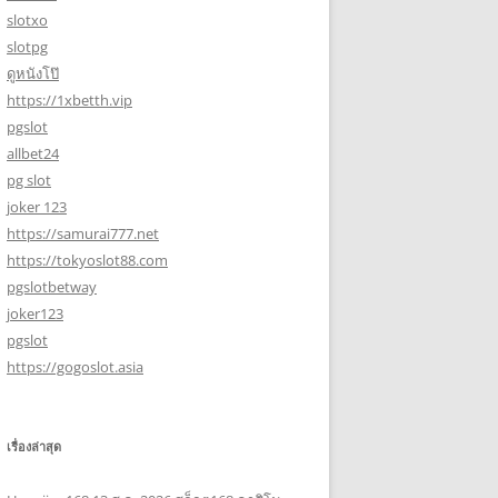
slotxo
slotpg
ดูหนังโป๊
https://1xbetth.vip
pgslot
allbet24
pg slot
joker 123
https://samurai777.net
https://tokyoslot88.com
pgslotbetway
joker123
pgslot
https://gogoslot.asia
เรื่องล่าสุด