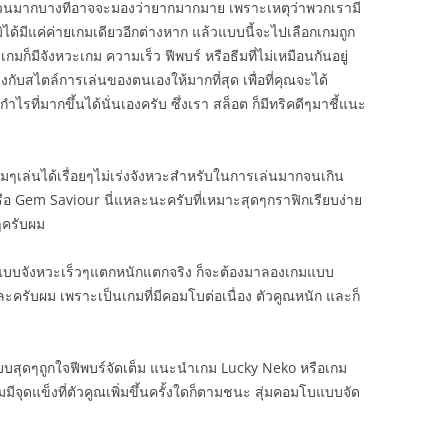
ำนวนมากบางทีอาจจะมองว่ายากมากมาย เพราะเหตุว่าพวกเรามี
ด้มีแค่ค่ายเกมเดียวอีกต่างหาก แล้วแบบนี้จะไปเลือกเกมถูก
มก็มีจังหวะเกม ความเร็ว ฟีพบร์ หรือธีมที่ไม่เหมือนกันอยู่
รงกับสไตล์การเล่นของตนเองให้มากที่สุด เพื่อที่คุณจะได้
ที่มากขึ้นได้นั่นเองครับ ซึ่งเรา สล็อต ก็มีทริคดีๆมาชี้แนะ
ามๆเล่นได้เรื่อยๆไม่เร่งจังหวะสำหรับในการเล่นมากจนเกิน
ือ Gem Saviour นี่แหละนะครับที่เหมาะสุดๆกราฟิกเรียบง่าย
ๆครับผม
ตแบบจังหวะเร็วๆแตกหนักแตกจริง ก็จะต้องมาลองเกมแบบ
ครับผม เพราะเป็นเกมที่มีคอมโบต่อเนื่อง ตัวคูณหนัก และก็
บบสุดๆถูกใจฟีพบร์จัดเต็ม แนะนำเกม Lucky Neko หรือเกม
ีจุดแข็งที่ตัวคูณเพิ่มขึ้นครั้งใดก็ตามชนะ สุ่มคอมโบแบบจัด