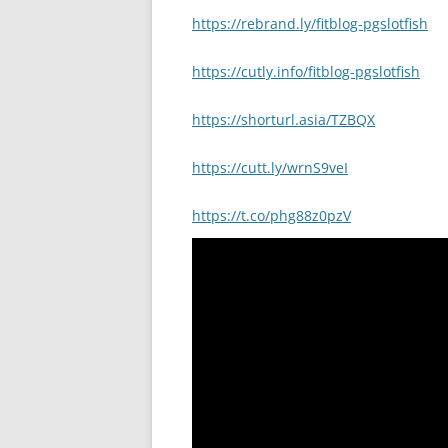
https://rebrand.ly/fitblog-pgslotfish
https://cutly.info/fitblog-pgslotfish
https://shorturl.asia/TZBQX
https://cutt.ly/wrnS9veI
https://t.co/phg88z0pzV