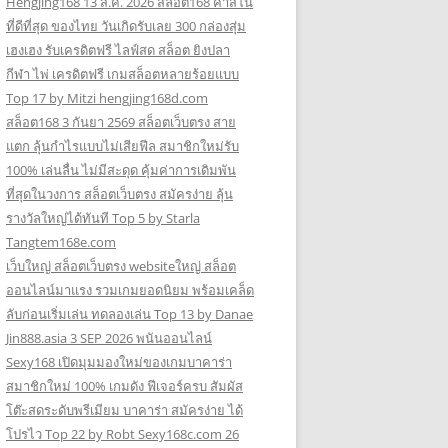
Hengjing168 13 ส.ค. 2026 สล็อต168 คาสิโน
ที่ดีที่สุด ของไทย วันเกิดรับเลย 300 กล่องสุ่ม
เฮงเฮง รับเครดิตฟรี ไลฟ์สด สล็อต ยิงปลา
กีฬา ไพ่ เครดิตฟรี เกมสล็อตหลายร้อยแบบ
Top 17 by Mitzi hengjing168d.com
สล็อต168 3 กันยา 2569 สล็อตเว็บตรง สาย
แตก ลุ้นกำไรแบบไม่เสียฟีล สมาชิกใหม่รับ
100% เล่นลื่น ไม่มีสะดุด คุ้มค่าการเดิมพัน
ที่สุดในวงการ สล็อตเว็บตรง สมัครง่าย ลุ้น
รางวัลใหญ่ได้ทันที Top 5 by Starla
Tangtem168e.com
เว็บใหญ่ สล็อตเว็บตรง websiteใหญ่ สล็อต
ออนไลน์มาแรง รวมเกมยอดนิยม พร้อมเคล็ด
ลับก่อนเริ่มเล่น ทดลองเล่น Top 13 by Danae
Jin888.asia 3 SEP 2026 พนันออนไลน์
Sexy168 เปิดมุมมองใหม่ของเกมบาคาร่า
สมาชิกใหม่ 100% เกมดัง ฟีเจอร์ครบ สัมผัส
โต๊ะสดระดับพรีเมียม บาคาร่า สมัครง่าย ได้
โปรไว Top 22 by Robt Sexy168c.com 26