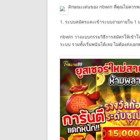
ลักษณะเด่นของ nbwin ที่คุณไม่ควร
1. ระบบสมัครและเข้าระบบง่ายภายใน 1 น
nbwin วางแบบกรรมวิธีการสมัครให้เข้าใจ
ระบบ รวมทั้งเริ่มพนันได้เลย ไม่ต้องส่งเ