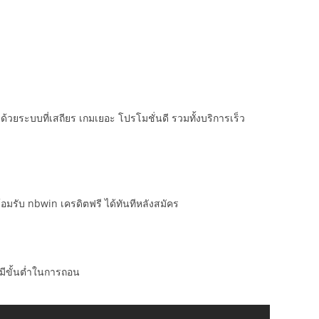
ด้วยระบบที่เสถียร เกมเยอะ โปรโมชั่นดี รวมทั้งบริการเร็ว
อมรับ nbwin เครดิตฟรี ได้ทันทีหลังสมัคร
่มีขั้นต่ำในการถอน