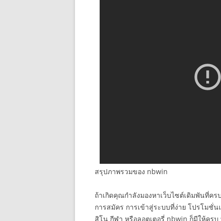
สรุปภาพรวมของ nbwin
ถ้าเกิดคุณกำลังมองหาเว็บไซต์เดิมพันที่ครบ
การสมัคร การเข้าสู่ระบบที่ง่าย โปรโมชั
สิโน กีฬา หรือลอตเตอรี่ nbwin ก็มีให้คร