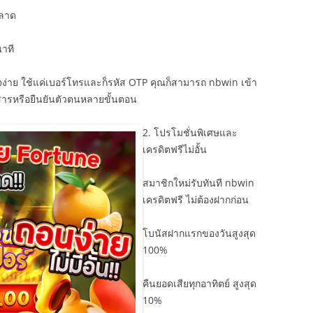
พลาด
าที
ง่าย ใช้แค่เบอร์โทรและก็รหัส OTP คุณก็สามารถ nbwin เข้า
อกสารหรือยืนยันตัวตนหลายขั้นตอน
2. โปรโมชั่นพิเศษและ
เครดิตฟรีไม่อั้น
สมาชิกใหม่รับทันที nbwin
เครดิตฟรี ไม่ต้องฝากก่อน
โบนัสฝากแรกของวันสูงสุด
100%
คืนยอดเสียทุกอาทิตย์ สูงสุด
10%