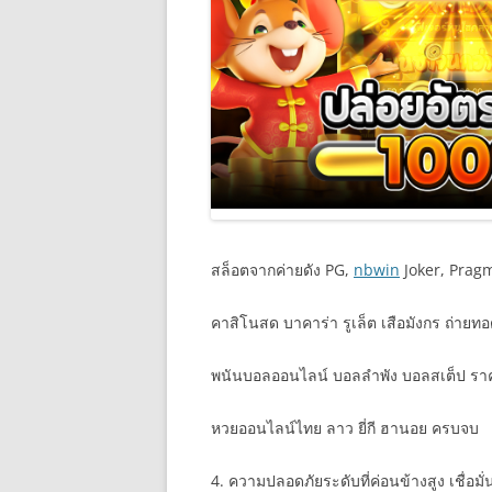
สล็อตจากค่ายดัง PG,
nbwin
Joker, Pragma
คาสิโนสด บาคาร่า รูเล็ต เสือมังกร ถ่าย
พนันบอลออนไลน์ บอลลำพัง บอลสเต็ป ราคาน
หวยออนไลน์ไทย ลาว ยี่กี ฮานอย ครบจบ
4. ความปลอดภัยระดับที่ค่อนข้างสูง เชื่อมั