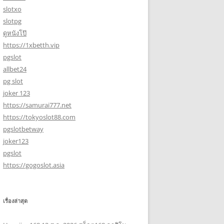
slotxo
slotpg
ดูหนังโป๊
https://1xbetth.vip
pgslot
allbet24
pg slot
joker 123
https://samurai777.net
https://tokyoslot88.com
pgslotbetway
joker123
pgslot
https://gogoslot.asia
เรื่องล่าสุด