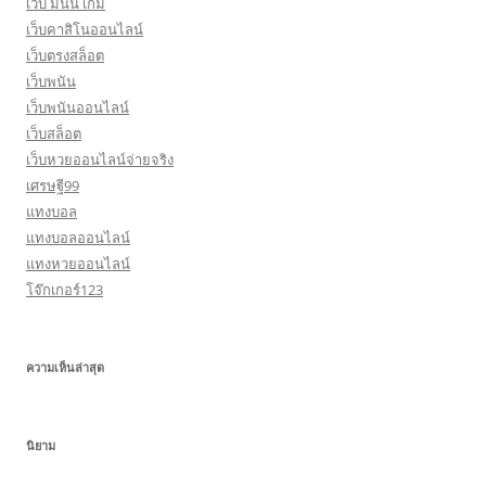
เว็บ มันนี่ เกม
เว็บคาสิโนออนไลน์
เว็บตรงสล็อต
เว็บพนัน
เว็บพนันออนไลน์
เว็บสล็อต
เว็บหวยออนไลน์จ่ายจริง
เศรษฐี99
แทงบอล
แทงบอลออนไลน์
แทงหวยออนไลน์
โจ๊กเกอร์123
ความเห็นล่าสุด
นิยาม