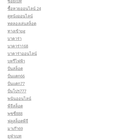
ซอยเบท
ซื้อหวยออนไลน์ 24
ดูหนังออนไลน์
ทดลองเล่นสล็อต
ทางเข้าpg
บาคาร่า
บาคาร่า168
บาคาร่าออนไลน์
บุหรีไฟฟ้า
ปั่นสล็อต
ปั่นแตก66
ปั่นแตก77
ปั่นโปร777
พนันออนไลน์
พีจีสล็อต
พุซซี่888
ฟลูสล็อตพีจี
มาเก๊า69
ยูฟ่าเบท