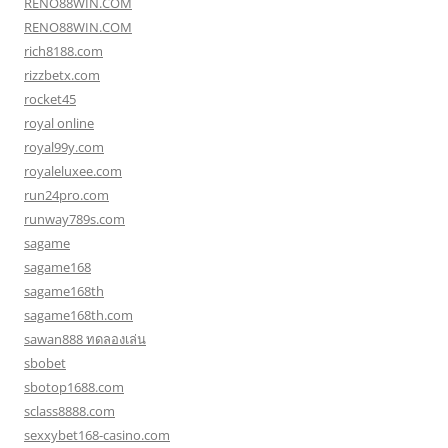
RENO88WIN.COM
RENO88WIN.COM
rich8188.com
rizzbetx.com
rocket45
royal online
royal99y.com
royaleluxee.com
run24pro.com
runway789s.com
sagame
sagame168
sagame168th
sagame168th.com
sawan888 ทดลองเล่น
sbobet
sbotop1688.com
sclass8888.com
sexxybet168-casino.com