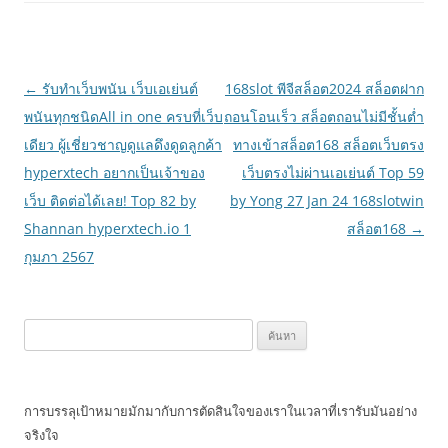
เมนู
←
รับทำเว็บพนัน เว็บเอเย่นต์
168slot พีจีสล็อต2024 สล็อตฝาก
นำทาง
พนันทุกชนิดAll in one ครบที่เว็บ
ถอนโอนเร็ว สล็อตถอนไม่มีชั้นต่ำ
เรื่อง
เดียว ผู้เชี่ยวชาญดูแลดึงดูดลูกค้า
ทางเข้าสล็อต168 สล็อตเว็บตรง
hyperxtech อยากเป็นเจ้าของ
เว็บตรงไม่ผ่านเอเย่นต์ Top 59
เว็บ ติดต่อได้เลย! Top 82 by
by Yong 27 Jan 24 168slotwin
Shannan hyperxtech.io 1
สล็อต168
→
กุมภา 2567
ค้นหา
สำหรับ:
การบรรลุเป้าหมายมักมากับการตัดสินใจของเราในเวลาที่เรารับมันอย่าง
จริงใจ