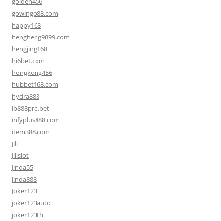
golden456
gowingo88.com
happy168
hengheng9899.com
hengjing168
hi6bet.com
hongkong456
hubbet168.com
hydra888
ib888pro.bet
infyplus888.com
item388.com
Jili
Jilislot
Jinda55
jinda888
Joker123
joker123auto
joker123th