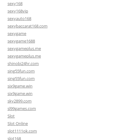
sexy168
sexy168vip
sexyauto168
sexybaccarat168.com
sexygame
sexygame1688
sexygameplus.me
sexygameplus.me
shinobi24hr.com
sing55fun.com
sing55fun.com
six9game.win
six9game.win
sky2899.com
sl99games.com
Slot
Slot Online
slot1111ok.com
slot168