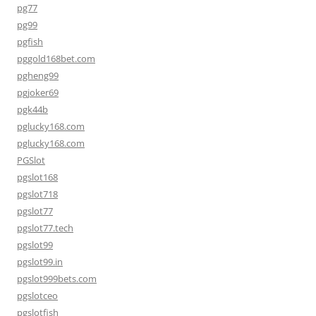
pg77
pg99
pgfish
pggold168bet.com
pgheng99
pgjoker69
pgk44b
pglucky168.com
pglucky168.com
PGSlot
pgslot168
pgslot718
pgslot77
pgslot77.tech
pgslot99
pgslot99.in
pgslot999bets.com
pgslotceo
pgslotfish