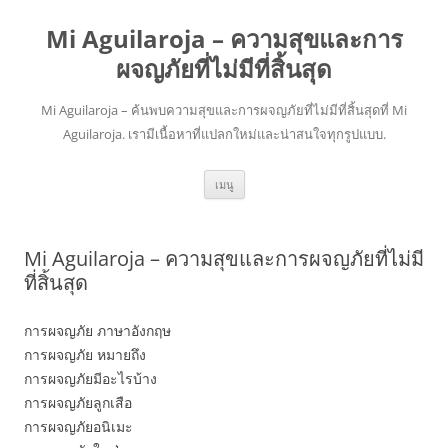
Mi Aguilaroja – ความสุขและการ
ผจญภัยที่ไม่มีที่สิ้นสุด
Mi Aguilaroja – ค้นพบความสุขและการผจญภัยที่ไม่มีที่สิ้นสุดที่ Mi
Aguilaroja. เรามีเนื้อหาที่แปลกใหม่และน่าสนใจทุกรูปแบบ.
ข้าม
เมนู
ไป
ยัง
เนื้อหา
Mi Aguilaroja – ความสุขและการผจญภัยที่ไม่มี
ที่สิ้นสุด
การผจญภัย ภาษาอังกฤษ
การผจญภัย หมายถึง
การผจญภัยมีอะไรบ้าง
การผจญภัยลูกเสือ
การผจญภัยอนิเมะ