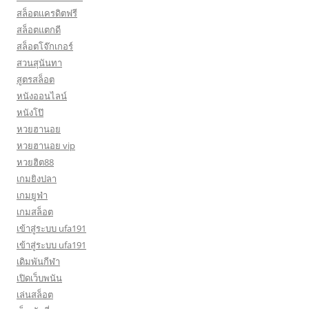
สล็อตเเครดิตฟรี
สล็อตแตกดี
สล็อตโจ๊กเกอร์
สวนสุนันทา
สูตรสล็อต
หนังออนไลน์
หนังโป๊
หวยฮานอย
หวยฮานอย vip
หวยฮิต88
เกมยิงปลา
เกมยูฟ่า
เกมสล็อต
เข้าสู่ระบบ ufa191
เข้าสู่ระบบ ufa191
เดิมพันกีฬา
เปิดเว็บพนัน
เล่นสล็อต