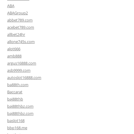
ABA
ABAGroup2
abbet789.com
acebet789.com
allbet24hr
allone745s.com
alot666
amb888
argus16888.com
asb9999.com
autoslot16888.com
ba88th.com
Baccarat
baj88thb
baj88thbz.com
baj88thbz.com
baslot168
bbp168.me