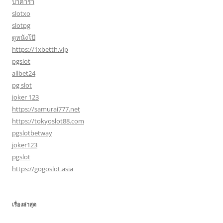
บาคาร่า
slotxo
slotpg
ดูหนังโป๊
https://1xbetth.vip
pgslot
allbet24
pg slot
joker 123
https://samurai777.net
https://tokyoslot88.com
pgslotbetway
joker123
pgslot
https://gogoslot.asia
เรื่องล่าสุด