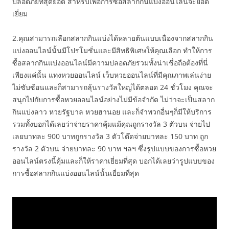
ปลอดภัยที่สุดยอด สำหรับเพื่อการซื้อสลากกินแบ่งออนไลน์จะยอด
เยี่ยม
2.คุณสามารถเลือกสลากกินแบ่งได้หลายต้นแบบเนื่องจากสลากกิน
แบ่งออนไลน์นั้นมีโปรโมชั่นและมีสิทธิพิเศษให้คุณเลือก ทำให้การ
ซื้อสลากกินแบ่งออนไลน์มีความปลอดภัยรวมทั้งน่าเชื่อถือต้องที่นี่
เพียงแค่นั้น แทงหวยออนไลน์ เว็บหวยออนไลน์ที่มีคุณภาพเล่นง่าย
ไม่ซับซ้อนและก็สามารถลุ้นรางวัลใหญ่ได้ตลอด 24 ชั่วโมง คุณจะ
สนุกไปกับการซื้อหวยออนไลน์อย่างไม่มีข้อจำกัด ไม่ว่าจะเป็นสลาก
กินแบ่งลาว หวยรัฐบาล หวยฮานอย และก็จำพวกอื่นๆก็มีให้บริการ
รวมทั้งบอกได้เลยว่าจ่ายราคาคุ้มแม้คุณถูกรางวัล 3 ตัวบน จ่ายไป
เลยบาทละ 900 บาทถูกรางวัล 3 ตัวโต๊ดจ่ายบาทละ 150 บาท ถูก
รางวัล 2 ตัวบน จ่ายบาทละ 90 บาท ฯลฯ ซึ่งรูปแบบของการซื้อหวย
ออนไลน์ตรงนี้คุ้มและก็ให้ราคาเยี่ยมที่สุด บอกได้เลยว่ารูปแบบของ
การซื้อสลากกินแบ่งออนไลน์นั้นเยี่ยมที่สุด