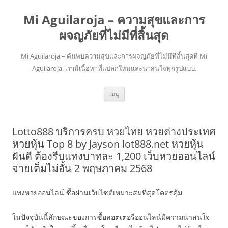
Mi Aguilaroja – ความสุขและการ
ผจญภัยที่ไม่มีที่สิ้นสุด
Mi Aguilaroja – ค้นพบความสุขและการผจญภัยที่ไม่มีที่สิ้นสุดที่ Mi
Aguilaroja. เรามีเนื้อหาที่แปลกใหม่และน่าสนใจทุกรูปแบบ.
ข้าม
เมนู
ไป
ยัง
เนื้อหา
Lotto888 บริการครบ หวยไทย หวยต่างประเทศ
หวยหุ้น Top 8 by Jayson lot888.net หวยหุ้น
ฝันดี ต้องรีบแทงบาทละ 1,200 เว็บหวยออนไลน์
จ่ายเต็มไม่อั้น 2 พฤษภาคม 2568
แทงหวยออนไลน์ ซื้อผ่านเว็บไซต์เหมาะสมที่สุดโคตรคุ้ม
ในปัจจุบันนี้ลักษณะของการซื้อลอตเตอรี่ออนไลน์มีความน่าสนใจ