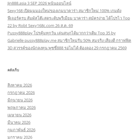
Jin888.asia 3 SEP 2026 พนันออนไลน์
Sexy168 เปิดมุมมองใหม่ของเกมบาคาร่า สมาชิกใหม่ 100% เกมดัง
ฟีเจอร์ครบ สัมผัสโต๊ะสดระดับพรีเมียม บาคาร่า สมัครง่าย ได้โปรไว Top
22 by Robt Sexy168c.com 26 ส.ค. 69
Pussy888play โปรคุ้มทุกวัน เล่นสนุกได้มากกว่าเดิม Top 35 by
Gabrielle pussy888play.me สมาชิกใหม่รับ 50% สมจริง เสียงดี กราฟฟิค
3D สวรรค์ของนักลงทุน พุซซี่888 รอไม่ได้ ต้องลอง 29 กรกฎาคม 2569
คลังเก็บ
สิงหาคม 2026
กรกฎาคม 2026
มิถุนายน 2026
พฤษภาคม 2026
เมษายน 2026
มีนาคม 2026
กุมภาพันธ์ 2026
มกราคม 2026