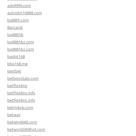
asb9999.com
autoslot16888.com
ba88th.com
Baccarat
baj88thb
baj88thbz.com
baj88thbz.com
baslot168
bbp168.me
bestbet
betboxclubs.com
betflixtikto
betflixtikto.info
betflixtikto.info
betm4vip.com
betway
betwin6666.com
betworld369hot.com