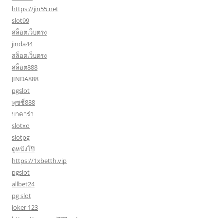
https://jin55.net
slot99
สล็อตเว็บตรง
jinda44
สล็อตเว็บตรง
สล็อต888
JINDA888
pgslot
พุซซี่888
บาคาร่า
slotxo
slotpg
ดูหนังโป๊
https://1xbetth.vip
pgslot
allbet24
pg slot
joker 123