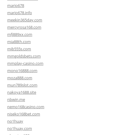
mario678
mario678.info
meekin365day.com
mercyrosa168.com
mfj889xx.com
mia88th.com
mib555s.com
mmgoldsbets.com
mmplay-casino.com
mono16888.com
moza888.com
mun789slot.com
nakoya1688.site
nbwin.me
nemo168casino.com
niseko168bet.com
no1huay
no1huay.com