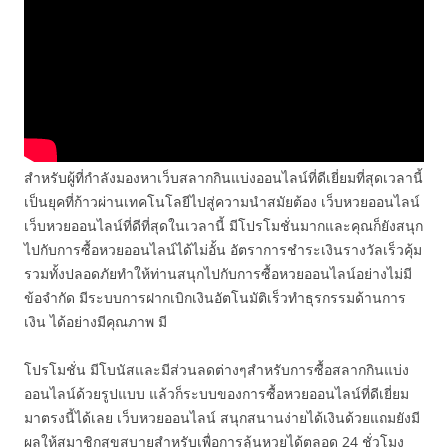
สำหรับผู้ที่กำลังมองหาเว็บสลากกินแบ่งออนไลน์ที่ดีเยี่ยมที่สุดเวลานี้
เป็นยุคที่ก้าวผ่านเทคโนโลยีไปสู่ความนำสมัยต้อง เว็บหวยออนไลน์
เว็บหวยออนไลน์ที่ดีที่สุดในเวลานี้ มีโปรโมชั่นมากและคุณก็ยังสนุก
ไปกับการซื้อหวยออนไลน์ได้ไม่อั้น อัตราการชำระเงินรางวัลเร็วคุ้ม
รวมทั้งปลอดภัยทำให้ท่านสนุกไปกับการซื้อหวยออนไลน์อย่างไม่มี
ข้อจำกัด มีระบบการฝากเบิกเงินอัตโนมัติเร็วทำธุรกรรมด้านการ
เงิน ได้อย่างมีคุณภาพ มี
โปรโมชั่น มีโบนัสและมีส่วนลดต่างๆสำหรับการซื้อสลากกินแบ่ง
ออนไลน์ด้วยรูปแบบ แล้วก็ระบบของการซื้อหวยออนไลน์ที่ดีเยี่ยม
มาตรงนี้ได้เลย เว็บหวยออนไลน์ สนุกสนานง่ายได้เงินด้วยแถมยังมี
ผลให้สมาชิกสุขสบายสำหรับเพื่อการลุ้นหวยได้ตลอด 24 ชั่วโมง