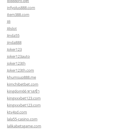
ib888pro.bet
infyplus888.com
item388.com
Jili
Jilislot
Jinda55
jinda888
Joker123
joker123auto
joker123th
Joker123th.com
khumsup888.me
kimchibetbet.com
kingdom66 ทางเข้า
kingxxxbet123.com
kingxxxbet123.com
ktv4sd.com
lala55-casino.com
lalikabetsgame.com