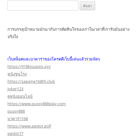
ค้นหา
สำหรับ:
การบรรลุเป้าหมายมักมากับการตัดสินใจของเราในเวลาที่เรารับมันอย่าง
จริงใจ
เว็บสล็อตและบาคาร่าของโครตดีเว็บนี้เล่นแล้วรวยจัดๆ
https://918kissauto.xyz
หนังชนโรง
https://sagame168th.club
joker123
ดูหนังออนไลน์
https://www.pussy888play.com
pussy888
บาคาร่า168
https://www.pgslot.golf
pgslot77