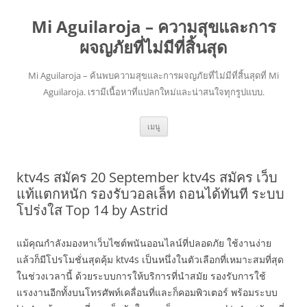
Mi Aguilaroja – ความสุขและการ
ผจญภัยที่ไม่มีที่สิ้นสุด
Mi Aguilaroja – ค้นพบความสุขและการผจญภัยที่ไม่มีที่สิ้นสุดที่ Mi
Aguilaroja. เรามีเนื้อหาที่แปลกใหม่และน่าสนใจทุกรูปแบบ.
ข้าม
เมนู
ไป
ยัง
เนื้อหา
ktv4s สมัคร 20 September ktv4s สมัคร เว็บ
แท้แตกหนัก รองรับวอลเล็ท ถอนได้ทันที ระบบ
โปร่งใส Top 14 by Astrid
แม้คุณกำลังมองหาเว็บไซต์พนันออนไลน์ที่ปลอดภัย ใช้งานง่าย
แล้วก็มีโปรโมชั่นสุดคุ้ม ktv4s เป็นหนึ่งในตัวเลือกที่เหมาะสมที่สุด
ในช่วงเวลานี้ ด้วยระบบการให้บริการที่นำสมัย รองรับการใช้
แรงงานอีกทั้งบนโทรศัพท์เคลื่อนที่และก็คอมพิวเตอร์ พร้อมระบบ