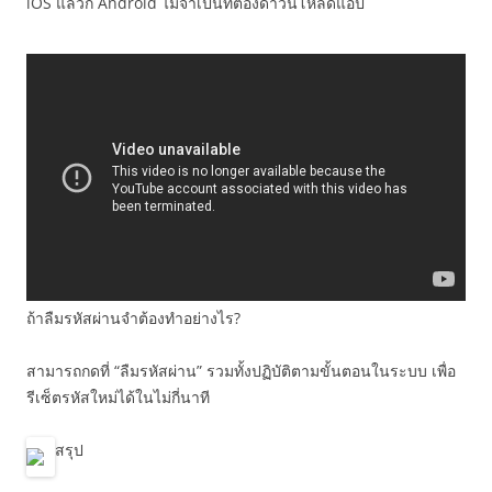
iOS แล้วก็ Android ไม่จำเป็นที่ต้องดาวน์โหลดแอป
ถ้าลืมรหัสผ่านจำต้องทำอย่างไร?
สามารถกดที่ “ลืมรหัสผ่าน” รวมทั้งปฏิบัติตามขั้นตอนในระบบ เพื่อ
รีเซ็ตรหัสใหม่ได้ในไม่กี่นาที
สรุป