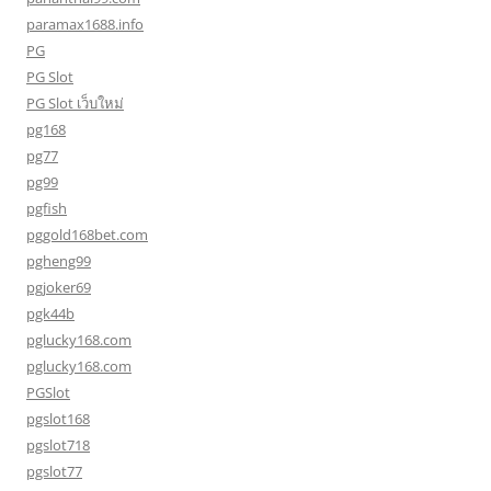
paramax1688.info
PG
PG Slot
PG Slot เว็บใหม่
pg168
pg77
pg99
pgfish
pggold168bet.com
pgheng99
pgjoker69
pgk44b
pglucky168.com
pglucky168.com
PGSlot
pgslot168
pgslot718
pgslot77