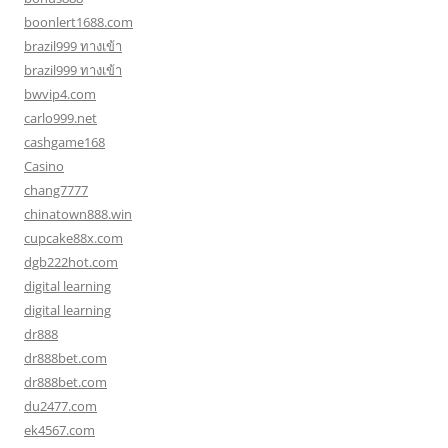
boonlert1688.com
brazil999 ทางเข้า
brazil999 ทางเข้า
bwvip4.com
carlo999.net
cashgame168
Casino
chang7777
chinatown888.win
cupcake88x.com
dgb222hot.com
digital learning
digital learning
dr888
dr888bet.com
dr888bet.com
du2477.com
ek4567.com