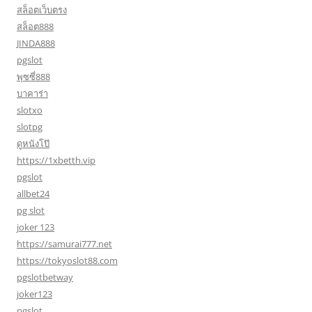
สล็อตเว็บตรง
สล็อต888
JINDA888
pgslot
พุซซี่888
บาคาร่า
slotxo
slotpg
ดูหนังโป๊
https://1xbetth.vip
pgslot
allbet24
pg slot
joker 123
https://samurai777.net
https://tokyoslot88.com
pgslotbetway
joker123
pgslot