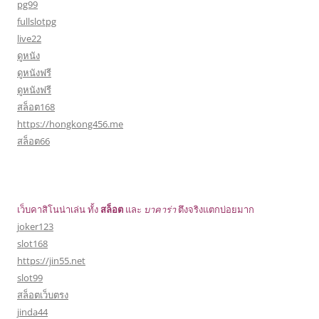
pg99
fullslotpg
live22
ดูหนัง
ดูหนังฟรี
ดูหนังฟรี
สล็อต168
https://hongkong456.me
สล็อต66
เว็บคาสิโนน่าเล่น ทั้ง
สล็อต
และ
บาคาร่า
ตึงจริงแตกบ่อยมาก
joker123
slot168
https://jin55.net
slot99
สล็อตเว็บตรง
jinda44