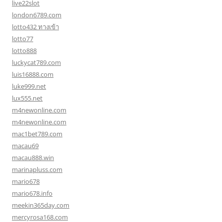
live22slot
london6789.com
lotto432 ทางเข้า
lotto77
lotto888
luckycat789.com
luis16888.com
luke999.net
lux555.net
m4newonline.com
m4newonline.com
mac1bet789.com
macau69
macau888.win
marinapluss.com
mario678
mario678.info
meekin365day.com
mercyrosa168.com