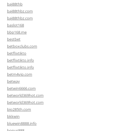
baj88thb
baj88thbz.com
baj88thbz.com
baslot168
bbp168.me
bestbet
betboxclubs.com
betflixtikto
betflixtikto.info
betflixtikto.info
betm4vip.com
betway
betwin6666.com
betworld369hot.com
betworld369hot.com
bio285th.com
bkkwin
bluewin8888.info
bonus888