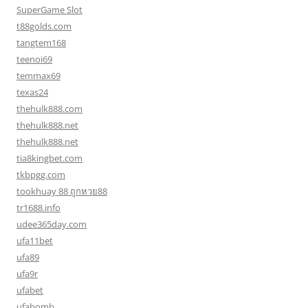
SuperGame Slot
t88golds.com
tangtem168
teenoi69
temmax69
texas24
thehulk888.com
thehulk888.net
thehulk888.net
tia8kingbet.com
tkbpgg.com
tookhuay 88 ถูกหวย88
tr1688.info
udee365day.com
ufa11bet
ufa89
ufa9r
ufabet
ufabomb