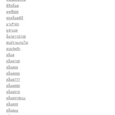
พีจีสล็อต
พุซซี่888
ฟลูสล็อตพีจี
มาเก๊า69
ยูฟ่าเบท
ล็อกดาวน์168
ศูนย์รวมเกมไพ่
สปอร์ตบุ๊ก
สล็อต
สล็อต168
สล็อต66
สล็อต666
สล็อต777
สล็อต888
สล็อต918
สล็อต918kiss
สล็อต99
สล็อตpg