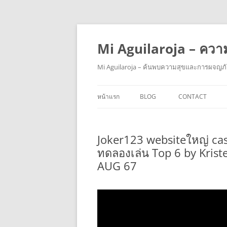
Mi Aguilaroja – ความส
Mi Aguilaroja – ค้นพบความสุขและการผจญภัยที่ไ
หน้าแรก
BLOG
CONTACT
Joker123 websiteใหญ่ cas
ทดลองเล่น Top 6 by Krist
AUG 67