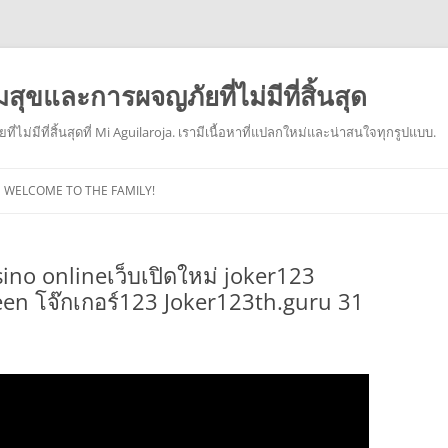
ุขและการผจญภัยที่ไม่มีที่สิ้นสุด
ม่มีที่สิ้นสุดที่ Mi Aguilaroja. เรามีเนื้อหาที่แปลกใหม่และน่าสนใจทุกรูปแบบ.
ข้าม
ไป
WELCOME TO THE FAMILY!
ยัง
เนื้อหา
ino onlineเว็บเปิดใหม่ joker123
een โจ๊กเกอร์123 Joker123th.guru 31