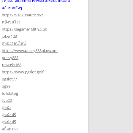
เว็บสล็อตและบาคาร่าของโครตดีเว็บนี้เล่น
แล้วรวยจัดๆ
https://918kissauto.xyz
หนังชนโรง
https://sagame168th.club
joker123
ดูหนังออนไลน์
https://www.pussy888play.com
pussy888
บาคาร่า168
https://www.pgslot.golf
pgslot77
pg99
fullslotpg
live22
ดูหนัง
ดูหนังฟรี
ดูหนังฟรี
สล็อต168