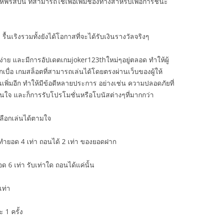
้ฟรีสปิน ที่สามารถใช้เพื่อเพิ่มช่องทางสำหรับเพื่อการชนะ
้นเริงรวมทั้งยังได้โอกาสที่จะได้รับเงินรางวัลจริงๆ
ง่าย และมีการอัปเดตเกมjoker123thใหม่ๆอยู่ตลอด ทำให้ผู้
บื่อ เกมสล็อตที่สามารถเล่นได้โดยตรงผ่านเว็บของผู้ให้
นเพิ่มอีก ทำให้มีข้อดีหลายประการ อย่างเช่น ความปลอดภัยที่
นใจ และก็การรับโปรโมชั่นหรือโบนัสต่างๆที่มากกว่า
เลือกเล่นได้ตามใจ
ทำยอด 4 เท่า ถอนได้ 2 เท่า ของยอดฝาก
ด 6 เท่า รับเท่าใด ถอนได้แค่นั้น
เท่า
 1 ครั้ง