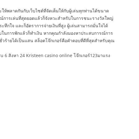
ให้พลาดกันกับเว็บไซต์ที่จัดเต็มให้กับผู้เล่นทุกท่านได้ขนาด
รณ์การเล่นที่สุดยอดแล้วก็จังหวะสำหรับในการชนะรางวัลใหญ่
ึกใจ และก็อัตราการจ่ายเงินที่สูง ผู้เล่นสามารถมั่นใจได้
รับในการพักแล้วก็ทำเงิน หากคุณกำลังมองหาประสบการณ์การ
ั่วร้ายได้เป็นแสน สล็อตโจ๊กเกอร์คือคำตอบที่ดีที่สุดสำหรับคุณ
uru 6 สิงหา 24 Kristeen casino online โจ๊กเกอร์123มาแรง