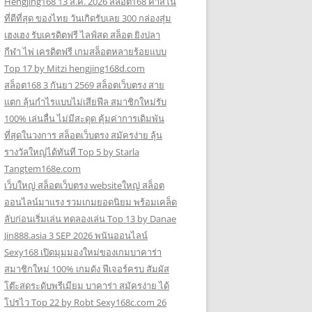
Hengjing168 13 ส.ค. 2026 สล็อต168 คาสิโน
ที่ดีที่สุด ของไทย วันเกิดรับเลย 300 กล่องสุ่ม
เฮงเฮง รับเครดิตฟรี ไลฟ์สด สล็อต ยิงปลา
กีฬา ไพ่ เครดิตฟรี เกมสล็อตหลายร้อยแบบ
Top 17 by Mitzi hengjing168d.com
สล็อต168 3 กันยา 2569 สล็อตเว็บตรง สาย
แตก ลุ้นกำไรแบบไม่เสียฟีล สมาชิกใหม่รับ
100% เล่นลื่น ไม่มีสะดุด คุ้มค่าการเดิมพัน
ที่สุดในวงการ สล็อตเว็บตรง สมัครง่าย ลุ้น
รางวัลใหญ่ได้ทันที Top 5 by Starla
Tangtem168e.com
เว็บใหญ่ สล็อตเว็บตรง websiteใหญ่ สล็อต
ออนไลน์มาแรง รวมเกมยอดนิยม พร้อมเคล็ด
ลับก่อนเริ่มเล่น ทดลองเล่น Top 13 by Danae
Jin888.asia 3 SEP 2026 พนันออนไลน์
Sexy168 เปิดมุมมองใหม่ของเกมบาคาร่า
สมาชิกใหม่ 100% เกมดัง ฟีเจอร์ครบ สัมผัส
โต๊ะสดระดับพรีเมียม บาคาร่า สมัครง่าย ได้
โปรไว Top 22 by Robt Sexy168c.com 26