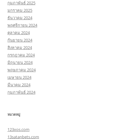
กุมภาพันธ์ 2025
มกราคม 2025
ธันวาคม 2024
พฤศจิกายน 2024
ตุลาคม 2024
กันยายน 2024
สิงหาคม 2024
กรกฎาคม 2024
มิถุนายน 2024
พฤษภาคม 2024
เมษายน 2024
มีนาคม 2024
กุมภาพันธ์ 2024
หมวดหมู่
123xos.com
13satanbets.com