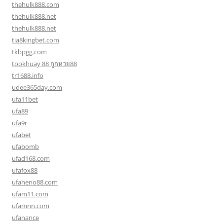
thehulk888.com
thehulk888.net
thehulk888.net
tia8kingbet.com
tkbpgg.com
tookhuay 88 ถูกหวย88
tr1688.info
udee365day.com
ufa11bet
ufa89
ufa9r
ufabet
ufabomb
ufad168.com
ufafox88
ufaheno88.com
ufam11.com
ufamnn.com
ufanance