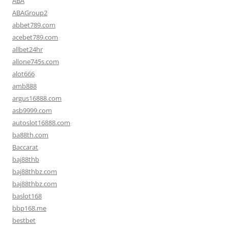
ABA
ABAGroup2
abbet789.com
acebet789.com
allbet24hr
allone745s.com
alot666
amb888
argus16888.com
asb9999.com
autoslot16888.com
ba88th.com
Baccarat
baj88thb
baj88thbz.com
baj88thbz.com
baslot168
bbp168.me
bestbet