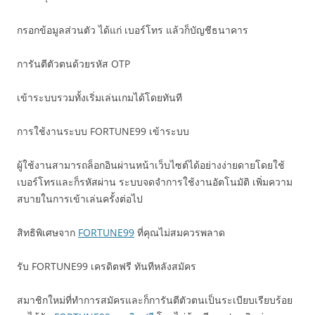
กรอกข้อมูลส่วนตัว ได้แก่ เบอร์โทร แล้วก็บัญชีธนาคาร
การันตีตัวตนด้วยรหัส OTP
เข้าระบบรวมทั้งเริ่มเล่นเกมได้โดยทันที
การใช้งานระบบ FORTUNE99 เข้าระบบ
ผู้ใช้งานสามารถล็อกอินผ่านหน้าเว็บไซต์ได้อย่างง่ายดายโดยใช้
เบอร์โทรและก็รหัสผ่าน ระบบจดจำการใช้งานอัตโนมัติ เพิ่มความ
สบายในการเข้าเล่นครั้งต่อไป
สิทธิพิเศษจาก
FORTUNE99
ที่คุณไม่สมควรพลาด
รับ FORTUNE99 เครดิตฟรี ทันทีหลังสมัคร
สมาชิกใหม่ที่ทำการสมัครและก็การันตีตัวตนเป็นระเบียบเรียบร้อย