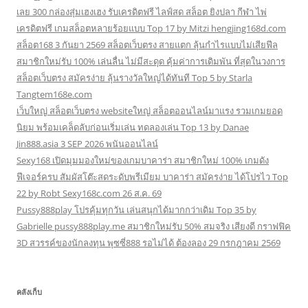
เลย 300 กล่องสุ่มเฮงเฮง รับเครดิตฟรี ไลฟ์สด สล็อต ยิงปลา กีฬา ไพ่
เครดิตฟรี เกมสล็อตหลายร้อยแบบ Top 17 by Mitzi hengjing168d.com
สล็อต168 3 กันยา 2569 สล็อตเว็บตรง สายแตก ลุ้นกำไรแบบไม่เสียฟีล
สมาชิกใหม่รับ 100% เล่นลื่น ไม่มีสะดุด คุ้มค่าการเดิมพัน ที่สุดในวงการ
สล็อตเว็บตรง สมัครง่าย ลุ้นรางวัลใหญ่ได้ทันที Top 5 by Starla
Tangtem168e.com
เว็บใหญ่ สล็อตเว็บตรง websiteใหญ่ สล็อตออนไลน์มาแรง รวมเกมยอด
นิยม พร้อมเคล็ดลับก่อนเริ่มเล่น ทดลองเล่น Top 13 by Danae
Jin888.asia 3 SEP 2026 พนันออนไลน์
Sexy168 เปิดมุมมองใหม่ของเกมบาคาร่า สมาชิกใหม่ 100% เกมดัง
ฟีเจอร์ครบ สัมผัสโต๊ะสดระดับพรีเมียม บาคาร่า สมัครง่าย ได้โปรไว Top
22 by Robt Sexy168c.com 26 ส.ค. 69
Pussy888play โปรคุ้มทุกวัน เล่นสนุกได้มากกว่าเดิม Top 35 by
Gabrielle pussy888play.me สมาชิกใหม่รับ 50% สมจริง เสียงดี กราฟฟิค
3D สวรรค์ของนักลงทุน พุซซี่888 รอไม่ได้ ต้องลอง 29 กรกฎาคม 2569
คลังเก็บ