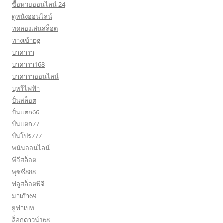
ซื้อหวยออนไลน์ 24
ดูหนังออนไลน์
ทดลองเล่นสล็อต
ทางเข้าpg
บาคาร่า
บาคาร่า168
บาคาร่าออนไลน์
บุหรีไฟฟ้า
ปั่นสล็อต
ปั่นแตก66
ปั่นแตก77
ปั่นโปร777
พนันออนไลน์
พีจีสล็อต
พุซซี่888
ฟลูสล็อตพีจี
มาเก๊า69
ยูฟ่าเบท
ล็อกดาวน์168