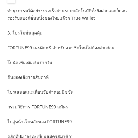
ทำธุรกรรมได้อย่างรวดเร็วผ่านระบบอัตโนมัติทั้งยังฝากและก็ถอน
รองรับแบงค์ชั้นหนึ่งของไทยแล้วก็ True Wallet
3. โปรโมชั่นสุดคุ้ม
FORTUNE99 เครดิตฟรี สำหรับสมาชิกใหม่ไม่ต้องฝากก่อน
โบนัสเพิ่มเติมเงินรายวัน
คืนยอดเสียรายสัปดาห์
โปรเสนอแนะเพื่อนรับค่าคอมมิชชั่น
กรรมวิธีการ FORTUNE99 สมัคร
ไปสู่หน้าเว็บหลักของ FORTUNE99
คลิกที่ปุ่ม “ลงทะเบียนสมัครสมาชิก”