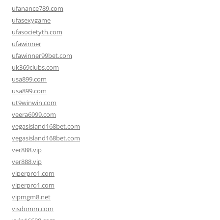
ufanance789.com
ufasexygame
ufasocietyth.com
ufawinner
ufawinner99bet.com
uk369clubs.com
usa899.com
usa899.com
ut9winwin.com
veera6999.com
vegasisland168bet.com
vegasisland168bet.com
ver888.vip
ver888.vip
viperpro1.com
viperpro1.com
vipmgm8.net
visdomm.com