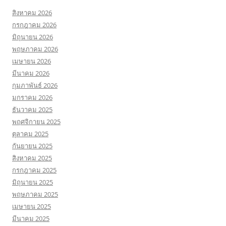
สิงหาคม 2026
กรกฎาคม 2026
มิถุนายน 2026
พฤษภาคม 2026
เมษายน 2026
มีนาคม 2026
กุมภาพันธ์ 2026
มกราคม 2026
ธันวาคม 2025
พฤศจิกายน 2025
ตุลาคม 2025
กันยายน 2025
สิงหาคม 2025
กรกฎาคม 2025
มิถุนายน 2025
พฤษภาคม 2025
เมษายน 2025
มีนาคม 2025