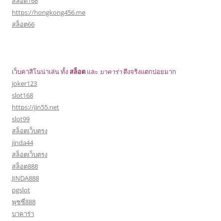
สล็อต168
https://hongkong456.me
สล็อต66
เว็บคาสิโนน่าเล่น ทั้ง
สล็อต
และ
บาคาร่า
ตึงจริงแตกบ่อยมาก
joker123
slot168
https://jin55.net
slot99
สล็อตเว็บตรง
jinda44
สล็อตเว็บตรง
สล็อต888
JINDA888
pgslot
พุซซี่888
บาคาร่า