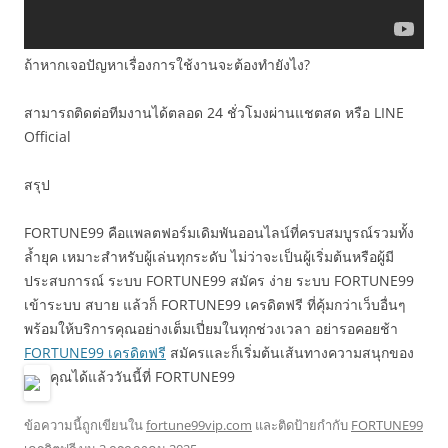
ถ้าหากเจอปัญหาเรื่องการใช้งานจะต้องทำยังไง?
สามารถติดต่อทีมงานได้ตลอด 24 ชั่วโมงผ่านแชตสด หรือ LINE
Official
สรุป
FORTUNE99 คือแพลตฟอร์มเดิมพันออนไลน์ที่ครบสมบูรณ์รวมทั้ง
ล้ำยุค เหมาะสำหรับผู้เล่นทุกระดับ ไม่ว่าจะเป็นผู้เริ่มต้นหรือผู้มี
ประสบการณ์ ระบบ FORTUNE99 สมัคร ง่าย ระบบ FORTUNE99
เข้าระบบ สบาย แล้วก็ FORTUNE99 เครดิตฟรี ที่คุ้มกว่าเว็บอื่นๆ
พร้อมให้บริการคุณอย่างเต็มเปี่ยมในทุกช่วงเวลา อย่ารอคอยช้า
FORTUNE99 เครดิตฟรี
สมัครและก็เริ่มต้นเส้นทางความสนุกของ
คุณได้แล้ววันนี้ที่ FORTUNE99
ข้อความนี้ถูกเขียนใน
fortune99vip.com
และติดป้ายกำกับ
FORTUNE99