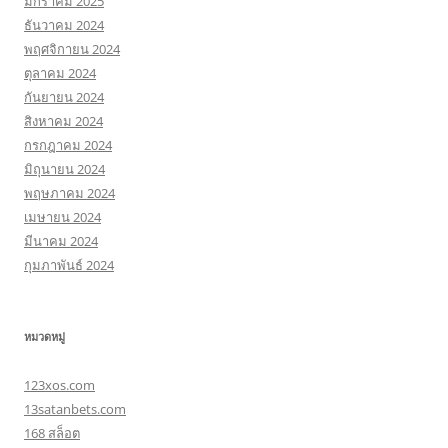
มกราคม 2025
ธันวาคม 2024
พฤศจิกายน 2024
ตุลาคม 2024
กันยายน 2024
สิงหาคม 2024
กรกฎาคม 2024
มิถุนายน 2024
พฤษภาคม 2024
เมษายน 2024
มีนาคม 2024
กุมภาพันธ์ 2024
หมวดหมู่
123xos.com
13satanbets.com
168 สล็อต