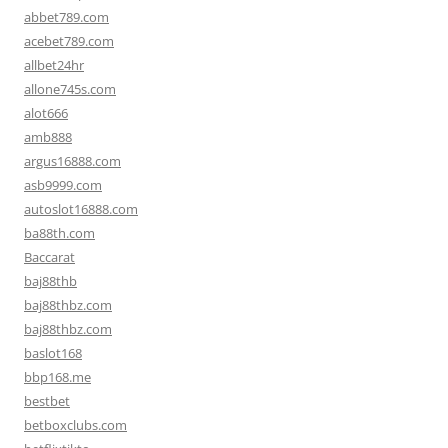
abbet789.com
acebet789.com
allbet24hr
allone745s.com
alot666
amb888
argus16888.com
asb9999.com
autoslot16888.com
ba88th.com
Baccarat
baj88thb
baj88thbz.com
baj88thbz.com
baslot168
bbp168.me
bestbet
betboxclubs.com