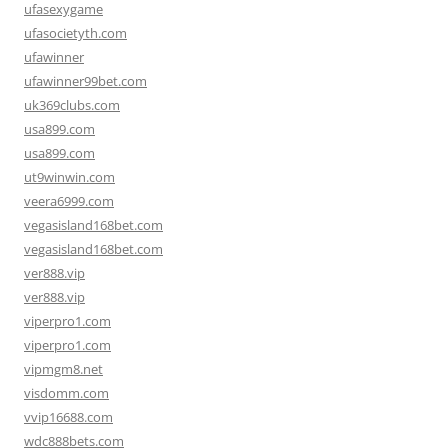
ufasexygame
ufasocietyth.com
ufawinner
ufawinner99bet.com
uk369clubs.com
usa899.com
usa899.com
ut9winwin.com
veera6999.com
vegasisland168bet.com
vegasisland168bet.com
ver888.vip
ver888.vip
viperpro1.com
viperpro1.com
vipmgm8.net
visdomm.com
vvip16688.com
wdc888bets.com