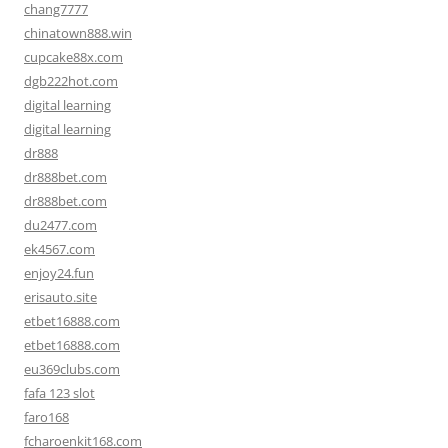
chang7777
chinatown888.win
cupcake88x.com
dgb222hot.com
digital learning
digital learning
dr888
dr888bet.com
dr888bet.com
du2477.com
ek4567.com
enjoy24.fun
erisauto.site
etbet16888.com
etbet16888.com
eu369clubs.com
fafa 123 slot
faro168
fcharoenkit168.com