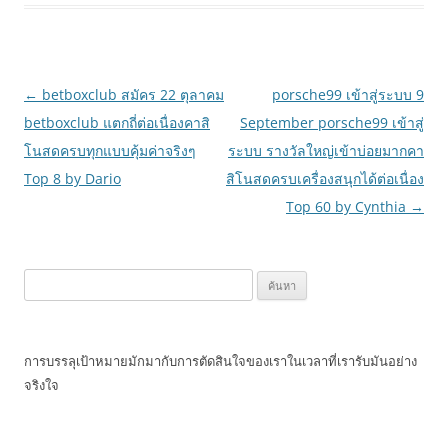
เมนู
←
betboxclub สมัคร 22 ตุลาคม
porsche99 เข้าสู่ระบบ 9
นำทาง
betboxclub แตกถี่ต่อเนื่องคาสิ
September porsche99 เข้าสู่
เรื่อง
โนสดครบทุกแบบคุ้มค่าจริงๆ
ระบบ รางวัลใหญ่เข้าบ่อยมากคา
Top 8 by Dario
สิโนสดครบเครื่องสนุกได้ต่อเนื่อง
Top 60 by Cynthia
→
ค้นหา
สำหรับ:
การบรรลุเป้าหมายมักมากับการตัดสินใจของเราในเวลาที่เรารับมันอย่าง
จริงใจ