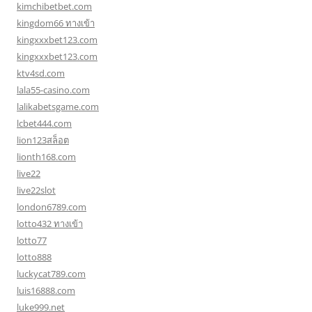
kimchibetbet.com
kingdom66 ทางเข้า
kingxxxbet123.com
kingxxxbet123.com
ktv4sd.com
lala55-casino.com
lalikabetsgame.com
lcbet444.com
lion123สล็อต
lionth168.com
live22
live22slot
london6789.com
lotto432 ทางเข้า
lotto77
lotto888
luckycat789.com
luis16888.com
luke999.net