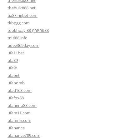
thehulk888.net
thehulk888.net
tia8kingbet.com
tkbpgg.com
tookhuay 88 ถูกหวย88
tr1688.info
udee365day.com
ufa11bet
ufa89
ufa9r
ufabet
ufabomb
ufad168.com
ufafox88
ufaheno88.com
ufam11.com
ufamnn.com
ufanance
ufanance789.com