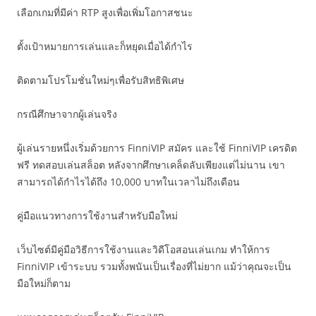
เลือกเกมที่มีค่า RTP สูงเพื่อเพิ่มโอกาสชนะ
ตั้งเป้าหมายการเล่นและก็หยุดเมื่อได้กำไร
ติดตามโปรโมชั่นใหม่ๆเพื่อรับสิทธิพิเศษ
กรณีศึกษาจากผู้เล่นจริง
ผู้เล่นรายหนึ่งเริ่มด้วยการ FinniVIP สมัคร และใช้ FinniVIP เครดิต
ฟรี ทดสอบเล่นสล็อต หลังจากศึกษาเคล็ดลับเพียงแต่ไม่นาน เขา
สามารถได้กำไรได้ถึง 10,000 บาทในเวลาไม่ถึงเดือน
คู่มือแนวทางการใช้งานสำหรับมือใหม่
เว็บไซต์มีคู่มือวิธีการใช้งานและวิดีโอสอนเล่นเกม ทำให้การ
FinniVIP เข้าระบบ รวมทั้งพนันเป็นเรื่องที่ไม่ยาก แม้ว่าคุณจะเป็น
มือใหม่ก็ตาม