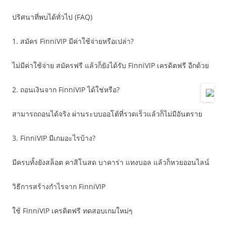
ปริศนาที่พบได้ทั่วไป (FAQ)
1. สมัคร FinniVIP มีค่าใช้จ่ายหรือเปล่า?
ไม่มีค่าใช้จ่าย สมัครฟรี แล้วก็ยังได้รับ FinniVIP เครดิตฟรี อีกด้วย
2. ถอนเงินจาก FinniVIP ได้ใช่หรือ?
สามารถถอนได้จริง ผ่านระบบออโต้ที่รวดเร็วแล้วก็ไม่มีอันตราย
3. FinniVIP มีเกมอะไรบ้าง?
มีครบทั้งยังสล็อต คาสิโนสด บาคาร่า แทงบอล แล้วก็หวยออนไลน์
วิธีการสร้างกำไรจาก FinniVIP
ใช้ FinniVIP เครดิตฟรี ทดสอบเกมใหม่ๆ