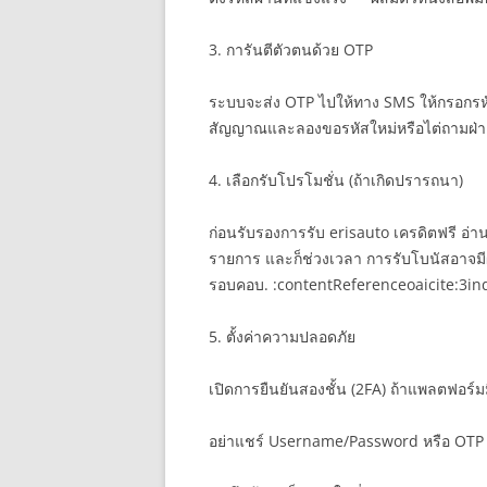
3. การันตีตัวตนด้วย OTP
ระบบจะส่ง OTP ไปให้ทาง SMS ให้กรอกรห
สัญญาณและลองขอรหัสใหม่หรือไต่ถามฝ่า
4. เลือกรับโปรโมชั่น (ถ้าเกิดปรารถนา)
ก่อนรับรองการรับ erisauto เครดิตฟรี อ่านข
รายการ และก็ช่วงเวลา การรับโบนัสอาจมีผ
รอบคอบ. :contentReferenceoaicite:3in
5. ตั้งค่าความปลอดภัย
เปิดการยืนยันสองชั้น (2FA) ถ้าแพลตฟอร์มม
อย่าแชร์ Username/Password หรือ OTP 