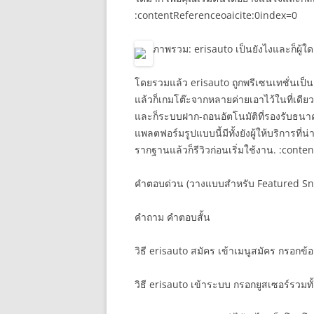
:contentReferenceoaicite:0index=0
ภาพรวม: erisauto เป็นยังไงและก็ผู้ใ
โดยรวมแล้ว erisauto ถูกพรีเซนเทชั่นเป็
แล้วก็เกมโต๊ะจากหลายค่ายเอาไว้ในที่เดียว
และก็ระบบฝาก-ถอนอัตโนมัติที่รองรับธนาคา
แพลตฟอร์มรูปแบบนี้มีทั้งยังผู้ให้บริการที่น่
รากฐานแล้วก็รีวิวก่อนเริ่มใช้งาน. :cont
คำตอบด่วน (วางแบบสำหรับ Featured Sn
คำถาม คำตอบสั้น
วิธี erisauto สมัคร เข้าเมนูสมัคร กรอกข้
วิธี erisauto เข้าระบบ กรอกยูสเซอร์รวมท