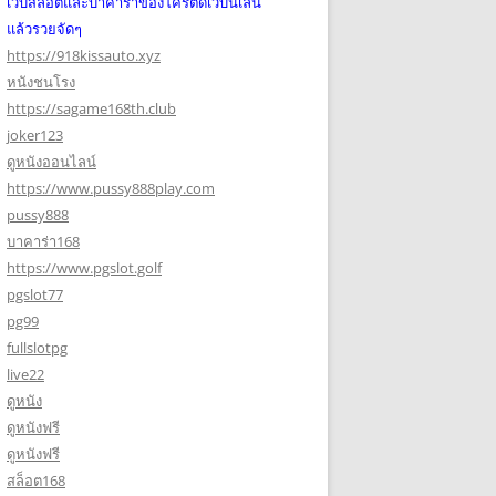
เว็บสล็อตและบาคาร่าของโครตดีเว็บนี้เล่น
แล้วรวยจัดๆ
https://918kissauto.xyz
หนังชนโรง
https://sagame168th.club
joker123
ดูหนังออนไลน์
https://www.pussy888play.com
pussy888
บาคาร่า168
https://www.pgslot.golf
pgslot77
pg99
fullslotpg
live22
ดูหนัง
ดูหนังฟรี
ดูหนังฟรี
สล็อต168