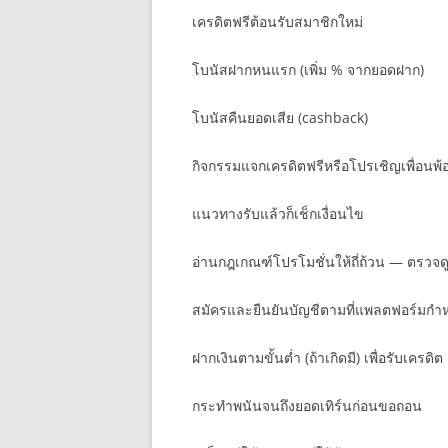
เครดิตฟรีต้อนรับสมาชิกใหม่
โบนัสฝากหนแรก (เพิ่ม % จากยอดฝาก)
โบนัสคืนยอดเสีย (cashback)
กิจกรรมแจกเครดิตฟรีหรือโปรเชิญเพื่อนพ้
แนวทางรับแล้วก็เช็กเงื่อนไข
อ่านกฎเกณฑ์โปรโมชั่นให้ถี่ถ้วน — ตรวจดู
สมัครและยืนยันบัญชีตามที่แพลตฟอร์มก
ฝากเงินตามขั้นต่ำ (ถ้าเกิดมี) เพื่อรับเครดิต
กระทำพนันจนถึงยอดเทิร์นก่อนขอถอน