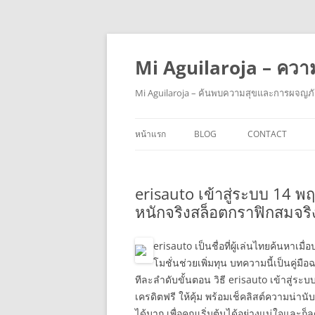
Mi Aguilaroja – ความส
Mi Aguilaroja – ค้นพบความสุขและการผจญภัยที่ไ
หน้าแรก
BLOG
CONTACT
erisauto เข้าสู่ระบบ 14 
หนักจริงสล็อตกราฟิกสมจริง
erisauto เป็นชื่อที่ผู้เล่นไทยค้นหา
โมชั่นช่วยเพิ่มทุน บทความนี้เป็นคู่มื
ทีละลำดับขั้นตอน วิธี erisauto เข้าสู่ร
เครดิตฟรี ให้คุ้ม พร้อมเช็คลิสต์ความน่า
ได้มาก เพื่อคุณเริ่มต้นได้อย่างแน่ใจและก็