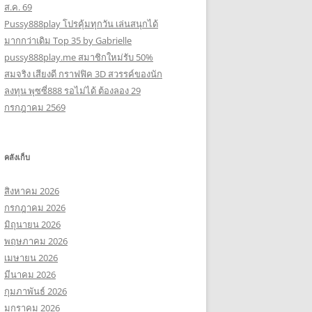
ส.ค. 69
Pussy888play โปรคุ้มทุกวัน เล่นสนุกได้
มากกว่าเดิม Top 35 by Gabrielle
pussy888play.me สมาชิกใหม่รับ 50%
สมจริง เสียงดี กราฟฟิค 3D สวรรค์ของนัก
ลงทุน พุซซี่888 รอไม่ได้ ต้องลอง 29
กรกฎาคม 2569
คลังเก็บ
สิงหาคม 2026
กรกฎาคม 2026
มิถุนายน 2026
พฤษภาคม 2026
เมษายน 2026
มีนาคม 2026
กุมภาพันธ์ 2026
มกราคม 2026