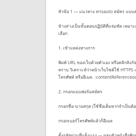
หัวข้อ 1 — แนวทาง erisauto สมัคร แบบล
ข้างล่างเป็นขั้นตอนปฏิบัติที่แจ่มชัด เหม
เลือก
1. เข้าแหล่งทางการ
พิมพ์ URL ของเว็บด้วยตัวเอง หรือคลิกลิงก์จา
ทราบ วิเคราะห์ว่าหน้าเว็บไซต์ใช้ HTTPS
โทรศัพท์ หรืออีเมล. :contentReferenceo
2. กรอกแบบฟอร์มสมัคร
กรอกชื่อ-นามสกุล (ใช้ชื่อเต็มหากจำเป็นต้
กรอกเบอร์โทรศัพท์แล้วก็อีเมล
ตั้งรหัสผ่านที่แข็งแรง — ผสมตัวหนังสือพิ