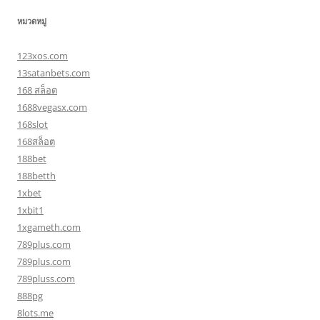
หมวดหมู่
123xos.com
13satanbets.com
168 สล็อต
1688vegasx.com
168slot
168สล็อต
188bet
188betth
1xbet
1xbit1
1xgameth.com
789plus.com
789plus.com
789pluss.com
888pg
8lots.me