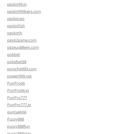
pgslot99.in
pgslot999bets.com
pgslotceo
pgslotfish
pgslotth
pgx62game.com
pgzeus88win.com
pokbet
pokebet88
porsche999.com
power999.net
PunPro66
PunPro66.in
PunPro777
PunPro777.io
puntaek66
Pussy888
pussy888fun
pussy888play