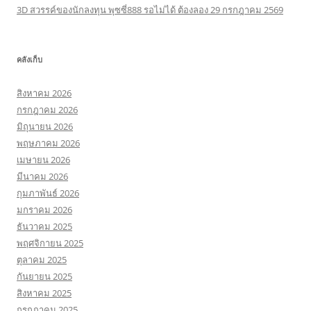
3D สวรรค์ของนักลงทุน พุซซี่888 รอไม่ได้ ต้องลอง 29 กรกฎาคม 2569
คลังเก็บ
สิงหาคม 2026
กรกฎาคม 2026
มิถุนายน 2026
พฤษภาคม 2026
เมษายน 2026
มีนาคม 2026
กุมภาพันธ์ 2026
มกราคม 2026
ธันวาคม 2025
พฤศจิกายน 2025
ตุลาคม 2025
กันยายน 2025
สิงหาคม 2025
กรกฎาคม 2025