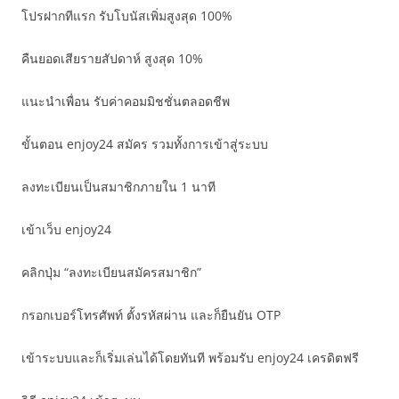
โปรฝากทีแรก รับโบนัสเพิ่มสูงสุด 100%
คืนยอดเสียรายสัปดาห์ สูงสุด 10%
แนะนำเพื่อน รับค่าคอมมิชชั่นตลอดชีพ
ขั้นตอน enjoy24 สมัคร รวมทั้งการเข้าสู่ระบบ
ลงทะเบียนเป็นสมาชิกภายใน 1 นาที
เข้าเว็บ enjoy24
คลิกปุ่ม “ลงทะเบียนสมัครสมาชิก”
กรอกเบอร์โทรศัพท์ ตั้งรหัสผ่าน และก็ยืนยัน OTP
เข้าระบบและก็เริ่มเล่นได้โดยทันที พร้อมรับ enjoy24 เครดิตฟรี