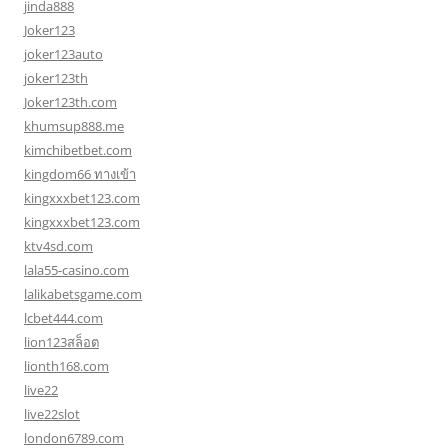
jinda888
Joker123
joker123auto
joker123th
Joker123th.com
khumsup888.me
kimchibetbet.com
kingdom66 ทางเข้า
kingxxxbet123.com
kingxxxbet123.com
ktv4sd.com
lala55-casino.com
lalikabetsgame.com
lcbet444.com
lion123สล็อต
lionth168.com
live22
live22slot
london6789.com