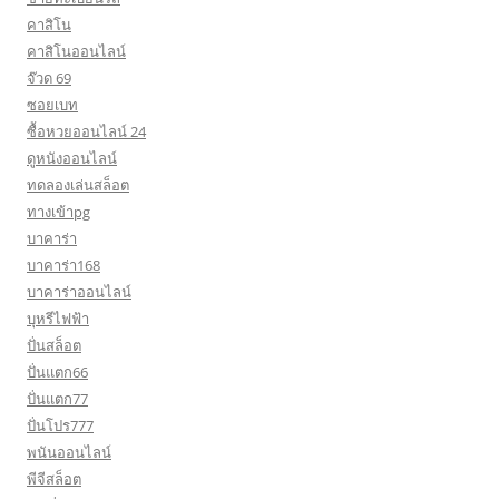
คาสิโน
คาสิโนออนไลน์
จ๊วด 69
ซอยเบท
ซื้อหวยออนไลน์ 24
ดูหนังออนไลน์
ทดลองเล่นสล็อต
ทางเข้าpg
บาคาร่า
บาคาร่า168
บาคาร่าออนไลน์
บุหรีไฟฟ้า
ปั่นสล็อต
ปั่นแตก66
ปั่นแตก77
ปั่นโปร777
พนันออนไลน์
พีจีสล็อต