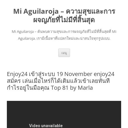
Mi Aguilaroja – ความสุขและการ
ผจญภัยที่ไม่มีที่สิ้นสุด
Mi Aguilaroja – ค้นพบความสุขและการผจญภัยที่ไม่มีที่สิ้นสุดที่ Mi
Aguilaroja. เรามีเนื้อหาที่แปลกใหม่และน่าสนใจทุกรูปแบบ.
ข้าม
เมนู
ไป
ยัง
เนื้อหา
Enjoy24 เข้าสู่ระบบ 19 November enjoy24
สมัคร เล่นเมื่อไหร่ก็ได้เติมแล้วเข้าเลยทันที
กำไรอยู่ในมือคุณ Top 81 by Marla