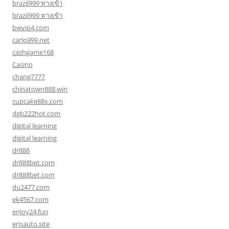
brazil999 ทางเข้า
brazil999 ทางเข้า
bwvip4.com
carlo999.net
cashgame168
Casino
chang7777
chinatown888.win
cupcake88x.com
dgb222hot.com
digital learning
digital learning
dr888
dr888bet.com
dr888bet.com
du2477.com
ek4567.com
enjoy24.fun
erisauto.site