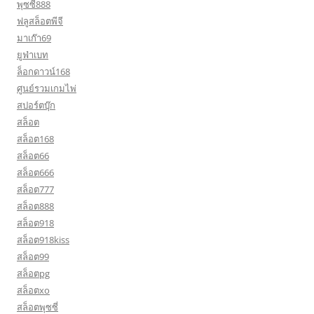
พุซซี่888
ฟลูสล็อตพีจี
มาเก๊า69
ยูฟ่าเบท
ล็อกดาวน์168
ศูนย์รวมเกมไพ่
สปอร์ตบุ๊ก
สล็อต
สล็อต168
สล็อต66
สล็อต666
สล็อต777
สล็อต888
สล็อต918
สล็อต918kiss
สล็อต99
สล็อตpg
สล็อตxo
สล็อตพุซซี่