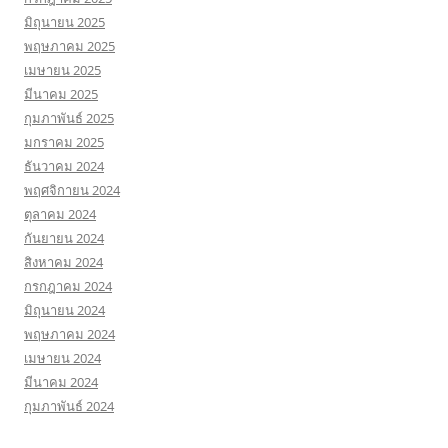
มิถุนายน 2025
พฤษภาคม 2025
เมษายน 2025
มีนาคม 2025
กุมภาพันธ์ 2025
มกราคม 2025
ธันวาคม 2024
พฤศจิกายน 2024
ตุลาคม 2024
กันยายน 2024
สิงหาคม 2024
กรกฎาคม 2024
มิถุนายน 2024
พฤษภาคม 2024
เมษายน 2024
มีนาคม 2024
กุมภาพันธ์ 2024