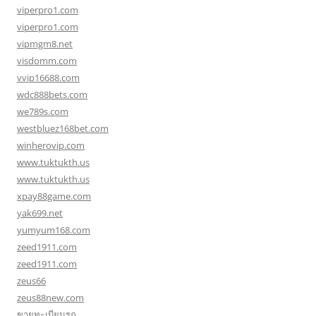
viperpro1.com
viperpro1.com
vipmgm8.net
visdomm.com
vvip16688.com
wdc888bets.com
we789s.com
westbluez168bet.com
winherovip.com
www.tuktukth.us
www.tuktukth.us
xpay88game.com
yak699.net
yumyum168.com
zeed1911.com
zeed1911.com
zeus66
zeus88new.com
ขายทะเบียนรถ