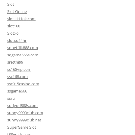
Slot
Slot Online
slot1111ok.com
slot168
Slotxo
slotxo24hr
spbetflik888.com
sqgame555s.com
sretthi99
ss168vip.com
ssc168.com
ssc915casino.com
ssgame666
ssru
sudyod888s.com
sunny9999club.com
sunny9999club.net
SuperGame Slot
t88golds.com