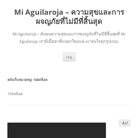
Mi Aguilaroja – ความสุขและการ
ผจญภัยที่ไม่มีที่สิ้นสุด
Mi Aguilaroja – ค้นพบความสุขและการผจญภัยที่ไม่มีที่สิ้นสุดที่ Mi
Aguilaroja. เรามีเนื้อหาที่แปลกใหม่และน่าสนใจทุกรูปแบบ.
ข้าม
เมนู
ไป
ยัง
เนื้อหา
คลังเก็บหมวดหมู่:
168สล็อต
168สล็อต
ลิงก์