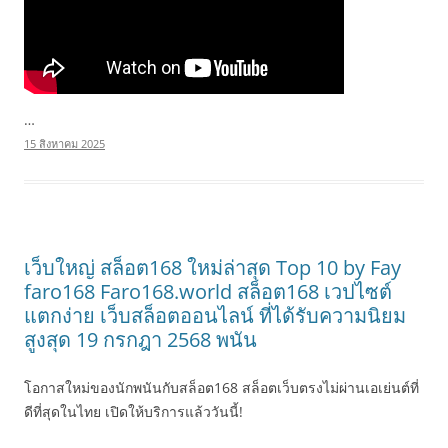
…
15 สิงหาคม 2025
เว็บใหญ่ สล็อต168 ใหม่ล่าสุด Top 10 by Fay
faro168 Faro168.world สล็อต168 เวปไซต์
แตกง่าย เว็บสล็อตออนไลน์ ที่ได้รับความนิยม
สูงสุด 19 กรกฎา 2568 พนัน
โอกาสใหม่ของนักพนันกับสล็อต168 สล็อตเว็บตรงไม่ผ่านเอเย่นต์ที่
ดีที่สุดในไทย เปิดให้บริการแล้ววันนี้!