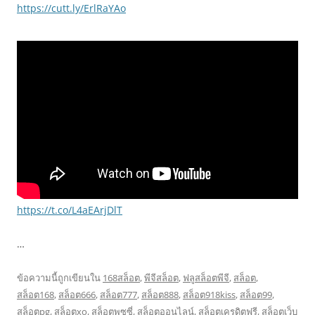
https://cutt.ly/ErlRaYAo
https://t.co/L4aEArjDlT
…
ข้อความนี้ถูกเขียนใน
168สล็อต
,
พีจีสล็อต
,
ฟลูสล็อตพีจี
,
สล็อต
,
สล็อต168
,
สล็อต666
,
สล็อต777
,
สล็อต888
,
สล็อต918kiss
,
สล็อต99
,
สล็อตpg
,
สล็อตxo
,
สล็อตพุซซี่
,
สล็อตออนไลน์
,
สล็อตเครดิตฟรี
,
สล็อตเว็บ