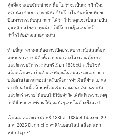
คุ้มที่แจกแบบจัดหนักจัดเต็ม ไม่ว่าจะเป็นสมาชิกใหม่
หรือสมาชิกเก่า ต่างก็มีสิทธิ์รับโปรโมชั่นสล็อตที่ตอบ
ปัญหาทุกระดับทุน กล่าวได้ว่า ไม่ว่าคุณจะเป็นสายปั่น
ทุนหนัก หรือสายทุนน้อย ก็มีโอกาสลุ้นและก็สร้าง
กำไรได้อย่างเสมอภาคกัน
ท้ายที่สุด หากคุณต้องการเปิดประสบการณ์เล่นสล็อต
แบบครบวงจร มีอีกทั้งความน่าวางใจ ความคุ้มราคา
และก็การบริการระดับพรีเมียม 188betth เว็บไซต์
สล็อตเว็บตรง เป็นคำตอบที่คุณไม่สมควรละเลย อย่า
ปล่อยให้โอกาสทองสำหรับเพื่อการทำเงินนี้ผ่านไป ลง
ทะเบียนวันนี้ สล็อตพร้อมเริ่มความสนุกสนานร่าเริง
แล้วก็สร้างรายได้แบบไม่มีข้อจำกัดได้ทันที เพราะเหตุ
ว่าที่นี่ พวกเราพร้อมให้คุณ ปังๆแบบไม่ต้องพึ่งดวง!
เว็บสล็อตแจกเครดิตฟรี 188bet 188betthb.com 29
ส.ค. 2025 Dannielle คาสิโนออนไลน์ สล็อต แตก
หนัก Top 81