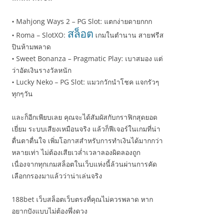
• Mahjong Ways 2 – PG Slot: แตกง่ายดายกกก
สล็อต
• Roma – SlotXO:
เกมในตำนาน สายฟรีส
ปินห้ามพลาด
• Sweet Bonanza – Pragmatic Play: เบาสมอง แต่
ว่าอัดเงินรางวัลหนัก
• Lucky Neko – PG Slot: แมวกวักนำโชค แจกรัวๆ
ทุกๆวัน
และก็อีกเพียบเลย คุณจะได้สัมผัสกับกราฟิกสุดยอด
เยี่ยม ระบบเสียงเหมือนจริง แล้วก็ฟีเจอร์ในเกมที่น่า
ตื่นตาตื่นใจ เพิ่มโอกาสสำหรับการทำเงินได้มากกว่า
หลายเท่า ไม่ต้องเสียเวล่ำเวลาลองผิดลองถูก
เนื่องจากทุกเกมสล็อตในเว็บแห่งนี้ล้วนผ่านการคัด
เลือกกรองมาแล้วว่าน่าเล่นจริง
188bet เว็บสล็อตเว็บตรงที่คุณไม่ควรพลาด หาก
อยากปังแบบไม่ต้องพึ่งดวง