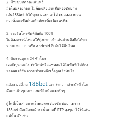
2. มีระบบทดลองเล่นฟรี
มือใหม่ลองก่อน ไม่ต้องเสียเงินเสียทองซักบาท
เล่น188betthได้ทุกเกมแบบเดโม่ ทดลองจวบจน
กระทั่งจะเชื่อมั่นแล้วค่อยเพิ่มเติมเครดิต
3. รองรับโทรศัพท์มือถือ 100%
ไม่ต้องดาวน์โหลดให้ยุ่งยาก เข้าเล่นผ่านมือถือได้ทุก
ระบบ จะ iOS หรือ Android ก็เล่นได้ลื่นไหล
4. ทีมงานดูแล 24 ชั่วโมง
เจอปัญหาอะไร ทักไลน์หรือแชทสดได้ในทันที ไม่ต้อง
รอคอย เสิร์ฟความช่วยเหลือเกื้อกูลเร็วทันใจ
188bet
คลังเกมสล็อต
แตกง่ายจากค่ายดังทั่วโลก
คัดมาเน้นๆเฉพาะเกมที่โบนัสแตกรัวๆ
ผู้ใดที่เป็นสายล่าแจ็คพอตจะต้องชื่นชอบ! เพราะ
188bet คัดเลือกแม้กระนั้นเกมที่ RTP สูงๆมาไว้ให้เล่น
แค่นั้น ดังเช่น