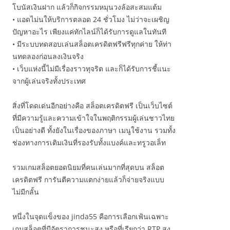
โบนัสเงินฝาก แล้วก็กิจกรรมหมุนวงล้อสะสมแต้ม
• แอดไม่นให้บริการตลอด 24 ชั่วโมง ไม่ว่าจะเผชิญ
ปัญหาอะไร เพียงแค่ทักไลน์ก็ได้รับการดูแลในทันที
• มีระบบทดสอบเล่นสล็อตเครดิตฟรีฟรีทุกค่าย ให้ท่า
นทดลองก่อนลงเงินจริง
• เว็บแห่งนี้ไม่มีเรื่องราวทุจริต และก็ได้รับการชี้แนะ
จากผู้เล่นจริงทั้งประเทศ
สิ่งที่โดดเด่นอีกอย่างคือ สล็อตเครดิตฟรี เป็นเว็บไซต์
ที่มีความรู้และความเข้าใจในพฤติกรรมผู้เล่นชาวไทย
เป็นอย่างดี ทั้งยังในเรื่องของภาษา เมนูใช้งาน รวมทั้ง
ช่องทางการเติมเงินที่รองรับทั้งแบงค์และทรูวอเล็ท
รวมเกมสล็อตยอดนิยมที่คนเล่นมากที่สุดบน สล็อต
เครดิตฟรี การันตีความแตกง่ายแล้วก็จ่ายจริงแบบ
ไม่มีกลั้น
หนึ่งในจุดแข็งของ jinda55 คือการเลือกเฟ้นเฉพาะ
เกมสล็อตที่มีอัตราการชนะสูง หรือที่เรียกว่า RTP สูง