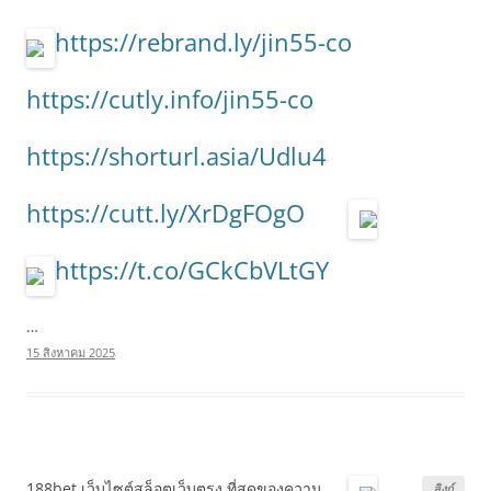
https://rebrand.ly/jin55-co
https://cutly.info/jin55-co
https://shorturl.asia/Udlu4
https://cutt.ly/XrDgFOgO
https://t.co/GCkCbVLtGY
…
15 สิงหาคม 2025
188bet เว็บไซต์สล็อตเว็บตรง ที่สุดของความ
ลิงก์