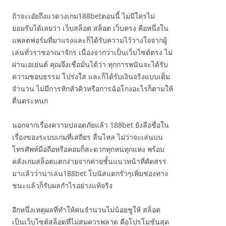
ถ้าจะเอ๋ยถึงแวดวงเกม188betตอนนี้ ไม่มีใครไม่
ยอมรับได้เลยว่า เว็บสล็อต สล็อต เว็บตรง คือหนึ่งใน
แพลตฟอร์มที่มาแรงและก็ได้รับความไว้วางใจจากผู้
เล่นทั่วราชอาณาจักร เนื่องจากว่าเป็นเว็บไซต์ตรง ไม่
ผ่านเอเย่นต์ คุณจึงเชื่อมั่นได้ว่า ทุกการพนันจะได้รับ
ความชอบธรรม โปร่งใส และก็ได้รับเงินจริงแบบเต็ม
จำนวน ไม่มีการหักหัวคิวหรือการฉ้อโกงอะไรก็ตามให้
ตื่นตระหนก
นอกจากเรื่องความปลอดภัยแล้ว 188bet ยังลือชื่อใน
เรื่องของระบบเกมที่เสถียร ลื่นไหล ไม่ว่าจะเล่นบน
โทรศัพท์มือถือหรือคอมก็สะดวกทุกหนทุกแห่ง พร้อม
คลังเกมสล็อตแตกง่ายจากค่ายชั้นแนวหน้าที่คัดสรร
มาแล้วว่าน่าเล่น188bet โบนัสแตกรัวๆเพิ่มช่องทาง
ชนะแล้วก็รับผลกำไรอย่างแท้จริง
อีกหนึ่งเหตุผลที่ทำให้คนจำนวนไม่น้อยชูให้ สล็อต
เป็นเว็บไซต์สล็อตที่ไม่สมควรพลาด คือโปรโมชั่นสุด