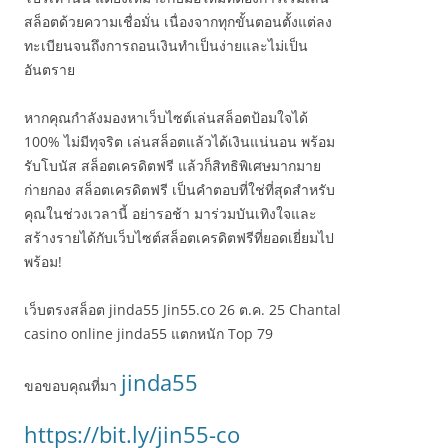
สล็อตด้วยความเชื่อมั่น เนื่องจากทุกขั้นตอนตั้งแต่ลง
ทะเบียนจนถึงการถอนเงินทำเป็นง่ายและไม่เป็น
อันตราย
หากคุณกำลังมองหาเว็บไซต์เล่นสล็อตป้อมใจได้
100% ไม่มีทุจริต เล่นสล็อตแล้วได้เงินแน่นอน พร้อม
รับโบนัส สล็อตเครดิตฟรี แล้วก็สิทธิพิเศษมากมาย
ก่ายกอง สล็อตเครดิตฟรี เป็นคำตอบที่ใช่ที่สุดสำหรับ
คุณในช่วงเวลานี้ อย่ารอช้า มาร่วมบันเทิงใจและ
สร้างรายได้กับเว็บไซต์สล็อตเครดิตฟรีที่ยอดเยี่ยมไป
พร้อม!
เว็บตรงสล็อต jinda55 Jin55.co 26 ต.ค. 25 Chantal
casino online jinda55 แตกหนัก Top 79
jinda55
ขอขอบคุณที่มา
https://bit.ly/jin55-co