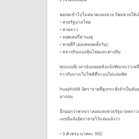
พอกดเข้าไปในหมวดแทงหวย ก็พบหวยให้เล
• หวยรัฐบาลไทย
• หวยลาว
• ลอตเตอรี่ฮานอย
• หวยยี่กี (ออกตลอดทั้งวัน)
• สลากกินแบ่งหุ้นไทยและต่างถิ่น
ทุกแบบมีเวลานับถอยหลังแจ้งชัดเจนว่าเหลือ
ราวกับบางเว็บไซต์ที่ระบบไม่แจ่มชัด
huayhit88 อัตราจ่ายที่สูงกระทั่งจำเป็นต้
มาก่อน
นึกออกว่าพวกเราลองแทงหวยรัฐบาลคราวแรก
เลขมีแจ้งอัตราจ่ายไว้แจ่มแจ้งว่า
• 3 ตัวตรง บาทละ 950