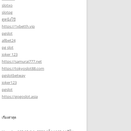
slotxo
slotpg
ดูหนังโป๊
https://1xbetth.vip
pgslot
allbet24
pg slot
joker 123
https://samurai777.net
https://tokyoslot88.com
pgslotbetway
joker123
pgslot
https://gogoslot.asia
เรื่องล่าสุด