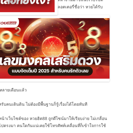
ลอตเตอรี่ชื่อว่า หวยได้รับ
นหลายเดือนแล้ว
คนเดินดิน ไม่ต้องมีพื้นฐานก็รู้เรื่องได้โดยทันที
 หน้าเว็บไซต์ของ หวยฮิต88 ถูกดีไซน์มาให้เรียบง่าย ไม่เกลื่อน
ปตรงมา คนใดกันแน่เคยใช้โทรศัพท์เคลื่อนที่ก็เข้าใจการใช้