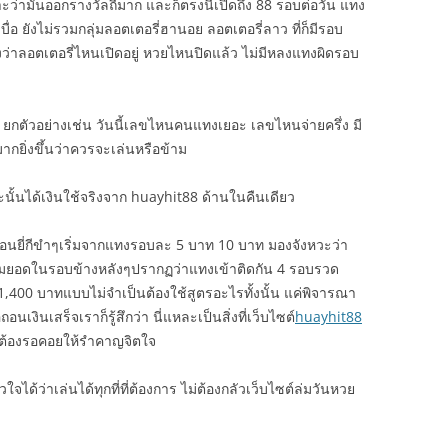
ะว่ามันออกรางวัลถี่มาก และก็ตรงนี้เปิดถึง 88 รอบต่อวัน แทง
บื่อ ยังไม่รวมกลุ่มลอตเตอรี่ฮานอย ลอตเตอรี่ลาว ที่ก็มีรอบ
ว่าลอตเตอรี่ไหนเปิดอยู่ หวยไหนปิดแล้ว ไม่มีหลงแทงผิดรอบ
ยกตัวอย่างเช่น วันนี้เลขไหนคนแทงเยอะ เลขไหนจ่ายครึ่ง มี
กยิ่งขึ้นว่าควรจะเล่นหรือข้าม
ั้นได้เงินใช้จริงจาก huayhit88 ด้านในคืนเดียว
งพักผ่อนยี่กีขำๆเริ่มจากแทงรอบละ 5 บาท 10 บาท มองจังหวะว่า
พิ่มยอดในรอบข้างหลังๆปรากฏว่าแทงเข้าติดกัน 4 รอบรวด
400 บาทแบบไม่จำเป็นต้องใช้สูตรอะไรทั้งนั้น แค่พิจารณา
ินเสร็จเราก็รู้สึกว่า นี่แหละเป็นสิ่งที่เว็บไซต์
huayhit88
ม่ต้องรอคอยให้รำคาญจิตใจ
ด้ว่าเล่นได้ทุกที่ที่ต้องการ ไม่ต้องกลัวเว็บไซต์ล่มวันหวย