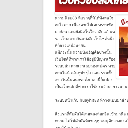
ความนิยม88 ทีแรกๆก็มิได้พึงพอใจ
อะไรมาก เนื่องจากไม่เคยทราบชื่อ
มาก่อน แถมยังคิดในใจว่าอีกแล้วเห
รอ เว็บสลากกินแบ่งอีกเว็บไซต์หนึ่ง
ที่ก็อาจเสมือนๆกัน
แม้กระนั้นความบังเอิญคือช่วงนั้น
เว็บไซต์ที่พวกเราใช้อยู่มีปัญหาเรื่อง
ระบบล่ม พวกเราเลยลองสมัคร หวย
ออนไลน์ เล่นดูขำๆไปก่อน รวมทั้ง
จากวันนั้นจนกระทั่งเวลานี้ก็แปลง
เป็นเว็บหลักที่พวกเราใช้ประจำมายาวนา
ระบบหน้าเว็บ huayhit88 ที่วางแบบมาสำหรับ
สิ่งแรกที่สัมผัสได้เลยหลังล็อกอินเข้ามาคือ
กลาด ไม่ใช้คำศัพท์ยากๆทุกเมนูจัดวางตรงไ
งานได้แน่นอน