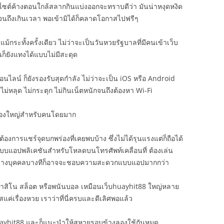
ซต์ค้างตอนใกล้สลากกินแบ่งออกจะทราบดีว่า มันน่าหงุดหงิด
นถึงเกินเวลา พอเข้ามิได้ก็คลาดโอกาสไปฟรีๆ
ม้กระทั้งครั้งเดียว ไม่ว่าจะเป็นวันหวยรัฐบาลที่มีคนเข้าเว็บ
ันก็ยังแทงได้แบบไม่มีสะดุด
ออนไลน์ ก็ยังรองรับสุดกำลัง ไม่ว่าจะเป็น iOS หรือ Android
ไม่หลุด ไม่กระตุก ไม่กินเน็ตหนักจนถึงต้องหา Wi-Fi
ดเรื่องใหญ่สำหรับคนโดยมาก
ยต้องการแชร์จุดบกพร่องที่เคยพบบ้าง ซึ่งไม่ได้รุนแรงแต่ก็ถือได้
ีระบบแอปพลิเคชันสำหรับโหลดบนโทรศัพท์เคลื่อนที่ ต้องเล่น
ซึ่งบางบุคคลบางทีก็อาจจะชอบความสะดวกแบบแอปมากกว่า
น คาสิโน สล็อต หรือพนันบอล เหมือนเว็บhuayhit88 ใหญ่หลาย
ัสแค่เรื่องหวย เราว่าที่นี่ครบและดีเลิศพอแล้ว
 huayhit88 และก็แนะนำให้สหายรอบข้างลองใช้กันหมด