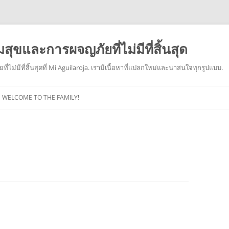
ุขและการผจญภัยที่ไม่มีที่สิ้นสุด
ม่มีที่สิ้นสุดที่ Mi Aguilaroja. เรามีเนื้อหาที่แปลกใหม่และน่าสนใจทุกรูปแบบ.
ข้าม
ไป
WELCOME TO THE FAMILY!
ยัง
เนื้อหา