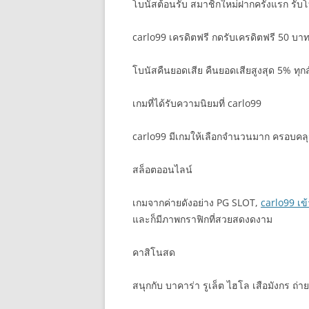
โบนัสต้อนรับ สมาชิกใหม่ฝากครั้งแรก รับโ
carlo99 เครดิตฟรี กดรับเครดิตฟรี 50 บาท
โบนัสคืนยอดเสีย คืนยอดเสียสูงสุด 5% ทุก
เกมที่ได้รับความนิยมที่ carlo99
carlo99 มีเกมให้เลือกจำนวนมาก ครอบคล
สล็อตออนไลน์
เกมจากค่ายดังอย่าง PG SLOT,
carlo99 เข้
และก็มีภาพกราฟิกที่สวยสดงดงาม
คาสิโนสด
สนุกกับ บาคาร่า รูเล็ต ไฮโล เสือมังกร 