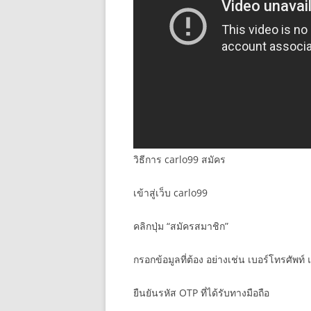
วิธีการ carlo99 สมัคร
เข้าสู่เว็บ carlo99
คลิกปุ่ม “สมัครสมาชิก”
กรอกข้อมูลที่ต้อง อย่างเช่น เบอร์โทรศัพท
ยืนยันรหัส OTP ที่ได้รับทางมือถือ