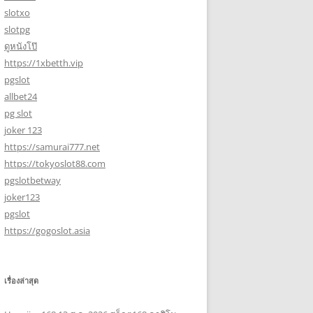
slotxo
slotpg
ดูหนังโป๊
https://1xbetth.vip
pgslot
allbet24
pg slot
joker 123
https://samurai777.net
https://tokyoslot88.com
pgslotbetway
joker123
pgslot
https://gogoslot.asia
เรื่องล่าสุด