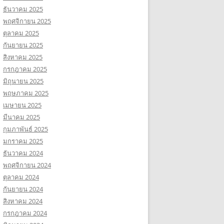
ธันวาคม 2025
พฤศจิกายน 2025
ตุลาคม 2025
กันยายน 2025
สิงหาคม 2025
กรกฎาคม 2025
มิถุนายน 2025
พฤษภาคม 2025
เมษายน 2025
มีนาคม 2025
กุมภาพันธ์ 2025
มกราคม 2025
ธันวาคม 2024
พฤศจิกายน 2024
ตุลาคม 2024
กันยายน 2024
สิงหาคม 2024
กรกฎาคม 2024