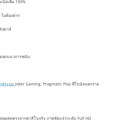
บนัสเพิ่ม 100%
 ไม่ต้องฝาก
สัปดาห์
ุมทุกแนวการพนัน
าสู่ระบบ
Joker Gaming, Pragmatic Play ที่โบนัสแตกง่าย
ถ่ายทอดสดตรงจากคาสิโนจริง ภาพชัดแจ๋วระดับ Full HD