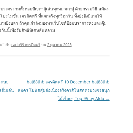
รบวงจรรวมทั้งตอบปัญหาผู้เล่นทุกหมวดหมู่ ด้วยกรรมวิธี สมัคร
รโมชั่น เครดิตฟรี ที่แจกจริงทุกวี่ทุกวัน ทั้งยังยังมีเกมให้
็เกมยิงปลา ถ้าคุณกำลังมองหาเว็บไซต์ป้อมปราการคงและคุ้ม
ันนี้เพื่อรับสิทธิพิเศษล้นหลาม
ยกำกับ
carlo99 เครดิตฟรี
บน
2 ตุลาคม 2025
่ระบบ
baj88thb เครดิตฟรี 10 December baj88thb
เต็มเล่น
สมัคร โบนัสสุ่มต่อเนื่องจริงคาสิโนสดครบวงจรสนุก
ได้เรื่อยๆ Top 95 by Alda
→