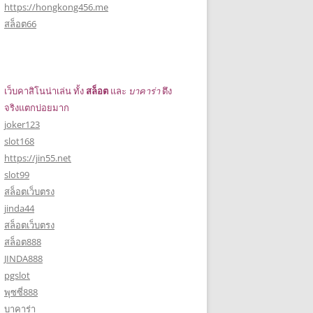
https://hongkong456.me
สล็อต66
เว็บคาสิโนน่าเล่น ทั้ง
สล็อต
และ
บาคาร่า
ตึง
จริงแตกบ่อยมาก
joker123
slot168
https://jin55.net
slot99
สล็อตเว็บตรง
jinda44
สล็อตเว็บตรง
สล็อต888
JINDA888
pgslot
พุซซี่888
บาคาร่า