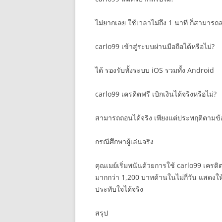
ไม่ยากเลย ใช้เวลาไม่ถึง 1 นาที ก็สามาร
carlo99 เข้าสู่ระบบผ่านมือถือได้หรือไม่?
ได้ รองรับทั้งระบบ iOS รวมทั้ง Android
carlo99 เครดิตฟรี เบิกเงินได้จริงหรือไม่?
สามารถถอนได้จริง เพียงแต่ประพฤติตามข้อ
กรณีศึกษาผู้เล่นจริง
คุณเมย์เริ่มพนันด้วยการใช้ carlo99 เคร
มากกว่า 1,200 บาทด้านในไม่กี่วัน แสดงใ
ประทับใจได้จริง
สรุป