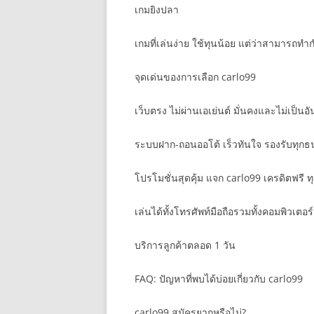
เกมยิงปลา
เกมที่เล่นง่าย ใช้ทุนน้อย แต่ว่าสามารถทำ
จุดเด่นของการเลือก carlo99
เว็บตรง ไม่ผ่านเอเย่นต์ มั่นคงและไม่เป็นอ
ระบบฝาก-ถอนออโต้ เร็วทันใจ รองรับทุกธ
โปรโมชั่นสุดคุ้ม แจก carlo99 เครดิตฟรี ท
เล่นได้ทั้งโทรศัพท์มือถือรวมทั้งคอมพิวเตอร์
บริการลูกค้าตลอด 1 วัน
FAQ: ปัญหาที่พบได้บ่อยเกี่ยวกับ carlo99
carlo99 สมัครยากหรือไม่?