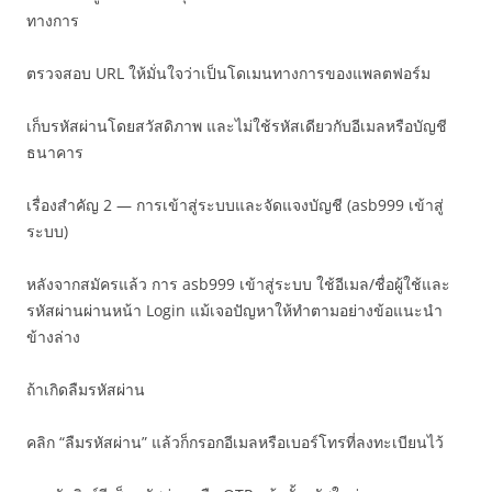
ทางการ
ตรวจสอบ URL ให้มั่นใจว่าเป็นโดเมนทางการของแพลตฟอร์ม
เก็บรหัสผ่านโดยสวัสดิภาพ และไม่ใช้รหัสเดียวกับอีเมลหรือบัญชี
ธนาคาร
เรื่องสำคัญ 2 — การเข้าสู่ระบบและจัดแจงบัญชี (asb999 เข้าสู่
ระบบ)
หลังจากสมัครแล้ว การ asb999 เข้าสู่ระบบ ใช้อีเมล/ชื่อผู้ใช้และ
รหัสผ่านผ่านหน้า Login แม้เจอปัญหาให้ทำตามอย่างข้อแนะนำ
ข้างล่าง
ถ้าเกิดลืมรหัสผ่าน
คลิก “ลืมรหัสผ่าน” แล้วก็กรอกอีเมลหรือเบอร์โทรที่ลงทะเบียนไว้