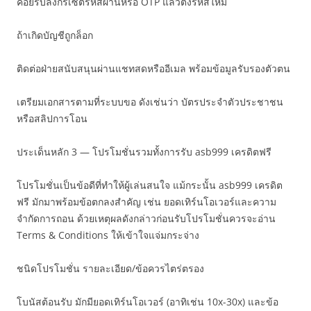
คอยรับลิงก์รีเซ็ตรหัสผ่านหรือ OTP แล้วตั้งรหัสใหม่
ถ้าเกิดบัญชีถูกล็อก
ติดต่อฝ่ายสนับสนุนผ่านแชทสดหรืออีเมล พร้อมข้อมูลรับรองตัวตน
เตรียมเอกสารตามที่ระบบขอ ดังเช่นว่า บัตรประจำตัวประชาชน
หรือสลิปการโอน
ประเด็นหลัก 3 — โปรโมชั่นรวมทั้งการรับ asb999 เครดิตฟรี
โปรโมชั่นเป็นข้อดีที่ทำให้ผู้เล่นสนใจ แม้กระนั้น asb999 เครดิต
ฟรี มักมาพร้อมข้อตกลงสำคัญ เช่น ยอดเทิร์นโอเวอร์และความ
จำกัดการถอน ด้วยเหตุผลดังกล่าวก่อนรับโปรโมชั่นควรจะอ่าน
Terms & Conditions ให้เข้าใจแจ่มกระจ่าง
ชนิดโปรโมชั่น รายละเอียด/ข้อควรไตร่ตรอง
โบนัสต้อนรับ มักมียอดเทิร์นโอเวอร์ (อาทิเช่น 10x-30x) และข้อ