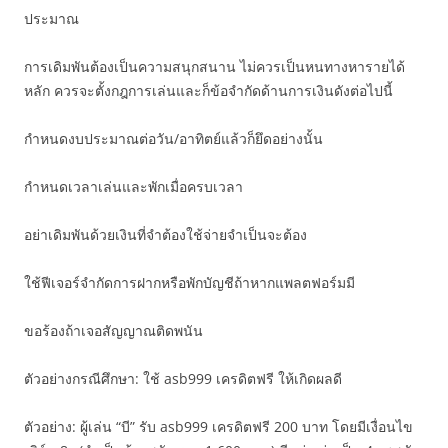
ประมาณ
การเดิมพันต้องเป็นความสนุกสนาน ไม่ควรเป็นหนทางหารายได้
หลัก ควรจะตั้งกฎการเล่นและก็ข้อจำกัดด้านการเงินดังต่อไปนี้
กำหนดงบประมาณต่อวัน/อาทิตย์แล้วก็ยึดอย่างนั้น
กำหนดเวลาเล่นและพักเมื่อครบเวลา
อย่าเดิมพันด้วยเงินที่จำต้องใช้จ่ายจำเป็นจะต้อง
ใช้ฟีเจอร์จำกัดการฝากหรือพักบัญชีถ้าหากแพลตฟอร์มมี
ขอร้องถ้าเจอสัญญาณติดพนัน
ตัวอย่างกรณีศึกษา: ใช้ asb999 เครดิตฟรี ให้เกิดผลดี
ตัวอย่าง: ผู้เล่น “บี” รับ asb999 เครดิตฟรี 200 บาท โดยมีเงื่อนไข