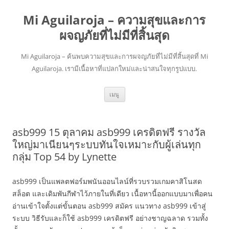
Mi Aguilaroja – ความสุขและการ
ผจญภัยที่ไม่มีที่สิ้นสุด
Mi Aguilaroja – ค้นพบความสุขและการผจญภัยที่ไม่มีที่สิ้นสุดที่ Mi
Aguilaroja. เรามีเนื้อหาที่แปลกใหม่และน่าสนใจทุกรูปแบบ.
ข้าม
เมนู
ไป
ยัง
เนื้อหา
asb999 15 ตุลาคม asb999 เครดิตฟรี รางวัล
ใหญ่มาเนียนๆระบบทันใจเหมาะกับผู้เล่นทุก
กลุ่ม Top 54 by Lynette
asb999 เป็นแพลตฟอร์มพนันออนไลน์ที่รวบรวมเกมคาสิโนสด
สล็อต และเดิมพันกีฬาไว้ภายในที่เดียว เนื้อหานี้ออกแบบมาเพื่อคน
อ่านเข้าใจตั้งแต่ขั้นตอน asb999 สมัคร แนวทาง asb999 เข้าสู่
ระบบ วิธีรับและก็ใช้ asb999 เครดิตฟรี อย่างชาญฉลาด รวมทั้ง