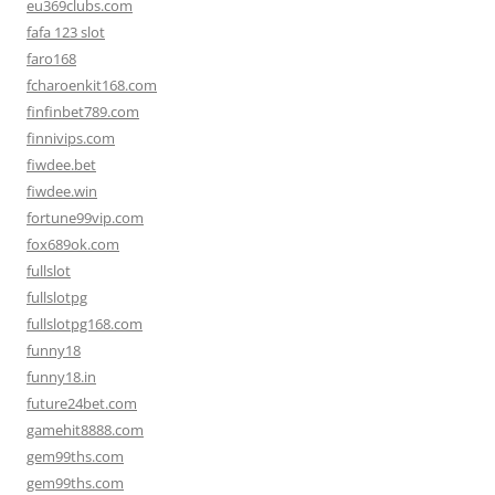
eu369clubs.com
fafa 123 slot
faro168
fcharoenkit168.com
finfinbet789.com
finnivips.com
fiwdee.bet
fiwdee.win
fortune99vip.com
fox689ok.com
fullslot
fullslotpg
fullslotpg168.com
funny18
funny18.in
future24bet.com
gamehit8888.com
gem99ths.com
gem99ths.com