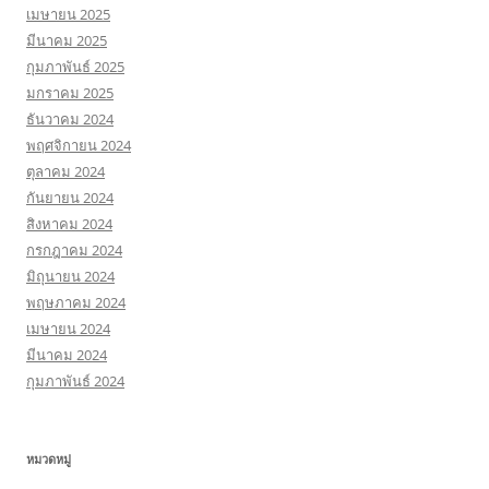
เมษายน 2025
มีนาคม 2025
กุมภาพันธ์ 2025
มกราคม 2025
ธันวาคม 2024
พฤศจิกายน 2024
ตุลาคม 2024
กันยายน 2024
สิงหาคม 2024
กรกฎาคม 2024
มิถุนายน 2024
พฤษภาคม 2024
เมษายน 2024
มีนาคม 2024
กุมภาพันธ์ 2024
หมวดหมู่