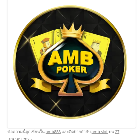
ข้อความนี้ถูกเขียนใน
amb888
และติดป้ายกำกับ
amb slot
บน
27
เมษายน 2025