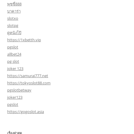
พุซซี่888
บาคาร่า
slotxo
slotpg
ดูหนังโป๊
https://1xbetth.vip
pgslot
allbet24
pg slot
joker 123
https://samurai777.net
https://tokyoslot88.com
pgslotbetway
joker123
pgslot
https://gogoslot.asia
เรื่องล่าสุด