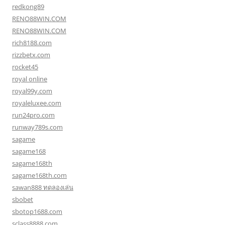
redkong89
RENO88WIN.COM
RENO88WIN.COM
rich8188.com
rizzbetx.com
rocket45
royal online
royal99y.com
royaleluxee.com
run24pro.com
runway789s.com
sagame
sagame168
sagame168th
sagame168th.com
sawan888 ทดลองเล่น
sbobet
sbotop1688.com
sclass8888.com