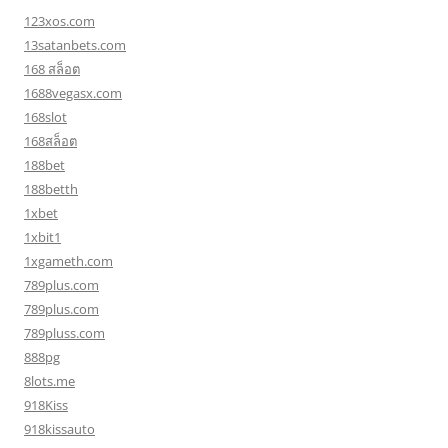
123xos.com
13satanbets.com
168 สล็อต
1688vegasx.com
168slot
168สล็อต
188bet
188betth
1xbet
1xbit1
1xgameth.com
789plus.com
789plus.com
789pluss.com
888pg
8lots.me
918Kiss
918kissauto