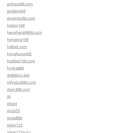
gobaza88.com
golden456
gowingo88.com
happy168
hengheng9899.com
hengjing168
hi6bet.com
hongkong456
hubbet168.com
hydra888
ib888pro.bet
infyplus888.com
item388.com
Jili
Jilislot
Jinda55
jinda888
Joker123
joker123auto