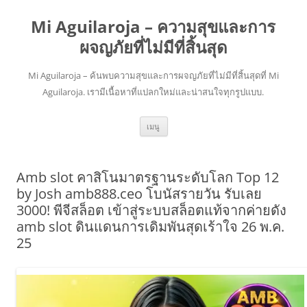
Mi Aguilaroja – ความสุขและการ
ผจญภัยที่ไม่มีที่สิ้นสุด
Mi Aguilaroja – ค้นพบความสุขและการผจญภัยที่ไม่มีที่สิ้นสุดที่ Mi
Aguilaroja. เรามีเนื้อหาที่แปลกใหม่และน่าสนใจทุกรูปแบบ.
ข้าม
เมนู
ไป
ยัง
เนื้อหา
Amb slot คาสิโนมาตรฐานระดับโลก Top 12
by Josh amb888.ceo โบนัสรายวัน รับเลย
3000! พีจีสล็อต เข้าสู่ระบบสล็อตแท้จากค่ายดัง
amb slot ดินแดนการเดิมพันสุดเร้าใจ 26 พ.ค.
25