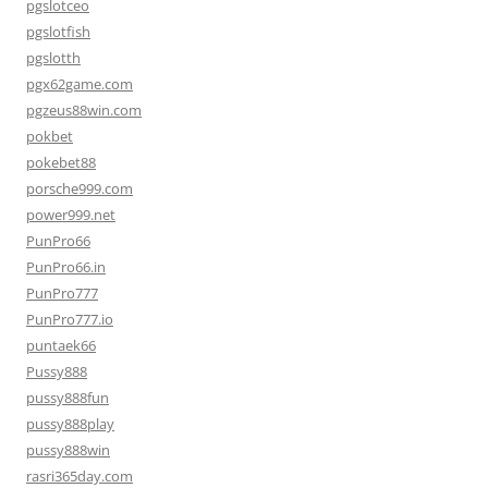
pgslotceo
pgslotfish
pgslotth
pgx62game.com
pgzeus88win.com
pokbet
pokebet88
porsche999.com
power999.net
PunPro66
PunPro66.in
PunPro777
PunPro777.io
puntaek66
Pussy888
pussy888fun
pussy888play
pussy888win
rasri365day.com