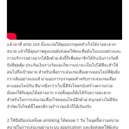
แล้วมาที่ amb slot นั้นจะก่อให้คุณบรรลุผลสำเร็จได้ง่ายสะดวก
สบาย แล้วก็มีคุณภาพสูงแถมยังส่งผลให้คนเชื่อมั่นในแบบอย่างและ
การบริการอย่างมากได้อีกด้วย ดังนี้ก็เพื่อสมาชิกได้รับเงินรางวัลที่
ปังที่สุดคุ้ม ประกันเงินรางวัลและก็ความน่าจะเป็นไปได้ที่จะทำให้
คนไปถึงเป้าหมาย สำหรับเพื่อการเล่นเกมเสี่ยงดวงออนไลน์ที่คุ้มยิ่ง
กว่าเดิมอย่างแน่แท้ มามอบการบรรลุผลสำหรับการเล่นเกมเสี่ยง
ดวงออนไลน์กัน ดีมากยิ่งกว่าเว็บนี้ดีจังโคตรบังสร้างความรวย
มั่นคงให้กับคุณได้อย่างมาก รวมทั้งคุณก็ยังได้รับความสะดวก
สำหรับในการเล่นเกมเสี่ยงโชคออนไลน์อีกด้วย สนุกอย่างไม่มีข้อ
จำกัดเว็บไซต์นี้โคตรดีรวยร่ำรวยแล้วก็ได้เงินจริง
2.ใช้มือถือเล่นสล็อต ambking ได้ตลอด 1 วัน ในยุคนี้ความสบาย
สบายในการเล่นเกมผ่านระบบ application และยังส่งผลให้ผู้เล่น