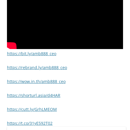
https://bit.ly/amb888_ceo
https://rebrand.ly/amb888_ceo
https://wow.in.th/amb888_ceo
https://shorturl.asia/d4HAR
https://cutt.ly/GrhLMEOM
https://t.co/31yE592T02