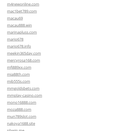
m4newonline.com
mac1bet789.com
macau69
macau888.win
marinapluss.com
mario678
mario678.info
meekin365day.com
mercyrosa168.com
mfj889xx.com
mia88th.com
mib555s.com
mmgoldsbets.com
mmplay-casino.com
mono16888.com
moza888.com
mun789slot.com
nakoya1688.site
nbwin.me