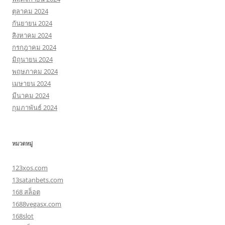
ตุลาคม 2024
กันยายน 2024
สิงหาคม 2024
กรกฎาคม 2024
มิถุนายน 2024
พฤษภาคม 2024
เมษายน 2024
มีนาคม 2024
กุมภาพันธ์ 2024
หมวดหมู่
123xos.com
13satanbets.com
168 สล็อต
1688vegasx.com
168slot