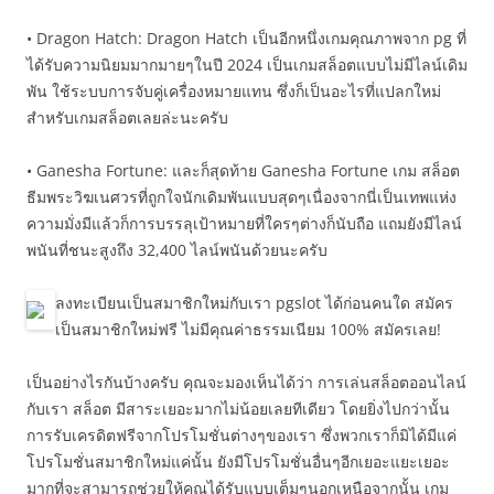
• Dragon Hatch: Dragon Hatch เป็นอีกหนึ่งเกมคุณภาพจาก pg ที่
ได้รับความนิยมมากมายๆในปี 2024 เป็นเกมสล็อตแบบไม่มีไลน์เดิม
พัน ใช้ระบบการจับคู่เครื่องหมายแทน ซึ่งก็เป็นอะไรที่แปลกใหม่
สำหรับเกมสล็อตเลยล่ะนะครับ
• Ganesha Fortune: และก็สุดท้าย Ganesha Fortune เกม สล็อต
ธีมพระวิฆเนศวรที่ถูกใจนักเดิมพันแบบสุดๆเนื่องจากนี่เป็นเทพแห่ง
ความมั่งมีแล้วก็การบรรลุเป้าหมายที่ใครๆต่างก็นับถือ แถมยังมีไลน์
พนันที่ชนะสูงถึง 32,400 ไลน์พนันด้วยนะครับ
ลงทะเบียนเป็นสมาชิกใหม่กับเรา pgslot ได้ก่อนคนใด สมัคร
เป็นสมาชิกใหม่ฟรี ไม่มีคุณค่าธรรมเนียม 100% สมัครเลย!
เป็นอย่างไรกันบ้างครับ คุณจะมองเห็นได้ว่า การเล่นสล็อตออนไลน์
กับเรา สล็อต มีสาระเยอะมากไม่น้อยเลยทีเดียว โดยยิ่งไปกว่านั้น
การรับเครดิตฟรีจากโปรโมชั่นต่างๆของเรา ซึ่งพวกเราก็มิได้มีแค่
โปรโมชั่นสมาชิกใหม่แค่นั้น ยังมีโปรโมชั่นอื่นๆอีกเยอะแยะเยอะ
มากที่จะสามารถช่วยให้คุณได้รับแบบเต็มๆนอกเหนือจากนั้น เกม