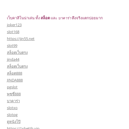
เว็บคาสิโนน่าเล่น ทั้ง
สล็อต
และ
บาคาร่า
ตึงจริงแตกบ่อยมาก
joker123
slot168
https://jin55.net
slot99
สล็อตเว็บตรง
jinda44
สล็อตเว็บตรง
สล็อต888
JINDA888
pgslot
พุซซี่888
บาคาร่า
slotxo
slotpg
ดูหนังโป๊
https://1xbetth.vip