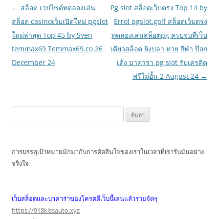
เมนู
←
สล็อต เวปไซต์ทดลองเล่น
Pg slot สล็อตเว็บตรง Top 14 by
นำทาง
สล็อต casinoเว็บเปิดใหม่ pgslot
Errol pgslot.golf สล็อตเว็บตรง
เรื่อง
ใหม่ล่าสุด Top 45 by Sven
ทดลองเล่นสล็อตpg ครบจบที่เว็บ
temmax69 Temmax69.co 26
เดียวสล็อต ยิงปลา หวย กีฬา ป๊อก
December 24
เด้ง บาคาร่า pg slot รับเครดิต
ฟรีไม่อั้น 2 August 24
→
ค้นหา
สำหรับ:
การบรรลุเป้าหมายมักมากับการตัดสินใจของเราในเวลาที่เรารับมันอย่าง
จริงใจ
เว็บสล็อตและบาคาร่าของโครตดีเว็บนี้เล่นแล้วรวยจัดๆ
https://918kissauto.xyz