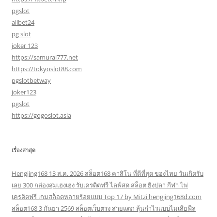
pgslot
allbet24
pg slot
joker 123
https://samurai777.net
https://tokyoslot88.com
pgslotbetway
joker123
pgslot
https://gogoslot.asia
เรื่องล่าสุด
Hengjing168 13 ส.ค. 2026 สล็อต168 คาสิโน ที่ดีที่สุด ของไทย วันเกิดรับ
เลย 300 กล่องสุ่มเฮงเฮง รับเครดิตฟรี ไลฟ์สด สล็อต ยิงปลา กีฬา ไพ่
เครดิตฟรี เกมสล็อตหลายร้อยแบบ Top 17 by Mitzi hengjing168d.com
สล็อต168 3 กันยา 2569 สล็อตเว็บตรง สายแตก ลุ้นกำไรแบบไม่เสียฟีล