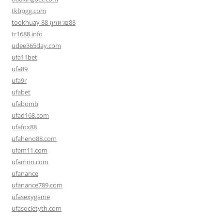
tkbpgg.com
tookhuay 88 ถูกหวย88
tr1688.info
udee365day.com
ufa11bet
ufa89
ufa9r
ufabet
ufabomb
ufad168.com
ufafox88
ufaheno88.com
ufam11.com
ufamnn.com
ufanance
ufanance789.com
ufasexygame
ufasocietyth.com