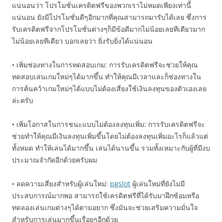
แน่นอนว่า โปรโมชั่นเครดิตฟรีของพวกเราไม่หมดเพียงเท่านี้
แน่นอน ยังมีโปรโมชั่นดีๆอีกมากที่คุณสามารถมารับได้เลย ซึ่งการ
รับเครดิตฟรีจากโปรโมชั่นต่างๆก็มีข้อดีมากไม่น้อยเลยทีเดียวมาก
ไม่น้อยเลยทีเดียว บอกเลยว่า ยิ่งรับยิ่งได้แน่นอน
• เพิ่มช่องทางในการทดสอบเกม: การรับเครดิตฟรีจะช่วยให้คุณ
ทดสอบเล่นเกมใหม่ๆได้มากขึ้น ทำให้คุณมีเวลาและก็ช่องทางใน
การค้นคว้าเกมใหม่ๆได้แบบไม่ต้องเสี่ยงใช้เงินลงทุนของตัวเองเลย
ล่ะครับ
• เพิ่มโอกาสในการชนะแบบไม่ต้องลงทุนเพิ่ม: การรับเครดิตฟรีจะ
ช่วยทำให้คุณมีเงินลงทุนเพิ่มขึ้นโดยไม่ต้องลงทุนเพิ่มอะไรก็แล้วแต่
ทั้งหมด ทำให้เล่นได้มากขึ้น เล่นได้นานขึ้น รวมทั้งเหมาะกับผู้ที่มีงบ
ประมาณจำกัดอีกด้วยครับผม
• ลดความเสี่ยงสำหรับผู้เล่นใหม่:
pgslot
ผู้เล่นใหม่ที่ยังไม่มี
ประสบการณ์มากพอ สามารถใช้เครดิตฟรีที่ได้รับมาฝึกซ้อมหรือ
ทดลองเล่นเกมต่างๆได้ตามอยาก ซึ่งมันจะช่วยเสริมความมั่นใจ
สำหรับการเล่นมากขึ้นเรื่อยๆอีกด้วย