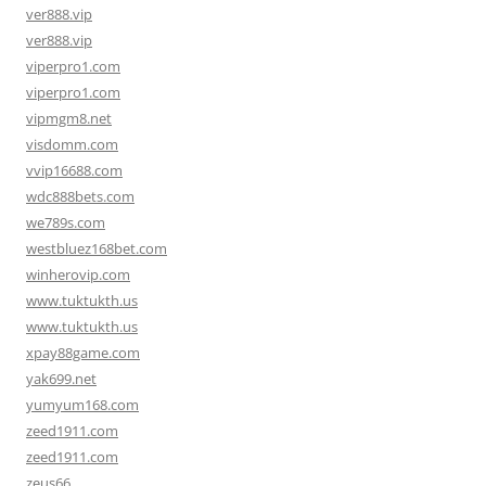
ver888.vip
ver888.vip
viperpro1.com
viperpro1.com
vipmgm8.net
visdomm.com
vvip16688.com
wdc888bets.com
we789s.com
westbluez168bet.com
winherovip.com
www.tuktukth.us
www.tuktukth.us
xpay88game.com
yak699.net
yumyum168.com
zeed1911.com
zeed1911.com
zeus66