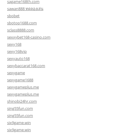
sagame168th.com
sawan888 ทดลองเล่น
sbobet
sbotop1688.com
sclass8888.com
sexxybet168-casino.com
sexy168
sexy168vip
sexyauto168
sexybaccarat168.com
sexygame
sexygame1688
sexygameplus.me
sexygameplus.me
shinobi24hr.com
sing55fun.com
sing55fun.com
six9game.win
six9game.win