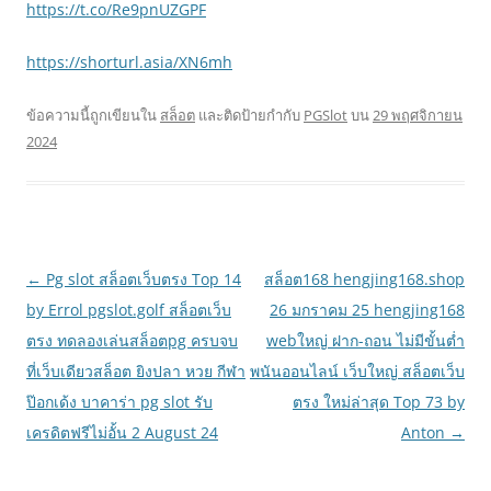
https://t.co/Re9pnUZGPF
https://shorturl.asia/XN6mh
ข้อความนี้ถูกเขียนใน
สล็อต
และติดป้ายกำกับ
PGSlot
บน
29 พฤศจิกายน
2024
เมนู
←
Pg slot สล็อตเว็บตรง Top 14
สล็อต168 hengjing168.shop
นำทาง
by Errol pgslot.golf สล็อตเว็บ
26 มกราคม 25 hengjing168
เรื่อง
ตรง ทดลองเล่นสล็อตpg ครบจบ
webใหญ่ ฝาก-ถอน ไม่มีขั้นต่ำ
ที่เว็บเดียวสล็อต ยิงปลา หวย กีฬา
พนันออนไลน์ เว็บใหญ่ สล็อตเว็บ
ป๊อกเด้ง บาคาร่า pg slot รับ
ตรง ใหม่ล่าสุด Top 73 by
เครดิตฟรีไม่อั้น 2 August 24
Anton
→