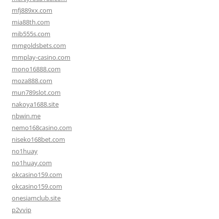
mfj889xx.com
mia88th.com
mib555s.com
mmgoldsbets.com
mmplay-casino.com
mono16888.com
moza888.com
mun789slot.com
nakoya1688.site
nbwin.me
nemo168casino.com
niseko168bet.com
no1huay
no1huay.com
okcasino159.com
okcasino159.com
onesiamclub.site
p2vvip