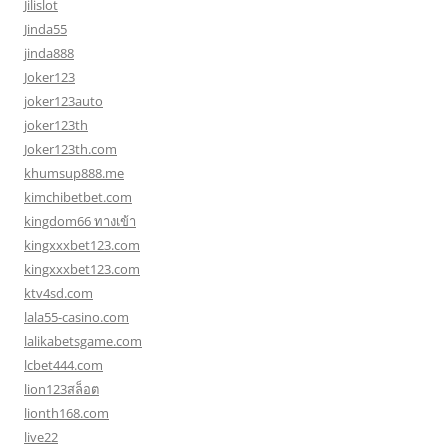
Jilislot
Jinda55
jinda888
Joker123
joker123auto
joker123th
Joker123th.com
khumsup888.me
kimchibetbet.com
kingdom66 ทางเข้า
kingxxxbet123.com
kingxxxbet123.com
ktv4sd.com
lala55-casino.com
lalikabetsgame.com
lcbet444.com
lion123สล็อต
lionth168.com
live22