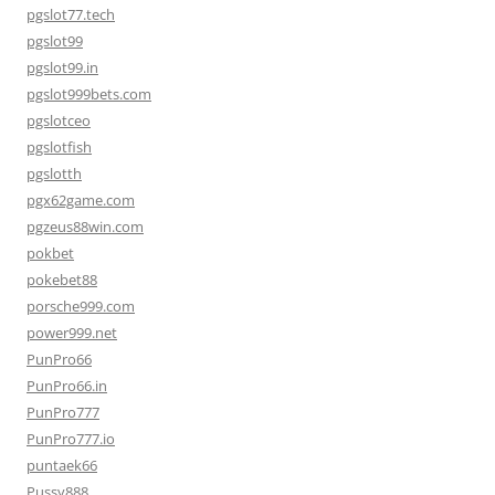
pgslot77.tech
pgslot99
pgslot99.in
pgslot999bets.com
pgslotceo
pgslotfish
pgslotth
pgx62game.com
pgzeus88win.com
pokbet
pokebet88
porsche999.com
power999.net
PunPro66
PunPro66.in
PunPro777
PunPro777.io
puntaek66
Pussy888