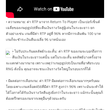
• ความหมาย: ค่า RTP มาจาก Return To Player เป็นเปอร์เซ็นต์
เฉลี่ยของเกมpgslotที่จะคืนเงินรางวัลสู่ผู้เล่นในระยะยาว ยก
ตัวอย่างเช่น เกมที่มีค่า RTP อยู่ที่ 96% หากมีการเดิมพัน 100 บาท
เกมก็จะชำระเงินคืนเฉลี่ย 96 บาทนั่นเอง
• ไม่รับประกันผลลัพธ์ระยะสั้น: ค่า RTP ของเกมจะบอกถึงการ
คืนเงินในระยะยาวแค่นั้น แต่ในระยะสั้น ผลลัพธ์บางครั้งอาจ
จะแตกต่างมากมาย เพราะเหตุว่าเกมpgslotเป็นเกมที่อาศัยระบบ
RNG ดังนั้น คุณอาจจะชนะเงินรางวัลใหญ่ในรอบแรกก็ได้
• มีผลต่อการเลือกเกม: ค่า RTP มีผลต่อการเลือกเกมมากๆครับผม
โดยเฉพาะเกมสล็อต456ที่มีค่า RTP สูงกว่า 96% เพราะมันจะทำให้
ได้โอกาสได้รับเงินรางวัลคืนสูงยิ่งกว่าในระยะยาว แม้กระนั้นคุณก็
ต้องตรึกตรองเกมจากเหตุอื่นๆด้วยนะครับ