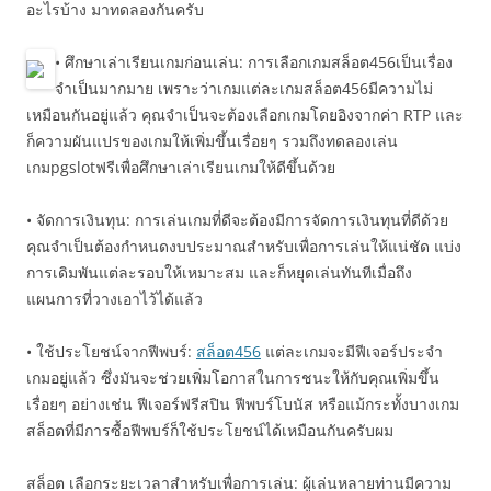
อะไรบ้าง มาทดลองกันครับ
• ศึกษาเล่าเรียนเกมก่อนเล่น: การเลือกเกมสล็อต456เป็นเรื่อง
จำเป็นมากมาย เพราะว่าเกมแต่ละเกมสล็อต456มีความไม่
เหมือนกันอยู่แล้ว คุณจำเป็นจะต้องเลือกเกมโดยอิงจากค่า RTP และ
ก็ความผันแปรของเกมให้เพิ่มขึ้นเรื่อยๆ รวมถึงทดลองเล่น
เกมpgslotฟรีเพื่อศึกษาเล่าเรียนเกมให้ดีขึ้นด้วย
• จัดการเงินทุน: การเล่นเกมที่ดีจะต้องมีการจัดการเงินทุนที่ดีด้วย
คุณจำเป็นต้องกำหนดงบประมาณสำหรับเพื่อการเล่นให้แน่ชัด แบ่ง
การเดิมพันแต่ละรอบให้เหมาะสม และก็หยุดเล่นทันทีเมื่อถึง
แผนการที่วางเอาไว้ได้แล้ว
• ใช้ประโยชน์จากฟีพบร์:
สล็อต456
แต่ละเกมจะมีฟีเจอร์ประจำ
เกมอยู่แล้ว ซึ่งมันจะช่วยเพิ่มโอกาสในการชนะให้กับคุณเพิ่มขึ้น
เรื่อยๆ อย่างเช่น ฟีเจอร์ฟรีสปิน ฟีพบร์โบนัส หรือแม้กระทั้งบางเกม
สล็อตที่มีการซื้อฟีพบร์ก็ใช้ประโยชน์ได้เหมือนกันครับผม
สล็อต เลือกระยะเวลาสำหรับเพื่อการเล่น: ผู้เล่นหลายท่านมีความ