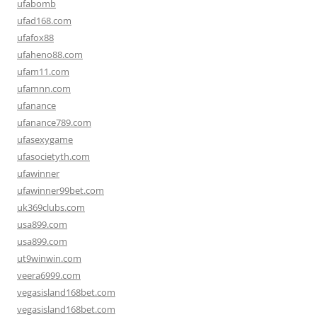
ufabomb
ufad168.com
ufafox88
ufaheno88.com
ufam11.com
ufamnn.com
ufanance
ufanance789.com
ufasexygame
ufasocietyth.com
ufawinner
ufawinner99bet.com
uk369clubs.com
usa899.com
usa899.com
ut9winwin.com
veera6999.com
vegasisland168bet.com
vegasisland168bet.com