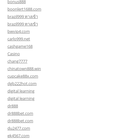
bonus888
boonlert1688.com
brazil999 ทางเข้า
brazil999 ทางเข้า
bwvip4.com
carlo999.net
cashgame168
Casino
chang7777
chinatown888.win
cupcake88x.com
dgb222hot.com
digital learning
digital learning
dr888
dr888bet.com
dr888bet.com
du2477.com
ek4567.com