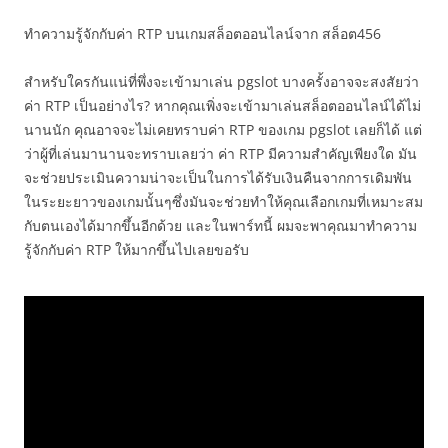
ทำความรู้จักกับค่า RTP บนเกมสล็อตออนไลน์จาก สล็อต456
สำหรับใครกันแน่ที่พึ่งจะเข้ามาเล่น pgslot บางครั้งอาจจะสงสัยว่า
ค่า RTP เป็นอย่างไร? หากคุณเพิ่งจะเข้ามาเล่นสล็อตออนไลน์ได้ไม่
นานนัก คุณอาจจะไม่เคยทราบค่า RTP ของเกม pgslot เลยก็ได้ แต่
ว่าผู้ที่เล่นมานานจะทราบเลยว่า ค่า RTP มีความสำคัญเพียงใด มัน
จะช่วยประเมินความน่าจะเป็นในการได้รับเงินคืนจากการเดิมพัน
ในระยะยาวของเกมนั้นๆซึ่งมันจะช่วยทำให้คุณเลือกเกมที่เหมาะสม
กับตนเองได้มากขึ้นอีกด้วย และในพาร์ทนี้ ผมจะพาคุณมาทำความ
รู้จักกับค่า RTP ให้มากขึ้นไปเลยขอรับ