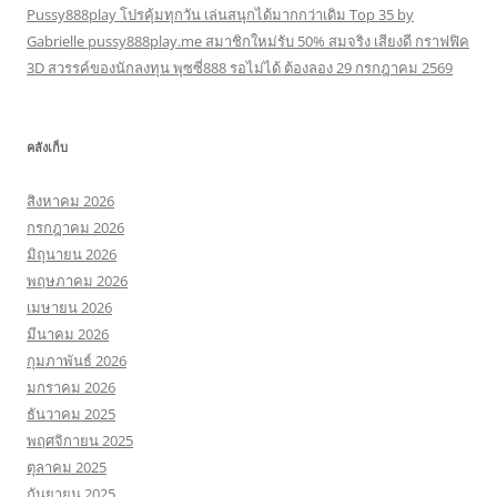
Pussy888play โปรคุ้มทุกวัน เล่นสนุกได้มากกว่าเดิม Top 35 by
Gabrielle pussy888play.me สมาชิกใหม่รับ 50% สมจริง เสียงดี กราฟฟิค
3D สวรรค์ของนักลงทุน พุซซี่888 รอไม่ได้ ต้องลอง 29 กรกฎาคม 2569
คลังเก็บ
สิงหาคม 2026
กรกฎาคม 2026
มิถุนายน 2026
พฤษภาคม 2026
เมษายน 2026
มีนาคม 2026
กุมภาพันธ์ 2026
มกราคม 2026
ธันวาคม 2025
พฤศจิกายน 2025
ตุลาคม 2025
กันยายน 2025