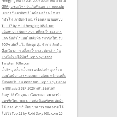
Hengjing168 13 ส.ค. 2026 สล็อต168 คาสิโน
ที่ดีที่สุด ของไทย วันเกิดรับเลย 300 กล่องสุ่ม
เฮงเฮง รับเครดิตฟรี ไลฟ์สด สล็อต ยิงปลา
กีฬา ไพ่ เครดิตฟรี เกมสล็อตหลายร้อยแบบ
Top 17 by Mitzi hengjing168d.com
สล็อต168 3 กันยา 2569 สล็อตเว็บตรง สาย
แตก ลุ้นกำไรแบบไม่เสียฟีล สมาชิกใหม่รับ
100% เล่นลื่น ไม่มีสะดุด คุ้มค่าการเดิมพัน
ที่สุดในวงการ สล็อตเว็บตรง สมัครง่าย ลุ้น
รางวัลใหญ่ได้ทันที Top 5 by Starla
Tangtem168e.com
เว็บใหญ่ สล็อตเว็บตรง websiteใหญ่ สล็อต
ออนไลน์มาแรง รวมเกมยอดนิยม พร้อมเคล็ด
ลับก่อนเริ่มเล่น ทดลองเล่น Top 13 by Danae
Jin888.asia 3 SEP 2026 พนันออนไลน์
Sexy168 เปิดมุมมองใหม่ของเกมบาคาร่า
สมาชิกใหม่ 100% เกมดัง ฟีเจอร์ครบ สัมผัส
โต๊ะสดระดับพรีเมียม บาคาร่า สมัครง่าย ได้
โปรไว Top 22 by Robt Sexy168c.com 26