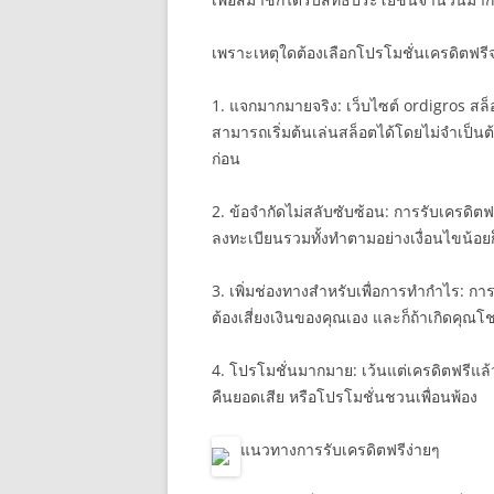
เพราะเหตุใดต้องเลือกโปรโมชั่นเครดิตฟรี
1. แจกมากมายจริง: เว็บไซต์ ordigros สล
สามารถเริ่มต้นเล่นสล็อตได้โดยไม่จำเป็นต
ก่อน
2. ข้อจำกัดไม่สลับซับซ้อน: การรับเครดิตฟร
ลงทะเบียนรวมทั้งทำตามอย่างเงื่อนไขน้อย
3. เพิ่มช่องทางสำหรับเพื่อการทำกำไร: กา
ต้องเสี่ยงเงินของคุณเอง และก็ถ้าเกิดคุ
4. โปรโมชั่นมากมาย: เว้นแต่เครดิตฟรีแล้
คืนยอดเสีย หรือโปรโมชั่นชวนเพื่อนพ้อง
แนวทางการรับเครดิตฟรีง่ายๆ