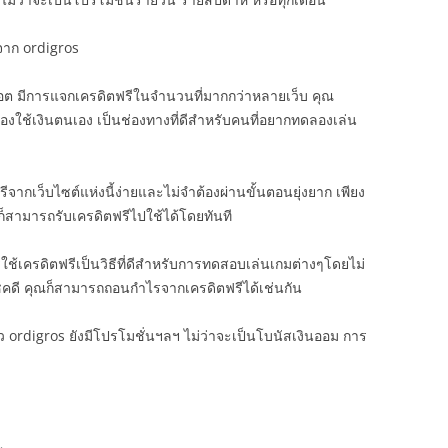
จาก ordigros
็อต มีการแจกเครดิตฟรีในจำนวนที่มากกว่าหลายเว็บ คุณ
้องใช้เงินตนเอง เป็นช่องทางที่ดีสำหรับคนที่อยากทดลองเล่น
ีจากเว็บไซต์แห่งนี้ง่ายและไม่จำต้องผ่านขั้นตอนยุ่งยาก เพียง
ก็สามารถรับเครดิตฟรีไปใช้ได้โดยทันที
รใช้เครดิตฟรีเป็นวิธีที่ดีสำหรับการทดสอบเล่นเกมต่างๆโดยไม่
ณโชคดี คุณก็สามารถถอนกำไรจากเครดิตฟรีได้เช่นกัน
ว ordigros ยังมีโปรโมชั่นฯลฯ ไม่ว่าจะเป็นโบนัสเงินออม การ