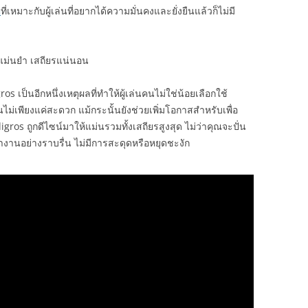
ต
ที่เหมาะกับผู้เล่นที่อยากได้ความมั่นคงและยั่งยืนแล้วก็ไม่มี
 แม่นยำ เสถียรแน่นอน
s เป็นอีกหนึ่งเหตุผลที่ทำให้ผู้เล่นคนไม่ใช่น้อยเลือกใช้
ไม่เพียงแค่สะดวก แม้กระนั้นยังช่วยเพิ่มโอกาสสำหรับเพื่อ
os ถูกดีไซน์มาให้แม่นรวมทั้งเสถียรสูงสุด ไม่ว่าคุณจะปั่น
ำงานอย่างราบรื่น ไม่มีการสะดุดหรือหยุดชะงัก