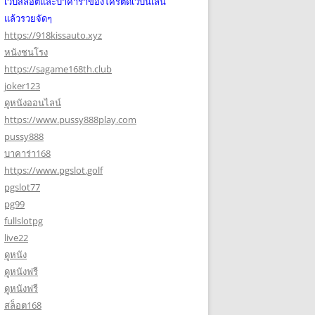
เว็บสล็อตและบาคาร่าของโครตดีเว็บนี้เล่น
แล้วรวยจัดๆ
https://918kissauto.xyz
หนังชนโรง
https://sagame168th.club
joker123
ดูหนังออนไลน์
https://www.pussy888play.com
pussy888
บาคาร่า168
https://www.pgslot.golf
pgslot77
pg99
fullslotpg
live22
ดูหนัง
ดูหนังฟรี
ดูหนังฟรี
สล็อต168