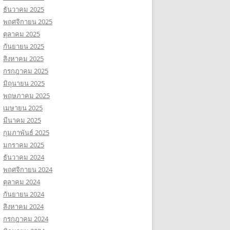
ธันวาคม 2025
พฤศจิกายน 2025
ตุลาคม 2025
กันยายน 2025
สิงหาคม 2025
กรกฎาคม 2025
มิถุนายน 2025
พฤษภาคม 2025
เมษายน 2025
มีนาคม 2025
กุมภาพันธ์ 2025
มกราคม 2025
ธันวาคม 2024
พฤศจิกายน 2024
ตุลาคม 2024
กันยายน 2024
สิงหาคม 2024
กรกฎาคม 2024