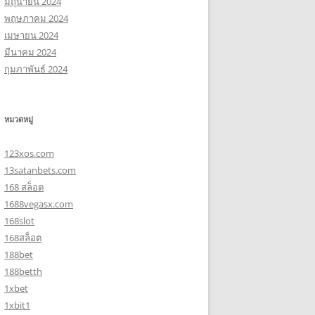
มิถุนายน 2024
พฤษภาคม 2024
เมษายน 2024
มีนาคม 2024
กุมภาพันธ์ 2024
หมวดหมู่
123xos.com
13satanbets.com
168 สล็อต
1688vegasx.com
168slot
168สล็อต
188bet
188betth
1xbet
1xbit1