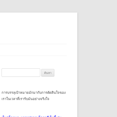
ค้นหา
สำหรับ:
การบรรลุเป้าหมายมักมากับการตัดสินใจของ
เราในเวลาที่เรารับมันอย่างจริงใจ