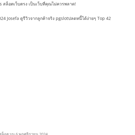
 สล็อตเว็บตรง เป็นเว็บที่คุณไม่ควรพลาด!
24 Josefa ดูรีวิวจากลูกค้าจริง pgslotปลดหนี้ได้ง่ายๆ Top 42
สล็อต
บน
6 พฤศจิกายน 2024