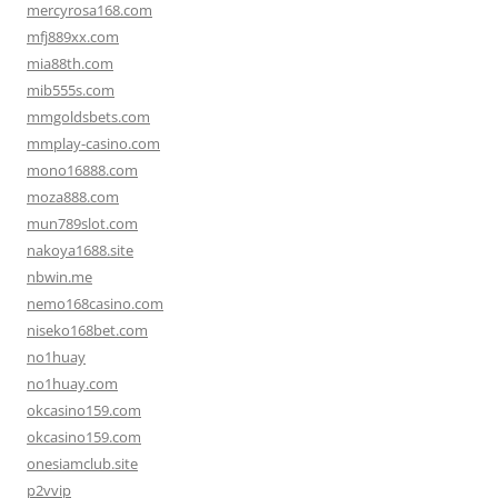
mercyrosa168.com
mfj889xx.com
mia88th.com
mib555s.com
mmgoldsbets.com
mmplay-casino.com
mono16888.com
moza888.com
mun789slot.com
nakoya1688.site
nbwin.me
nemo168casino.com
niseko168bet.com
no1huay
no1huay.com
okcasino159.com
okcasino159.com
onesiamclub.site
p2vvip