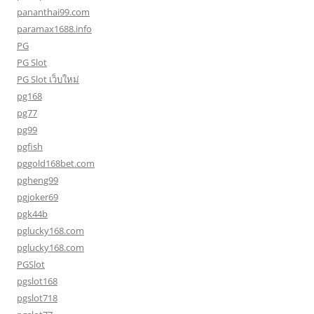
pananthai99.com
paramax1688.info
PG
PG Slot
PG Slot เว็บใหม่
pg168
pg77
pg99
pgfish
pggold168bet.com
pgheng99
pgjoker69
pgk44b
pglucky168.com
pglucky168.com
PGSlot
pgslot168
pgslot718