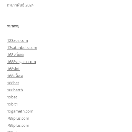
กุมภาพันธ์ 2024
หมวดหมู่
123xos.com
13satanbets.com
168 สล็อต
1688vegasx.com
168slot
168สล็อต
188bet
188betth
1xbet
1xbit1
1xgameth.com
789plus.com
789plus.com