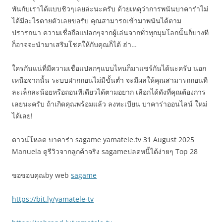
พันกับเราได้แบบชิวๆเลยล่ะนะครับ ด้วยเหตุว่าการพนันบาคาร่าไม่
ได้มีอะไรตายตัวเลยขอรับ คุณสามารถเข้ามาพนันได้ตาม
ปรารถนา ความเชื่อถือแปลกๆจากผู้เล่นจากทั่วทุกมุมโลกนั้นก็บางที
ก็อาจจะนำมาเสริมโชคให้กับคุณก็ได้ ฮ่า…
ใครกันแน่ที่มีความเชื่อแปลกๆแบบไหนก็มาแชร์กันได้นะครับ นอก
เหนือจากนั้น ระบบฝากถอนไม่มีขั้นต่ำ จะมีผลให้คุณสามารถถอนที
ละเล็กละน้อยหรือถอนทีเดียวได้ตามอยาก เลือกได้ดังที่คุณต้องการ
เลยนะครับ ถ้าเกิดคุณพร้อมแล้ว ลงทะเบียน บาคาร่าออนไลน์ ใหม่
ได้เลย!
ดาวน์โหลด บาคาร่า sagame yamatele.tv 31 August 2025
Manuela ดูรีวิวจากลูกค้าจริง sagameปลดหนี้ได้ง่ายๆ Top 28
ขอขอบคุณby web
sagame
https://bit.ly/yamatele-tv