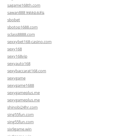
sagame168th.com
sawan888 ทดลองเล่น
sbobet
sbotop1688.com
sclass8888.com
sexxybet168-casino.com
sexy168
sexy168vip
sexyauto168
sexybaccarat168.com
sexygame
sexygame1688
sexygameplus.me
sexygameplus.me
shinobi24hr.com
sing55fun.com
sing55fun.com
six9game.win