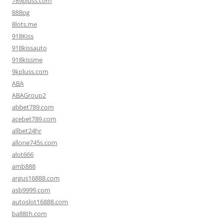
789pluss.com
888pg
8lots.me
918Kiss
918kissauto
918kissme
9kpluss.com
ABA
ABAGroup2
abbet789.com
acebet789.com
allbet24hr
allone745s.com
alot666
amb888
argus16888.com
asb9999.com
autoslot16888.com
ba88th.com