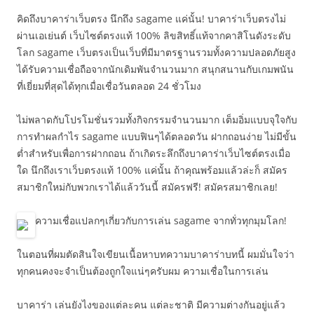
คิดถึงบาคาร่าเว็บตรง นึกถึง sagame แค่นั้น! บาคาร่าเว็บตรงไม่
ผ่านเอเย่นต์ เว็บไซต์ตรงแท้ 100% ลิขสิทธิ์แท้จากคาสิโนดังระดับ
โลก sagame เว็บตรงเป็นเว็บที่มีมาตรฐานรวมทั้งความปลอดภัยสูง
ได้รับความเชื่อถือจากนักเดิมพันจำนวนมาก สนุกสนานกับเกมพนัน
ที่เยี่ยมที่สุดได้ทุกเมื่อเชื่อวันตลอด 24 ชั่วโมง
ไม่พลาดกับโปรโมชั่นรวมทั้งกิจกรรมจำนวนมาก เต็มอิ่มแบบจุใจกับ
การทำผลกำไร sagame แบบฟินๆได้ตลอดวัน ฝากถอนง่าย ไม่มีขั้น
ต่ำสำหรับเพื่อการฝากถอน ถ้าเกิดระลึกถึงบาคาร่าเว็บไซต์ตรงเมื่อ
ใด นึกถึงเราเว็บตรงแท้ 100% แค่นั้น ถ้าคุณพร้อมแล้วล่ะก็ สมัคร
สมาชิกใหม่กับพวกเราได้แล้ววันนี้ สมัครฟรี! สมัครสมาชิกเลย!
ความเชื่อแปลกๆเกี่ยวกับการเล่น sagame จากทั่วทุกมุมโลก!
ในตอนที่ผมตัดสินใจเขียนเนื้อหาบทความบาคาร่าบทนี้ ผมมั่นใจว่า
ทุกคนคงจะจำเป็นต้องถูกใจแน่ๆครับผม ความเชื่อในการเล่น
บาคาร่า เล่นยังไงของแต่ละคน แต่ละชาติ มีความต่างกันอยู่แล้ว