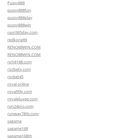
Pussy888
pussy888fun
pussy888play
pussy888win
rasri365day.com
redkong89
RENO88WIN.COM
RENO88WIN.COM
rich8188.com
rizzbetx.com
rocket45
royal online
royal99y.com
royaleluxee.com
run24pro.com
runway789s.com
sagame
sagame168
sagame168th