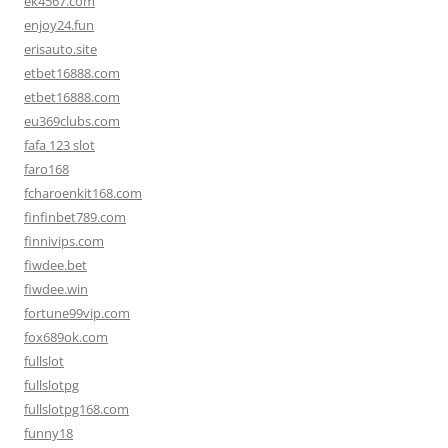
ek4567.com
enjoy24.fun
erisauto.site
etbet16888.com
etbet16888.com
eu369clubs.com
fafa 123 slot
faro168
fcharoenkit168.com
finfinbet789.com
finnivips.com
fiwdee.bet
fiwdee.win
fortune99vip.com
fox689ok.com
fullslot
fullslotpg
fullslotpg168.com
funny18