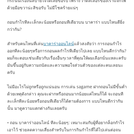
กระนั้นเรื่องนี้สบายใจได้เลยขอรับ เพราะว่าดีลเลอร์ของเราแจกไพ่
ด้วยมือขวาน่ะสิขอรับ ไม่มีโชคร้ายแน่ๆ
ถอนกำไรทีละเล็กละน้อยหรือถอนทีเดียวบน บาคาร่า แบบไหนดียิ่ง
กว่ากัน?
สำหรับคนไหนที่เล่น
บาคาร่าออนไลน์
แล้วสงสัยว่า การถอนกำไร
ออกทีละน้อยๆหรือการถอนผลกำไรทีเดียวไปเลย แบบไหนดีกว่ากัน?
ผมก็จะตอบเช่นเดียวกับเรื่องอื่นๆเวลาที่คุณให้ผมเลือกนั่นแหละครับ
มันขึ้นอยู่กับความถนัดและความพอใจส่วนตัวของแต่ละคนเลยนะ
ครับ
ไม่มีอะไรไม่ถูกหรือถูกแน่นอน การเล่น sagame ฝากถอนไม่มีขั้นต่ำ
ด้วยเหตุดังกล่าว คุณจะฝากหรือถอนมากน้อยแค่ไหนก็ได้ จะถอนที
ละเล็กทีละน้อยหรือถอนทีเดียวก็ได้ตามต้องการ แบบไหนดีกว่ากัน
นั้น มาดูความแตกต่างกันเลยครับ
• ถอน บาคาร่าออนไลน์ ทีละน้อยๆ: เหมาะสมกับผู้ที่อยากล็อกกำไร
เอาไว้ ช่วยลดความเสี่ยงสำหรับในการกินกำไรที่ได้ไปเล่นต่อจน