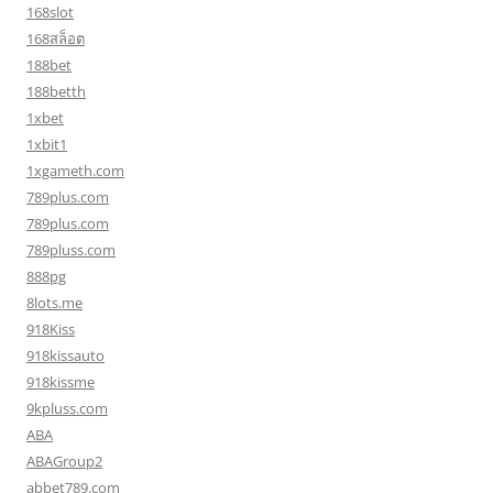
168slot
168สล็อต
188bet
188betth
1xbet
1xbit1
1xgameth.com
789plus.com
789plus.com
789pluss.com
888pg
8lots.me
918Kiss
918kissauto
918kissme
9kpluss.com
ABA
ABAGroup2
abbet789.com