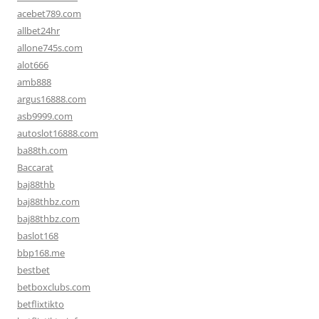
acebet789.com
allbet24hr
allone745s.com
alot666
amb888
argus16888.com
asb9999.com
autoslot16888.com
ba88th.com
Baccarat
baj88thb
baj88thbz.com
baj88thbz.com
baslot168
bbp168.me
bestbet
betboxclubs.com
betflixtikto