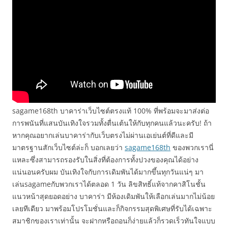
sagame168th บาคาร่าเว็บไซต์ตรงแท้ 100% ที่พร้อมจะมาส่งต่อ
การพนันที่แสนบันเทิงใจรวมทั้งตื่นเต้นให้กับทุกคนแล้วนะครับ! ถ้า
หากคุณอยากเล่นบาคาร่ากับเว็บตรงไม่ผ่านเอเย่นต์ที่ดีและมี
มาตรฐานสักเว็บไซต์ล่ะก็ บอกเลยว่า
sagame168th
ของพวกเรานี่
แหละซึ่งสามารถรองรับในสิ่งที่ต้องการทั้งปวงของคุณได้อย่าง
แน่นอนครับผม บันเทิงใจกับการเดิมพันได้มากขึ้นทุกวันแน่ๆ มา
เล่นsagameกับพวกเราได้ตลอด 1 วัน ลิขสิทธิ์แท้จากคาสิโนชั้น
แนวหน้าสุดยอดอย่าง บาคาร่า มีห้องเดิมพันให้เลือกเล่นมากไม่น้อย
เลยทีเดียว มาพร้อมโปรโมชั่นและก็กิจกรรมสุดพิเศษที่รับได้เฉพาะ
สมาชิกของเราเท่านั้น จะฝากหรือถอนก็ง่ายแล้วก็รวดเร็วทันใจแบบ