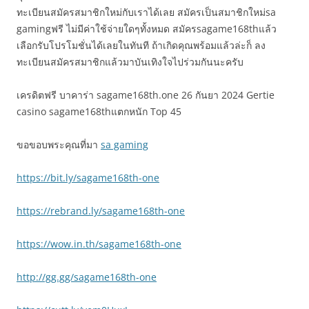
ทะเบียนสมัครสมาชิกใหม่กับเราได้เลย สมัครเป็นสมาชิกใหม่sa
gamingฟรี ไม่มีค่าใช้จ่ายใดๆทั้งหมด สมัครsagame168thแล้ว
เลือกรับโปรโมชั่นได้เลยในทันที ถ้าเกิดคุณพร้อมแล้วล่ะก็ ลง
ทะเบียนสมัครสมาชิกแล้วมาบันเทิงใจไปร่วมกันนะครับ
เครดิตฟรี บาคาร่า sagame168th.one 26 กันยา 2024 Gertie
casino sagame168thแตกหนัก Top 45
ขอขอบพระคุณที่มา
sa gaming
https://bit.ly/sagame168th-one
https://rebrand.ly/sagame168th-one
https://wow.in.th/sagame168th-one
http://gg.gg/sagame168th-one