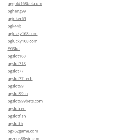
pggold168bet.com
pgheng99
pgjoker69
pgk44b
pglucky168.com
pglucky168.com
PGSlot
pgslot168
pgslot718
pgslot77
pgslot77.tech
pgslot99
pgslot99.in
pgslot999bets.com
pgslotceo
pgslotfish
pgslotth
pgx62game.com
pgzeus88win.com