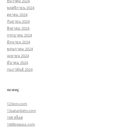
ธันวาคม 2024
พฤศจิกายน 2024
ตุลาคม 2024
กันยายน 2024
สิงหาคม 2024
กรกฎาคม 2024
มิถุนายน 2024
พฤษภาคม 2024
เมษายน 2024
มีนาคม 2024
กุมภาพันธ์ 2024
หมวดหมู่
123xos.com
13satanbets.com
168 สล็อต
1688vegasx.com