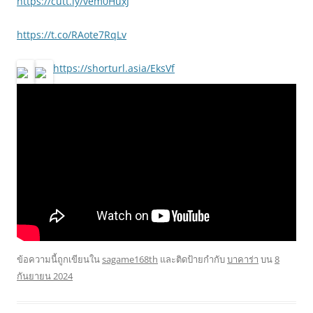
https://cutt.ly/vem0HuxJ
https://t.co/RAote7RqLv
https://shorturl.asia/EksVf
ข้อความนี้ถูกเขียนใน
sagame168th
และติดป้ายกำกับ
บาคาร่า
บน
8
กันยายน 2024