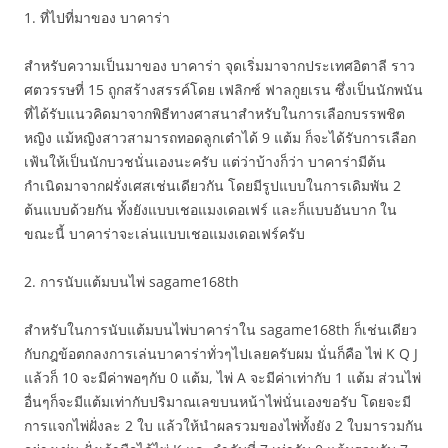
1. ที่ไปที่มาของ บาคาร่า
สำหรับความเป็นมาของ บาคาร่า จุดเริ่มมาจากประเทศอิตาลี ราว
ศตวรรษที่ 15 ถูกสร้างสรรค์โดย เฟลิกซ์ ฟาลกูยเรน ซึ่งเป็นนักพนัน
ที่ได้รับแนวคิดมาจากพิธีทางศาสนาสำหรับในการเลือกบรรพชิต
หญิง แม้หญิงสาวสามารถทอดลูกเต๋าได้ 9 แต้ม ก็จะได้รับการเลือก
เฟ้นให้เป็นนักบวชนั่นเองนะครับ แต่ว่าบ้างก็ว่า บาคาร่ามีต้น
กำเนิดมาจากฝรั่งเศสเช่นเดียวกัน โดยมีรูปแบบในการเดิมพัน 2
ต้นแบบด้วยกัน ทั้งยังแบบเชอแมงเดอเฟร์ และก็แบบอันบาก ใน
ขณะนี้ บาคาร่าจะเล่นแบบเชอแมงเดอเฟร์ครับ
2. การนับแต้มบนไพ่ sagame168th
สำหรับในการนับแต้มบนไพ่บาคาร่าใน sagame168th ก็เช่นเดียว
กับกฎข้อตกลงการเล่นบาคาร่าทั่วๆไปเลยครับผม นั่นก็คือ ไพ่ K Q J
แล้วก็ 10 จะมีค่าพอๆกับ 0 แต้ม, ไพ่ A จะมีค่าเท่ากับ 1 แต้ม ส่วนไพ่
อื่นๆก็จะมีแต้มเท่ากับปริมาณเลขบนหน้าไพ่นั่นเองขอรับ โดยจะมี
การแจกไพ่ฝั่งละ 2 ใบ แล้วให้นำผลรวมของไพ่ทั้งยัง 2 ใบมารวมกัน