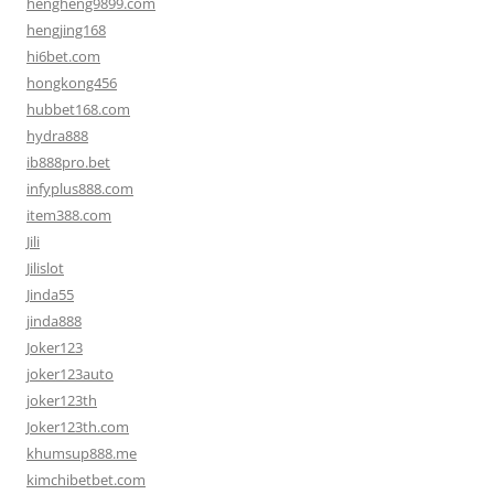
hengheng9899.com
hengjing168
hi6bet.com
hongkong456
hubbet168.com
hydra888
ib888pro.bet
infyplus888.com
item388.com
Jili
Jilislot
Jinda55
jinda888
Joker123
joker123auto
joker123th
Joker123th.com
khumsup888.me
kimchibetbet.com