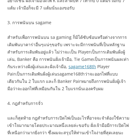
อย่างเช่น ฝั่งเจ้ามือได้ไพ่ K และลำดับที่ 7 เท่ากับ 0 แต้มรวมกับ 7
แต้ม เจ้ามือก็จะมี 7 แต้มนั่นเองขอรับ
3. การพนันบน sagame
สำหรับเพื่อการพนันบน sa gaming ก็มิได้ซับซ้อนหรือต่างจากการ
เดิมพันบาคาร่าอื่นๆแน่ๆขอรับ เพราะจะมีการพนันที่เป็นหลักฐาน
สำหรับการเดิมพันอยู่แล้ว ไม่ว่าจะเป็น Playerเป็นการเดิมพันฝั่งผู้
เล่น, Banker คือ การพนันฝั่งเจ้ามือ, Tie Gameเป็นการพนันผลเท่า
กันระหว่างฝั่งผู้เล่นและฝั่งเจ้ามือ,
sagame168th
Player
Pairเป็นการเดิมพันฝั่งผู้เล่นsagame168thว่าจะออกไพ่ที่แบบ
เดียวกันใน 2 ใบแรก และก็ Banker Pairหมายถึงการพนันฝั่งผู้เจ้า
มือว่าจะออกไพ่ที่เหมือนกันใน 2 ใบแรกนั่นเองครับผม
4. กฎสำหรับการจั่ว
และก็สุดท้าย กฎสำหรับการเปิดไพ่เป็นอะไรที่อาจจะจำต้องใช้ความ
เข้าใจมากมายโดยประมาณหนึ่งเลยล่ะขอรับ ฝั่งเจ้ามือมีการเปิดไพ่
ที่เหนือกว่ามากยิ่งกว่า ซึ่งผมจะสรุปให้ท่านเข้าใจง่ายที่สุดเลยนะ