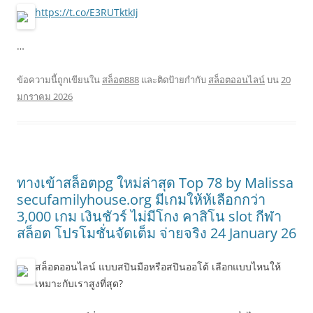
https://t.co/E3RUTktkIj
…
ข้อความนี้ถูกเขียนใน
สล็อต888
และติดป้ายกำกับ
สล็อตออนไลน์
บน
20
มกราคม 2026
ทางเข้าสล็อตpg ใหม่ล่าสุด Top 78 by Malissa
secufamilyhouse.org มีเกมให้ห้เลือกกว่า
3,000 เกม เงินชัวร์ ไม่มีโกง คาสิโน slot กีฬา
สล็อต โปรโมชั่นจัดเต็ม จ่ายจริง 24 January 26
สล็อตออนไลน์ แบบสปินมือหรือสปินออโต้ เลือกแบบไหนให้
เหมาะกับเราสูงที่สุด?