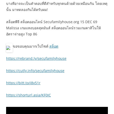
บางทีอาจจะเป็นคำตอบที่ดีสำหรับทุกคนด้วยด้วยเหมือนกัน โดยเหตุ
นั้น มาทดลองกันได้ครับผม!
สล็อตพีจี สล็อตออนไลน์ Secufamilyhouse.org 15 DEC 69
Malissa เกมแทงบอลสุดมันส์ สล็อตออนไลน์รวมเกมคาสิโนให้
อัตราจ่ายสูง Top 86
ขอขอบคุณมากเว็ปไซต์
สล็อต
https://rebrand.ly/secufamilyhouse
https://cutly.info/secufamilyhouse
https://bitt.to/i8v51r
https://shorturl.asia/KF0IC