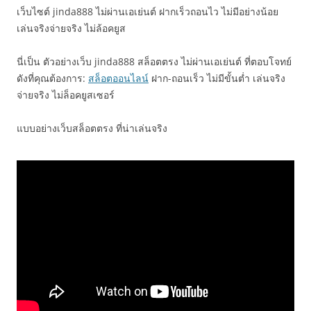
เว็บไซต์ jinda888 ไม่ผ่านเอเย่นต์ ฝากเร็วถอนไว ไม่มีอย่างน้อย
เล่นจริงจ่ายจริง ไม่ล้อคยูส
นี่เป็น ตัวอย่างเว็บ jinda888 สล็อตตรง ไม่ผ่านเอเย่นต์ ที่ตอบโจทย์
ดังที่คุณต้องการ:
สล็อตออนไลน์
ฝาก-ถอนเร็ว ไม่มีขั้นต่ำ เล่นจริง
จ่ายจริง ไม่ล็อคยูสเซอร์
แบบอย่างเว็บสล็อตตรง ที่น่าเล่นจริง