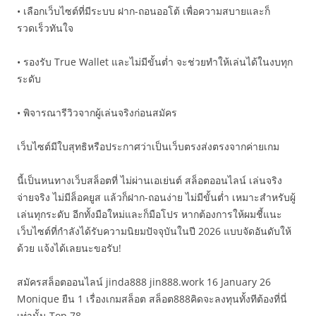
• เลือกเว็บไซต์ที่มีระบบ ฝาก-ถอนออโต้ เพื่อความสบายและก็
รวดเร็วทันใจ
• รองรับ True Wallet และไม่มีขั้นต่ำ จะช่วยทำให้เล่นได้ในงบทุก
ระดับ
• พิจารณารีวิวจากผู้เล่นจริงก่อนสมัคร
เว็บไซต์มีใบสุทธิหรือประกาศว่าเป็นเว็บตรงส่งตรงจากค่ายเกม
นี้เป็นหนทางเว็บสล็อตที่ ไม่ผ่านเอเย่นต์ สล็อตออนไลน์ เล่นจริง
จ่ายจริง ไม่มีล็อคยูส แล้วก็ฝาก-ถอนง่าย ไม่มีขั้นต่ำ เหมาะสำหรับผู้
เล่นทุกระดับ อีกทั้งมือใหม่และก็มือโปร หากต้องการให้ผมชี้แนะ
เว็บไซต์ที่กำลังได้รับความนิยมปัจจุบันในปี 2026 แบบจัดอันดับให้
ด้วย แจ้งได้เลยนะขอรับ!
สมัครสล็อตออนไลน์ jinda888 jin888.work 16 January 26
Monique ยืน 1 เรื่องเกมสล็อต สล็อต888คิดจะลงทุนทั้งทีต้องที่นี่
เท่านั้น Top 78