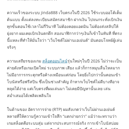
ความเร็วของระบบ jinda888 เว็บตรงในปี 2026 ใช้ระบบออโต้เต็ม
ต้นแบบ ตั้งแต่ลงทะเบียนสมัครสมาชิก ฝากเงิน ไปจนกระทั่งเบิกเงิน
ทุกขั้นตอนใช้เวลาไม่กี่วินาที ไม่ต้องคอยแอดมิน ไม่ต้องส่งสลิปให้
ยุ่งยาก ผมเคยเบิกเงินตกดึก สองนาฬิกากว่าๆเงินก็เข้าในทันที ที่ตรง
นี้แหละที่ทำให้มั่นใจว่า “เว็บไซต์ไม่ผ่านเอเย่นต์” มันตอบโจทย์ผู้เล่น
จริงๆ
ความเสถียรของเกม
สล็อตออนไลน์
รุ่นใหม่ๆในปี 2026 ไม่ว่าจะเป็น
ค่ายดังหรือเกมเปิดใหม่ ระบบภาพ เสียง แล้วก็การหมุนลื่นไหลมาก
ไม่มีอาการกระตุกหรือค้างเหมือนแต่ก่อน โดยยิ่งไปกว่านั้นตอนเข้า
โบนัสหรือฟรีสปิน ซึ่งเป็นช่วงสำคัญ ถ้าหากเว็บไซต์ไม่ดีบางทีอาจ
หลุดได้ง่าย แต่เว็บตรงที่ผมเล่นมา ไม่เคยมีปัญหานั้นเลย เล่น
สม่ำเสมอได้เพลิดเพลินใจ
ในด้านของ อัตราการจ่าย (RTP) ผมสังเกตว่าเว็บไม่ผ่านเอเย่นต์
หลายที่ให้ความรู้ความเข้าใจสึก “แตกง่ายกว่า” แม้ว่าจะทราบว่า
เกมสล็อตคือระบบสุ่ม แต่จากประสบการณ์จริง การเข้าโบนัสบ่อย