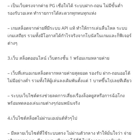
– เป็นเว็บตรงจากค่าย PG เชื่อใจได้ ระบบฝาก-ถอน ไม่มีขั้นต่ำ
รองรับวอเลท ทำรายการได้สะดวกทุกหนทุกแห่ง
– เกมสล็อตจากค่ายที่มีระบบ API แท้ ทำให้การเล่นลื่นไหล ระบบ
เกมเสถียร รวมทั้งมีโอกาสได้กำไรจริงจากโบนัสในเกมและก็ฟีเจอร์
ต่างๆ
3.เว็บ สล็อตออนไลน์ เว็บตรงชั้น 1 พร้อมเกมหลายค่าย
– เว็บที่เสนอเกมสล็อตจากหลายค่ายสุดยอด รองรับ ฝาก-ถอนออโต้
ไม่มีอย่างต่ำ รวมทั้งให้ผู้เล่นลงเดิมพันตั้งแต่ 1 บาทขึ้นไปเลยทีเดียว
– ระบบเว็บไซต์ตรงช่วยลดการเสี่ยงเรื่องล็อคยูสหรือการฉ้อโกง
พร้อมทดลองเล่นเกมต่างๆก่อนพนันจริง
4.เว็บไซต์สล็อตไม่ผ่านเอเย่นต์ทั่วๆไป
– มีหลายเว็บไซต์ที่ใช้ระบบตรง ไม่ผ่านตัวกลาง ทำให้มั่นใจว่า จ่าย