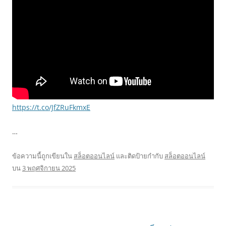
https://t.co/JfZRuFkmxE
…
ข้อความนี้ถูกเขียนใน
สล็อตออนไลน์
และติดป้ายกำกับ
สล็อตออนไลน์
บน
3 พฤศจิกายน 2025