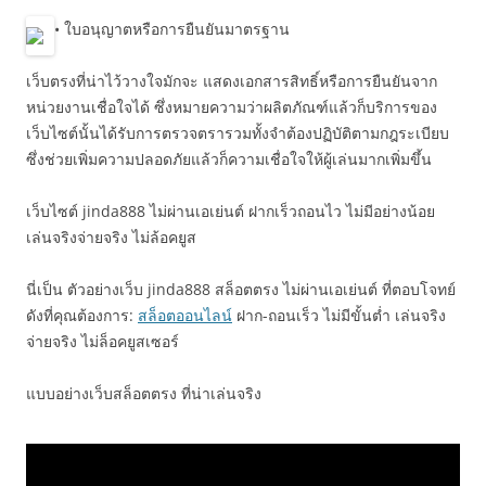
• ใบอนุญาตหรือการยืนยันมาตรฐาน
เว็บตรงที่น่าไว้วางใจมักจะ แสดงเอกสารสิทธิ์หรือการยืนยันจาก
หน่วยงานเชื่อใจได้ ซึ่งหมายความว่าผลิตภัณฑ์แล้วก็บริการของ
เว็บไซต์นั้นได้รับการตรวจตรารวมทั้งจำต้องปฏิบัติตามกฎระเบียบ
ซึ่งช่วยเพิ่มความปลอดภัยแล้วก็ความเชื่อใจให้ผู้เล่นมากเพิ่มขึ้น
เว็บไซต์ jinda888 ไม่ผ่านเอเย่นต์ ฝากเร็วถอนไว ไม่มีอย่างน้อย
เล่นจริงจ่ายจริง ไม่ล้อคยูส
นี่เป็น ตัวอย่างเว็บ jinda888 สล็อตตรง ไม่ผ่านเอเย่นต์ ที่ตอบโจทย์
ดังที่คุณต้องการ:
สล็อตออนไลน์
ฝาก-ถอนเร็ว ไม่มีขั้นต่ำ เล่นจริง
จ่ายจริง ไม่ล็อคยูสเซอร์
แบบอย่างเว็บสล็อตตรง ที่น่าเล่นจริง