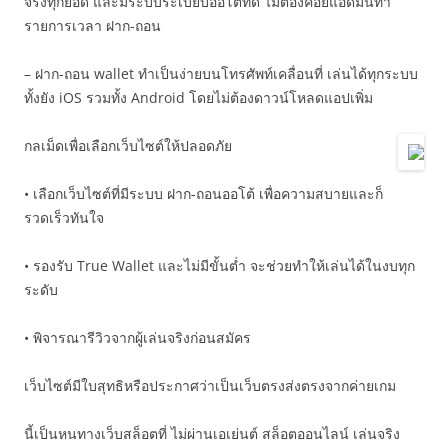
จริงทุกยอด และมีระบบระเบียบออโต้ที่ดี ไม่ต้องคอยแอดมินทำ
รายการเวลา ฝาก-ถอน
– ฝาก-ถอน wallet ทำเป็นง่ายบนโทรศัพท์เคลื่อนที่ เล่นได้ทุกระบบ
ทั้งยัง iOS รวมทั้ง Android โดยไม่ต้องดาวน์โหลดแอปเพิ่ม
กลเม็ดเพื่อเลือกเว็บไซต์ให้ปลอดภัย
• เลือกเว็บไซต์ที่มีระบบ ฝาก-ถอนออโต้ เพื่อความสบายและก็
รวดเร็วทันใจ
• รองรับ True Wallet และไม่มีขั้นต่ำ จะช่วยทำให้เล่นได้ในงบทุก
ระดับ
• พิจารณารีวิวจากผู้เล่นจริงก่อนสมัคร
เว็บไซต์มีใบสุทธิหรือประกาศว่าเป็นเว็บตรงส่งตรงจากค่ายเกม
นี้เป็นหนทางเว็บสล็อตที่ ไม่ผ่านเอเย่นต์ สล็อตออนไลน์ เล่นจริง