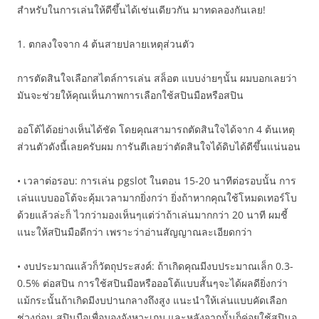
สำหรับในการเล่นให้ดีขึ้นได้เช่นเดียวกัน มาทดลองกันเลย!
1. ตกลงใจจาก 4 ต้นสายปลายเหตุส่วนตัว
การตัดสินใจเลือกสไตล์การเล่น สล็อต แบบง่ายๆนั้น ผมบอกเลยว่า
มันจะช่วยให้คุณเห็นภาพการเลือกใช้สปินมือหรือสปิน
ออโต้ได้อย่างเห็นได้ชัด โดยคุณสามารถตัดสินใจได้จาก 4 ต้นเหตุ
ส่วนตัวดังนี้เลยครับผม การันตีเลยว่าตัดสินใจได้ดิบได้ดีขึ้นแน่นอน
• เวลาต่อรอบ: การเล่น pgslot ในตอน 15-20 นาทีต่อรอบนั้น การ
เล่นแบบออโต้จะคุ้มเวลามากยิ่งกว่า ยิ่งถ้าหากคุณใช้โหมดเทอร์โบ
ด้วยแล้วล่ะก็ ไวกว่ามองเห็นๆแต่ว่าถ้าเล่นมากกว่า 20 นาที ผมชี้
แนะให้สปินมือดีกว่า เพราะว่าอ่านสัญญาณละเอียดกว่า
• งบประมาณแล้วก็วัตถุประสงค์: ถ้าเกิดคุณมีงบประมาณเล็ก 0.3-
0.5% ต่อสปิน การใช้สปินมือหรือออโต้แบบสั้นๆจะได้ผลดียิ่งกว่า
แม้กระนั้นถ้าเกิดมีงบปานกลางถึงสูง แนะนำให้เล่นแบบคัดเลือก
ช่วงก่อน สปินมือเพื่อมองจังหวะเกม และหลังจากนั้นก็ค่อยใช้สปินอ