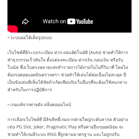
• ระบบออโต้เต็มรูปแบบ
เว็บไซต์ที่มีระบบระเบียบ ฝาก-ถอนอัตโนมัติ (Auto) ช่วยทำให้การ
ทำธุรกรรมเร็วทันใจ ตั้งแต่ลงทะเบียน ฝากเงิน ถอนเงิน หรือรับ
โบนัส ซึ่งเว็บตรงหลายแห่งทำรายการได้ภายในไม่กี่วินาที โดยไม่
ต้องรอคอยแอดมินตรวจตรา ช่วยทำให้เล่นได้ต่อเนื่องไม่สะดุด นี่
เป็นข้อเด่นที่เห็นได้ชัดถ้าเกิดเทียบกับเว็บอื่นๆที่จะต้องใช้คนกลาง
สำหรับในการปฏิบัติการ
• เกมแท้จากค่ายดัง สล็อตออนไลน์
การเลือกเว็บไซต์ที่ มีลิขสิทธิ์เกมจากค่ายใหญ่ระดับสากล ตัวอย่าง
เช่น PG Slot, Joker, Pragmatic Play หรือค่ายอื่นๆยอดนิยม จะ
ช่วยทำให้เกมมีระบบ RNG ที่ถูกตามมาตรฐาน และไม่ถูกปรับ