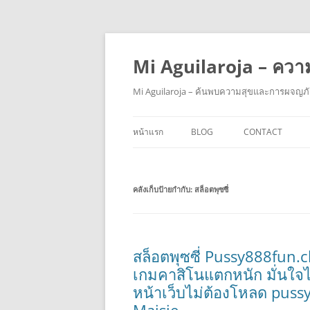
Mi Aguilaroja – ความส
Mi Aguilaroja – ค้นพบความสุขและการผจญภัยที่ไ
หน้าแรก
BLOG
CONTACT
คลังเก็บป้ายกำกับ:
สล็อตพุซซี่
สล็อตพุซซี่ Pussy888fun.cl
เกมคาสิโนแตกหนัก มั่นใจได
หน้าเว็บไม่ต้องโหลด puss