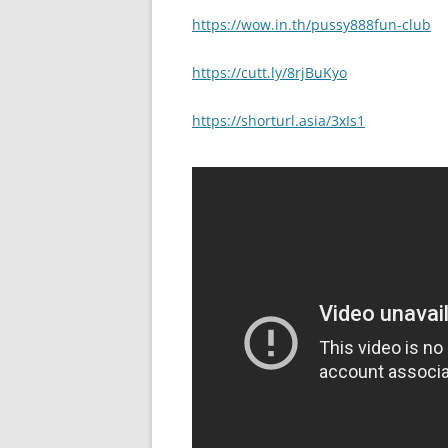
https://wow.in.th/pussy888fun-club
https://cutt.ly/8rjBuKyo
https://shorturl.asia/3xIs1