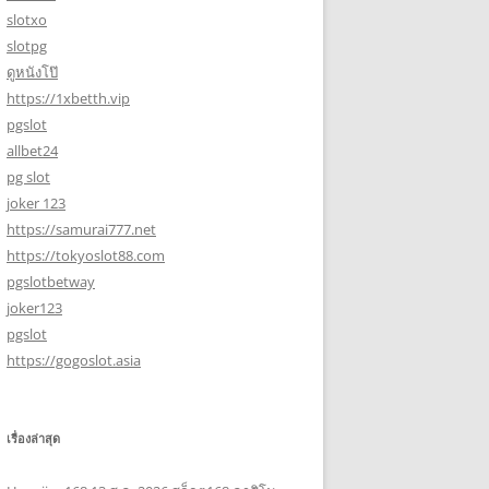
slotxo
slotpg
ดูหนังโป๊
https://1xbetth.vip
pgslot
allbet24
pg slot
joker 123
https://samurai777.net
https://tokyoslot88.com
pgslotbetway
joker123
pgslot
https://gogoslot.asia
เรื่องล่าสุด