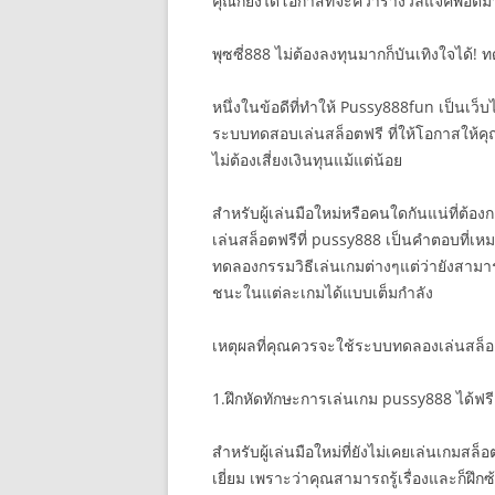
คุณก็ยังได้โอกาสที่จะคว้ารางวัลแจ็คพอตม
พุซซี่888 ไม่ต้องลงทุนมากก็บันเทิงใจได้! ท
หนึ่งในข้อดีที่ทำให้ Pussy888fun เป็นเว
ระบบทดสอบเล่นสล็อตฟรี ที่ให้โอกาสให้คุ
ไม่ต้องเสี่ยงเงินทุนแม้แต่น้อย
สำหรับผู้เล่นมือใหม่หรือคนใดกันแน่ที่ต
เล่นสล็อตฟรีที่ pussy888 เป็นคำตอบที่เห
ทดลองกรรมวิธีเล่นเกมต่างๆแต่ว่ายังสามารถ
ชนะในแต่ละเกมได้แบบเต็มกำลัง
เหตุผลที่คุณควรจะใช้ระบบทดลองเล่นสล็อ
1.ฝึกหัดทักษะการเล่นเกม pussy888 ได้ฟรี
สำหรับผู้เล่นมือใหม่ที่ยังไม่เคยเล่นเกม
เยี่ยม เพราะว่าคุณสามารถรู้เรื่องและก็ฝึก