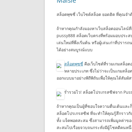
Maisie
สล็อตพุซซี่ เว็บไซต์สล็อต ยอดฮิต ที่คุณจำ
ถ้าหากคุณกำลังมองหาเว็บสล็อตออนไลน์ที่
pussy888 สล็อตเว็บตรงที่พร้อมมอบประสบกา
เล่นใหม่ที่พึ่งเริ่มต้น หรือผู้เล่นเก่าที่ป
ได้อย่างสมบูรณ์แบบ
สล็อตพุซซี่
คือเว็บไซต์ที่รวมเกมสล็อตอ
หลายประเภท ซึ่งไม่ว่าจะเป็นเกมสล็อต
ออกแบบมาอย่างพิถีพิถันเพื่อให้คุณได้สัมผ
ร่ำรวยไว! สล็อตโปรเกรสซีฟจาก Pus
ถ้าหากคุณเป็นผู้ที่ชอบใจความตื่นเต้นแล
สล็อตโปรเกรสซีฟ ที่จะทำให้คุณรู้สึกราว
ทั้ง แจ็คพอตสะสม ซึ่งสามารถเพิ่มมูลค่าข
สะสมไปเรื่อยจวบจนกระทั่งมีผู้โชคดีคนห