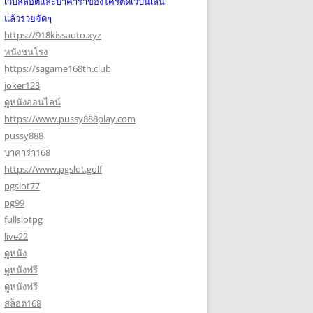
เว็บสล็อตและบาคาร่าของโครตดีเว็บนี้เล่น
แล้วรวยจัดๆ
https://918kissauto.xyz
หนังชนโรง
https://sagame168th.club
joker123
ดูหนังออนไลน์
https://www.pussy888play.com
pussy888
บาคาร่า168
https://www.pgslot.golf
pgslot77
pg99
fullslotpg
live22
ดูหนัง
ดูหนังฟรี
ดูหนังฟรี
สล็อต168