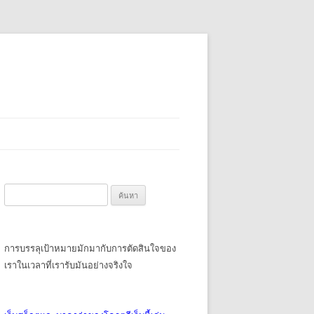
ค้นหา
สำหรับ:
การบรรลุเป้าหมายมักมากับการตัดสินใจของ
เราในเวลาที่เรารับมันอย่างจริงใจ