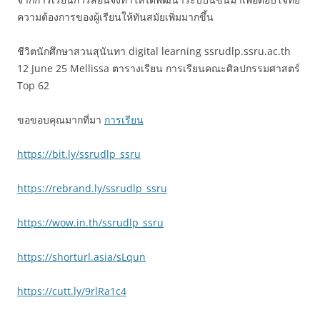
ความต้องการของผู้เรียนให้ทันสมัยเพิ่มมากขึ้น
ชีวิตนักศึกษาสวนสุนันทา digital learning ssrudlp.ssru.ac.th
12 June 25 Mellissa ตารางเรียน การเรียนคณะศิลปกรรมศาสตร์
Top 62
ขอขอบคุณมากที่มา
การเรียน
https://bit.ly/ssrudlp_ssru
https://rebrand.ly/ssrudlp_ssru
https://wow.in.th/ssrudlp_ssru
https://shorturl.asia/sLqun
https://cutt.ly/9rlRa1c4