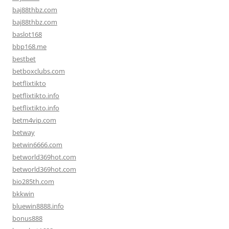
baj88thbz.com
baj88thbz.com
baslot168
bbp168.me
bestbet
betboxclubs.com
betflixtikto
betflixtikto.info
betflixtikto.info
betm4vip.com
betway
betwin6666.com
betworld369hot.com
betworld369hot.com
bio285th.com
bkkwin
bluewin8888.info
bonus888