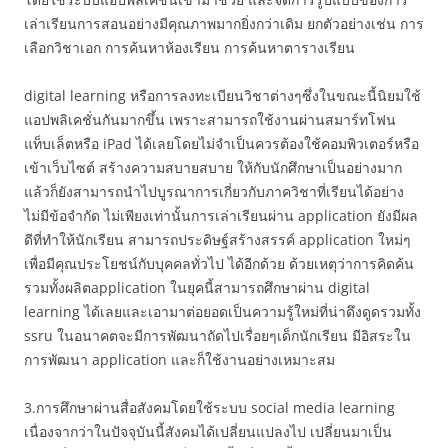
เล่าเรียนการสอนอย่างมีคุณภาพมากยิ่งกว่าเดิม ยกตัวอย่างเช่น การ
เลือกวิชาเอก การค้นหาห้องเรียน การค้นหาตารางเรียน
digital learning หรือการลงทะเบียนวิชาต่างๆซึ่งในขณะนี้นิยมใช้
แอปพลิเคชั่นกันมากขึ้น เพราะสามารถใช้งานผ่านสมาร์ทโฟน
แท็บเล็ตหรือ iPad ได้เลยโดยไม่จำเป็นควรต้องใช้คอมพิวเตอร์หรือ
เข้าเว็บไซต์ สร้างความสบายสบาย ให้กับนักศึกษาเป็นอย่างมาก
แล้วก็ยังสามารถนำไปบูรณาการเกี่ยวกับภาควิชาที่เรียนได้อย่าง
ไม่มีข้อจำกัด ไม่เพียงเท่านั้นการเล่าเรียนผ่าน application ยังมีผล
ดีที่ทำให้นักเรียน สามารถประดิษฐ์สร้างสรรค์ application ใหม่ๆ
เพื่อมีคุณประโยชน์กับบุคคลทั่วไป ได้อีกด้วย ด้วยเหตุว่าการคิดค้น
รวมทั้งผลิตapplication ในยุคนี้สามารถศึกษาผ่าน digital
learning ได้เลยและเอามาต่อยอดเป็นความรู้ใหม่ที่น่าดึงดูดรวมทั้ง
ssru ในอนาคตจะมีการพัฒนาถัดไปเรื่อยๆเด็กนักเรียน มีอิสระใน
การพัฒนา application และก็ใช้งานอย่างเหมาะสม
3.การศึกษาผ่านสื่อสังคมโดยใช้ระบบ social media learning
เนื่องจากว่าในปัจจุบันนี้สังคมได้เปลี่ยนแปลงไป เปลี่ยนมาเป็น