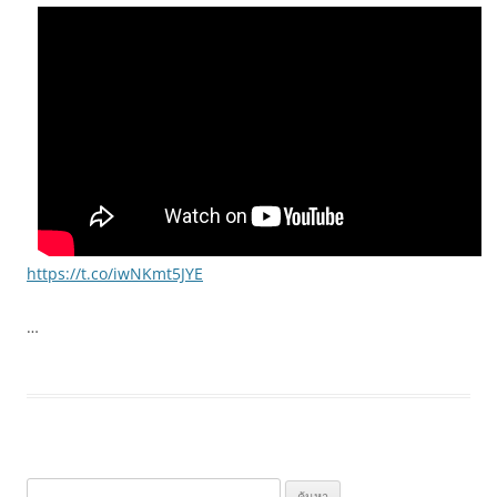
https://t.co/iwNKmt5JYE
…
ค้นหา