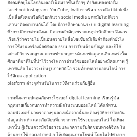
สังคมที่อยู่ในโลกอินเตอร์เน็ตมากขึ้นเรื่อยๆ ทั้งยังแพลตฟอร์ม
facebook,instagram, YouTube, twitter หรือ x รวมถึง tiktok ซึ่ง
เป็นสื่อสังคมหรือที่เรียกกันว่า social media ยุคสมัยใหม่ที่เรา
เสวนาติดต่อผ่านกันได้ โดยมีการศึกษาผ่านระบบ digital learning
ซึ่งการศึกษาผ่านสังคม มีความสำคัญเพราะเหตุว่านักศึกษา จึงควร
เรียนรู้ว่าความไม่เป็นอันตรายในสื่อโซเชียลมีเดียจำต้องทำยังไง
การใช้งานเครื่องมือดิจิตอล ssru การเรียนด้านข้อมูล และก็ใช้
อย่างมีวิจารณญาณ ความชำนาญการค้นหาข้อมูลบนอินเทอร์เน็ต
ศึกษาที่มาที่ไปที่น่าไว้วางใจ การอ่านวิจัยออนไลน์อย่างมีคุณภาพ รู้
เท่าทันสื่อ ไม่ว่าจะเป็นรูปภาพวิดีโอ รวมทั้งบทความออนไลน์ การ
ใช้อีเมล application
platform ต่างๆสำหรับในการใช้งานร่วมกับผู้อื่น
รวมทั้งความปลอดภัยทางไซเบอร์ digital learning เรียนรู้ข้อ
กฎหมายเกี่ยวกับการทำความผิดในระบบออนไลน์ ได้แก่พรบ.
คอมพิวเตอร์ มาตราต่างๆนอกเหนือจากนั้นจะต้องรู้วิธีการป้องกัน
ข้อมูลส่วนตัว และภัยเงียบที่มาจากการใช้ระบบออนไลน์ ไม่เพียง
เท่านั้น ผู้เรียนควรมีจริยธรรมและก็ความรับผิดชอบทางดิจิทัล ใน
ด้านการใช้ social media ให้เกิดคุณประโยชน์ โดยไม่ไปทำลาย