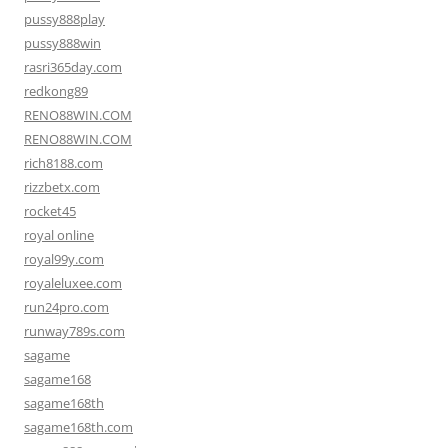
pussy888play
pussy888win
rasri365day.com
redkong89
RENO88WIN.COM
RENO88WIN.COM
rich8188.com
rizzbetx.com
rocket45
royal online
royal99y.com
royaleluxee.com
run24pro.com
runway789s.com
sagame
sagame168
sagame168th
sagame168th.com