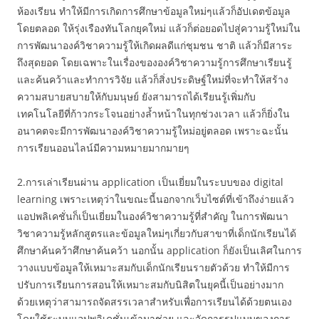
ห้องเรียน ทำให้มีการเกิดการศึกษาข้อมูลใหม่ๆแล้วก็อัปเดตข้อมูล
โดยตลอด ให้รุ่งเรืองทันโลกยุคใหม่ แล้วก็ต่อยอดไปสู่ความรู้ใหม่ใน
การพัฒนาองค์วิชาความรู้ให้เกิดผลดีแก่ชุมชน ชาติ แล้วก็มีสาระ
ถึงสุดยอด โดยเฉพาะในเรื่องขององค์วิชาความรู้การศึกษาเรียนรู้
และค้นคว้าและทำการวิจัย แล้วก็สิ่งประดิษฐ์ใหม่ที่จะทำให้สร้าง
ความสบายสบายให้กับมนุษย์ ยังสามารถได้เรียนรู้เพิ่มกับ
เทคโนโลยีที่ก้าวกระโจนอย่างล้ำหน้าในทุกช่วงเวลา แล้วก็ยิ่งใน
อนาคตจะมีการพัฒนาองค์วิชาความรู้ใหม่อยู่ตลอด เพราะฉะนั้น
การเรียนออนไลน์มีความหมายมากมายๆ
2.การเล่าเรียนผ่าน application เป็นเยี่ยมในระบบของ digital
learning เพราะเหตุว่าในขณะนี้นอกจากเว็บไซต์ที่เข้าถึงง่ายแล้ว
แอปพลิเคชั่นก็เป็นเยี่ยมในองค์วิชาความรู้ที่สำคัญ ในการพัฒนา
วิชาความรู้หลักสูตรและข้อมูลใหม่ๆเกี่ยวกับสาขาที่เด็กนักเรียนได้
ศึกษาค้นคว้าศึกษาค้นคว้า นอกนั้น application ก็ยังเป็นเลิศในการ
วางแบบข้อมูลให้เหมาะสมกับเด็กนักเรียนรายตัวด้วย ทำให้มีการ
ปรับการเรียนการสอนให้เหมาะสมกับนิสิตในยุคนี้เป็นอย่างมาก
ด้วยเหตุว่าสามารถจัดสรรเวลาสำหรับเพื่อการเรียนได้ด้วยตนเอง
โดยใช้ระบบแอปพลิเคชั่นเข้ามาช่วย และจัดการรูปแบบของการ