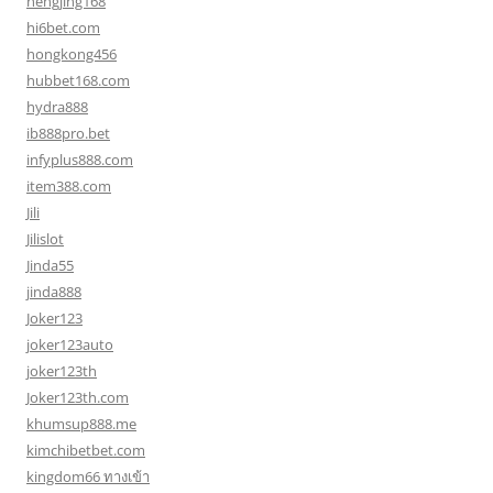
hengjing168
hi6bet.com
hongkong456
hubbet168.com
hydra888
ib888pro.bet
infyplus888.com
item388.com
Jili
Jilislot
Jinda55
jinda888
Joker123
joker123auto
joker123th
Joker123th.com
khumsup888.me
kimchibetbet.com
kingdom66 ทางเข้า