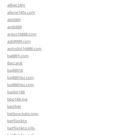
allbet24hr
allone745s.com
alot666
amb888
argus16888.com
asb9999.com
autoslot16888.com
ba88th.com
Baccarat
baj88thb
baj88thbz.com
baj88thbz.com
baslot168
bbp168.me
bestbet
betboxclubs.com
betflixtikto
betflixtikto.info