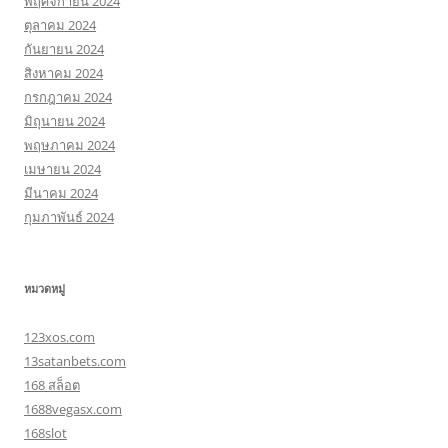
พฤศจิกายน 2024
ตุลาคม 2024
กันยายน 2024
สิงหาคม 2024
กรกฎาคม 2024
มิถุนายน 2024
พฤษภาคม 2024
เมษายน 2024
มีนาคม 2024
กุมภาพันธ์ 2024
หมวดหมู่
123xos.com
13satanbets.com
168 สล็อต
1688vegasx.com
168slot