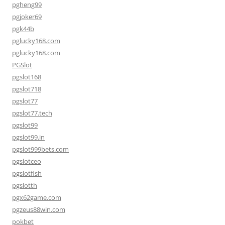
pgheng99
pgjoker69
pgk44b
pglucky168.com
pglucky168.com
PGSlot
pgslot168
pgslot718
pgslot77
pgslot77.tech
pgslot99
pgslot99.in
pgslot999bets.com
pgslotceo
pgslotfish
pgslotth
pgx62game.com
pgzeus88win.com
pokbet