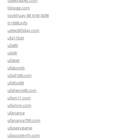
tia8kingbet.com
tkbpgg.com
tookhuay 88 ถูกหวย88
tr1688.info
udee365day.com
ufa11bet
ufa89
ufa9r
ufabet
ufabomb
ufad168.com
ufafox88
ufaheno88.com
ufam11.com
ufamnn.com
ufanance
ufanance789.com
ufasexygame
ufasocietyth.com