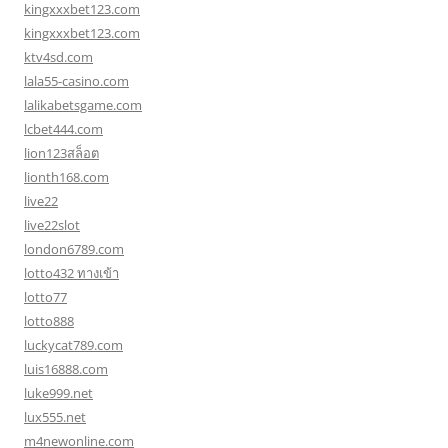
kingxxxbet123.com
kingxxxbet123.com
ktv4sd.com
lala55-casino.com
lalikabetsgame.com
lcbet444.com
lion123สล็อต
lionth168.com
live22
live22slot
london6789.com
lotto432 ทางเข้า
lotto77
lotto888
luckycat789.com
luis16888.com
luke999.net
lux555.net
m4newonline.com