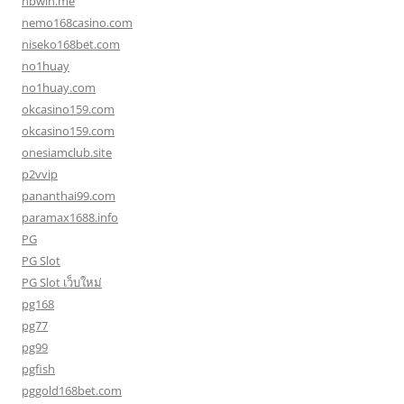
nbwin.me
nemo168casino.com
niseko168bet.com
no1huay
no1huay.com
okcasino159.com
okcasino159.com
onesiamclub.site
p2vvip
pananthai99.com
paramax1688.info
PG
PG Slot
PG Slot เว็บใหม่
pg168
pg77
pg99
pgfish
pggold168bet.com