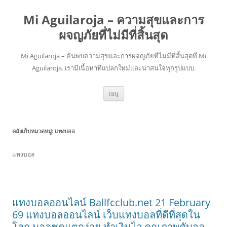
Mi Aguilaroja – ความสุขและการ
ผจญภัยที่ไม่มีที่สิ้นสุด
Mi Aguilaroja – ค้นพบความสุขและการผจญภัยที่ไม่มีที่สิ้นสุดที่ Mi
Aguilaroja. เรามีเนื้อหาที่แปลกใหม่และน่าสนใจทุกรูปแบบ.
ข้าม
เมนู
ไป
ยัง
เนื้อหา
คลังเก็บหมวดหมู่:
แทงบอล
แทงบอล
แทงบอลออนไลน์ Ballfcclub.net 21 February
69 แทงบอลออนไลน์ เว็บแทงบอลที่ดีที่สุดใน
โลก บอลชุดแตกง่าย ทำเงินไว คุณภาพคับจอ