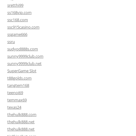
sretthi99
ss168vip.com
ssc168.com
ssc915casino.com
ssgame666
ssru
sudyod888s.com
sunny9999club.com
sunny9999club.net
SuperGame Slot
t88golds.com
tangtem168
teenoi69
temmax69
texas24
thehulk888.com
thehulk888.net
thehulk888.net