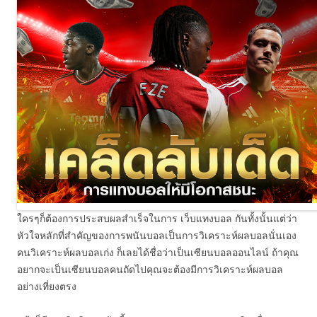
ใครๆก็ต้องการประสบผลสำเร็จในการ เว็บแทงบอล กันทั้งนั้นแต่ว่า
หัวใจหลักที่สำคัญของการพนันบอลเป็นการวิเคราะห์ผลบอลนั่นเอง
คนวิเคราะห์ผลบอลเก่ง ก็เลยได้ชื่อว่าเป็นเซียนบอลออนไลน์ ถ้าคุณ
อยากจะเป็นเซียนบอลคนถัดไปคุณจะต้องมีการวิเคราะห์ผลบอล
อย่างเที่ยงตรง