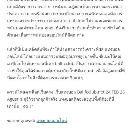
แบบมีอัตราการต่อรอง การพนันบอลสูงต่ำเป็นการทายผลรวมของ
ประตูว่าจะมากหรือน้อยกว่าราคากึ่งกลาง การพนันบอลสดคือการ
แทงบอลระหว่างการประลองแบบ real time ไม่ว่าคุณจะชอบการ
พนันบอลจำพวกไหน คุณจะต้องวิเคราะห์รวมทั้งทำความเข้าใจด้วย
ตัวเอง เพื่อการพนันบอลออนไลน์ที่มีคุณภาพ
แล้วก็นี่เป็นเคล็ดลับที่จะทำให้ท่านสามารถวิเคราะห์ผล แทงบอล
ออนไลน์ ได้อย่างแม่นยำรวมทั้งมีคุณภาพสูงมากขึ้น ชี้แนะให้คุณ
มาที่เว็บไซต์แทงบอลนี้เลย ballfcclub เป็นการแทงบอลออนไลน์ที่
จะทำให้คุณได้รับความคุ้มราคากับเว็บที่มีความน่าเชื่อถือสูงแบบงี้ที่
นี่ตอบโจทย์ในสิ่งที่ต้องการของสมาชิกแน่ๆ
ดาวน์โหลด สล็อตเว็บตรง เว็บแทงบอล Ballfcclub.net 24 FEB 26
Agustin ดูรีวิวจากลูกค้าจริง แทงบอลคิดจะลงทุนทั้งทีต้องที่นี่
เท่านั้น Top 11
ขอขอบคุณweb
แทงบอลออนไลน์