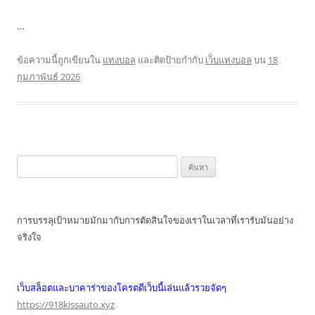
…
ข้อความนี้ถูกเขียนใน
แทงบอล
และติดป้ายกำกับ
เว็บแทงบอล
บน
18
กุมภาพันธ์ 2026
ค้นหา
สำหรับ:
การบรรลุเป้าหมายมักมากับการตัดสินใจของเราในเวลาที่เรารับมันอย่าง
จริงใจ
เว็บสล็อตและบาคาร่าของโครตดีเว็บนี้เล่นแล้วรวยจัดๆ
https://918kissauto.xyz