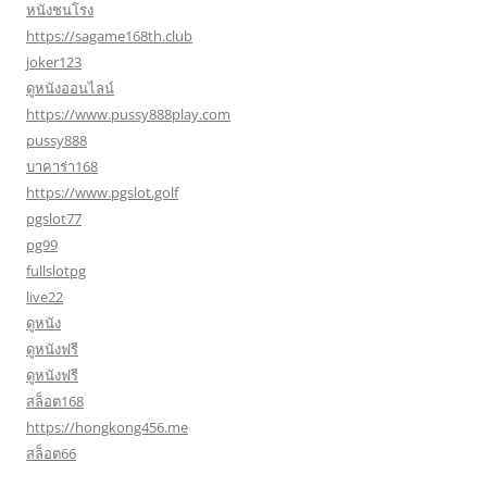
หนังชนโรง
https://sagame168th.club
joker123
ดูหนังออนไลน์
https://www.pussy888play.com
pussy888
บาคาร่า168
https://www.pgslot.golf
pgslot77
pg99
fullslotpg
live22
ดูหนัง
ดูหนังฟรี
ดูหนังฟรี
สล็อต168
https://hongkong456.me
สล็อต66