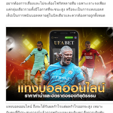
อยากต้องการเสี่ยงและไม่จะต้องโฟกัสหลายทีม เฉพาะเจาะจงเพียง
แค่กลุ่มเดียวรวมทั้งมีโอกาสที่จะชนะสูง หรือจะเป็นการแทงบอลส
เต็ปเป็นการพนันบอลหลายคู่ในบิลเดียวและควรต้องทายถูกทั้งหมด
แทงบอลออนไลน์ ถึงจะได้รับผลกำไรแต่ผลกำไรออกจะสูง เหมาะ
กับคนที่มีประสบการณ์แล้วการพนันบอลแฮนดิแคป คือการเดิมพัน