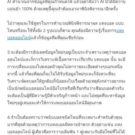
AI คำนวณจากข้อมูลที่คุณกำหนดให้ แล้วอย่าลืมว่า AI มิได้มีความ
แม่นยำ 100% ด้วยเหตุนี้คุณจำต้องเอามาพินิจพิจารณาอีกครั้ง
ไม่ว่าคุณจะใช้สูตรในการคำนวณพินิจพิจารณาผล แทงบอล แบบ
ไหนหรือจะใช้ทั้งยัง 2 รูปแบบก็ตาม คุณต้องมีความรู้เรื่องการ
แทง
บอลออนไลน์
แล้วก็ข้อมูลทีมที่คุณเชียร์ก่อน
3.จะต้องมีการอัปเดตข้อมูลใหม่ๆอยู่เป็นประจำเพราะเหตุว่าผลบอล
ออนไลน์และก็การวิเคราะห์เนื้อหาสาระเกี่ยวกับ แทงบอล นั้น จะมี
การเปลี่ยนแปลงไปตลอดถ้าคุณไม่หารายละเอียดต่างๆนอกเหนือ
จากนี้ แล้วก็คงที่คุณก็จะไม่ได้รับข้อมูลใหม่ๆและก็จังหวะที่จะ
วิเคราะห์ผลบอลให้ถูกต้องก็น้อยลงไปเรื่อยด้วยเหตุดังกล่าวอยากจะ
เป็นนักพนันบอลออนไลน์มือโปรหรือที่เรียกกันว่าเซียนบอลตัวจริง
จะต้องเป็นผู้ที่มีความรู้มีหัวเจริญก้าวหน้า และไม่หยุดที่จะหาข้อมูล
ใหม่ๆอยู่เสมอจะทำให้การแทงบอลออนไลน์มีคุณภาพ
4.จำเป็นต้องทราบว่าพนันบอลชนิดไหนที่จะเหมาะสำหรับตัวคุณ
มากที่สุดด้วยเหตุว่าการแทงบอลมีหลายจำพวก ตัวอย่างเช่น แทง
บอลออนไลน์ ผู้เดียวคือการวางเดิมพัน 1 คู่เหมาะกับมือใหม่ที่ไม่ได้