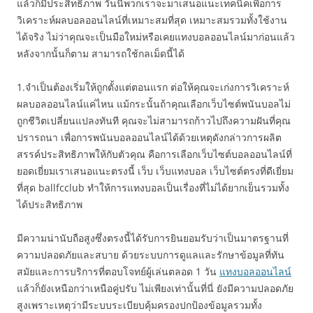
แล้วก็มีประสิทธิภาพ วันนี้พวกเราจะมาเสนอแนะเทคนิคเพื่อการ
วิเคราะห์ผลบอลออนไลน์ที่เหมาะสมที่สุด เหมาะสมรวมทั้งใช้งาน
ได้จริง ไม่ว่าคุณจะเป็นมือใหม่หรือเคยแทงบอลออนไลน์มาก่อนแล้ว
หลังจากนั้นก็ตาม สามารถใช้กลเม็ดนี้ได้
1.จำเป็นต้องเริ่มให้ถูกตั้งแต่ตอนแรก ต่อให้คุณจะเก่งการวิเคราะห์
ผลบอลออนไลน์แค่ไหน แม้กระนั้นถ้าคุณเลือกเว็บไซต์พนันบอลไม่
ถูกชีวิตเปลี่ยนแปลงทันที คุณจะไม่สามารถก้าวไปถึงความฝันที่คุณ
ปรารถนา เพื่อการพนันบอลออนไลน์ได้ด้วยเหตุดังกล่าวการผลิต
สรรค์ประสิทธิภาพให้กับตัวคุณ คือการเลือกเว็บไซต์บอลออนไลน์ที่
ยอดเยี่ยมเราเสนอแนะตรงนี้ เว็บ เว็บแทงบอล เว็บไซต์ตรงที่ดีเยี่ยม
ที่สุด ballfcclub ทำให้การแทงบอลเป็นเรื่องที่ไม่ได้ยากเย็นรวมทั้ง
ได้ประสิทธิภาพ
มีความน่านับถือสูงซึ่งตรงนี้ได้รับการยินยอมรับว่าเป็นมาตรฐานที่
ความปลอดภัยและสบาย ด้วยระบบการดูแลและรักษาข้อมูลที่ทัน
สมัยและการบริการที่ตอบโจทย์ผู้เล่นตลอด 1 วัน
แทงบอลออนไลน์
แล้วก็ยังเหนือกว่าเหนือคู่ปรับ ไม่เพียงเท่านั้นที่นี่ ยังมีความปลอดภัย
สูงเพราะเหตุว่ามีระบบระเบียบคุ้มครองปกป้องข้อมูลรวมทั้ง