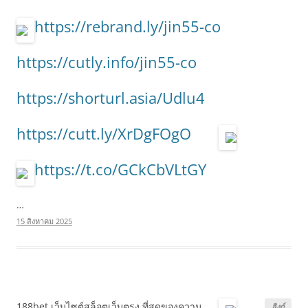
https://rebrand.ly/jin55-co
https://cutly.info/jin55-co
https://shorturl.asia/Udlu4
https://cutt.ly/XrDgFOgO
https://t.co/GCkCbVLtGY
…
15 สิงหาคม 2025
188bet เว็บไซต์สล็อตเว็บตรง ที่สุดของความ
ลิงก์