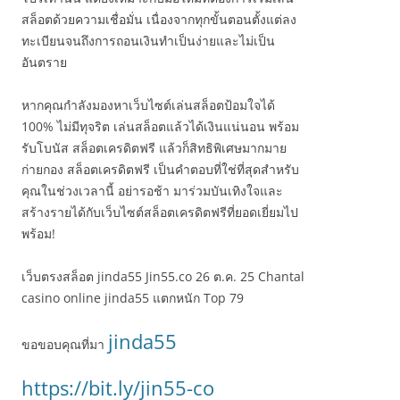
สล็อตด้วยความเชื่อมั่น เนื่องจากทุกขั้นตอนตั้งแต่ลง
ทะเบียนจนถึงการถอนเงินทำเป็นง่ายและไม่เป็น
อันตราย
หากคุณกำลังมองหาเว็บไซต์เล่นสล็อตป้อมใจได้
100% ไม่มีทุจริต เล่นสล็อตแล้วได้เงินแน่นอน พร้อม
รับโบนัส สล็อตเครดิตฟรี แล้วก็สิทธิพิเศษมากมาย
ก่ายกอง สล็อตเครดิตฟรี เป็นคำตอบที่ใช่ที่สุดสำหรับ
คุณในช่วงเวลานี้ อย่ารอช้า มาร่วมบันเทิงใจและ
สร้างรายได้กับเว็บไซต์สล็อตเครดิตฟรีที่ยอดเยี่ยมไป
พร้อม!
เว็บตรงสล็อต jinda55 Jin55.co 26 ต.ค. 25 Chantal
casino online jinda55 แตกหนัก Top 79
jinda55
ขอขอบคุณที่มา
https://bit.ly/jin55-co