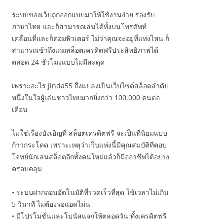
ระบบของเว็บถูกออกแบบมาให้ใช้งานง่าย รองรับ
ภาษาไทย และก็สามารถเล่นได้ทั้งบนโทรศัพท์
เคลื่อนที่และก็คอมพิวเตอร์ ไม่ว่าคุณจะอยู่ที่แห่งไหน ก็
สามารถเข้าถึงเกมสล็อตเครดิตฟรีประสิทธิภาพได้
ตลอด 24 ชั่วโมงแบบไม่มีสะดุด
เพราะอะไร jinda55 ถึงแปลงเป็นเว็บไซต์สล็อตลำดับ
หนึ่งในใจผู้เล่นชาวไทยมากยิ่งกว่า 100,000 คนต่อ
เดือน
ไม่ใช่เรื่องบังเอิญที่ สล็อตเครดิตฟรี จะเป็นที่นิยมแบบ
ก้าวกระโดด เพราะเหตุว่าเว็บแห่งนี้มีคุณสมบัติที่ตอบ
โจทย์นักเล่นสล็อตอีกทั้งคนใหม่แล้วก็มืออาชีพได้อย่าง
ครอบคลุม
• ระบบฝากถอนอัตโนมัติที่รวดเร็วที่สุด ใช้เวลาไม่เกิน
5 วินาที ไม่ต้องรอแอดไม่น
• มีโปรโมชั่นและโบนัสแจกให้ตลอดวัน ทั้งเครดิตฟรี