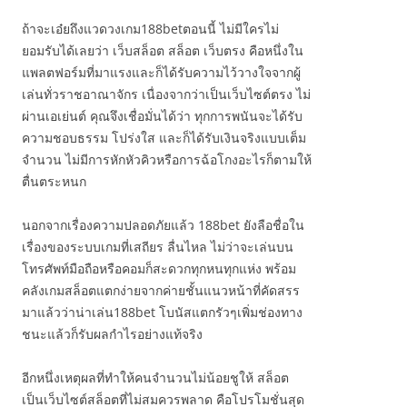
ถ้าจะเอ๋ยถึงแวดวงเกม188betตอนนี้ ไม่มีใครไม่
ยอมรับได้เลยว่า เว็บสล็อต สล็อต เว็บตรง คือหนึ่งใน
แพลตฟอร์มที่มาแรงและก็ได้รับความไว้วางใจจากผู้
เล่นทั่วราชอาณาจักร เนื่องจากว่าเป็นเว็บไซต์ตรง ไม่
ผ่านเอเย่นต์ คุณจึงเชื่อมั่นได้ว่า ทุกการพนันจะได้รับ
ความชอบธรรม โปร่งใส และก็ได้รับเงินจริงแบบเต็ม
จำนวน ไม่มีการหักหัวคิวหรือการฉ้อโกงอะไรก็ตามให้
ตื่นตระหนก
นอกจากเรื่องความปลอดภัยแล้ว 188bet ยังลือชื่อใน
เรื่องของระบบเกมที่เสถียร ลื่นไหล ไม่ว่าจะเล่นบน
โทรศัพท์มือถือหรือคอมก็สะดวกทุกหนทุกแห่ง พร้อม
คลังเกมสล็อตแตกง่ายจากค่ายชั้นแนวหน้าที่คัดสรร
มาแล้วว่าน่าเล่น188bet โบนัสแตกรัวๆเพิ่มช่องทาง
ชนะแล้วก็รับผลกำไรอย่างแท้จริง
อีกหนึ่งเหตุผลที่ทำให้คนจำนวนไม่น้อยชูให้ สล็อต
เป็นเว็บไซต์สล็อตที่ไม่สมควรพลาด คือโปรโมชั่นสุด