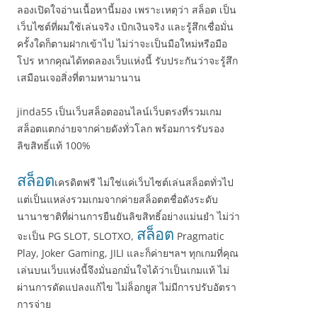
ลองเปิดใจอ่านเนื้อหานี้มอง เพราะเหตุว่า สล็อต เป็น
เว็บไซต์ที่ผมใช้เล่นจริง เบิกเงินจริง และรู้สึกเชื่อมั่น
ครั้งใดก็ตามฝากเข้าไป ไม่ว่าจะเป็นมือใหม่หรือมือ
โปร หากคุณได้ทดลองเว็บแห่งนี้ รับประกันว่าจะรู้สึก
เสมือนเจอสิ่งที่ตามหามานาน
jinda55 เป็นเว็บสล็อตออนไลน์เว็บตรงที่รวมเกม
สล็อตแตกง่ายจากค่ายดังทั่วโลก พร้อมการรับรอง
ลิขสิทธิ์แท้ 100%
สล็อต
เครดิตฟรี ไม่ใช่แค่เว็บไซต์เล่นสล็อตทั่วไป
แต่เป็นแหล่งรวมเกมจากค่ายสล็อตตชื่อดังระดับ
นานาชาติที่ผ่านการยืนยันลิขสิทธิ์อย่างแม่นยำ ไม่ว่า
สล็อต
จะเป็น PG SLOT, SLOTXO,
Pragmatic
Play, Joker Gaming, JILI และก็ค่ายฯลฯ ทุกเกมที่คุณ
เล่นบนเว็บแห่งนี้จึงมั่นอกมั่นใจได้ว่าเป็นเกมแท้ ไม่
ผ่านการดัดแปลงแก้ไข ไม่ล็อกยูส ไม่มีการปรับอัตรา
การจ่าย