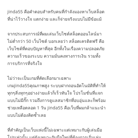
jinda55 คือคำตอบสำหรับคนที่กำลังมองหาเว็บสล็อต
ที่น่าไว้วางใจ แตกง่าย และก็จ่ายจริงแบบไม่มีข้อแม้
จากประสบการณ์ที่ผมเล่นเว็บไซต์สล็อตออนไลน์มา
ไม่ต่ำกว่า 50 เว็บไซต์ บอกเลยว่า สล็อตเครดิตฟรี คือ
เว็บไซต์ที่ตอบปัญหาที่สุด อีกทั้งในเรื่องความปลอดภัย
ความเร็วของระบบ ความมั่นคงทางการเงิน รวมทั้ง
การบริการที่จริงใจ
ไม่ว่าจะเป็นเกมที่คัดเลือกมาเฉพาะ
เกมjinda55คุณภาพสูง ระบบฝากถอนอัตโนมัติที่ทำให้
ทุกๆสิ่งทุกๆอย่างง่ายแล้วก็เร็วทันใจ โปรโมชั่นที่แจก
แบบไม่มีกั๊ก รวมถึงการดูแลสมาชิกที่อบอุ่นและก็พร้อม
ช่วยเหลือตลอด 1 วัน jinda55 คือเว็บที่ผมกล้าแนะนำ
แบบไม่ต้องคิดซ้ำเลย
ที่สำคัญเป็นเว็บแห่งนี้ไม่เฉพาะแต่เหมาะกับผู้เล่นมือ
โปรเท่านั้น แต่ยังเหมาะกับมือใหม่ที่ต้องการเริ่มเล่น