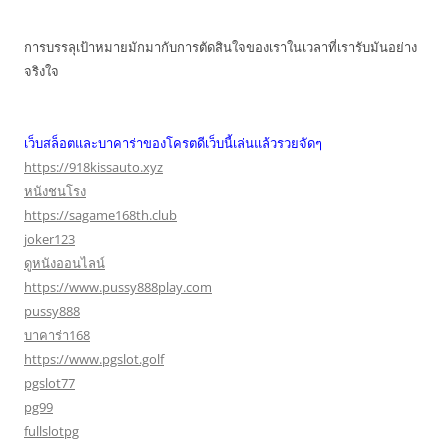
การบรรลุเป้าหมายมักมากับการตัดสินใจของเราในเวลาที่เรารับมันอย่าง
จริงใจ
เว็บสล็อตและบาคาร่าของโครตดีเว็บนี้เล่นแล้วรวยจัดๆ
https://918kissauto.xyz
หนังชนโรง
https://sagame168th.club
joker123
ดูหนังออนไลน์
https://www.pussy888play.com
pussy888
บาคาร่า168
https://www.pgslot.golf
pgslot77
pg99
fullslotpg