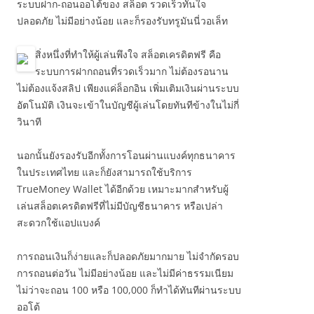
ระบบฝาก-ถอนออโต้ของ สล็อต รวดเร็วทันใจ
ปลอดภัย ไม่มีอย่างน้อย และก็รองรับทรูมันนี่วอเล็ท
สิ่งหนึ่งที่ทำให้ผู้เล่นพึงใจ สล็อตเครดิตฟรี คือ
ระบบการฝากถอนที่รวดเร็วมาก ไม่ต้องรอนาน
ไม่ต้องแจ้งสลิป เพียงแค่ล็อกอิน เพิ่มเติมเงินผ่านระบบ
อัตโนมัติ เงินจะเข้าในบัญชีผู้เล่นโดยทันทีข้างในไม่กี่
วินาที
นอกนั้นยังรองรับอีกทั้งการโอนผ่านแบงค์ทุกธนาคาร
ในประเทศไทย และก็ยังสามารถใช้บริการ
TrueMoney Wallet ได้อีกด้วย เหมาะมากสำหรับผู้
เล่นสล็อตเครดิตฟรีที่ไม่มีบัญชีธนาคาร หรือเปล่า
สะดวกใช้แอปแบงค์
การถอนเงินก็ง่ายและก็ปลอดภัยมากมาย ไม่จำกัดรอบ
การถอนต่อวัน ไม่มีอย่างน้อย และไม่มีค่าธรรมเนียม
ไม่ว่าจะถอน 100 หรือ 100,000 ก็ทำได้ทันทีผ่านระบบ
ออโต้