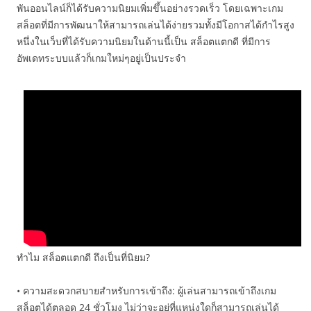
พันออนไลน์ก็ได้รับความนิยมเพิ่มขึ้นอย่างรวดเร็ว โดยเฉพาะเกม
สล็อตที่มีการพัฒนาให้สามารถเล่นได้ง่ายรวมทั้งมีโอกาสได้กำไรสูง
หนึ่งในเว็บที่ได้รับความนิยมในด้านนี้เป็น สล็อตแตกดี ที่มีการ
อัพเดทระบบแล้วก็เกมใหม่ๆอยู่เป็นประจำ
ทำไม สล็อตแตกดี ถึงเป็นที่นิยม?
• ความสะดวกสบายสำหรับการเข้าถึง: ผู้เล่นสามารถเข้าถึงเกม
สล็อตได้ตลอด 24 ชั่วโมง ไม่ว่าจะอยู่ที่แหน่งใดก็สามารถเล่นได้